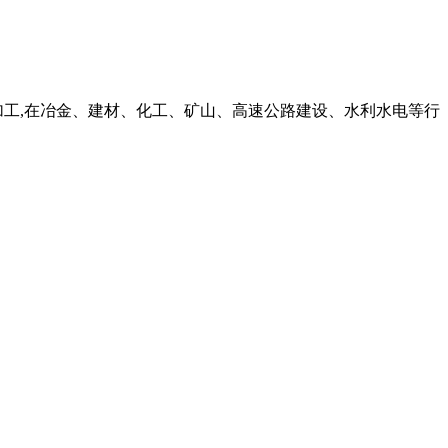
料的加工,在冶金、建材、化工、矿山、高速公路建设、水利水电等行