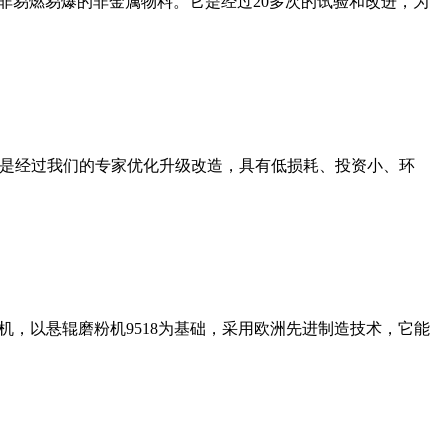
非易燃易爆的非金属物料。它是经过20多次的试验和改进，为
机是经过我们的专家优化升级改造，具有低损耗、投资小、环
，以悬辊磨粉机9518为基础，采用欧洲先进制造技术，它能