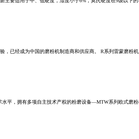
磨主要适用于中、低硬度，湿度小于6%，莫氏硬度在9级以下的
经验，已经成为中国的磨粉机制造商和供应商。 R系列雷蒙磨粉
术水平，拥有多项自主技术产权的粉磨设备—MTW系列欧式磨粉机