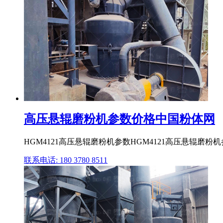
高压悬辊磨粉机参数价格中国粉体网
HGM4121高压悬辊磨粉机参数HGM4121高压悬辊磨粉机
联系电话: 180 3780 8511