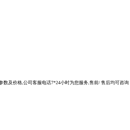
参数及价格,公司客服电话7*24小时为您服务,售前/ 售后均可咨询 中