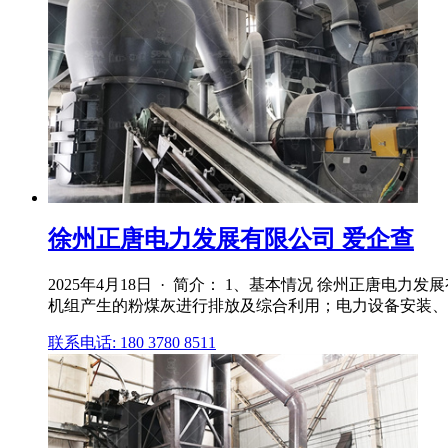
徐州正唐电力发展有限公司 爱企查
2025年4月18日 · 简介： 1、基本情况 徐州正唐电力
机组产生的粉煤灰进行排放及综合利用；电力设备安装、维修
联系电话: 180 3780 8511