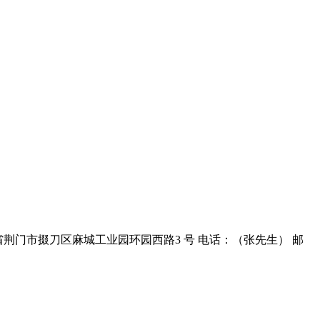
地址：湖北省荆门市掇刀区麻城工业园环园西路3 号 电话：（张先生） 邮