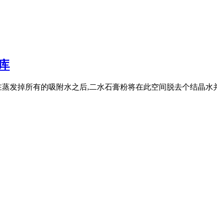
库
在蒸发掉所有的吸附水之后,二水石膏粉将在此空间脱去个结晶水