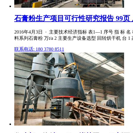
石膏粉生产项目可行性研究报告 99页
2016年4月3日 · 主要技术经济指标 表1—1 序号 指 标 名
料系列石膏粉 万t/a 2 主要生产设备选型 回转烘干机 台 1 
联系电话: 180 3780 8511