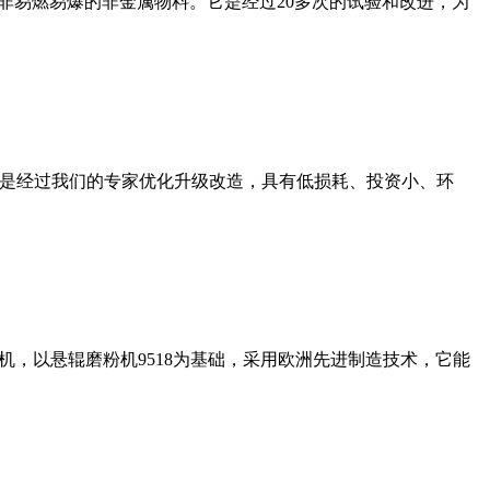
非易燃易爆的非金属物料。它是经过20多次的试验和改进，为
机是经过我们的专家优化升级改造，具有低损耗、投资小、环
，以悬辊磨粉机9518为基础，采用欧洲先进制造技术，它能