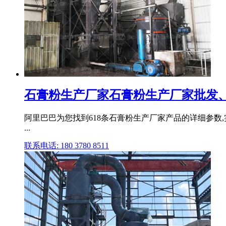
石膏粉生产厂家石膏粉生产厂家批发、促
阿里巴巴为您找到618条石膏粉生产厂家产品的详细参数,实
...
联系电话: 180 3780 8511