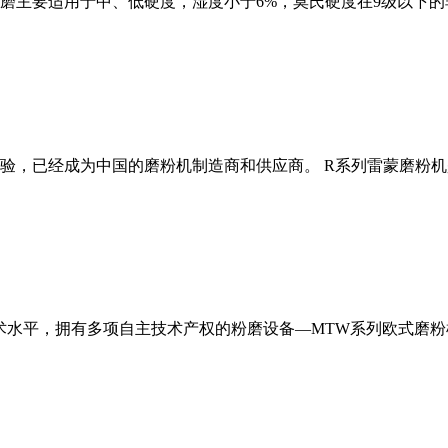
磨主要适用于中、低硬度，湿度小于6%，莫氏硬度在9级以下的
经验，已经成为中国的磨粉机制造商和供应商。 R系列雷蒙磨粉
术水平，拥有多项自主技术产权的粉磨设备—MTW系列欧式磨粉机