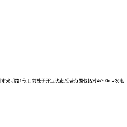
邳州市光明路1号,目前处于开业状态,经营范围包括对4x300mw发电