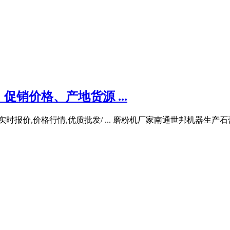
销价格、产地货源 ...
时报价,价格行情,优质批发/ ... 磨粉机厂家南通世邦机器生产