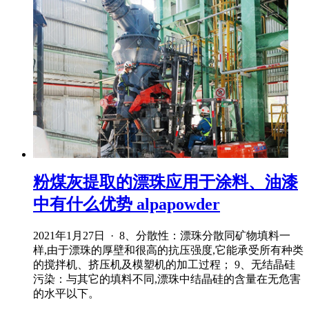
粉煤灰提取的漂珠应用于涂料、油漆
中有什么优势 alpapowder
2021年1月27日 · 8、分散性：漂珠分散同矿物填料一
样,由于漂珠的厚壁和很高的抗压强度,它能承受所有种类
的搅拌机、挤压机及模塑机的加工过程； 9、无结晶硅
污染：与其它的填料不同,漂珠中结晶硅的含量在无危害
的水平以下。