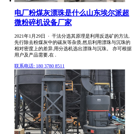
电厂粉煤灰漂珠是什么山东埃尔派超
微粉碎机设备厂家
2021年1月29日 · 干法分选其原理是利用反选矿的方法,
先行除去粉煤灰中的碳灰等杂质,然后利用漂珠与沉珠的
相对密度上的差异,用分选机选出漂珠与沉珠。 亦可根据
用户及产品需要,在 .
联系电话: 180 3780 8511