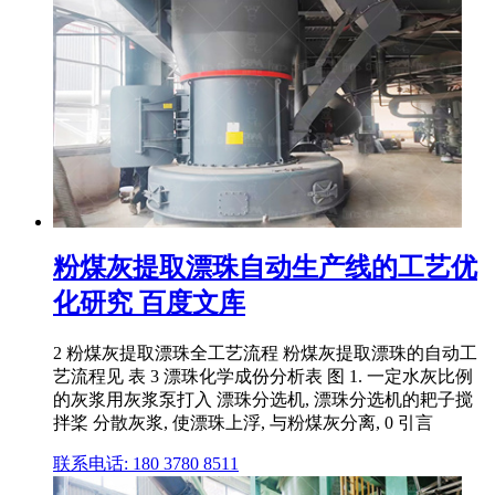
粉煤灰提取漂珠自动生产线的工艺优
化研究 百度文库
2 粉煤灰提取漂珠全工艺流程 粉煤灰提取漂珠的自动工
艺流程见 表 3 漂珠化学成份分析表 图 1. 一定水灰比例
的灰浆用灰浆泵打入 漂珠分选机, 漂珠分选机的耙子搅
拌桨 分散灰浆, 使漂珠上浮, 与粉煤灰分离, 0 引言
联系电话: 180 3780 8511