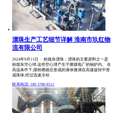
漂珠生产工艺细节详解 淮南市玖红物
流有限公司
2024年9月11日 · 粉煤灰漂珠：漂珠的主要原料之一是
粉煤灰空心球,这些空心球产生于燃煤电厂的锅炉内。 在
高温条件下,煤粉燃烧后形成的液体微滴在高速旋转中形
成珠体,经过迅速冷却 .
联系电话: 180 3780 8511