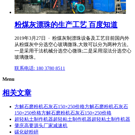
粉煤灰漂珠的生产工艺 百度知道
2019年3月27日 · 粉煤灰制漂珠设备及工艺目前国内外
从粉煤灰中分选空心玻璃微珠,大致可以分为两种方法。
一是采用干法机械分选空心微珠;二是采用湿法分选空心
玻璃微珠。
联系电话: 180 3780 8511
Menu
相关文章
方解石磨粉机石灰石150×250价格方解石磨粉机石灰石
150×250价格方解石磨粉机石灰石150×250价格
超轻粘土制作机器超轻粘土制作机器超轻粘土制作机器
肇庆高要源头厂家减速机
碳化矽粉碎