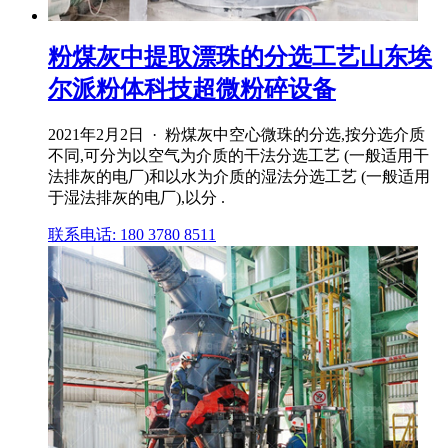
粉煤灰中提取漂珠的分选工艺山东埃
尔派粉体科技超微粉碎设备
2021年2月2日 · 粉煤灰中空心微珠的分选,按分选介质
不同,可分为以空气为介质的干法分选工艺 (一般适用干
法排灰的电厂)和以水为介质的湿法分选工艺 (一般适用
于湿法排灰的电厂),以分 .
联系电话: 180 3780 8511