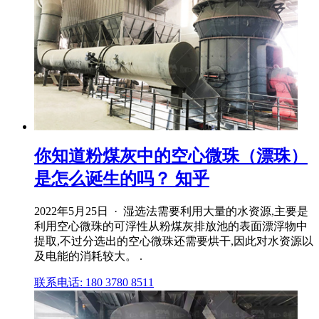
你知道粉煤灰中的空心微珠（漂珠）
是怎么诞生的吗？ 知乎
2022年5月25日 · 湿选法需要利用大量的水资源,主要是
利用空心微珠的可浮性从粉煤灰排放池的表面漂浮物中
提取,不过分选出的空心微珠还需要烘干,因此对水资源以
及电能的消耗较大。 .
联系电话: 180 3780 8511