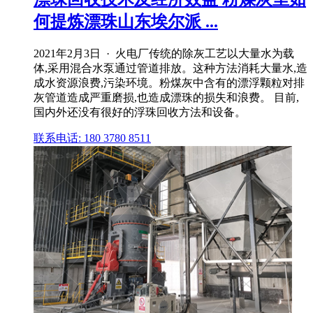
何提炼漂珠山东埃尔派 ...
2021年2月3日 · 火电厂传统的除灰工艺以大量水为载
体,采用混合水泵通过管道排放。这种方法消耗大量水,造
成水资源浪费,污染环境。粉煤灰中含有的漂浮颗粒对排
灰管道造成严重磨损,也造成漂珠的损失和浪费。 目前,
国内外还没有很好的浮珠回收方法和设备。
联系电话: 180 3780 8511