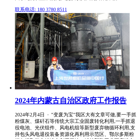
联系电话: 180 3780 8511
2024年内蒙古自治区政府工作报告
2024年2月4日 · "变废为宝"我区大有文章可做,要一手抓
粉煤灰、煤矸石等传统大宗工业固废转化利用,一手抓退
役电池、光伏组件、风电机组等新型废弃物循环利用,支
持包头风电退役装备资源化再利用示范区、鄂尔多斯粉