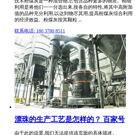
技术粉煤灰是一种混合物,它包含品种繁多的物质。精细
利用是将他们一一分选出来,按各自的特性,将其中高附加
值的品种充分利用,以达到物尽其用,提高粉煤灰综合利用
的经济效益。粉煤灰按其颗粒 ...
联系电话: 180 3780 8511
漂珠的生产工艺是怎样的？ 百家号
由于此的设置,我们无法提供该页面的具体描述。