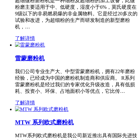
超细微粉磨粉机是一种细粉及超细粉的加工设备，此微
粉磨主要适用于中、低硬度，湿度小于6%，莫氏硬度在
9级以下的非易燃易爆的非金属物料。它是经过20多次的
试验和改进，为超细粉的生产而研发制造的新型磨粉
机，…
了解详情
雷蒙磨粉机
我们公司专业生产大、中型雷蒙磨粉机，拥有22年磨粉
经验，已经成为中国的磨粉机制造商和供应商。 R系列
雷蒙磨粉机是经过我们的专家优化升级改造，具有低损
耗、投资小、环保、占地面积小等优点，它比传…
了解详情
MTW 系列欧式磨粉机
MTW系列欧式磨粉机是我公司新近推出具有国际先进技