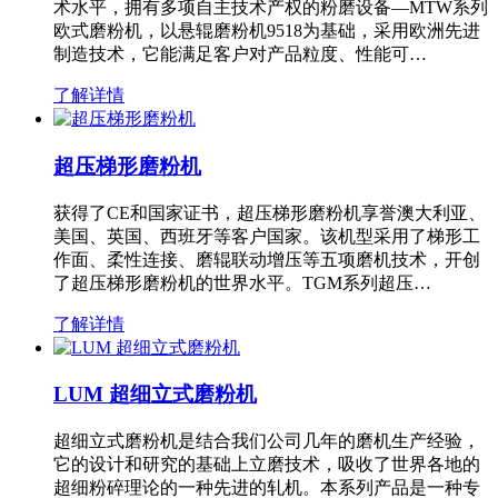
术水平，拥有多项自主技术产权的粉磨设备—MTW系列
欧式磨粉机，以悬辊磨粉机9518为基础，采用欧洲先进
制造技术，它能满足客户对产品粒度、性能可…
了解详情
超压梯形磨粉机
获得了CE和国家证书，超压梯形磨粉机享誉澳大利亚、
美国、英国、西班牙等客户国家。该机型采用了梯形工
作面、柔性连接、磨辊联动增压等五项磨机技术，开创
了超压梯形磨粉机的世界水平。TGM系列超压…
了解详情
LUM 超细立式磨粉机
超细立式磨粉机是结合我们公司几年的磨机生产经验，
它的设计和研究的基础上立磨技术，吸收了世界各地的
超细粉碎理论的一种先进的轧机。本系列产品是一种专