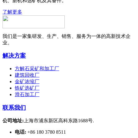
机、磨机和选矿机及其备件。
了解更多
我们是一家集研发、生产、销售、服务为一体的高新技术企
业。
解决方案
方解石采矿和加工厂
建筑回收厂
金矿浓缩厂
铁矿选矿厂
滑石加工厂
联系我们
公司地址:
上海市浦东新区高科东路1688号.
电话:
+86 180 3780 8511