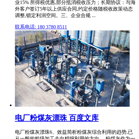
业15% 所得税优惠,部分抵消税收压力；长期协议：与海
外客户签订5年以上供应合同,约定价格随税收政策动态
调整,锁定利润空间。三、企业合规 ...
联系电话: 180 3780 8511
电厂粉煤灰漂珠 百度文库
电厂粉煤灰漂珠6、效益简析粉煤灰综合利用的趋势,已
从一般的粗级加工走向精细利用的方向。 粉煤灰作为一