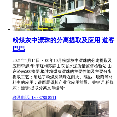
粉煤灰中漂珠的分离提取及应用 道客
巴巴
2021年1月14日 · 00年10月粉煤灰中漂珠的分离提取及
应用李超,华,宋红梅苏静山东省水泥质量监督检验站,山
东济南500摘要:概述粉煤灰漂珠的主要性能及主要分离
提取工艺；阐述了粉煤灰漂珠在耐火、隔热、吸附等材
料中的应用；进而展望其产业化应用前景。关键词:粉煤
灰；漂珠;提取分离文章编号: ...
联系电话: 180 3780 8511