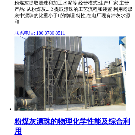
粉煤灰提取漂珠和加工水泥等 经营模式:生产厂家 主营
产品: 从粉煤灰... 2 提取漂珠的工艺流程和装置 利用粉煤
灰中漂珠的比重小于l 的物理 特性,在电厂现有冲灰水源
和
联系电话: 180 3780 8511
粉煤灰漂珠的物理化学性能及综合利
用