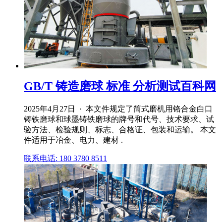
GB/T 铸造磨球 标准 分析测试百科网
2025年4月27日 · 本文件规定了筒式磨机用铬合金白口
铸铁磨球和球墨铸铁磨球的牌号和代号、技术要求、试
验方法、检验规则、标志、合格证、包装和运输。 本文
件适用于冶金、电力、建材 .
联系电话: 180 3780 8511