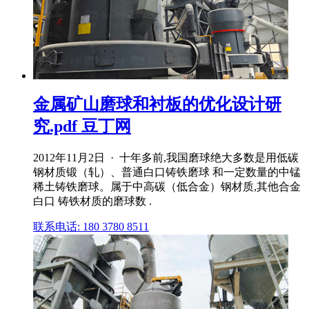
金属矿山磨球和衬板的优化设计研
究.pdf 豆丁网
2012年11月2日 · 十年多前,我国磨球绝大多数是用低碳
钢材质锻（轧）、普通白口铸铁磨球 和一定数量的中锰
稀土铸铁磨球。属于中高碳（低合金）钢材质,其他合金
白口 铸铁材质的磨球数 .
联系电话: 180 3780 8511