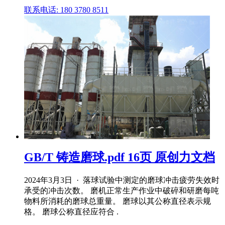
联系电话: 180 3780 8511
GB/T 铸造磨球.pdf 16页 原创力文档
2024年3月3日 · 落球试验中测定的磨球冲击疲劳失效时
承受的冲击次数。 磨机正常生产作业中破碎和研磨每吨
物料所消耗的磨球总重量。 磨球以其公称直径表示规
格。 磨球公称直径应符合 .