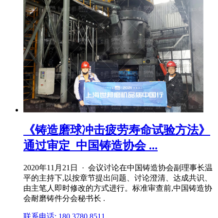
《铸造磨球冲击疲劳寿命试验方法》
通过审定_中国铸造协会 ...
2020年11月21日 · 会议讨论在中国铸造协会副理事长温
平的主持下,以按章节提出问题、讨论澄清、达成共识、
由主笔人即时修改的方式进行。标准审查前,中国铸造协
会耐磨铸件分会秘书长 .
联系电话: 180 3780 8511