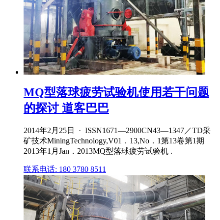
MQ型落球疲劳试验机使用若干问题
的探讨 道客巴巴
2014年2月25日 · ISSN1671—2900CN43—1347／TD采
矿技术MiningTechnology,V01．13,No．1第13卷第1期
2013年1月Jan．2013MQ型落球疲劳试验机 .
联系电话: 180 3780 8511