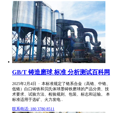
GB/T 铸造磨球 标准 分析测试百科网
2025年2月4日 · 本标准规定了铬系合金（高铬、中铬、
低铬）白口铸铁和贝氏体球墨铸铁磨球的产品分类、技
术要求、试验方法、检验规则、包装、标志和运输。 本
标准适用于选矿、火力发电 .
联系电话: 180 3780 8511