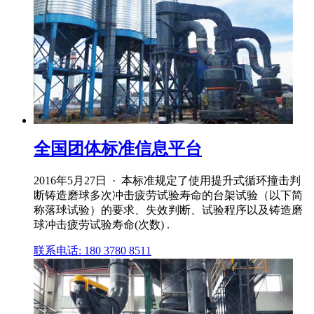
全国团体标准信息平台
2016年5月27日 · 本标准规定了使用提升式循环撞击判
断铸造磨球多次冲击疲劳试验寿命的台架试验（以下简
称落球试验）的要求、失效判断、试验程序以及铸造磨
球冲击疲劳试验寿命(次数) .
联系电话: 180 3780 8511