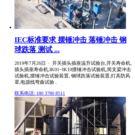
IEC标准要求 摆锤冲击 落锤冲击 钢
球跌落 测试 ...
2019年7月26日 · 开关插头插座温升试验台,开关寿命机,
插头插座寿命机,IK01~IK10摆锤冲击试验机,简支梁冲击
试验机,摆锤冲击试验装置, 钢球跌落试验装置,灯具防风
罩,电源线弯曲试验 .
联系电话: 180 3780 8511