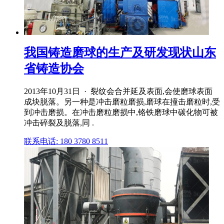
我国铸造磨球的生产及研发现状山东
省铸造协会
2013年10月31日 · 裂纹会合并延及表面,会使磨球表面
成块脱落。另一种是冲击磨粒磨损,磨球在撞击磨粒时,受
到冲击磨损。在冲击磨粒磨损中,铬铁磨球中碳化物可被
冲击碎裂及脱落,同 .
联系电话: 180 3780 8511