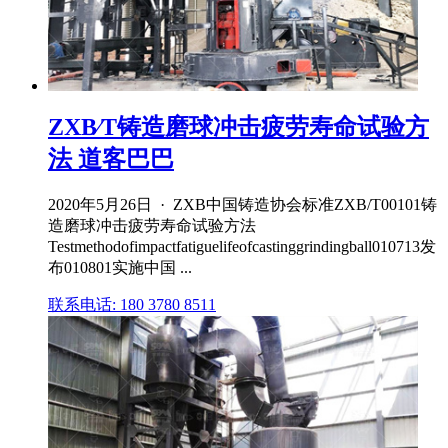
ZXB∕T铸造磨球冲击疲劳寿命试验方
法 道客巴巴
2020年5月26日 · ZXB中国铸造协会标准ZXB/T00101铸
造磨球冲击疲劳寿命试验方法
Testmethodofimpactfatiguelifeofcastinggrindingball010713发
布010801实施中国 ...
联系电话: 180 3780 8511