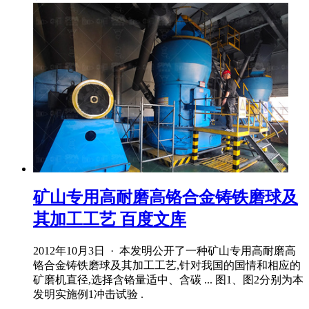
矿山专用高耐磨高铬合金铸铁磨球及
其加工工艺 百度文库
2012年10月3日 · 本发明公开了一种矿山专用高耐磨高
铬合金铸铁磨球及其加工工艺,针对我国的国情和相应的
矿磨机直径,选择含铬量适中、含碳 ... 图1、图2分别为本
发明实施例1冲击试验 .