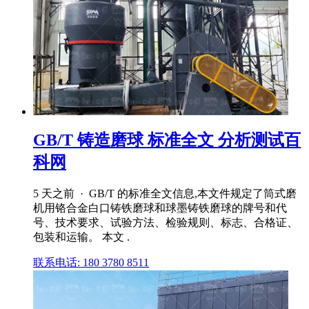
GB/T 铸造磨球 标准全文 分析测试百
科网
5 天之前 · GB/T 的标准全文信息,本文件规定了筒式磨
机用铬合金白口铸铁磨球和球墨铸铁磨球的牌号和代
号、技术要求、试验方法、检验规则、标志、合格证、
包装和运输。 本文 .
联系电话: 180 3780 8511