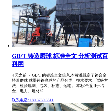
GB/T 铸造磨球 标准全文 分析测试百
科网
4 天之前 · GB/T 的标准全文信息,本标准规定了铬合金
铸造磨球 球墨铸铁磨球的产品分类、技术要求、试验方
法、检验规则、包装、标志、运输。 本标准适用于冶
金、电力、建材和 .
联系电话: 180 3780 8511