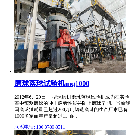
磨球落球试验机mq1000
2012年6月29日 · 型球磨机磨球落球试验机成为在实验
室中预测磨球的冲击疲劳性能并防止磨球早期。当前我
国磨球消耗量已超过200万吨铸造磨球的生产厂家已有
1000多家而年产量超过1。耐 .
联系电话: 180 3780 8511