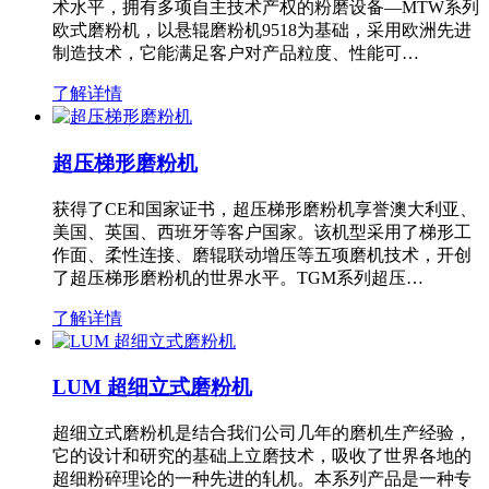
术水平，拥有多项自主技术产权的粉磨设备—MTW系列
欧式磨粉机，以悬辊磨粉机9518为基础，采用欧洲先进
制造技术，它能满足客户对产品粒度、性能可…
了解详情
超压梯形磨粉机
获得了CE和国家证书，超压梯形磨粉机享誉澳大利亚、
美国、英国、西班牙等客户国家。该机型采用了梯形工
作面、柔性连接、磨辊联动增压等五项磨机技术，开创
了超压梯形磨粉机的世界水平。TGM系列超压…
了解详情
LUM 超细立式磨粉机
超细立式磨粉机是结合我们公司几年的磨机生产经验，
它的设计和研究的基础上立磨技术，吸收了世界各地的
超细粉碎理论的一种先进的轧机。本系列产品是一种专