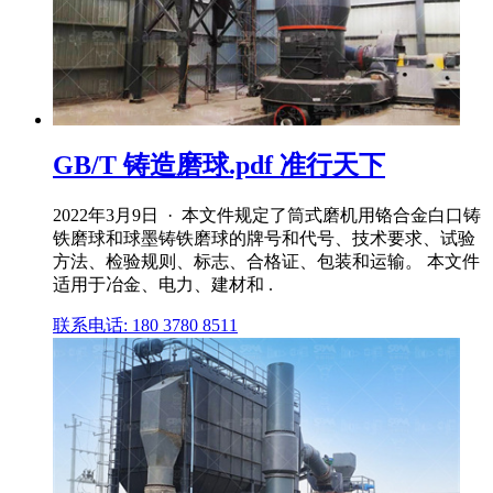
GB/T 铸造磨球.pdf 准行天下
2022年3月9日 · 本文件规定了筒式磨机用铬合金白口铸
铁磨球和球墨铸铁磨球的牌号和代号、技术要求、试验
方法、检验规则、标志、合格证、包装和运输。 本文件
适用于冶金、电力、建材和 .
联系电话: 180 3780 8511