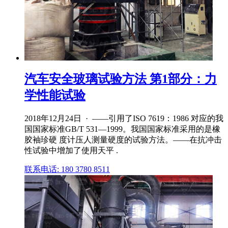
汽车安全玻璃试验方法 第1部分：力
学性能试验
2018年12月24日 · ——引用了ISO 7619：1986 对应的我
国国家标准GB/T 531—1999。我国国家标准采用的是橡
胶袖珍硬 度计压人测量硬度的试验方法。——在抗冲击
性试验中增加了使用天平 .
联系电话: 180 3780 8511