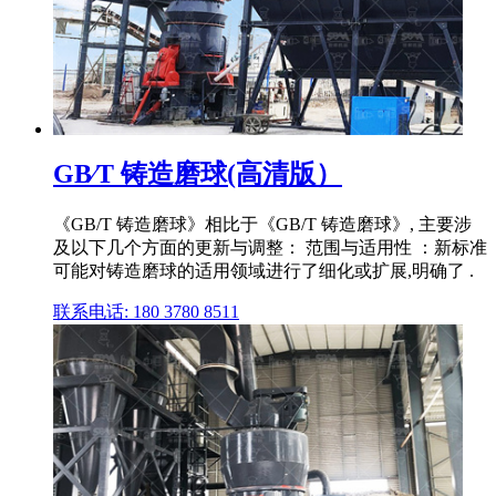
GB∕T 铸造磨球(高清版）
《GB/T 铸造磨球》相比于《GB/T 铸造磨球》, 主要涉
及以下几个方面的更新与调整： 范围与适用性 ：新标准
可能对铸造磨球的适用领域进行了细化或扩展,明确了 .
联系电话: 180 3780 8511