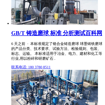
GB/T 铸造磨球 标准 分析测试百科网
6 天之前 · 本标准规定了铬合金铸造磨球 球墨铸铁磨球
的产品分类、技术要求、试验方法、检验规则、包装、
标志、运输。 本标准适用于冶金、电力、建材和化工等
行业,用以粉碎和研磨矿石 .
联系电话: 180 3780 8511