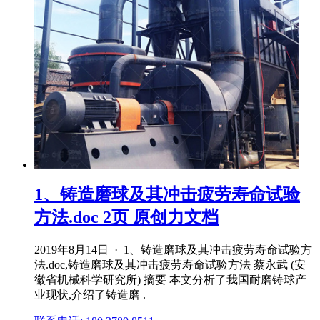
1、铸造磨球及其冲击疲劳寿命试验
方法.doc 2页 原创力文档
2019年8月14日 · 1、铸造磨球及其冲击疲劳寿命试验方
法.doc,铸造磨球及其冲击疲劳寿命试验方法 蔡永武 (安
徽省机械科学研究所) 摘要 本文分析了我国耐磨铸球产
业现状,介绍了铸造磨 .