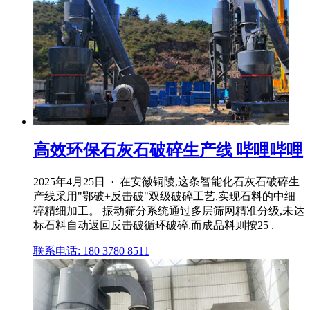
高效环保石灰石破碎生产线 哔哩哔哩
2025年4月25日 · 在安徽铜陵,这条智能化石灰石破碎生
产线采用"鄂破+反击破"双级破碎工艺,实现石料的中细
碎精细加工。 振动筛分系统通过多层筛网精准分级,未达
标石料自动返回反击破循环破碎,而成品料则按25 .
联系电话: 180 3780 8511