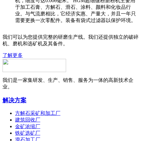
机，细度可达0.006毫米。 HGM超细微粉磨粉机主要用
于加工石膏、方解石、滑石、涂料、颜料和化妆品行
业。与气流磨相比，它经济实惠、产量大，并且一年只
需要更换一次零配件。装备有袋式过滤器以保护环境。
我们可以为您提供完整的研磨生产线。我们还提供独立的破碎
机、磨机和选矿机及其备件。
了解更多
我们是一家集研发、生产、销售、服务为一体的高新技术企
业。
解决方案
方解石采矿和加工厂
建筑回收厂
金矿浓缩厂
铁矿选矿厂
滑石加工厂