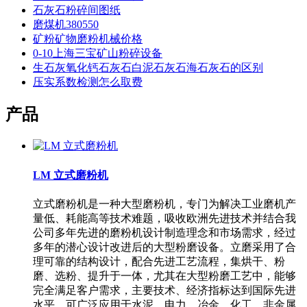
石灰石粉碎间图纸
磨煤机380550
矿粉矿物磨粉机械价格
0-10上海三宝矿山粉碎设备
生石灰氧化钙石灰石白泥石灰石海石灰石的区别
压实系数检测怎么取费
产品
LM 立式磨粉机
立式磨粉机是一种大型磨粉机，专门为解决工业磨机产
量低、耗能高等技术难题，吸收欧洲先进技术并结合我
公司多年先进的磨粉机设计制造理念和市场需求，经过
多年的潜心设计改进后的大型粉磨设备。立磨采用了合
理可靠的结构设计，配合先进工艺流程，集烘干、粉
磨、选粉、提升于一体，尤其在大型粉磨工艺中，能够
完全满足客户需求，主要技术、经济指标达到国际先进
水平。可广泛应用于水泥、电力、冶金、化工、非金属