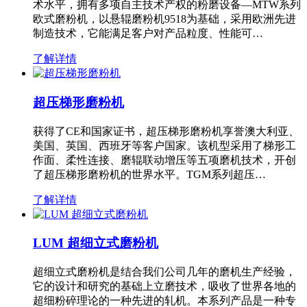
术水平，拥有多项自主技术产权的粉磨设备—MTW系列
欧式磨粉机，以悬辊磨粉机9518为基础，采用欧洲先进
制造技术，它能满足客户对产品粒度、性能可…
了解详情
超压梯形磨粉机
获得了CE和国家证书，超压梯形磨粉机享誉澳大利亚、
美国、英国、西班牙等客户国家。该机型采用了梯形工
作面、柔性连接、磨辊联动增压等五项磨机技术，开创
了超压梯形磨粉机的世界水平。TGM系列超压…
了解详情
LUM 超细立式磨粉机
超细立式磨粉机是结合我们公司几年的磨机生产经验，
它的设计和研究的基础上立磨技术，吸收了世界各地的
超细粉碎理论的一种先进的轧机。本系列产品是一种专