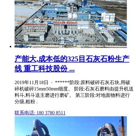
产能大,成本低的325目石灰石粉生产
线 重工科技股份 ...
2019年11月18日 · ******阶段:原料破碎石灰石块,用破
碎机破碎15mm50mm细度。 阶段:石灰石磨料由提升机送
料斗,料斗送主磨进行磨矿。 第三阶段:对地面物料进行
分级,粗粉 .
联系电话: 180 3780 8511