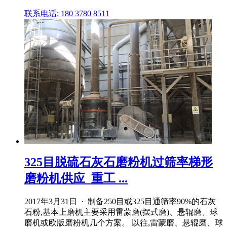
联系电话: 180 3780 8511
325目脱硫石灰石磨粉机过筛率梯形
磨粉机供应_重工 ...
2017年3月31日 · 制备250目或325目通筛率90%的石灰
石粉,基本上磨机主要采用雷蒙磨(摆式磨)、悬辊磨、球
磨机或欧版磨粉机几个方案。 以往,雷蒙磨、悬辊磨、球