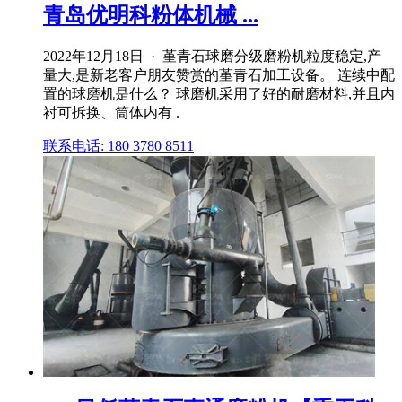
青岛优明科粉体机械 ...
2022年12月18日 · 堇青石球磨分级磨粉机粒度稳定,产
量大,是新老客户朋友赞赏的堇青石加工设备。 连续中配
置的球磨机是什么？ 球磨机采用了好的耐磨材料,并且内
衬可拆换、筒体内有 .
联系电话: 180 3780 8511