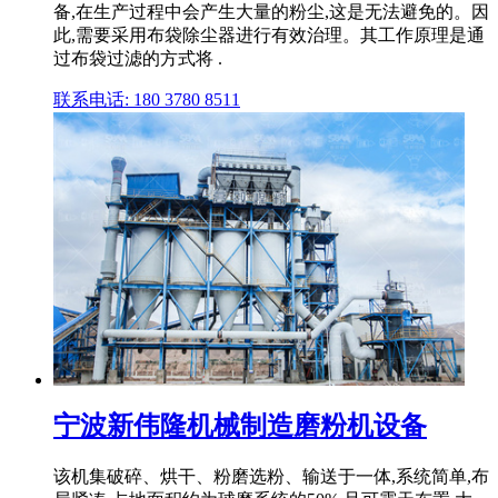
备,在生产过程中会产生大量的粉尘,这是无法避免的。因
此,需要采用布袋除尘器进行有效治理。其工作原理是通
过布袋过滤的方式将 .
联系电话: 180 3780 8511
宁波新伟隆机械制造磨粉机设备
该机集破碎、烘干、粉磨选粉、输送于一体,系统简单,布