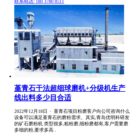
联系电话: 180 3780 8511
堇青石干法超细球磨机+分级机生产
线出料多少目合适
2022年12月18日 · 堇青石项目粉磨客户向公司咨询什么
设备可以满足堇青石的磨粉需求。其实,青岛优明科研发
的矿石磨粉机 类型很多,粗粉磨,细粉磨都有,客户需要磨
多细的粉,要求多高 .