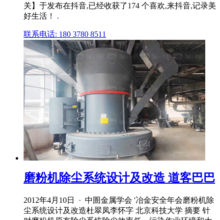
关】于发布在抖音,已经收获了174 个喜欢,来抖音,记录美
好生活！ .
联系电话: 180 3780 8511
磨粉机除尘系统设计及改造 道客巴巴
2012年4月10日 · 中圄金属学会 '冶金安全年会磨粉机除
尘系统设计及改造杜翠凤李怀字 北京科技大学 摘要 针