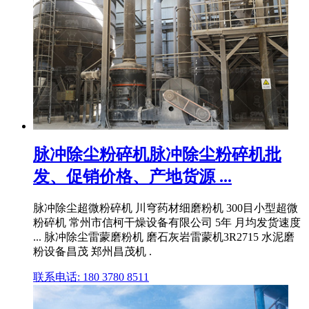
脉冲除尘粉碎机脉冲除尘粉碎机批
发、促销价格、产地货源 ...
脉冲除尘超微粉碎机 川穹药材细磨粉机 300目小型超微
粉碎机 常州市信柯干燥设备有限公司 5年 月均发货速度
... 脉冲除尘雷蒙磨粉机 磨石灰岩雷蒙机3R2715 水泥磨
粉设备昌茂 郑州昌茂机 .
联系电话: 180 3780 8511