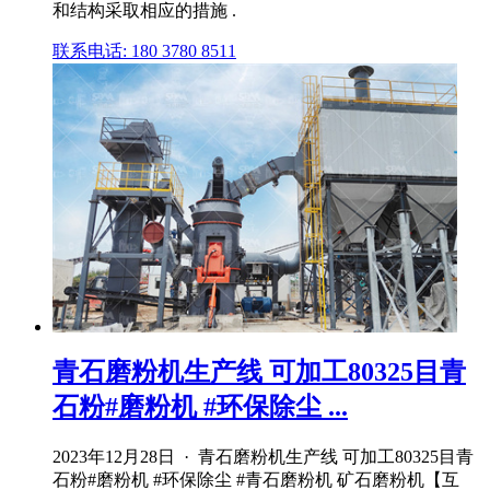
和结构采取相应的措施 .
联系电话: 180 3780 8511
青石磨粉机生产线 可加工80325目青
石粉#磨粉机 #环保除尘 ...
2023年12月28日 · 青石磨粉机生产线 可加工80325目青
石粉#磨粉机 #环保除尘 #青石磨粉机 矿石磨粉机【互