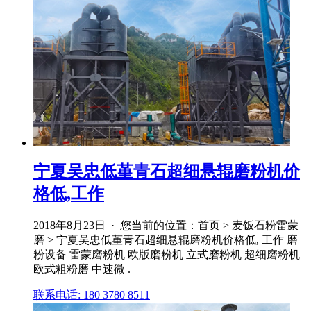
宁夏吴忠低堇青石超细悬辊磨粉机价
格低,工作
2018年8月23日 · 您当前的位置：首页 > 麦饭石粉雷蒙
磨 > 宁夏吴忠低堇青石超细悬辊磨粉机价格低, 工作 磨
粉设备 雷蒙磨粉机 欧版磨粉机 立式磨粉机 超细磨粉机
欧式粗粉磨 中速微 .
联系电话: 180 3780 8511