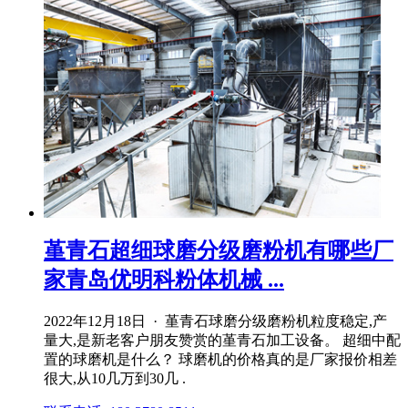
堇青石超细球磨分级磨粉机有哪些厂
家青岛优明科粉体机械 ...
2022年12月18日 · 堇青石球磨分级磨粉机粒度稳定,产
量大,是新老客户朋友赞赏的堇青石加工设备。 超细中配
置的球磨机是什么？ 球磨机的价格真的是厂家报价相差
很大,从10几万到30几 .