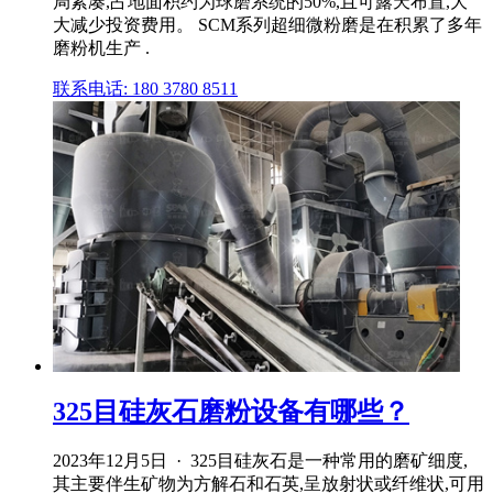
局紧凑,占地面积约为球磨系统的50%,且可露天布置,大
大减少投资费用。 SCM系列超细微粉磨是在积累了多年
磨粉机生产 .
联系电话: 180 3780 8511
325目硅灰石磨粉设备有哪些？
2023年12月5日 · 325目硅灰石是一种常用的磨矿细度,
其主要伴生矿物为方解石和石英,呈放射状或纤维状,可用