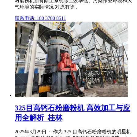
对磨粉机原有除尘系统除尘效率低、污染作业环境和大
气环境的实际情况 对原有除 .
联系电话: 180 3780 8511
325目高钙石粉磨粉机 高效加工与应
用全解析_桂林
2025年3月29日 · 作为 325 目高钙石粉磨粉机的明星机