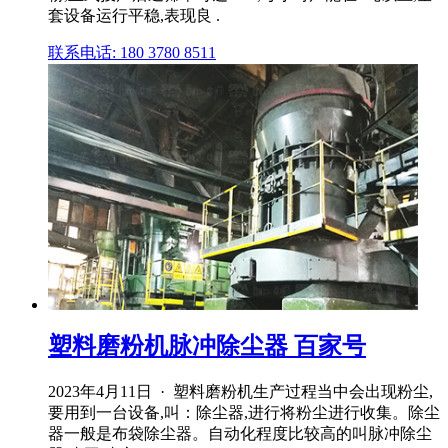
套设备运行平稳,表现良 .
联系电话: 180 3780 8511
塑料磨粉机脉冲除尘器 百家号
2023年4月11日 · 塑料磨粉机生产过程当中会出现粉尘,
要用到一台设备,叫：除尘器,进行将粉尘进行收集。除尘
器一般是布袋除尘器。自动化程度比较高的叫脉冲除尘