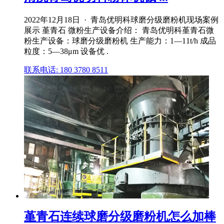
2022年12月18日 · 青岛优明科球磨分级磨粉机现场案例
展示 堇青石 微粉生产设备介绍： 青岛优明科堇青石微
粉生产设备：球磨分级磨粉机 生产能力：1—11t/h 成品
粒度：5—38μm 设备优 .
联系电话: 180 3780 8511
堇青石连续球磨分级磨粉机怎么加棒