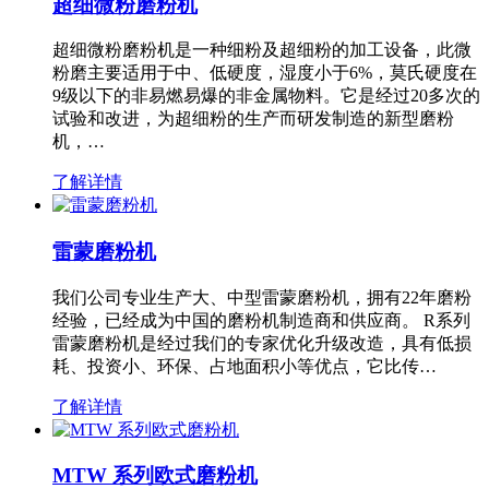
超细微粉磨粉机
超细微粉磨粉机是一种细粉及超细粉的加工设备，此微
粉磨主要适用于中、低硬度，湿度小于6%，莫氏硬度在
9级以下的非易燃易爆的非金属物料。它是经过20多次的
试验和改进，为超细粉的生产而研发制造的新型磨粉
机，…
了解详情
雷蒙磨粉机
我们公司专业生产大、中型雷蒙磨粉机，拥有22年磨粉
经验，已经成为中国的磨粉机制造商和供应商。 R系列
雷蒙磨粉机是经过我们的专家优化升级改造，具有低损
耗、投资小、环保、占地面积小等优点，它比传…
了解详情
MTW 系列欧式磨粉机