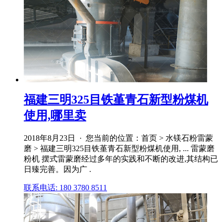
福建三明325目铁堇青石新型粉煤机
使用,哪里卖
2018年8月23日 · 您当前的位置：首页 > 水镁石粉雷蒙
磨 > 福建三明325目铁堇青石新型粉煤机使用, ... 雷蒙磨
粉机 摆式雷蒙磨经过多年的实践和不断的改进,其结构已
日臻完善。因为广 .
联系电话: 180 3780 8511