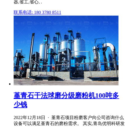
器,省工,省心, .
联系电话: 180 3780 8511
堇青石干法球磨分级磨粉机100吨多
少钱
2022年12月18日 · 堇青石项目粉磨客户向公司咨询什么
设备可以满足堇青石的磨粉需求。 其实,青岛优明科研发