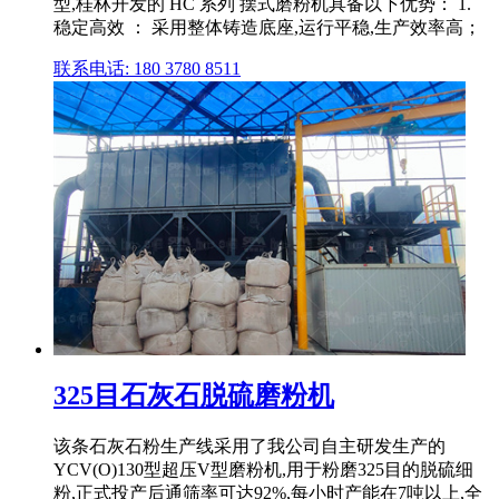
型,桂林开发的 HC 系列 摆式磨粉机具备以下优势： 1.
稳定高效 ： 采用整体铸造底座,运行平稳,生产效率高；
联系电话: 180 3780 8511
325目石灰石脱硫磨粉机
该条石灰石粉生产线采用了我公司自主研发生产的
YCV(O)130型超压V型磨粉机,用于粉磨325目的脱硫细
粉,正式投产后通筛率可达92%,每小时产能在7吨以上,全