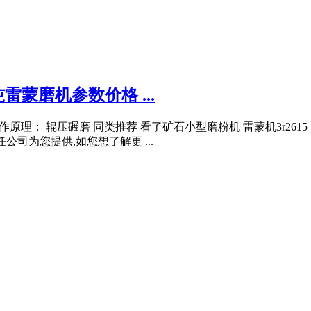
吨雷蒙磨机参数价格 ...
0mm 工作原理： 辊压碾磨 同类推荐 看了矿石小型磨粉机 雷蒙机3r26
公司为您提供,如您想了解更 ...