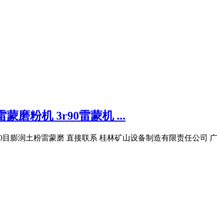
磨粉机 3r90雷蒙机 ...
机 100目膨润土粉雷蒙磨 直接联系 桂林矿山设备制造有限责任公