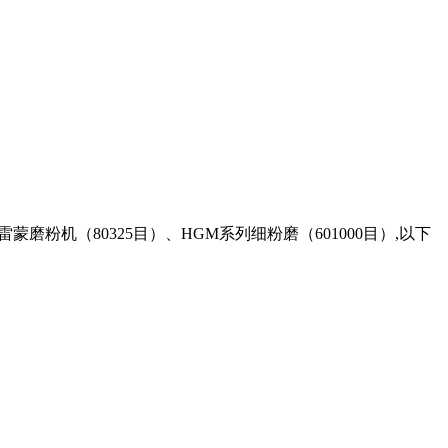
蒙磨粉机（80325目）、HGM系列细粉磨（601000目）,以下