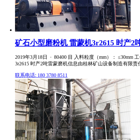
矿石小型磨粉机 雷蒙机3r2615 时产2
2019年3月18日 · 80400 目 入料粒度（mm）： ≤3
3r2615 时产2吨雷蒙磨机信息由桂林矿山设备制造有限责任
联系电话: 180 3780 8511