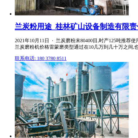
兰炭粉用途_桂林矿山设备制造有限责
2021年10月11日 · 兰炭磨粉末80400目,时产125吨推
兰炭磨粉机价格雷蒙磨类型通过在10几万到几十万之间,
联系电话: 180 3780 8511