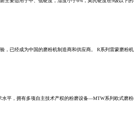
磨主要适用于中、低硬度，湿度小于6%，莫氏硬度在9级以下的
经验，已经成为中国的磨粉机制造商和供应商。 R系列雷蒙磨粉
术水平，拥有多项自主技术产权的粉磨设备—MTW系列欧式磨粉机