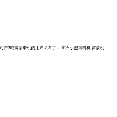
15 时产2吨雷蒙磨机的用户又看了 ... 矿石小型磨粉机 雷蒙机