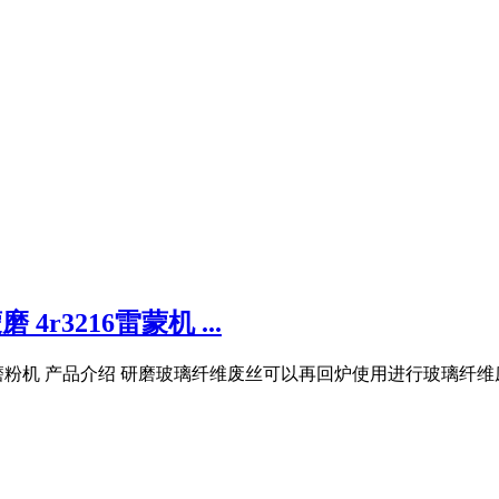
3216雷蒙机 ...
头雷蒙磨粉机 产品介绍 研磨玻璃纤维废丝可以再回炉使用进行玻璃纤