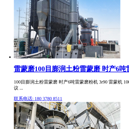
雷蒙磨100目膨润土粉雷蒙磨 时产6吨雷蒙
100目膨润土粉雷蒙磨 时产6吨雷蒙磨粉机 3r90 雷蒙
议 ...
联系电话: 180 3780 8511