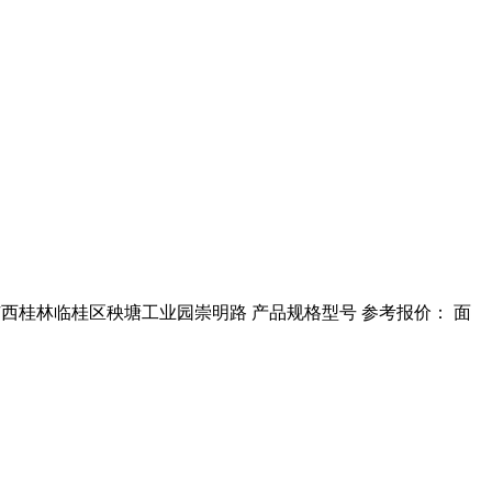
司 广西桂林临桂区秧塘工业园崇明路 产品规格型号 参考报价： 面