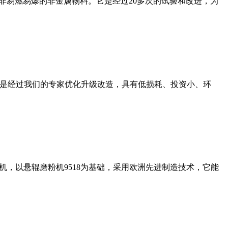
非易燃易爆的非金属物料。它是经过20多次的试验和改进，为
机是经过我们的专家优化升级改造，具有低损耗、投资小、环
，以悬辊磨粉机9518为基础，采用欧洲先进制造技术，它能