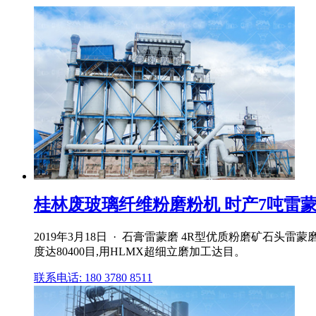
桂林废玻璃纤维粉磨粉机 时产7吨雷蒙磨 4r
2019年3月18日 · 石膏雷蒙磨 4R型优质粉磨矿石
度达80400目,用HLMX超细立磨加工达目。
联系电话: 180 3780 8511