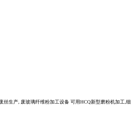
维废丝生产, 废玻璃纤维粉加工设备 可用HCQ新型磨粉机加工,细