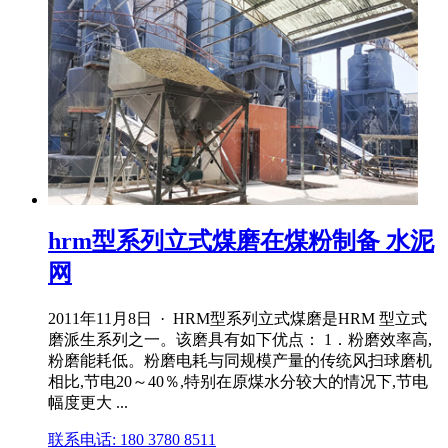
hrm型系列立式煤磨在煤粉制备 水泥
网
2011年11月8日 · HRM型系列立式煤磨是HRM 型立式
磨派生系列之一。该磨具有如下优点： 1．粉磨效率高,
粉磨能耗低。粉磨电耗与同规模产量的传统风扫球磨机
相比,节电20～40％,特别在原煤水分较大的情况下,节电
幅度更大 ...
联系电话: 180 3780 8511