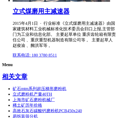
立式煤磨用主减速器
2015年4月1日 · 行业标准《立式煤磨用主减速器》由国
家建筑材料工业机械标准化技术委员会归口上报,主管部
门为工业和信息化部。 主要起草单位 重庆齿轮箱有限责
任公司 、重庆重型机器制造有限公司等 。 主要起草人
赵俊渝 、阙洪军等 。
联系电话: 180 3780 8511
Menu
相关文章
矿石mtm系列超压梯形磨粉机
立式磨粉机产量40TH
上海市矿石磨粉机械厂
稀土矿历年价格
高效石灰石碳酸钙磨粉机PCB450x240
易拆装筛分机