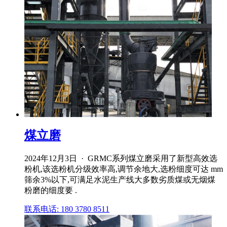
煤立磨
2024年12月3日 · GRMC系列煤立磨采用了新型高效选
粉机,该选粉机分级效率高,调节余地大,选粉细度可达 mm
筛余3%以下,可满足水泥生产线大多数劣质煤或无烟煤
粉磨的细度要 .
联系电话: 180 3780 8511