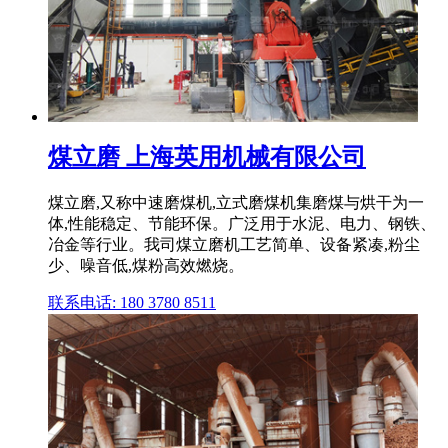
煤立磨 上海英用机械有限公司
煤立磨,又称中速磨煤机,立式磨煤机集磨煤与烘干为一
体,性能稳定、节能环保。广泛用于水泥、电力、钢铁、
冶金等行业。我司煤立磨机工艺简单、设备紧凑,粉尘
少、噪音低,煤粉高效燃烧。
联系电话: 180 3780 8511