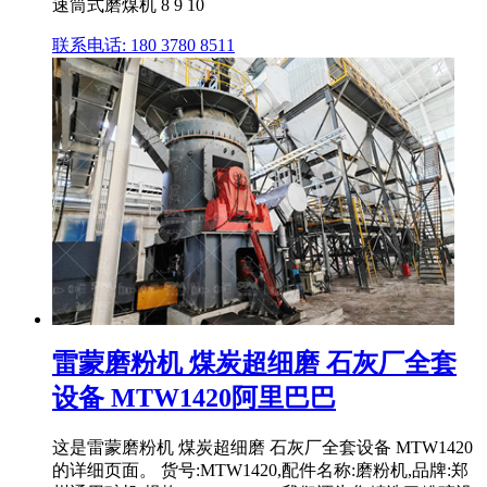
速筒式磨煤机 8 9 10
联系电话: 180 3780 8511
雷蒙磨粉机 煤炭超细磨 石灰厂全套
设备 MTW1420阿里巴巴
这是雷蒙磨粉机 煤炭超细磨 石灰厂全套设备 MTW1420
的详细页面。 货号:MTW1420,配件名称:磨粉机,品牌:郑