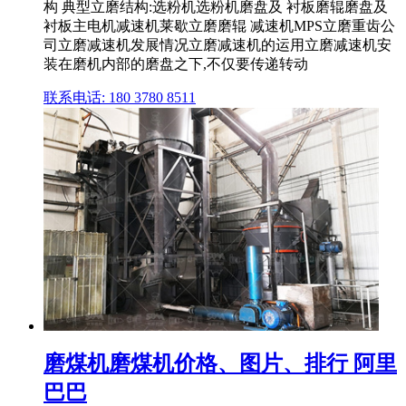
构 典型立磨结构:选粉机选粉机磨盘及 衬板磨辊磨盘及
衬板主电机减速机莱歇立磨磨辊 减速机MPS立磨重齿公
司立磨减速机发展情况立磨减速机的运用立磨减速机安
装在磨机内部的磨盘之下,不仅要传递转动
联系电话: 180 3780 8511
磨煤机磨煤机价格、图片、排行 阿里
巴巴