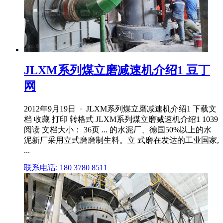
JLXM系列煤立磨减速机介绍1 豆丁
网
2012年9月19日 · JLXM系列煤立磨减速机介绍1 下载文
档 收藏 打印 转格式 JLXM系列煤立磨减速机介绍1 1039
阅读 文档大小： 36页 ... 的水泥厂、德国50%以上的水
泥新厂采用立式磨磨制生料。立 式磨在发达的工业国家,
...
联系电话: 180 3780 8511