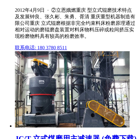
2012年4月9日 · ②立恩娥燃重庆 型立式辊磨技术特点
及发展钟良、张久彬、朱勇、胥清 重庆重型机器制造有
限公司重庆 立式辊磨根据非完全约束料床粉磨原理通过
相对运动的磨辊磨盘装置对料床物料压碎或粒间挤压实
现粉磨物料具有较高的粉磨效率。
联系电话: 180 3780 8511
JC/T 立式煤磨用主减速器 (免费下载)