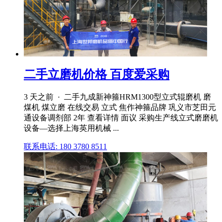
二手立磨机价格 百度爱采购
3 天之前 · 二手九成新神箍HRM1300型立式辊磨机 磨
煤机 煤立磨 在线交易 立式 焦作神箍品牌 巩义市芝田元
通设备调剂部 2年 查看详情 面议 采购生产线立式磨磨机
设备—选择上海英用机械 ...
联系电话: 180 3780 8511