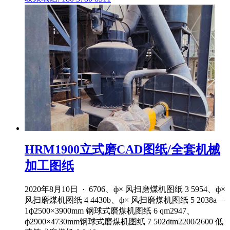
HRM1900立式磨CAD图纸/全套机械
加工图纸
2020年8月10日 · 6706、ф× 风扫磨煤机图纸 3 5954、ф×
风扫磨煤机图纸 4 4430b、ф× 风扫磨煤机图纸 5 2038a—
1ф2500×3900mm 钢球式磨煤机图纸 6 qm2947、
ф2900×4730mm钢球式磨煤机图纸 7 502dtm2200/2600 低