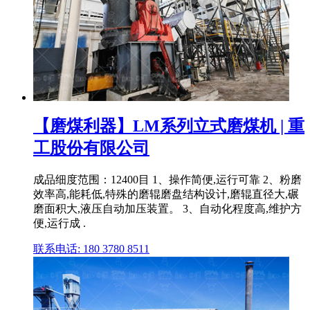
【磨煤利器】LM系列立式磨煤机 | 重
工股份有限公司
成品细度范围：12400目 1、操作简便,运行可靠 2、粉磨
效率高,能耗低,特殊的磨辊磨盘结构设计,磨辊直径大,碾
磨面积大,液压自动加压装置。 3、自动化程度高,维护方
便,运行成 .
联系电话: 180 3780 8511