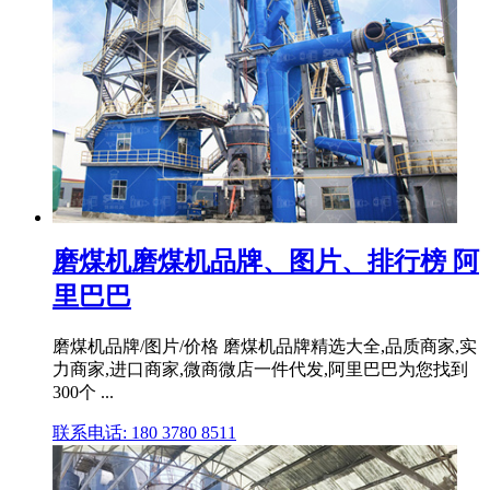
磨煤机磨煤机品牌、图片、排行榜 阿
里巴巴
磨煤机品牌/图片/价格 磨煤机品牌精选大全,品质商家,实
力商家,进口商家,微商微店一件代发,阿里巴巴为您找到
300个 ...
联系电话: 180 3780 8511