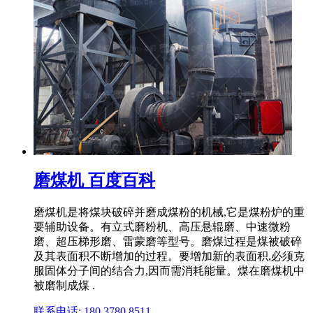
磨煤机 百度百科
磨煤机是将煤块破碎并磨成煤粉的机械,它是煤粉炉的重
要辅助设备。有立式磨粉机、高压悬辊磨、中速微粉
磨、超压梯形磨、雷蒙磨等型号。磨煤过程是煤被破碎
及其表面积不断增加的过程。要增加新的表面积,必须克
服固体分子间的结合力,因而需消耗能量。煤在磨煤机中
被磨制成煤 .
联系电话: 180 3780 8511