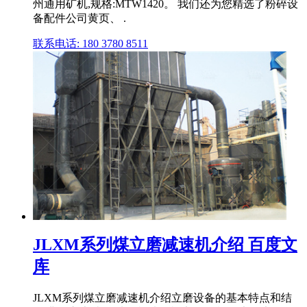
州通用矿机,规格:MTW1420。 我们还为您精选了粉碎设
备配件公司黄页、 .
联系电话: 180 3780 8511
JLXM系列煤立磨减速机介绍 百度文
库
JLXM系列煤立磨减速机介绍立磨设备的基本特点和结