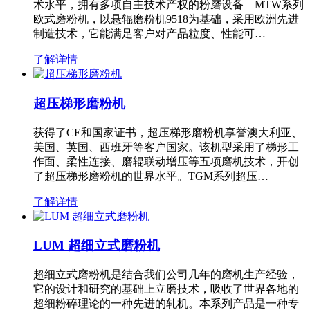
术水平，拥有多项自主技术产权的粉磨设备—MTW系列
欧式磨粉机，以悬辊磨粉机9518为基础，采用欧洲先进
制造技术，它能满足客户对产品粒度、性能可…
了解详情
超压梯形磨粉机
获得了CE和国家证书，超压梯形磨粉机享誉澳大利亚、
美国、英国、西班牙等客户国家。该机型采用了梯形工
作面、柔性连接、磨辊联动增压等五项磨机技术，开创
了超压梯形磨粉机的世界水平。TGM系列超压…
了解详情
LUM 超细立式磨粉机
超细立式磨粉机是结合我们公司几年的磨机生产经验，
它的设计和研究的基础上立磨技术，吸收了世界各地的
超细粉碎理论的一种先进的轧机。本系列产品是一种专