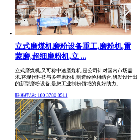
立式磨煤机磨粉设备重工,磨粉机,雷
蒙磨,超细磨粉机,立 ...
立式磨煤机,又可称中速磨煤机,是公司针对国内市场需
求,将现代科技与多年磨粉机制造经验相结合,研发设计出
的新型磨粉设备,是您工业制粉领域的良好助力。
联系电话: 180 3780 8511