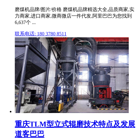
磨煤机品牌/图片/价格 磨煤机品牌精选大全,品质商家,实
力商家,进口商家,微商微店一件代发,阿里巴巴为您找到
6,637个 ...
联系电话: 180 3780 8511
重庆TLM型立式辊磨技术特点及发展
道客巴巴