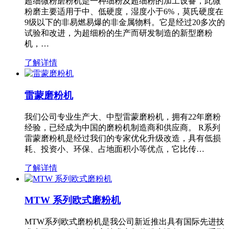
超细微粉磨粉机是一种细粉及超细粉的加工设备，此微
粉磨主要适用于中、低硬度，湿度小于6%，莫氏硬度在
9级以下的非易燃易爆的非金属物料。它是经过20多次的
试验和改进，为超细粉的生产而研发制造的新型磨粉
机，…
了解详情
雷蒙磨粉机
我们公司专业生产大、中型雷蒙磨粉机，拥有22年磨粉
经验，已经成为中国的磨粉机制造商和供应商。 R系列
雷蒙磨粉机是经过我们的专家优化升级改造，具有低损
耗、投资小、环保、占地面积小等优点，它比传…
了解详情
MTW 系列欧式磨粉机
MTW系列欧式磨粉机是我公司新近推出具有国际先进技