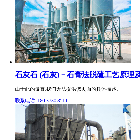
石灰石 (石灰)－石膏法脱硫工艺原理
由于此的设置,我们无法提供该页面的具体描述。
联系电话: 180 3780 8511