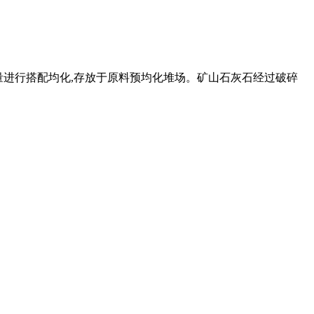
按质量进行搭配均化,存放于原料预均化堆场。矿山石灰石经过破碎