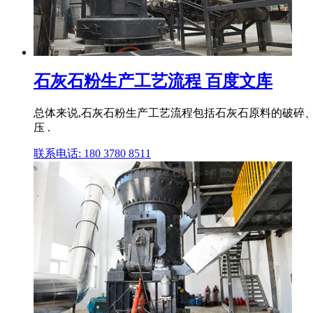
石灰石粉生产工艺流程 百度文库
总体来说,石灰石粉生产工艺流程包括石灰石原料的破碎、
压 .
联系电话: 180 3780 8511