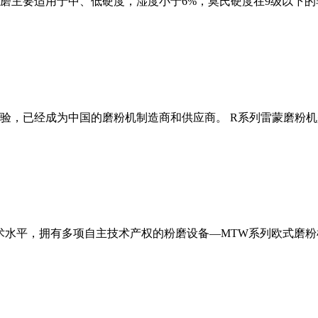
磨主要适用于中、低硬度，湿度小于6%，莫氏硬度在9级以下的
经验，已经成为中国的磨粉机制造商和供应商。 R系列雷蒙磨粉
术水平，拥有多项自主技术产权的粉磨设备—MTW系列欧式磨粉机