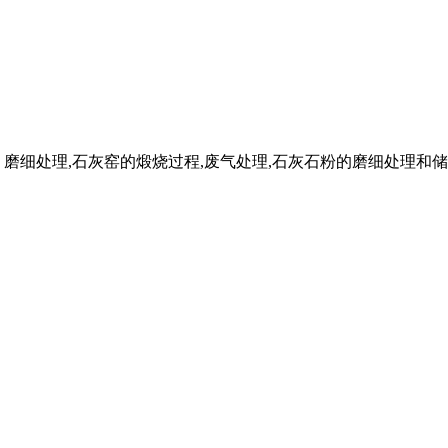
磨细处理,石灰窑的煅烧过程,废气处理,石灰石粉的磨细处理和