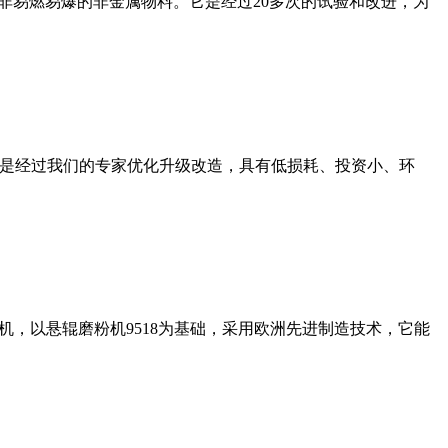
非易燃易爆的非金属物料。它是经过20多次的试验和改进，为
机是经过我们的专家优化升级改造，具有低损耗、投资小、环
，以悬辊磨粉机9518为基础，采用欧洲先进制造技术，它能