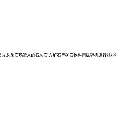
首先从采石场运来的石灰石,方解石等矿石物料用破碎机进行粗粉