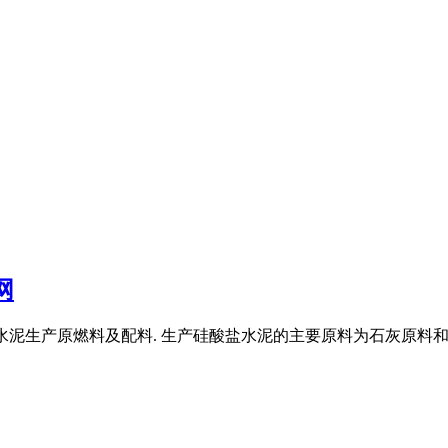
网
1.一、水泥生产原燃料及配料. 生产硅酸盐水泥的主要原料为石灰原