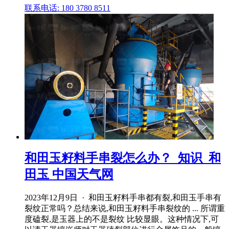
联系电话: 180 3780 8511
和田玉籽料手串裂怎么办？_知识_和
田玉 中国天气网
2023年12月9日 · 和田玉籽料手串都有裂,和田玉手串有
裂纹正常吗？总结来说,和田玉籽料手串裂纹的 ... 所谓重
度磕裂,是玉器上的不是裂纹 比较显眼。这种情况下,可