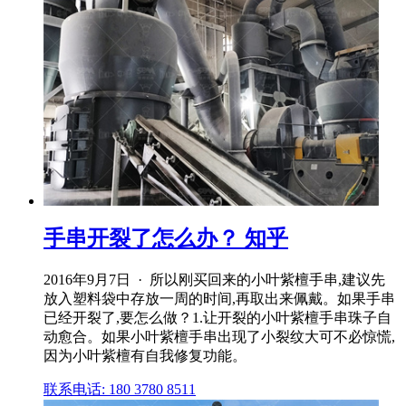
手串开裂了怎么办？ 知乎
2016年9月7日 · 所以刚买回来的小叶紫檀手串,建议先
放入塑料袋中存放一周的时间,再取出来佩戴。如果手串
已经开裂了,要怎么做？1.让开裂的小叶紫檀手串珠子自
动愈合。如果小叶紫檀手串出现了小裂纹大可不必惊慌,
因为小叶紫檀有自我修复功能。
联系电话: 180 3780 8511