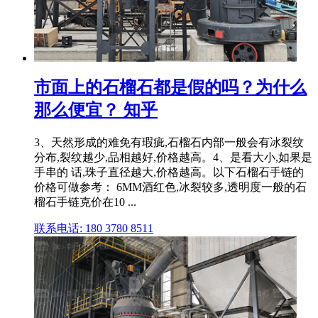
市面上的石榴石都是假的吗？为什么
那么便宜？ 知乎
3、天然形成的难免有瑕疵,石榴石内部一般会有冰裂纹
分布,裂纹越少,品相越好,价格越高。4、是看大小,如果是
手串的 话,珠子直径越大,价格越高。以下石榴石手链的
价格可做参考： 6MM酒红色,冰裂较多,透明度一般的石
榴石手链克价在10 ...
联系电话: 180 3780 8511