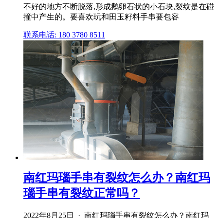
不好的地方不断脱落,形成鹅卵石状的小石块,裂纹是在碰
撞中产生的。要喜欢玩和田玉籽料手串要包容
联系电话: 180 3780 8511
南红玛瑙手串有裂纹怎么办？南红玛
瑙手串有裂纹正常吗？
2022年8月25日 · 南红玛瑙手串有裂纹怎么办？南红玛