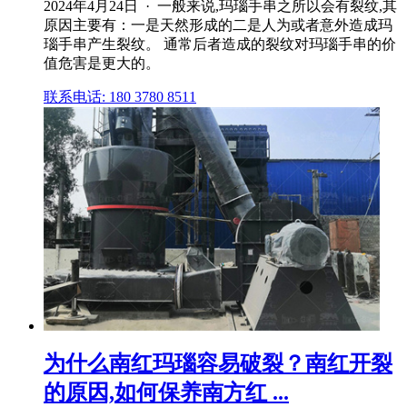
2024年4月24日 · 一般来说,玛瑙手串之所以会有裂纹,其
原因主要有：一是天然形成的二是人为或者意外造成玛
瑙手串产生裂纹。 通常后者造成的裂纹对玛瑙手串的价
值危害是更大的。
联系电话: 180 3780 8511
为什么南红玛瑙容易破裂？南红开裂
的原因,如何保养南方红 ...