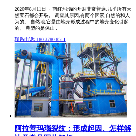
2020年8月11日 · 南红玛瑙的开裂非常普遍,几乎所有天
然宝石都会开裂。 调查其原因,有两个因素,自然的和人
为的。 自然地,它是由地壳形成过程中的地壳变化引起
的。 典型的是保山 .
联系电话: 180 3780 8511
阿拉善玛瑙裂纹：形成起因、怎样解