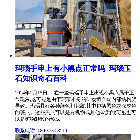
玛瑙手串上有小黑点正常吗_玛瑙玉
石知识奇石百科
2024年2月15日 · 在一些玛瑙手串上出现小黑点属于正
常现象,这可能是由于玛瑙本身的矿物组合或内部结构所
导致。玛瑙具有各种颜色和花纹,其中包括黑色或深灰色
的斑点。这些黑点可以是有机物或其他杂质的痕迹,也可
以是矿物颗粒的形成
联系电话: 180 3780 8511