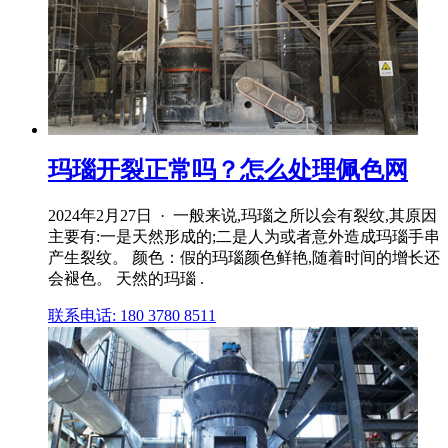
玛瑙开裂正常吗？怎么处理佩色网
2024年2月27日 · 一般来说,玛瑙之所以会有裂纹,其原因
主要有:一是天然形成的;二是人为或者意外造成玛瑙手串
产生裂纹。 颜色：假的玛瑙颜色鲜艳,随着时间的增长还
会褪色。 天然的玛瑙 .
联系电话: 180 3780 8511