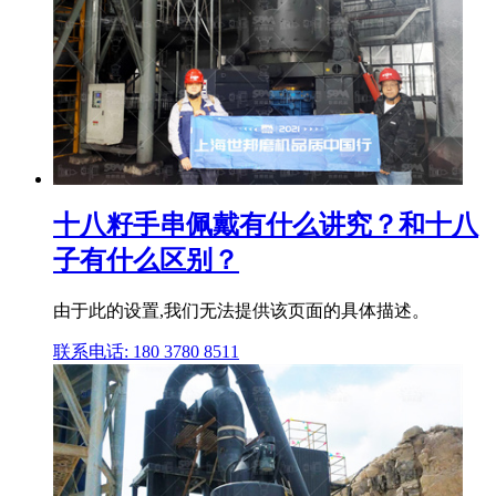
十八籽手串佩戴有什么讲究？和十八
子有什么区别？
由于此的设置,我们无法提供该页面的具体描述。
联系电话: 180 3780 8511