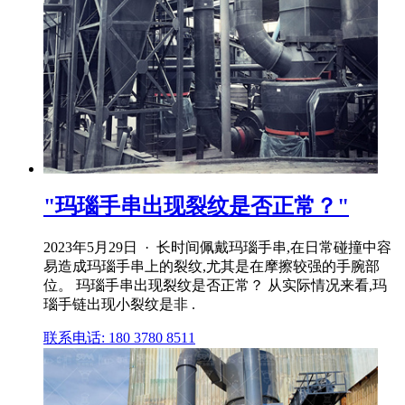
"玛瑙手串出现裂纹是否正常？"
2023年5月29日 · 长时间佩戴玛瑙手串,在日常碰撞中容
易造成玛瑙手串上的裂纹,尤其是在摩擦较强的手腕部
位。 玛瑙手串出现裂纹是否正常？ 从实际情况来看,玛
瑙手链出现小裂纹是非 .
联系电话: 180 3780 8511