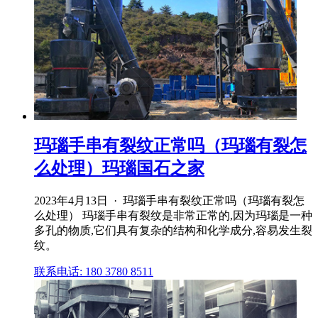
玛瑙手串有裂纹正常吗（玛瑙有裂怎
么处理）玛瑙国石之家
2023年4月13日 · 玛瑙手串有裂纹正常吗（玛瑙有裂怎
么处理） 玛瑙手串有裂纹是非常正常的,因为玛瑙是一种
多孔的物质,它们具有复杂的结构和化学成分,容易发生裂
纹。
联系电话: 180 3780 8511