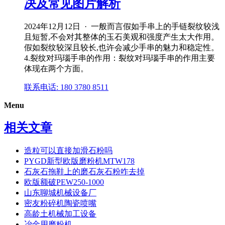
决及常见图片解析
2024年12月12日 · 一般而言假如手串上的手链裂纹较浅
且短暂,不会对其整体的玉石美观和强度产生太大作用。
假如裂纹较深且较长,也许会减少手串的魅力和稳定性。
4.裂纹对玛瑙手串的作用：裂纹对玛瑙手串的作用主要
体现在两个方面。
联系电话: 180 3780 8511
Menu
相关文章
造粒可以直接加滑石粉吗
PYGD新型欧版磨粉机MTW178
石灰石拖鞋上的磨石灰石粉咋去掉
欧版额破PEW250-1000
山东聊城机械设备厂
密友粉碎机陶瓷喷嘴
高龄土机械加工设备
冶金用磨粉机