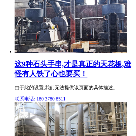
这9种石头手串,才是真正的天花板,难
怪有人铁了心也要买！
由于此的设置,我们无法提供该页面的具体描述。
联系电话: 180 3780 8511