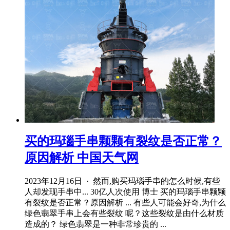
买的玛瑙手串颗颗有裂纹是否正常？
原因解析 中国天气网
2023年12月16日 · 然而,购买玛瑙手串的怎么时候,有些
人却发现手串中... 30亿人次使用 博士 买的玛瑙手串颗颗
有裂纹是否正常？原因解析 ... 有些人可能会好奇,为什么
绿色翡翠手串上会有些裂纹 呢？这些裂纹是由什么材质
造成的？ 绿色翡翠是一种非常珍贵的 ...