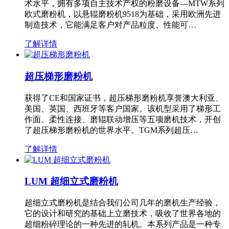
术水平，拥有多项自主技术产权的粉磨设备—MTW系列
欧式磨粉机，以悬辊磨粉机9518为基础，采用欧洲先进
制造技术，它能满足客户对产品粒度、性能可…
了解详情
超压梯形磨粉机
获得了CE和国家证书，超压梯形磨粉机享誉澳大利亚、
美国、英国、西班牙等客户国家。该机型采用了梯形工
作面、柔性连接、磨辊联动增压等五项磨机技术，开创
了超压梯形磨粉机的世界水平。TGM系列超压…
了解详情
LUM 超细立式磨粉机
超细立式磨粉机是结合我们公司几年的磨机生产经验，
它的设计和研究的基础上立磨技术，吸收了世界各地的
超细粉碎理论的一种先进的轧机。本系列产品是一种专