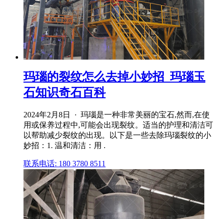
玛瑙的裂纹怎么去掉小妙招_玛瑙玉
石知识奇石百科
2024年2月8日 · 玛瑙是一种非常美丽的宝石,然而,在使
用或保养过程中,可能会出现裂纹。适当的护理和清洁可
以帮助减少裂纹的出现。以下是一些去除玛瑙裂纹的小
妙招：1. 温和清洁：用 .
联系电话: 180 3780 8511