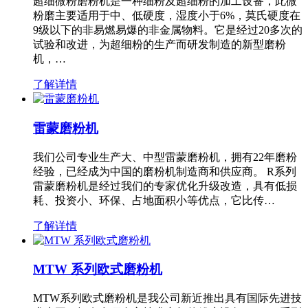
超细微粉磨粉机是一种细粉及超细粉的加工设备，此微
粉磨主要适用于中、低硬度，湿度小于6%，莫氏硬度在
9级以下的非易燃易爆的非金属物料。它是经过20多次的
试验和改进，为超细粉的生产而研发制造的新型磨粉
机，…
了解详情
雷蒙磨粉机
我们公司专业生产大、中型雷蒙磨粉机，拥有22年磨粉
经验，已经成为中国的磨粉机制造商和供应商。 R系列
雷蒙磨粉机是经过我们的专家优化升级改造，具有低损
耗、投资小、环保、占地面积小等优点，它比传…
了解详情
MTW 系列欧式磨粉机
MTW系列欧式磨粉机是我公司新近推出具有国际先进技