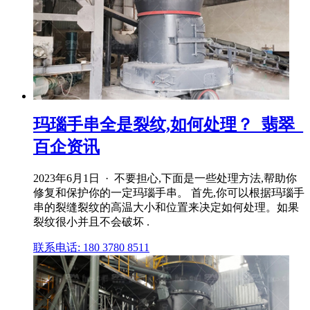
玛瑙手串全是裂纹,如何处理？_翡翠_
百企资讯
2023年6月1日 · 不要担心,下面是一些处理方法,帮助你
修复和保护你的一定玛瑙手串。 首先,你可以根据玛瑙手
串的裂缝裂纹的高温大小和位置来决定如何处理。如果
裂纹很小并且不会破坏 .
联系电话: 180 3780 8511