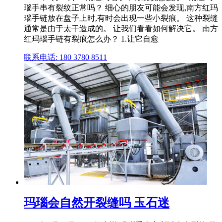
瑙手串有裂纹正常吗？ 细心的朋友可能会发现,南方红玛
瑙手链放在盘子上时,有时会出现一些小裂痕。 这种裂缝
通常是由于太干造成的。 让我们看看如何解决它。 南方
红玛瑙手链有裂痕怎么办？ 1.让它自愈
联系电话: 180 3780 8511
玛瑙会自然开裂缝吗 玉石迷