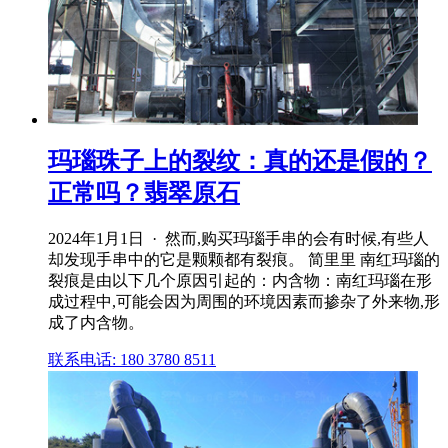
玛瑙珠子上的裂纹：真的还是假的？
正常吗？翡翠原石
2024年1月1日 · 然而,购买玛瑙手串的会有时候,有些人
却发现手串中的它是颗颗都有裂痕。 简里里 南红玛瑙的
裂痕是由以下几个原因引起的：内含物：南红玛瑙在形
成过程中,可能会因为周围的环境因素而掺杂了外来物,形
成了内含物。
联系电话: 180 3780 8511