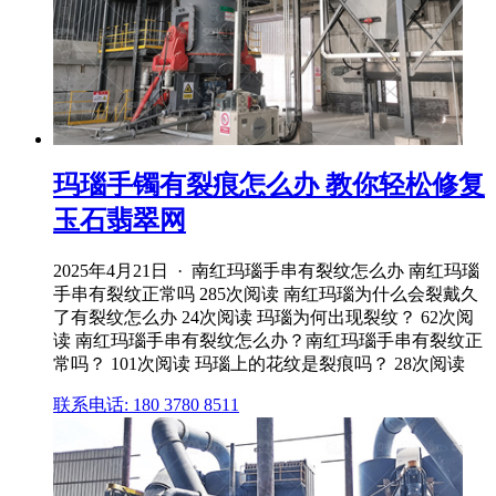
玛瑙手镯有裂痕怎么办 教你轻松修复
玉石翡翠网
2025年4月21日 · 南红玛瑙手串有裂纹怎么办 南红玛瑙
手串有裂纹正常吗 285次阅读 南红玛瑙为什么会裂戴久
了有裂纹怎么办 24次阅读 玛瑙为何出现裂纹？ 62次阅
读 南红玛瑙手串有裂纹怎么办？南红玛瑙手串有裂纹正
常吗？ 101次阅读 玛瑙上的花纹是裂痕吗？ 28次阅读
联系电话: 180 3780 8511