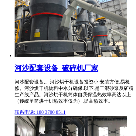
河沙配套设备_破碎机厂家
河沙配套设备,、河沙烘干机设备投资小,安装方便,易检
修。河沙烘干机物料中水分确保.以下,是干混砂浆及矿粉
生产线产品。河沙烘干机筒体自我保温热效率高达以上
（传统单筒烘干机热效率仅为）,提高热效率。
联系电话: 180 3780 8511