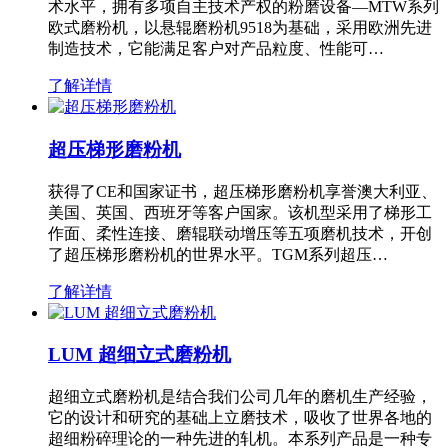
术水平，拥有多项自主技术产权的粉磨设备—MTW系列
欧式磨粉机，以悬辊磨粉机9518为基础，采用欧洲先进
制造技术，它能满足客户对产品粒度、性能可…
了解详情
超压梯形磨粉机
获得了CE和国家证书，超压梯形磨粉机享誉澳大利亚、
美国、英国、西班牙等客户国家。该机型采用了梯形工
作面、柔性连接、磨辊联动增压等五项磨机技术，开创
了超压梯形磨粉机的世界水平。TGM系列超压…
了解详情
LUM 超细立式磨粉机
超细立式磨粉机是结合我们公司几年的磨机生产经验，
它的设计和研究的基础上立磨技术，吸收了世界各地的
超细粉碎理论的一种先进的轧机。本系列产品是一种专