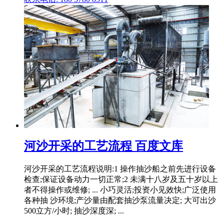
河沙开采的工艺流程 百度文库
河沙开采的工艺流程说明:1 操作抽沙船之前先进行设备
检查;保证设备动力一切正常;2 未满十八岁及五十岁以上
者不得操作或维修; ... 小巧灵活;投资小见效快;广泛使用
各种抽 沙环境;产沙量由配套抽沙泵流量决定; 大可出沙
500立方/小时; 抽沙深度深; ...