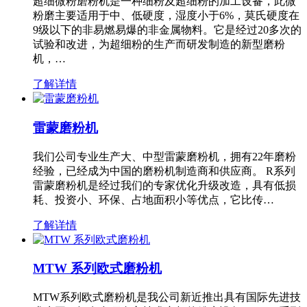
超细微粉磨粉机是一种细粉及超细粉的加工设备，此微
粉磨主要适用于中、低硬度，湿度小于6%，莫氏硬度在
9级以下的非易燃易爆的非金属物料。它是经过20多次的
试验和改进，为超细粉的生产而研发制造的新型磨粉
机，…
了解详情
雷蒙磨粉机
我们公司专业生产大、中型雷蒙磨粉机，拥有22年磨粉
经验，已经成为中国的磨粉机制造商和供应商。 R系列
雷蒙磨粉机是经过我们的专家优化升级改造，具有低损
耗、投资小、环保、占地面积小等优点，它比传…
了解详情
MTW 系列欧式磨粉机
MTW系列欧式磨粉机是我公司新近推出具有国际先进技