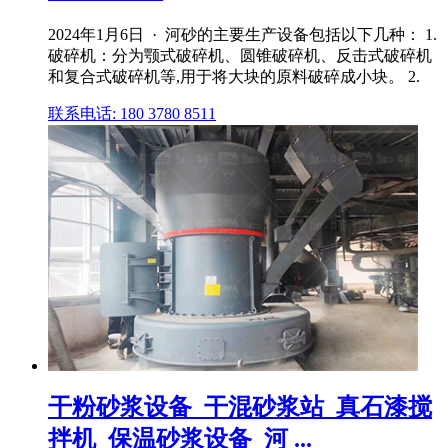
2024年1月6日 · 河砂的主要生产设备包括以下几种： 1.
破碎机：分为颚式破碎机、圆锥破碎机、反击式破碎机
和复合式破碎机等,用于将大块的原料破碎成小块。 2.
联系电话: 180 3780 8511
干粉砂浆设备_干混砂浆站_真石漆搅
拌机_保温砂浆设备_河 ...