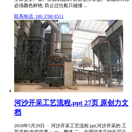
必须颜色鲜艳, 防止过往船只碰撞 ...
联系电话: 180 3780 8511
河沙开采工艺流程.ppt 27页 原创力文
档
2018年5月29日 · 河沙开采工艺流程.ppt,河沙开采的 工
艺流程;内容提要： 一、概述 二、办理河道采砂许可证