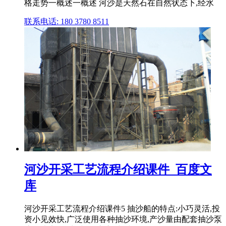
格走势一概述一概述 河沙是天然石在自然状态下,经水
联系电话: 180 3780 8511
河沙开采工艺流程介绍课件_百度文
库
河沙开采工艺流程介绍课件5 抽沙船的特点:小巧灵活,投
资小见效快,广泛使用各种抽沙环境,产沙量由配套抽沙泵