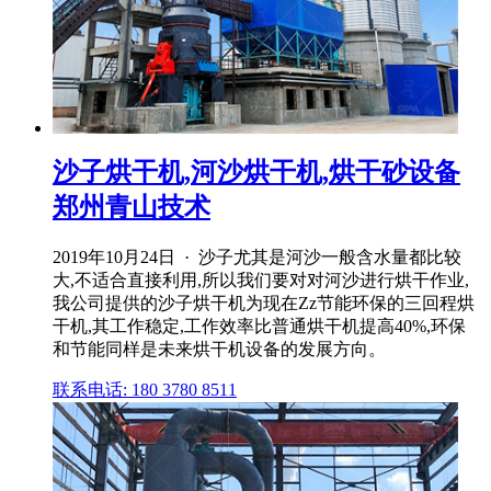
沙子烘干机,河沙烘干机,烘干砂设备
郑州青山技术
2019年10月24日 · 沙子尤其是河沙一般含水量都比较
大,不适合直接利用,所以我们要对对河沙进行烘干作业,
我公司提供的沙子烘干机为现在Zz节能环保的三回程烘
干机,其工作稳定,工作效率比普通烘干机提高40%,环保
和节能同样是未来烘干机设备的发展方向。
联系电话: 180 3780 8511