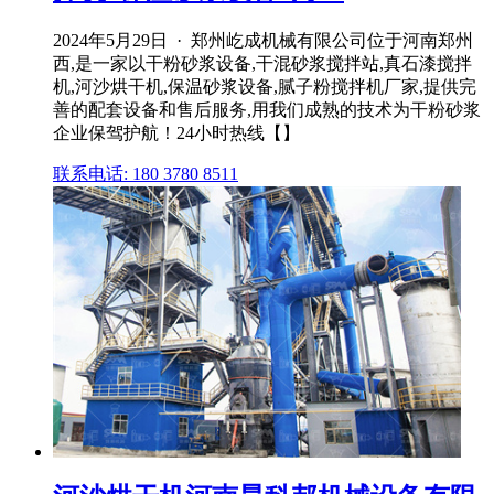
2024年5月29日 · 郑州屹成机械有限公司位于河南郑州
西,是一家以干粉砂浆设备,干混砂浆搅拌站,真石漆搅拌
机,河沙烘干机,保温砂浆设备,腻子粉搅拌机厂家,提供完
善的配套设备和售后服务,用我们成熟的技术为干粉砂浆
企业保驾护航！24小时热线【】
联系电话: 180 3780 8511