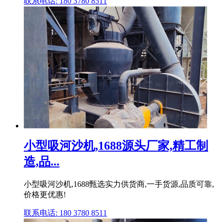
联系电话: 180 3780 8511
小型吸河沙机,1688源头厂家,精工制
造,品...
小型吸河沙机,1688甄选实力供货商,一手货源,品质可靠,
价格更优惠!
联系电话: 180 3780 8511