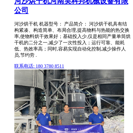
河沙烘干机河南昊科邦机械设备有限
公司
河沙烘干机 机器型号： 产品简介： 河沙烘干机具有结
构紧凑、构造简单、布局合理,提高物料与热能的热交换
率,使物料烘干效果好；基础投入少,仅是相同产量单筒烘
干机的二分之一,减少了一次性投入；运行可靠、能耗
低、热效率高；同时,容易实现自动化控制,减少操作人
员,节约劳 .
联系电话: 180 3780 8511