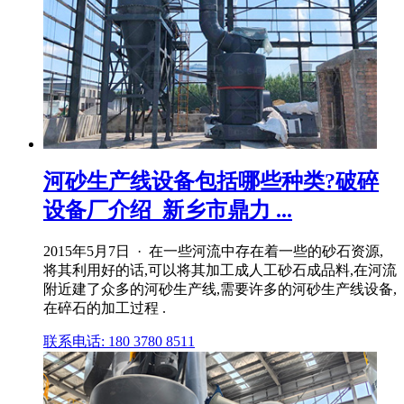
河砂生产线设备包括哪些种类?破碎
设备厂介绍_新乡市鼎力 ...
2015年5月7日 · 在一些河流中存在着一些的砂石资源,
将其利用好的话,可以将其加工成人工砂石成品料,在河流
附近建了众多的河砂生产线,需要许多的河砂生产线设备,
在碎石的加工过程 .
联系电话: 180 3780 8511