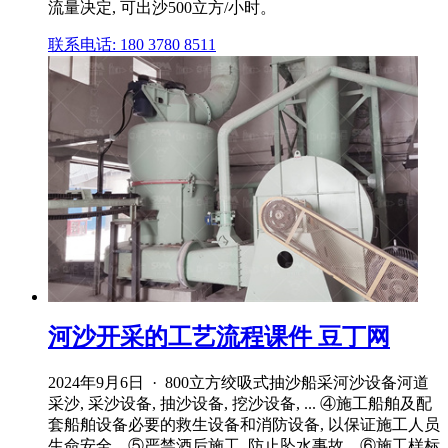
流量决定, 可出沙500立方/小时。
联系电话: 180 3780 8511
河沙开采的工艺流程课件 豆丁网
2024年9月6日 · 800立方绞吸式抽沙船采河沙设备河道
采沙, 采沙设备, 抽沙设备, 挖沙设备, ... ④施工船舶及配
套船舶设备必要的救生设备和消防设备, 以保证施工人员
生命安全。⑤严禁酒后施工, 防止坠水事故。⑥施工样标