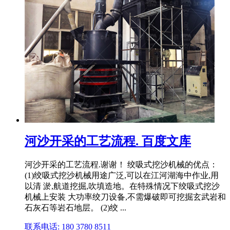
河沙开采的工艺流程. 百度文库
河沙开采的工艺流程.谢谢！ 绞吸式挖沙机械的优点：
(1)绞吸式挖沙机械用途广泛,可以在江河湖海中作业,用
以清 淤,航道挖掘,吹填造地。在特殊情况下绞吸式挖沙
机械上安装 大功率绞刀设备,不需爆破即可挖掘玄武岩和
石灰石等岩石地层。 (2)绞 ...
联系电话: 180 3780 8511