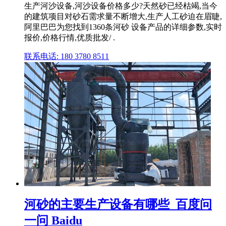
生产河沙设备,河沙设备价格多少?天然砂已经枯竭,当今
的建筑项目对砂石需求量不断增大,生产人工砂迫在眉睫,
阿里巴巴为您找到1360条河砂 设备产品的详细参数,实时
报价,价格行情,优质批发/ .
联系电话: 180 3780 8511
河砂的主要生产设备有哪些_百度问
一问 Baidu