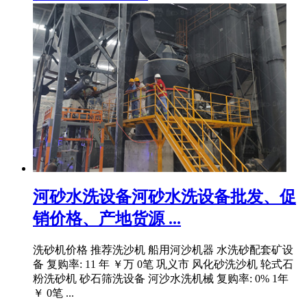
河砂水洗设备河砂水洗设备批发、促
销价格、产地货源 ...
洗砂机价格 推荐洗沙机 船用河沙机器 水洗砂配套矿设
备 复购率: 11 年 ￥万 0笔 巩义市 风化砂洗沙机 轮式石
粉洗砂机 砂石筛洗设备 河沙水洗机械 复购率: 0% 1年
￥ 0笔 ...