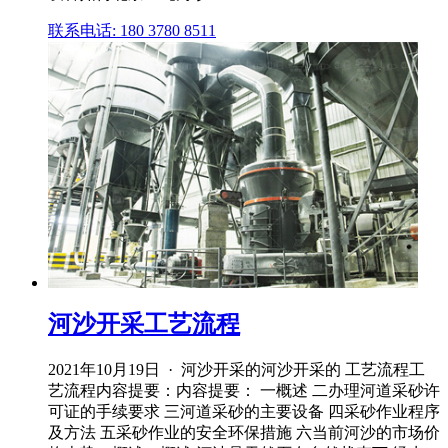
联系电话: 180 3780 8511
河沙开采工艺流程
2021年10月19日 · 河沙开采的河沙开采的 工艺流程工
艺流程内容提要：内容提要： 一概述 二办理河道采砂许
可证的手续要求 三河道采砂的主要设备 四采砂作业程序
及方法 五采砂作业的安全环保措施 六当前河沙的市场价