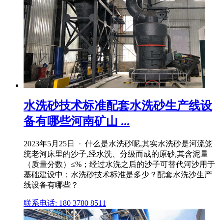
水洗砂技术标准配套水洗砂生产线设
备有哪些河南矿山 ...
2023年5月25日 · 什么是水洗砂呢,其实水洗砂是河流笼
统老河床里的沙子,经水洗、分级而成的原砂,其含泥量
（质量分数）≤%；经过水洗之后的沙子可替代河沙用于
基础建设中；水洗砂技术标准是多少？配套水洗沙生产
线设备有哪些？
联系电话: 180 3780 8511