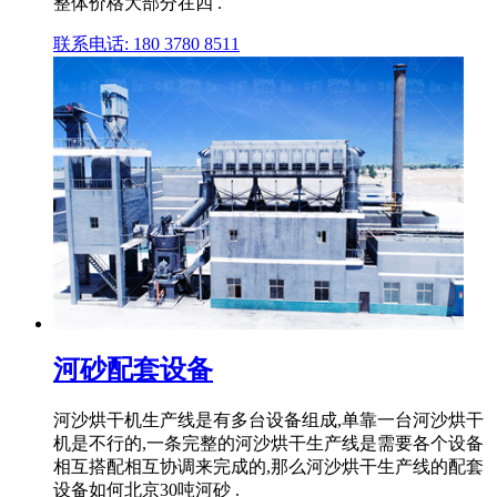
整体价格大部分在四 .
联系电话: 180 3780 8511
河砂配套设备
河沙烘干机生产线是有多台设备组成,单靠一台河沙烘干
机是不行的,一条完整的河沙烘干生产线是需要各个设备
相互搭配相互协调来完成的,那么河沙烘干生产线的配套
设备如何北京30吨河砂 .