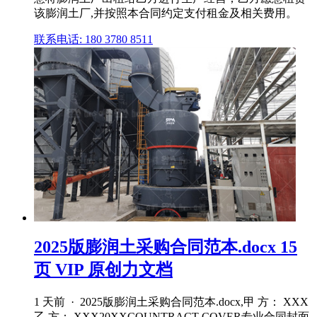
该膨润土厂,并按照本合同约定支付租金及相关费用。
联系电话: 180 3780 8511
2025版膨润土采购合同范本.docx 15
页 VIP 原创力文档
1 天前 · 2025版膨润土采购合同范本.docx,甲 方： XXX
乙 方： XXX20XXCOUNTRACT COVER专业合同封面