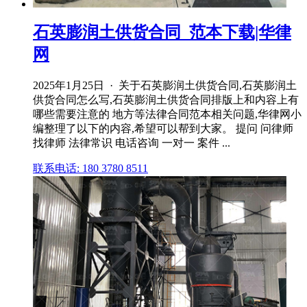
石英膨润土供货合同_范本下载|华律
网
2025年1月25日 · 关于石英膨润土供货合同,石英膨润土
供货合同怎么写,石英膨润土供货合同排版上和内容上有
哪些需要注意的 地方等法律合同范本相关问题,华律网小
编整理了以下的内容,希望可以帮到大家。 提问 问律师
找律师 法律常识 电话咨询 一对一 案件 ...
联系电话: 180 3780 8511