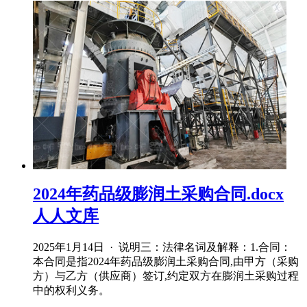
2024年药品级膨润土采购合同.docx
人人文库
2025年1月14日 · 说明三：法律名词及解释：1.合同：
本合同是指2024年药品级膨润土采购合同,由甲方（采购
方）与乙方（供应商）签订,约定双方在膨润土采购过程
中的权利义务。