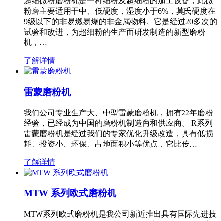
超细微粉磨粉机是一种细粉及超细粉的加工设备，此微
粉磨主要适用于中、低硬度，湿度小于6%，莫氏硬度在
9级以下的非易燃易爆的非金属物料。它是经过20多次的
试验和改进，为超细粉的生产而研发制造的新型磨粉
机，…
了解详情
雷蒙磨粉机
我们公司专业生产大、中型雷蒙磨粉机，拥有22年磨粉
经验，已经成为中国的磨粉机制造商和供应商。 R系列
雷蒙磨粉机是经过我们的专家优化升级改造，具有低损
耗、投资小、环保、占地面积小等优点，它比传…
了解详情
MTW 系列欧式磨粉机
MTW系列欧式磨粉机是我公司新近推出具有国际先进技