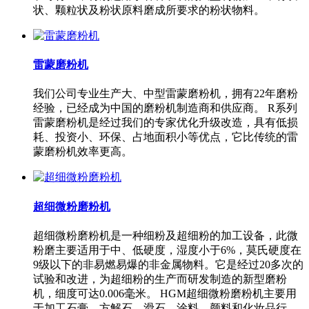
状、颗粒状及粉状原料磨成所要求的粉状物料。
雷蒙磨粉机
我们公司专业生产大、中型雷蒙磨粉机，拥有22年磨粉
经验，已经成为中国的磨粉机制造商和供应商。 R系列
雷蒙磨粉机是经过我们的专家优化升级改造，具有低损
耗、投资小、环保、占地面积小等优点，它比传统的雷
蒙磨粉机效率更高。
超细微粉磨粉机
超细微粉磨粉机是一种细粉及超细粉的加工设备，此微
粉磨主要适用于中、低硬度，湿度小于6%，莫氏硬度在
9级以下的非易燃易爆的非金属物料。它是经过20多次的
试验和改进，为超细粉的生产而研发制造的新型磨粉
机，细度可达0.006毫米。 HGM超细微粉磨粉机主要用
于加工石膏、方解石、滑石、涂料、颜料和化妆品行