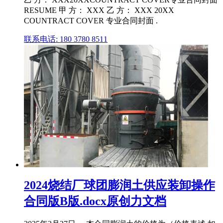
RESUME 甲 方： XXX 乙 方： XXX 20XX
COUNTRACT COVER 专业合同封面 .
联系电话: 180 3780 8511
2024烧结厂球团膨润土供应装卸操作
合同版B版.docx原创力文档