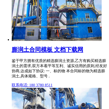
膨润土合同模板 文档下载网
鉴于甲方拥有优质的精选膨润土资源,乙方有购买精选膨
润土的需求,双方本着平等互利、诚实信用的原则,经友好
协商,达成如下协议: 一、标的物 本合同标的物为精选膨
润土,具体规格、型号 .
联系电话: 180 3780 8511