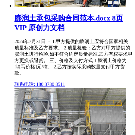
膨润土承包采购合同范本.docx 8页
VIP 原创力文档
2024年7月31日 · 1.甲方提供的膨润土应符合国家相关
质量标准及乙方要求。 2.质量检验：乙方对甲方提供的
膨润土进行检验,如不符合约定质量标准,乙方有权要求甲
方更换或退货。 三、价格及支付方式 1.膨润土价格为：
[填写价格]元/吨。 2.乙方按实际采购数量支付甲方货
款。
联系电话: 180 3780 8511