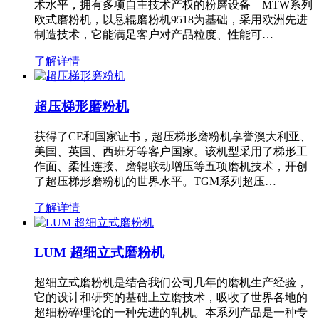
术水平，拥有多项自主技术产权的粉磨设备—MTW系列
欧式磨粉机，以悬辊磨粉机9518为基础，采用欧洲先进
制造技术，它能满足客户对产品粒度、性能可…
了解详情
超压梯形磨粉机
获得了CE和国家证书，超压梯形磨粉机享誉澳大利亚、
美国、英国、西班牙等客户国家。该机型采用了梯形工
作面、柔性连接、磨辊联动增压等五项磨机技术，开创
了超压梯形磨粉机的世界水平。TGM系列超压…
了解详情
LUM 超细立式磨粉机
超细立式磨粉机是结合我们公司几年的磨机生产经验，
它的设计和研究的基础上立磨技术，吸收了世界各地的
超细粉碎理论的一种先进的轧机。本系列产品是一种专