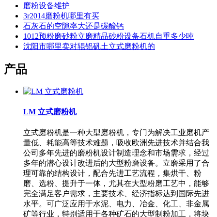
磨粉设备维护
3r2014磨粉机哪里有买
石灰石的空隙率大还是碳酸钙
1012预粉磨砂粉立磨精品砂粉设备石机自重多少吨
沈阳市哪里卖对辊铝矾土立式磨粉机的
产品
LM 立式磨粉机
立式磨粉机是一种大型磨粉机，专门为解决工业磨机产
量低、耗能高等技术难题，吸收欧洲先进技术并结合我
公司多年先进的磨粉机设计制造理念和市场需求，经过
多年的潜心设计改进后的大型粉磨设备。立磨采用了合
理可靠的结构设计，配合先进工艺流程，集烘干、粉
磨、选粉、提升于一体，尤其在大型粉磨工艺中，能够
完全满足客户需求，主要技术、经济指标达到国际先进
水平。可广泛应用于水泥、电力、冶金、化工、非金属
矿等行业，特别适用于各种矿石的大型制粉加工，将块