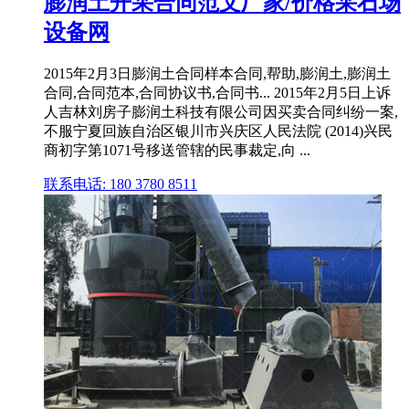
膨润土开采合同范文厂家/价格采石场
设备网
2015年2月3日膨润土合同样本合同,帮助,膨润土,膨润土
合同,合同范本,合同协议书,合同书... 2015年2月5日上诉
人吉林刘房子膨润土科技有限公司因买卖合同纠纷一案,
不服宁夏回族自治区银川市兴庆区人民法院 (2014)兴民
商初字第1071号移送管辖的民事裁定,向 ...
联系电话: 180 3780 8511