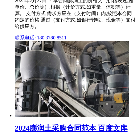
2025年2月27日 · 本合同膨润土的价格为（价格表述,如
单价、总价等）,根据（计价方式,如重量、体积等）计
算。 支付方式 需求方应在（支付时间）内,按照本合同
约定的价格,通过（支付方式,如银行转账、现金等）支付
给供应方。
联系电话: 180 3780 8511
2024膨润土采购合同范本 百度文库