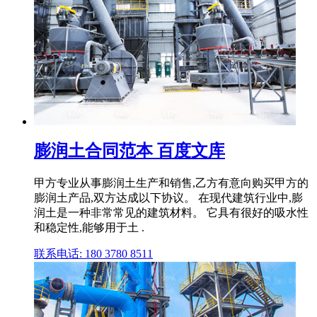
膨润土合同范本 百度文库
甲方专业从事膨润土生产和销售,乙方有意向购买甲方的
膨润土产品,双方达成以下协议。 在现代建筑行业中,膨
润土是一种非常常见的建筑材料。 它具有很好的吸水性
和稳定性,能够用于土 .
联系电话: 180 3780 8511