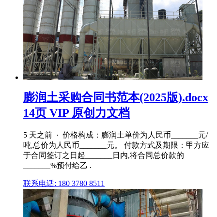
膨润土采购合同书范本(2025版).docx
14页 VIP 原创力文档
5 天之前 · 价格构成：膨润土单价为人民币_______元/
吨,总价为人民币_______元。 付款方式及期限：甲方应
于合同签订之日起_______日内,将合同总价款的
_______%预付给乙 .
联系电话: 180 3780 8511