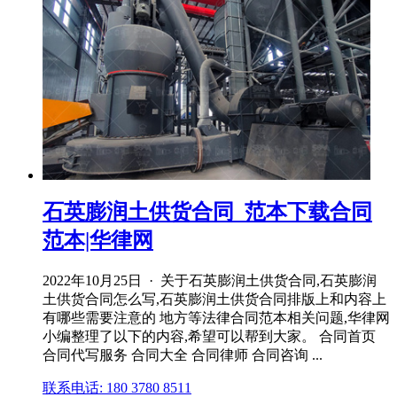
石英膨润土供货合同_范本下载合同
范本|华律网
2022年10月25日 · 关于石英膨润土供货合同,石英膨润
土供货合同怎么写,石英膨润土供货合同排版上和内容上
有哪些需要注意的 地方等法律合同范本相关问题,华律网
小编整理了以下的内容,希望可以帮到大家。 合同首页
合同代写服务 合同大全 合同律师 合同咨询 ...
联系电话: 180 3780 8511