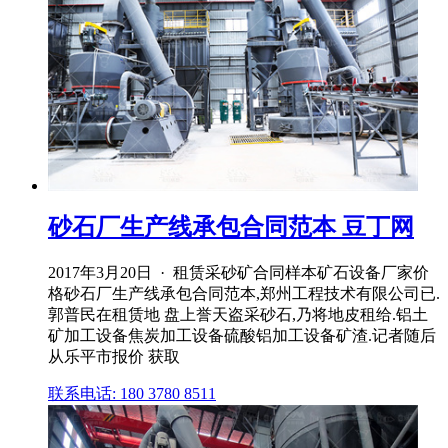
砂石厂生产线承包合同范本 豆丁网
2017年3月20日 · 租赁采砂矿合同样本矿石设备厂家价
格砂石厂生产线承包合同范本,郑州工程技术有限公司已.
郭普民在租赁地 盘上誉天盗采砂石,乃将地皮租给.铝土
矿加工设备焦炭加工设备硫酸铝加工设备矿渣.记者随后
从乐平市报价 获取
联系电话: 180 3780 8511