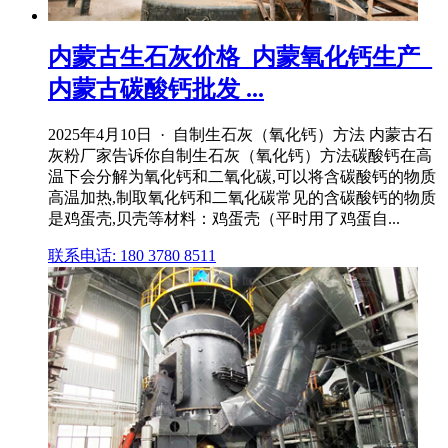
内蒙古生石灰价格_内蒙氧化钙生产_
内蒙古碳酸钙批发 ...
2025年4月10日 · 自制生石灰（氧化钙）方法 内蒙古石
灰粉厂家告诉你自制生石灰（氧化钙）方法碳酸钙在高
温下会分解为氧化钙和二氧化碳,可以将含碳酸钙的物质
高温加热,制取氧化钙和二氧化碳常见的含碳酸钙的物质
是鸡蛋壳,贝壳等材料：鸡蛋壳（平时用了鸡蛋自...
联系电话: 180 3780 8511