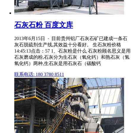
石灰石粉 百度文库
2013年6月15日 · 目前贵州铝厂石灰石矿已建成一条石
灰石脱硫剂生产线,其效益十分看好。 生石灰粉价格
14:45:13点击：57 1、石灰粉是什么 石灰粉顾名思义是用
石灰磨成的粉,石灰分为生石灰（氧化钙）和熟石灰（氢
氧化钙）两种,生石灰是用石灰石（碳酸钙
联系电话: 180 3780 8511