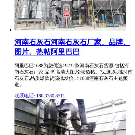
河南石灰石河南石灰石厂家、品牌、
图片、热帖阿里巴巴
阿里巴巴1688为您优选19232条河南石灰石货源,包括河
南石灰石厂家,品牌,高清大图,论坛热帖。找,逛,买,挑河南
石灰石,品质爆款货源批发价,上1688河南石灰石主题频
道。
联系电话: 180 3780 8511