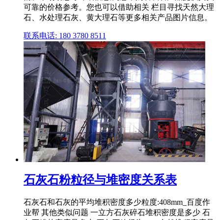
可靠的价格参考。您也可以借助相关 栏目寻找天然大理
石、水处理石灰、黄大理石等更多相关产品图片信息。
联系电话: 180 3780 8511
石灰石粉粒径与堆密度关系表
石灰石和石灰的平均堆积密度多少粒度:408mm_百度作
业帮 其他类似问题 一立方石灰碎石堆积密度是多少 石