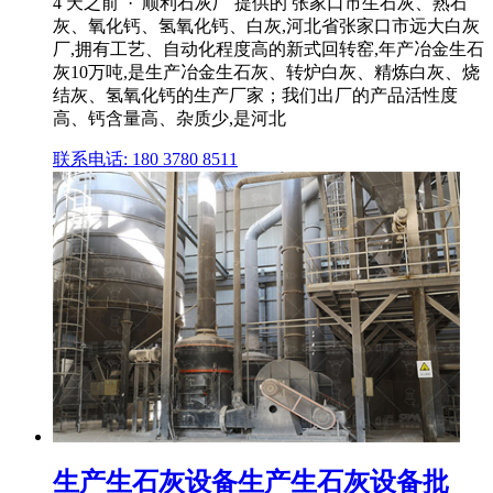
4 天之前 · 顺利石灰厂 提供的 张家口市生石灰、熟石
灰、氧化钙、氢氧化钙、白灰,河北省张家口市远大白灰
厂,拥有工艺、自动化程度高的新式回转窑,年产冶金生石
灰10万吨,是生产冶金生石灰、转炉白灰、精炼白灰、烧
结灰、氢氧化钙的生产厂家；我们出厂的产品活性度
高、钙含量高、杂质少,是河北
联系电话: 180 3780 8511
生产生石灰设备生产生石灰设备批