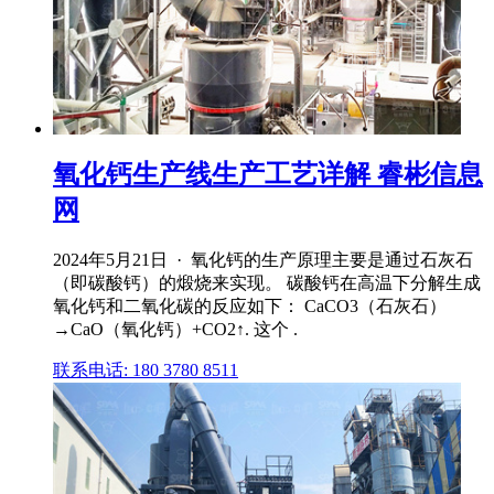
氧化钙生产线生产工艺详解 睿彬信息
网
2024年5月21日 · 氧化钙的生产原理主要是通过石灰石
（即碳酸钙）的煅烧来实现。 碳酸钙在高温下分解生成
氧化钙和二氧化碳的反应如下： CaCO3（石灰石）
→CaO（氧化钙）+CO2↑. 这个 .
联系电话: 180 3780 8511