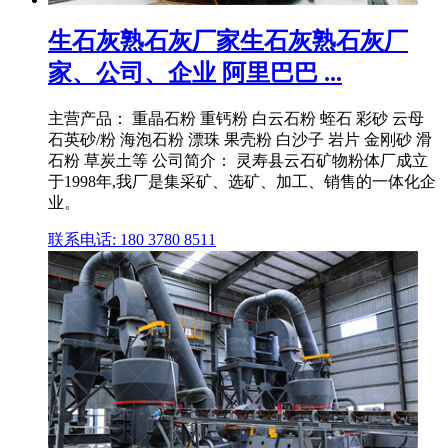
生石灰熟石灰厂家生石灰熟石灰厂
家、公司、企业 阿里巴巴 ...
主营产品： 重晶石粉 重钙粉 白云石粉 蛭石 彩砂 云母
石英砂/粉 海泡石粉 漂珠 果壳粉 白沙子 岩片 金刚砂 滑
石粉 草炭土等 公司简介： 灵寿县云石矿物粉体厂成立
于1998年,我厂是集采矿、选矿、加工、销售的一体化企
业。
联系电话: 180 3780 8511