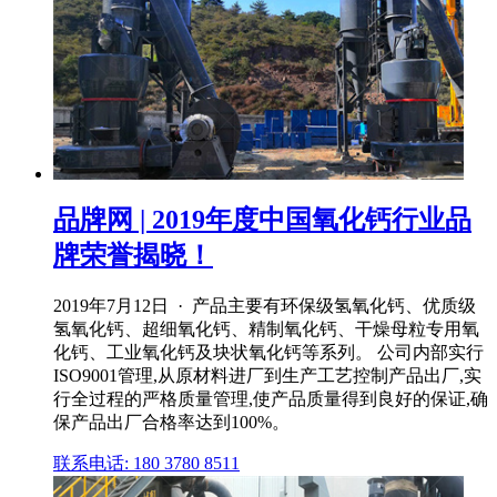
品牌网 | 2019年度中国氧化钙行业品
牌荣誉揭晓！
2019年7月12日 · 产品主要有环保级氢氧化钙、优质级
氢氧化钙、超细氧化钙、精制氧化钙、干燥母粒专用氧
化钙、工业氧化钙及块状氧化钙等系列。 公司内部实行
ISO9001管理,从原材料进厂到生产工艺控制产品出厂,实
行全过程的严格质量管理,使产品质量得到良好的保证,确
保产品出厂合格率达到100%。
联系电话: 180 3780 8511