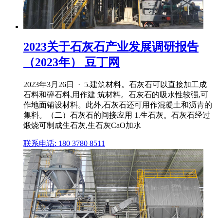
2023关于石灰石产业发展调研报告
（2023年） 豆丁网
2023年3月26日 · 5.建筑材料。石灰石可以直接加工成
石料和碎石料,用作建 筑材料。石灰石的吸水性较强,可
作地面铺设材料。此外,石灰石还可用作混凝土和沥青的
集料。（二）石灰石的间接应用 1.生石灰。石灰石经过
煅烧可制成生石灰,生石灰CaO加水
联系电话: 180 3780 8511