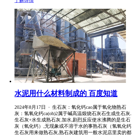
了解详情
水泥用什么材料制成的 百度知道
2024年8月17日 · 生石灰：氧化钙cao属于氧化物熟石
灰：氢氧化钙ca(oh)2属于碱高温煅烧石灰石生成生石灰.
生石灰+水生成熟石灰.加水,剧烈反应使水沸腾的是生石
灰（氧化钙）,无现象或不溶于水的事熟石灰（氢氧化钙
生石灰用来做熟石灰,熟石灰建筑用一般水泥店里卖的都