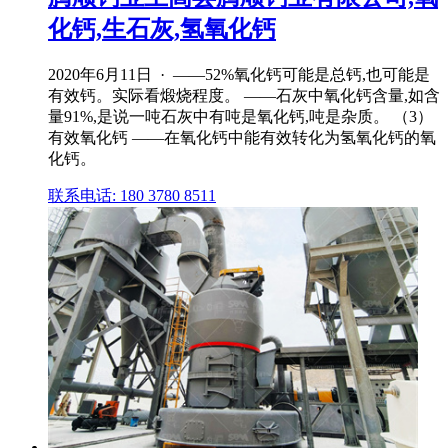
化钙,生石灰,氢氧化钙
2020年6月11日 · ——52%氧化钙可能是总钙,也可能是
有效钙。实际看煅烧程度。 ——石灰中氧化钙含量,如含
量91%,是说一吨石灰中有吨是氧化钙,吨是杂质。 （3）
有效氧化钙 ——在氧化钙中能有效转化为氢氧化钙的氧
化钙。
联系电话: 180 3780 8511