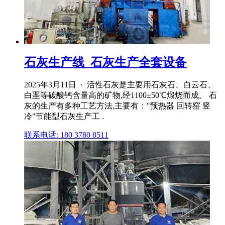
石灰生产线_石灰生产全套设备
2025年3月11日 · 活性石灰是主要用石灰石、白云石、
白垩等碳酸钙含量高的矿物,经1100±50℃煅烧而成。 石
灰的生产有多种工艺方法,主要有："预热器 回转窑 竖
冷"节能型石灰生产工 .
联系电话: 180 3780 8511