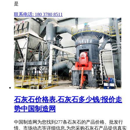
是
联系电话: 180 3780 8511
石灰石价格表,石灰石多少钱/报价走
势中国制造网
中国制造网为您找到277条石灰石的产品价格、批发行
情、市场动态等详细信息,为您采购石灰石产品提供真实