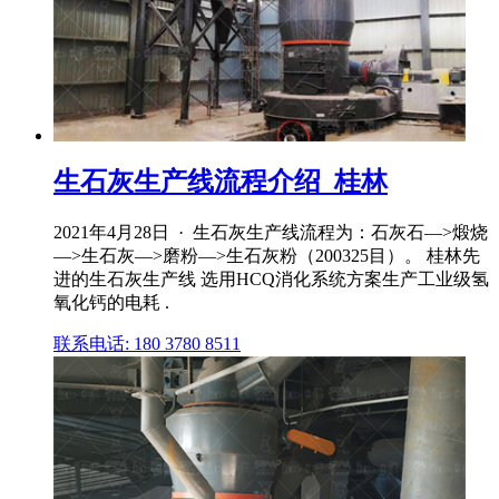
生石灰生产线流程介绍_桂林
2021年4月28日 · 生石灰生产线流程为：石灰石—>煅烧
—>生石灰—>磨粉—>生石灰粉（200325目）。 桂林先
进的生石灰生产线 选用HCQ消化系统方案生产工业级氢
氧化钙的电耗 .
联系电话: 180 3780 8511