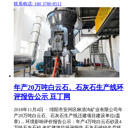
联系电话: 180 3780 8511
年产20万吨白云石、石灰石生产线环
评报告公示 豆丁网
2018年11月4日 · 绵阳市安州区林清沟矿业有限公司年
产20万吨白云石、石灰石生产线迁建项目建设单位(盖
章) ... 环境影响评价报告公示：年产4万吨白云石砂及4
万吨石灰石砂 改扩建项目环评报告 石灰石破碎生产线