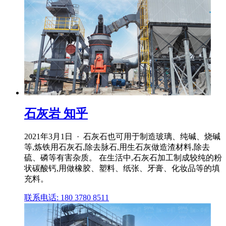
石灰岩 知乎
2021年3月1日 · 石灰石也可用于制造玻璃、纯碱、烧碱
等,炼铁用石灰石,除去脉石,用生石灰做造渣材料,除去
硫、磷等有害杂质。 在生活中,石灰石加工制成较纯的粉
状碳酸钙,用做橡胶、塑料、纸张、牙膏、化妆品等的填
充料。
联系电话: 180 3780 8511