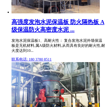
高强度发泡水泥保温板 防火隔热板 A
级保温防火高密度水泥 ...
发泡水泥保温板1、高耐火性： 复合发泡水泥外墙保温
板是无机材料,属A级防火材料,从而具有良好的耐火性,耐
火度达到10...
联系电话: 180 3780 8511