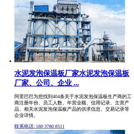
水泥发泡保温板厂家水泥发泡保温板
厂家、公司、企业 ...
阿里巴巴为您找到404条关于水泥发泡保温板生产商的工
商注册年份、员工人数、年营业额、信用记录、主营产
品、相关水泥发泡保温板产品的供求信息、交易记录等
企业详情。
联系电话: 180 3780 8511