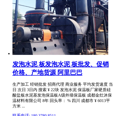
发泡水泥 板发泡水泥 板批发、促销
价格、产地货源 阿里巴巴
生产加工 经销批发 招商代理 商业服务 平均发货速度 当
日 次日 3日内 搜索 ¥ 22块 发泡水泥 保温板厂家硬质硅
酸盐板水泥基发泡保温板A级外墙保温板 成都金灶沐保
温材料有限公司 8年 回头率： % 四川 成都市 ¥ 6013平
方米 ...
联系电话: 180 3780 8511