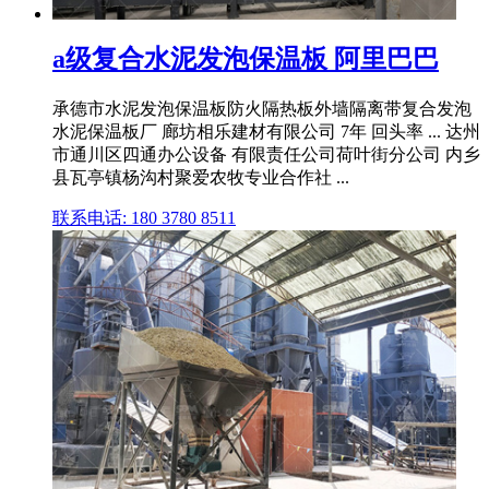
a级复合水泥发泡保温板 阿里巴巴
承德市水泥发泡保温板防火隔热板外墙隔离带复合发泡
水泥保温板厂 廊坊相乐建材有限公司 7年 回头率 ... 达州
市通川区四通办公设备 有限责任公司荷叶街分公司 内乡
县瓦亭镇杨沟村聚爱农牧专业合作社 ...
联系电话: 180 3780 8511