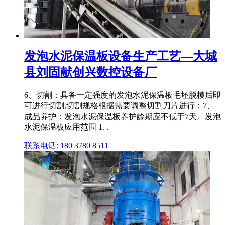
发泡水泥保温板设备生产工艺—大城
县刘固献创兴数控设备厂
6、切割：具备一定强度的发泡水泥保温板毛坯脱模后即
可进行切割,切割规格根据需要调整切割刀片进行；7、
成品养护：发泡水泥保温板养护龄期应不低于7天。发泡
水泥保温板应用范围 1. .
联系电话: 180 3780 8511