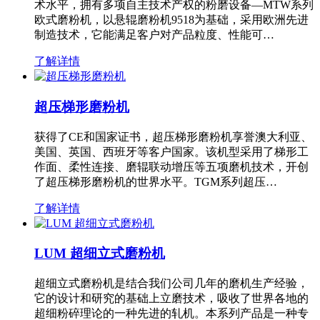
术水平，拥有多项自主技术产权的粉磨设备—MTW系列
欧式磨粉机，以悬辊磨粉机9518为基础，采用欧洲先进
制造技术，它能满足客户对产品粒度、性能可…
了解详情
超压梯形磨粉机
获得了CE和国家证书，超压梯形磨粉机享誉澳大利亚、
美国、英国、西班牙等客户国家。该机型采用了梯形工
作面、柔性连接、磨辊联动增压等五项磨机技术，开创
了超压梯形磨粉机的世界水平。TGM系列超压…
了解详情
LUM 超细立式磨粉机
超细立式磨粉机是结合我们公司几年的磨机生产经验，
它的设计和研究的基础上立磨技术，吸收了世界各地的
超细粉碎理论的一种先进的轧机。本系列产品是一种专