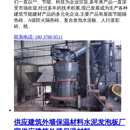
们一直以**、节能、科技为企业宗旨,多年来产品一直深
受市场欢迎,经过多年的技术积累,现已发展成为生产各种
建筑节能建材产品的多元化企业,主要产品有屋面节能隔
热砖、A级防火隔热砖、复合发泡水泥板、人行道彩
砖、植 .
联系电话: 180 3780 8511
供应建筑外墙保温材料水泥发泡板厂