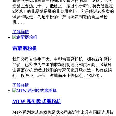
超细微粉磨粉机是一种细粉及超细粉的加工设备，此微
粉磨主要适用于中、低硬度，湿度小于6%，莫氏硬度在
9级以下的非易燃易爆的非金属物料。它是经过20多次的
试验和改进，为超细粉的生产而研发制造的新型磨粉
机，…
了解详情
雷蒙磨粉机
我们公司专业生产大、中型雷蒙磨粉机，拥有22年磨粉
经验，已经成为中国的磨粉机制造商和供应商。 R系列
雷蒙磨粉机是经过我们的专家优化升级改造，具有低损
耗、投资小、环保、占地面积小等优点，它比传…
了解详情
MTW 系列欧式磨粉机
MTW系列欧式磨粉机是我公司新近推出具有国际先进技