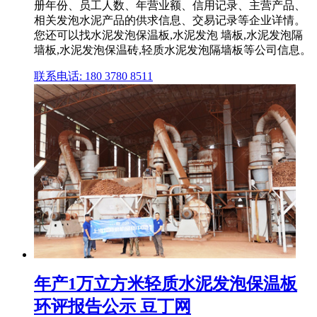
册年份、员工人数、年营业额、信用记录、主营产品、
相关发泡水泥产品的供求信息、交易记录等企业详情。
您还可以找水泥发泡保温板,水泥发泡 墙板,水泥发泡隔
墙板,水泥发泡保温砖,轻质水泥发泡隔墙板等公司信息。
联系电话: 180 3780 8511
年产1万立方米轻质水泥发泡保温板
环评报告公示 豆丁网