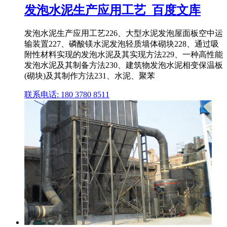
发泡水泥生产应用工艺_百度文库
发泡水泥生产应用工艺226、大型水泥发泡屋面板空中运
输装置227、磷酸镁水泥发泡轻质墙体砌块228、通过吸
附性材料实现的发泡水泥及其实现方法229、一种高性能
发泡水泥及其制备方法230、建筑物发泡水泥相变保温板
(砌块)及其制作方法231、水泥、聚苯
联系电话: 180 3780 8511