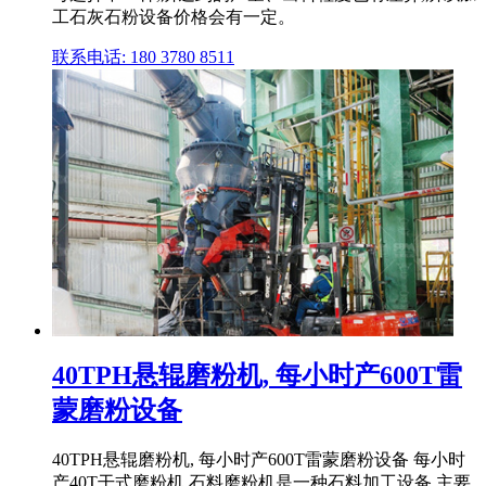
工石灰石粉设备价格会有一定。
联系电话: 180 3780 8511
40TPH悬辊磨粉机, 每小时产600T雷
蒙磨粉设备
40TPH悬辊磨粉机, 每小时产600T雷蒙磨粉设备 每小时
产40T干式磨粉机 石料磨粉机是一种石料加工设备,主要