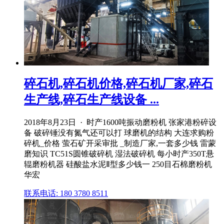
碎石机,碎石机价格,碎石机厂家,碎石
生产线,碎石生产线设备 ...
2018年8月23日 · 时产1600吨振动磨粉机 张家港粉碎设
备 破碎锤没有氮气还可以打 球磨机的结构 大连求购粉
碎机_价格 萤石矿开采审批 _制造厂家,一套多少钱 雷蒙
磨知识 TC51S圆锥破碎机 湿法破碎机 每小时产350T悬
辊磨粉机器 硅酸盐水泥Ⅱ型多少钱一 250目石棉磨粉机
华宏
联系电话: 180 3780 8511