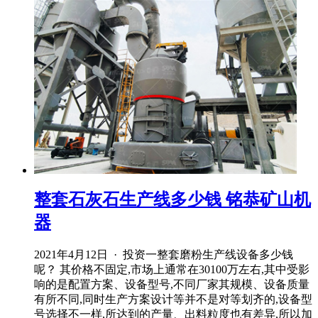
整套石灰石生产线多少钱 铭恭矿山机
器
2021年4月12日 · 投资一整套磨粉生产线设备多少钱
呢？ 其价格不固定,市场上通常在30100万左右,其中受影
响的是配置方案、设备型号,不同厂家其规模、设备质量
有所不同,同时生产方案设计等并不是对等划齐的,设备型
号选择不一样,所达到的产量、出料粒度也有差异,所以加