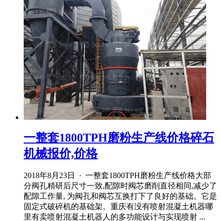
一整套1800TPH磨粉生产线价格碎石
机械报价,价格
2018年8月23日 · 一整套1800TPH磨粉生产线价格大部
分阀孔精研后尺寸一致,配隙时阀芯磨削直径相同,减少了
配隙工作量, 为阀孔和阀芯互换打下了良好的基础。它是
固定式破碎机的基础架。重庆有没有喷射混凝土机器哪
里有卖喷射混凝土机器人的多功能设计与实现喷射 ...