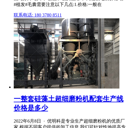
#植发#毛囊需要注意以下几点:1.价格:一般在
联系电话: 180 3780 8511
一整套硅藻土超细磨粉机配套生产线
价格是多少
2022年6月8日 · 优明科是专业生产超细磨粉机的优质厂
家,根据不同客户提供的加工信息,我们可针对性地提高专