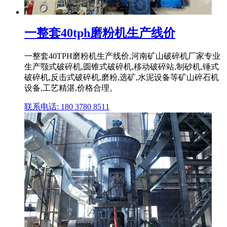
一整套40tph磨粉机生产线价
一整套40TPH磨粉机生产线价,河南矿山破碎机厂家专业
生产颚式破碎机,圆锥式破碎机,移动破碎站,制砂机,锤式
破碎机,反击式破碎机,磨粉,选矿,水泥设备等矿山碎石机
设备,工艺精湛,价格合理。
联系电话: 180 3780 8511