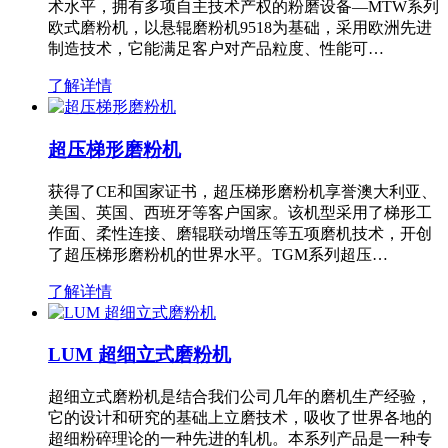
术水平，拥有多项自主技术产权的粉磨设备—MTW系列
欧式磨粉机，以悬辊磨粉机9518为基础，采用欧洲先进
制造技术，它能满足客户对产品粒度、性能可…
了解详情
超压梯形磨粉机
获得了CE和国家证书，超压梯形磨粉机享誉澳大利亚、
美国、英国、西班牙等客户国家。该机型采用了梯形工
作面、柔性连接、磨辊联动增压等五项磨机技术，开创
了超压梯形磨粉机的世界水平。TGM系列超压…
了解详情
LUM 超细立式磨粉机
超细立式磨粉机是结合我们公司几年的磨机生产经验，
它的设计和研究的基础上立磨技术，吸收了世界各地的
超细粉碎理论的一种先进的轧机。本系列产品是一种专