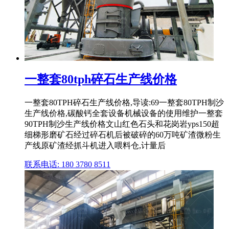
一整套80tph碎石生产线价格
一整套80TPH碎石生产线价格,导读:69一整套80TPH制沙
生产线价格,碳酸钙全套设备机械设备的使用维护一整套
90TPH制沙生产线价格文山红色石头和花岗岩yps150超
细梯形磨矿石经过碎石机后被破碎的60万吨矿渣微粉生
产线原矿渣经抓斗机进入喂料仓,计量后
联系电话: 180 3780 8511