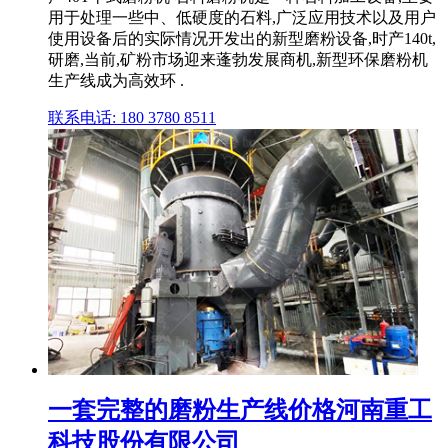
用于处理一些中、低硬度的石料,广泛应用技术以及用户
使用设备后的实际情况开发出的新型磨粉设备,时产140t,
研磨,当前,矿粉市场迎来蓬勃发展商机,新型环保磨粉机
生产线成为高效环 .
联系电话: 180 3780 8511
一套完整的磨粉生产线价格河南重工
科技股份有限公司