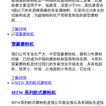
超细微粉磨粉机是一种细粉及超细粉的加工设备，此微
粉磨主要适用于中、低硬度，湿度小于6%，莫氏硬度在
9级以下的非易燃易爆的非金属物料。它是经过20多次的
试验和改进，为超细粉的生产而研发制造的新型磨粉
机，…
了解详情
雷蒙磨粉机
我们公司专业生产大、中型雷蒙磨粉机，拥有22年磨粉
经验，已经成为中国的磨粉机制造商和供应商。 R系列
雷蒙磨粉机是经过我们的专家优化升级改造，具有低损
耗、投资小、环保、占地面积小等优点，它比传…
了解详情
MTW 系列欧式磨粉机
MTW系列欧式磨粉机是我公司新近推出具有国际先进技