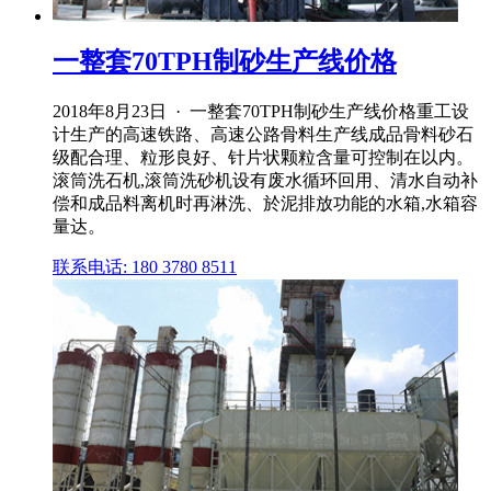
一整套70TPH制砂生产线价格
2018年8月23日 · 一整套70TPH制砂生产线价格重工设
计生产的高速铁路、高速公路骨料生产线成品骨料砂石
级配合理、粒形良好、针片状颗粒含量可控制在以内。
滚筒洗石机,滚筒洗砂机设有废水循环回用、清水自动补
偿和成品料离机时再淋洗、於泥排放功能的水箱,水箱容
量达。
联系电话: 180 3780 8511