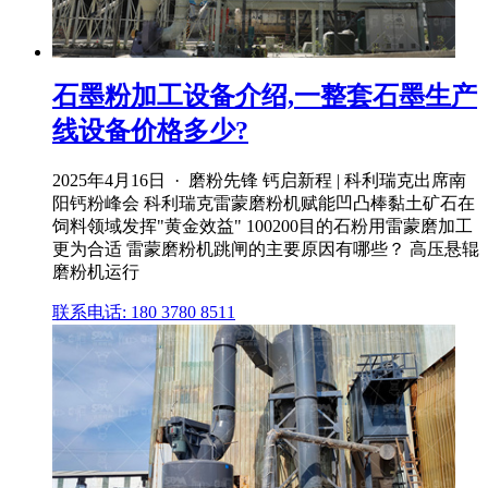
石墨粉加工设备介绍,一整套石墨生产
线设备价格多少?
2025年4月16日 · 磨粉先锋 钙启新程 | 科利瑞克出席南
阳钙粉峰会 科利瑞克雷蒙磨粉机赋能凹凸棒黏土矿石在
饲料领域发挥"黄金效益" 100200目的石粉用雷蒙磨加工
更为合适 雷蒙磨粉机跳闸的主要原因有哪些？ 高压悬辊
磨粉机运行
联系电话: 180 3780 8511