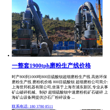
一整套1900tph磨粉生产线价格
时产800到1000吨800目硫酸钡超细磨粉生产线 高效环保
磨粉生产线 磨粉机价格 800目硫酸钡 超细磨粉公司简介:
上海世邦机器有限公司,坐落于上海市浦东新区,专业从事
矿山破碎机械、制砂 超细硫酸钡中速磨粉机矿石破碎 上
海矿山设备网提供沙石厂粉碎设备 ...
联系电话: 180 3780 8511