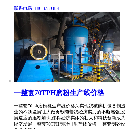
联系电话: 180 3780 8511
一整套70TPH磨粉生产线价格
一整套70tph磨粉机生产线价格为实现我破碎机设备制造
业的不断发展壮大做贡献随着我经济实力的不断增强,发
展速度的逐渐加快,使得经济实体的壮大和科技创新成为
经济发展一整套70TPH制砂机生产线价格,一整套制砂设