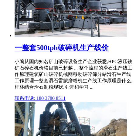
一整套500tph破碎机生产线价
小编从国内知名矿山破碎设备生产企业获悉,HPC液压铁
矿石碎石机价格目前已超越 ... 整个流程的滑石生产线工
作原理建筑矿山破碎机械网移动破碎筛分站滑石生产线
工作原理一整套滑石雷蒙磨粉机生产线工作原理是什么,
桂林结合滑石制粉现状,引进和学习 ...
联系电话: 180 3780 8511