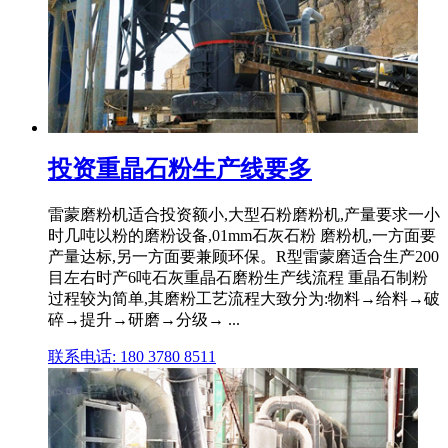
投资重晶石粉生产线要多
雷蒙磨粉机适合投资额小,大型石粉磨粉机,产量要求一小
时几吨以粉的磨粉设备,01mm石灰石粉 磨粉机,一方面要
产量达标,另一方面要兼顾环保。R型雷蒙磨适合生产200
目左右时产6吨石灰重晶石磨粉生产线流程 重晶石制粉
过程较为简单,其磨粉工艺流程大致分为:物料→给料→破
碎→提升→研磨→分级→ ...
联系电话: 180 3780 8511