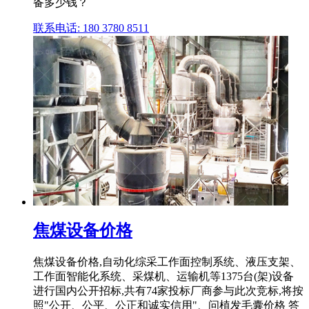
备多少钱？
联系电话: 180 3780 8511
焦煤设备价格
焦煤设备价格,自动化综采工作面控制系统、液压支架、
工作面智能化系统、采煤机、运输机等1375台(架)设备
进行国内公开招标,共有74家投标厂商参与此次竞标,将按
照"公开、公平、公正和诚实信用"、问植发毛囊价格 答