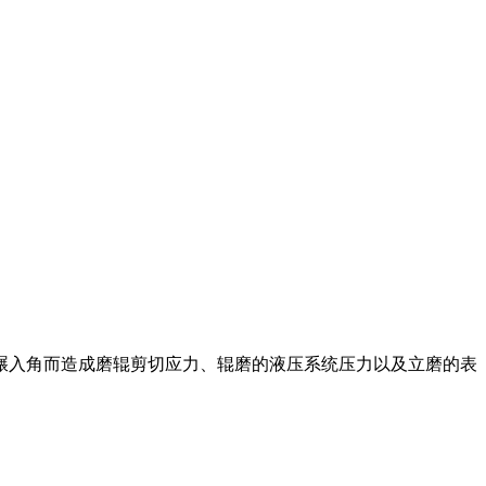
料碾入角而造成磨辊剪切应力、辊磨的液压系统压力以及立磨的表