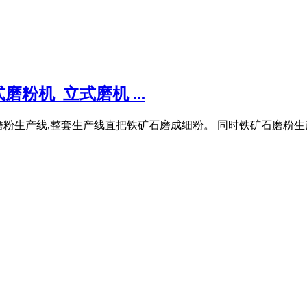
粉机_立式磨机 ...
工的磨粉生产线,整套生产线直把铁矿石磨成细粉。 同时铁矿石磨