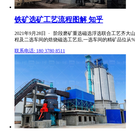
铁矿选矿工艺流程图解 知乎
2021年9月28日 · 阶段磨矿重选磁选浮选联合工艺
程及二选车间的焙烧磁选工艺后,一选车间的精矿品位从%提高到
联系电话: 180 3780 8511