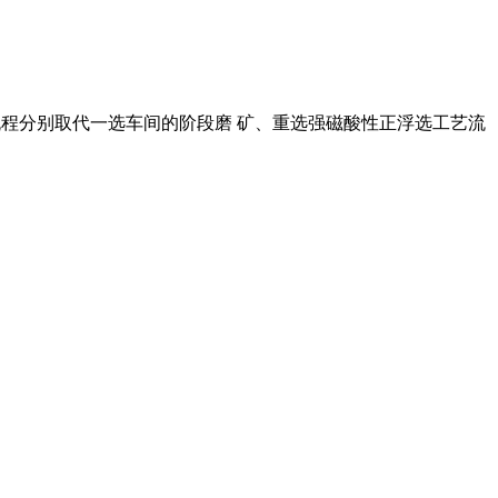
艺流程分别取代一选车间的阶段磨 矿、重选强磁酸性正浮选工艺流