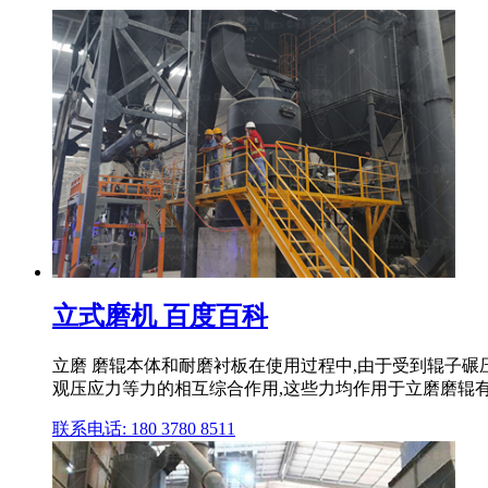
立式磨机 百度百科
立磨 磨辊本体和耐磨衬板在使用过程中,由于受到辊子
观压应力等力的相互综合作用,这些力均作用于立磨磨辊
联系电话: 180 3780 8511