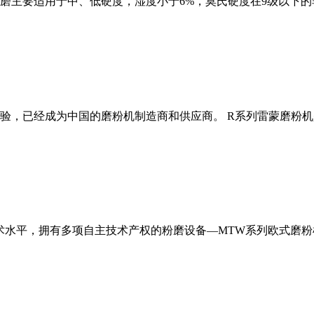
磨主要适用于中、低硬度，湿度小于6%，莫氏硬度在9级以下的
经验，已经成为中国的磨粉机制造商和供应商。 R系列雷蒙磨粉
术水平，拥有多项自主技术产权的粉磨设备—MTW系列欧式磨粉机