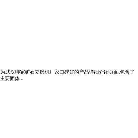
页面为武汉哪家矿石立磨机厂家口碑好的产品详细介绍页面,包含了
固体 ...