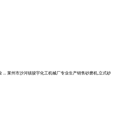
 ... 莱州市沙河镇骏宇化工机械厂专业生产销售砂磨机,立式砂