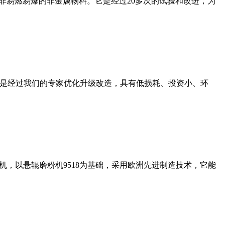
非易燃易爆的非金属物料。它是经过20多次的试验和改进，为
机是经过我们的专家优化升级改造，具有低损耗、投资小、环
，以悬辊磨粉机9518为基础，采用欧洲先进制造技术，它能