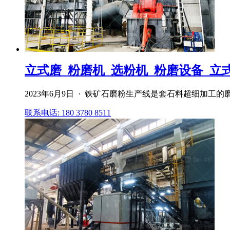
立式磨_粉磨机_选粉机_粉磨设备_立式磨
2023年6月9日 · 铁矿石磨粉生产线是套石料超细加
联系电话: 180 3780 8511