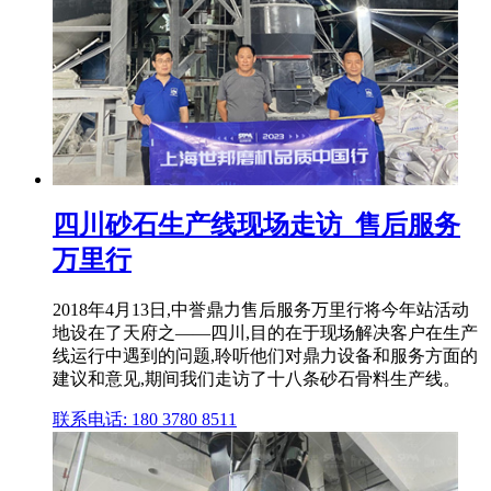
四川砂石生产线现场走访_售后服务
万里行
2018年4月13日,中誉鼎力售后服务万里行将今年站活动
地设在了天府之——四川,目的在于现场解决客户在生产
线运行中遇到的问题,聆听他们对鼎力设备和服务方面的
建议和意见,期间我们走访了十八条砂石骨料生产线。
联系电话: 180 3780 8511