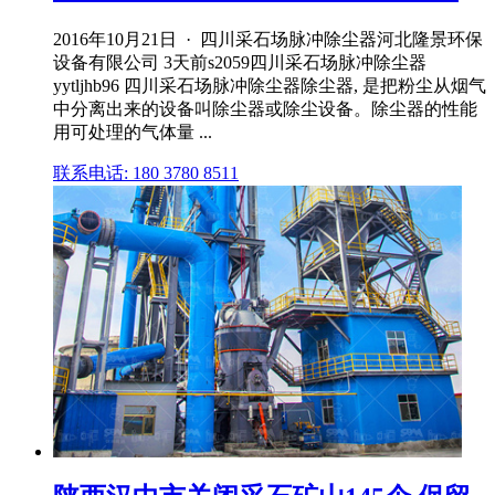
2016年10月21日 · 四川采石场脉冲除尘器河北隆景环保
设备有限公司 3天前s2059四川采石场脉冲除尘器
yytljhb96 四川采石场脉冲除尘器除尘器, 是把粉尘从烟气
中分离出来的设备叫除尘器或除尘设备。除尘器的性能
用可处理的气体量 ...
联系电话: 180 3780 8511