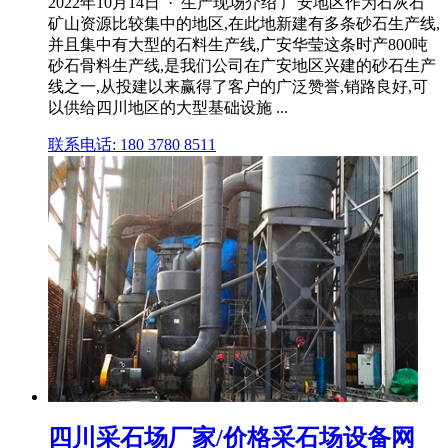
2022年10月14日 · 生产现场介绍 广安地区作为石灰石
矿山资源比较集中的地区,在此地新建有多条砂石生产线,
并且集中有大型的石料生产线,广安华莹这条时产800吨
砂石骨料生产线,是我们公司在广安地区兴建的砂石生产
线之一,从投建以来赢得了客户的广泛赞誉,销路良好,可
以供给四川地区的大型基础设施 ...
联系电话: 180 3780 8511
四川采石场厂家/价格采石场设备网