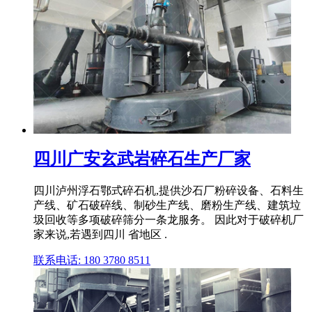
四川广安玄武岩碎石生产厂家
四川泸州浮石鄂式碎石机,提供沙石厂粉碎设备、石料生
产线、矿石破碎线、制砂生产线、磨粉生产线、建筑垃
圾回收等多项破碎筛分一条龙服务。 因此对于破碎机厂
家来说,若遇到四川 省地区 .
联系电话: 180 3780 8511