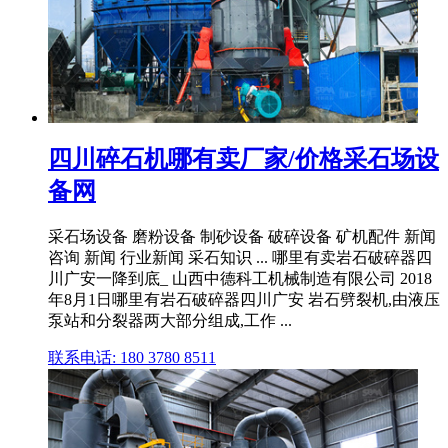
四川碎石机哪有卖厂家/价格采石场设
备网
采石场设备 磨粉设备 制砂设备 破碎设备 矿机配件 新闻
咨询 新闻 行业新闻 采石知识 ... 哪里有卖岩石破碎器四
川广安一降到底_ 山西中德科工机械制造有限公司 2018
年8月1日哪里有岩石破碎器四川广安 岩石劈裂机,由液压
泵站和分裂器两大部分组成,工作 ...
联系电话: 180 3780 8511