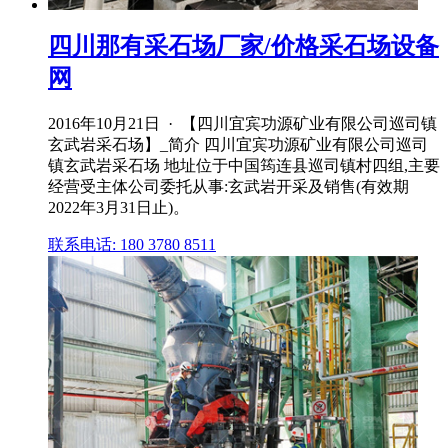
四川那有采石场厂家/价格采石场设备
网
2016年10月21日 · 【四川宜宾功源矿业有限公司巡司镇
玄武岩采石场】_简介 四川宜宾功源矿业有限公司巡司
镇玄武岩采石场 地址位于中国筠连县巡司镇村四组,主要
经营受主体公司委托从事:玄武岩开采及销售(有效期
2022年3月31日止)。
联系电话: 180 3780 8511