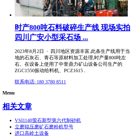
时产800吨石料破碎生产线 现场实拍
四川广安小型采石场 ...
2023年8月2日 · 四川地区资源丰富,此条生产线用于当
地的石灰石、青石等原材料加工处理,时产量800吨左
右。在设备上使用了中誉鼎力矿山设备公司生产的
ZGC1550振动给料机、PCZ1615 .
联系电话: 180 3780 8511
Menu
相关文章
VSI1140萤石新型第六代制砂机
立磨辊压磨矿石磨粉机型号
进口高岭土设备