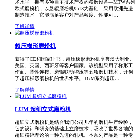
术水平，拥有多项自主技术产权的粉磨设备—MTW系列
欧式磨粉机，以悬辊磨粉机9518为基础，采用欧洲先进
制造技术，它能满足客户对产品粒度、性能可…
了解详情
超压梯形磨粉机
获得了CE和国家证书，超压梯形磨粉机享誉澳大利亚、
美国、英国、西班牙等客户国家。该机型采用了梯形工
作面、柔性连接、磨辊联动增压等五项磨机技术，开创
了超压梯形磨粉机的世界水平。TGM系列超压…
了解详情
LUM 超细立式磨粉机
超细立式磨粉机是结合我们公司几年的磨机生产经验，
它的设计和研究的基础上立磨技术，吸收了世界各地的
超细粉碎理论的一种先进的轧机。本系列产品是一种专