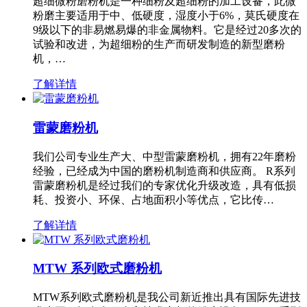
超细微粉磨粉机是一种细粉及超细粉的加工设备，此微
粉磨主要适用于中、低硬度，湿度小于6%，莫氏硬度在
9级以下的非易燃易爆的非金属物料。它是经过20多次的
试验和改进，为超细粉的生产而研发制造的新型磨粉
机，…
了解详情
雷蒙磨粉机
我们公司专业生产大、中型雷蒙磨粉机，拥有22年磨粉
经验，已经成为中国的磨粉机制造商和供应商。 R系列
雷蒙磨粉机是经过我们的专家优化升级改造，具有低损
耗、投资小、环保、占地面积小等优点，它比传…
了解详情
MTW 系列欧式磨粉机
MTW系列欧式磨粉机是我公司新近推出具有国际先进技