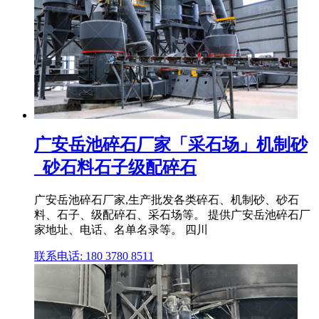
广安岳池碎石厂家「采石场」机制砂
_砂石料石子级配碎石
广安岳池碎石厂家,生产批发各类碎石、机制砂、砂石
料、石子、级配碎石、采石场等。 提供广安岳池碎石厂
家地址、电话、名单名录等。 四川
联系电话: 180 3780 8511