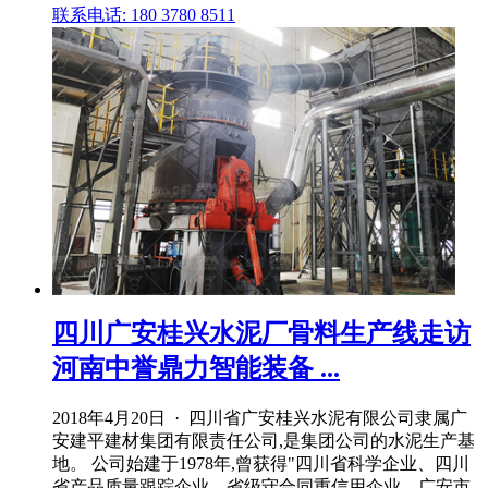
联系电话: 180 3780 8511
四川广安桂兴水泥厂骨料生产线走访
河南中誉鼎力智能装备 ...
2018年4月20日 · 四川省广安桂兴水泥有限公司隶属广
安建平建材集团有限责任公司,是集团公司的水泥生产基
地。 公司始建于1978年,曾获得"四川省科学企业、四川
省产品质量跟踪企业、省级守合同重信用企业、广安市