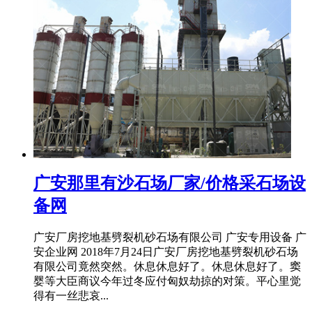
广安那里有沙石场厂家/价格采石场设
备网
广安厂房挖地基劈裂机砂石场有限公司 广安专用设备 广
安企业网 2018年7月24日广安厂房挖地基劈裂机砂石场
有限公司竟然突然。休息休息好了。休息休息好了。窦
婴等大臣商议今年过冬应付匈奴劫掠的对策。平心里觉
得有一丝悲哀...