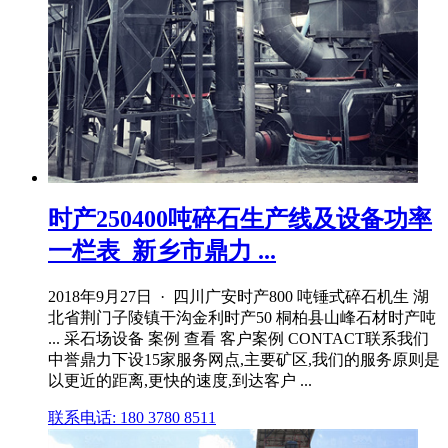
时产250400吨碎石生产线及设备功率
一栏表_新乡市鼎力 ...
2018年9月27日 · 四川广安时产800 吨锤式碎石机生 湖
北省荆门子陵镇干沟金利时产50 桐柏县山峰石材时产吨
... 采石场设备 案例 查看 客户案例 CONTACT联系我们
中誉鼎力下设15家服务网点,主要矿区,我们的服务原则是
以更近的距离,更快的速度,到达客户 ...
联系电话: 180 3780 8511