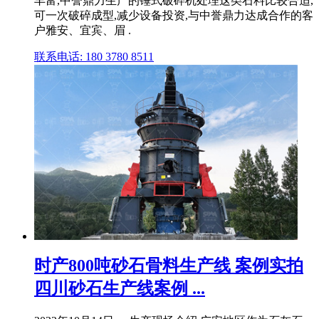
丰富,中誉鼎力生产的锤式破碎机处理这类石料比较合适,
可一次破碎成型,减少设备投资,与中誉鼎力达成合作的客
户雅安、宜宾、眉 .
联系电话: 180 3780 8511
时产800吨砂石骨料生产线 案例实拍
四川砂石生产线案例 ...