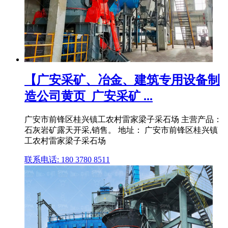
【广安采矿、冶金、建筑专用设备制
造公司黄页_广安采矿 ...
广安市前锋区桂兴镇工农村雷家梁子采石场 主营产品：
石灰岩矿露天开采,销售。 地址： 广安市前锋区桂兴镇
工农村雷家梁子采石场
联系电话: 180 3780 8511