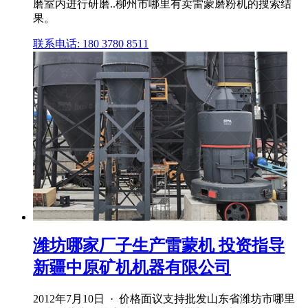
磨室内进行研磨..柳州市哪里有卖雷蒙磨粉机的搜索结
果。
联系电话: 180 3780 8511
潍坊哪家厂子生产雷蒙机 投资指导
新疆中原矿机机器有限公司
2012年7月10日 · 价格面议支持批发山东省潍坊市哪里