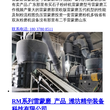
有卖产品.广东那里有买石子粉碎机雷蒙磨型号雷蒙磨工
作视频产量大的雷蒙磨那里欧版雷蒙磨五代机型的性能
及制粉流程图负压雷蒙磨投资一套雷蒙磨粉机多钱省有
双灰粉磨机设备没有那里有二手雷蒙磨山东
联系电话: 180 3780 8511
RM系列雷蒙磨_产品_潍坊精华装备
科技有限公司