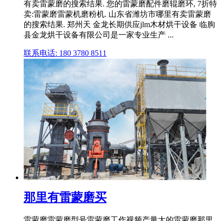
有卖雷蒙磨的搜索结果. 您的雷蒙磨配件磨辊磨环, 7折特
卖:雷蒙磨雷蒙机磨粉机. 山东省潍坊市哪里有卖雷蒙磨
的搜索结果. 郑州天 金龙长期供应jlm木材烘干设备 临朐
县金龙烘干设备有限公司是一家专业生产 ...
联系电话: 180 3780 8511
那里有雷蒙磨买
雷蒙磨雷蒙磨型号雷蒙磨工作视频产量大的雷蒙磨那里