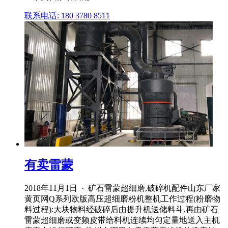
联系电话: 180 3780 8511
有卖雷蒙
2018年11月1日 · 矿石雷蒙超细磨,破碎机配件山东厂家
黄页网Q系列欧版高压超细磨粉机整机工作过程(粉磨物
料过程):大块物料经破碎后由提升机送储料斗,再由矿石
雷蒙超细磨或变频皮带给料机连续均匀定量地送入主机