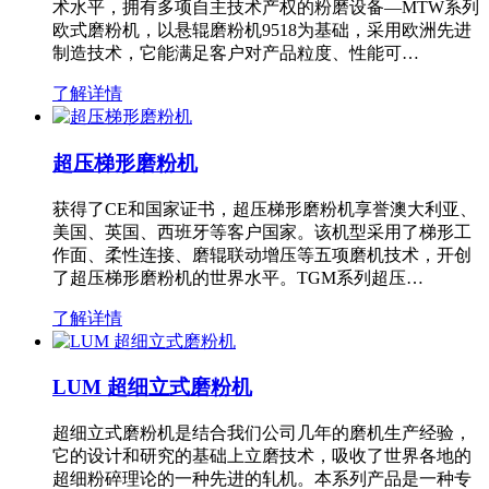
术水平，拥有多项自主技术产权的粉磨设备—MTW系列
欧式磨粉机，以悬辊磨粉机9518为基础，采用欧洲先进
制造技术，它能满足客户对产品粒度、性能可…
了解详情
超压梯形磨粉机
获得了CE和国家证书，超压梯形磨粉机享誉澳大利亚、
美国、英国、西班牙等客户国家。该机型采用了梯形工
作面、柔性连接、磨辊联动增压等五项磨机技术，开创
了超压梯形磨粉机的世界水平。TGM系列超压…
了解详情
LUM 超细立式磨粉机
超细立式磨粉机是结合我们公司几年的磨机生产经验，
它的设计和研究的基础上立磨技术，吸收了世界各地的
超细粉碎理论的一种先进的轧机。本系列产品是一种专