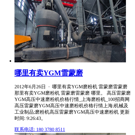
哪里有卖YGM雷蒙磨
2012年6月26日 · 哪里有卖YGM磨粉机 雷蒙磨雷蒙磨
那里有卖YGM磨粉机 雷蒙磨雷蒙磨 哪里。 高压雷蒙磨
YGM高压中速磨粉机价格行情_上海磨粉机_100招商网
高压雷蒙磨YGM高压中速磨粉机价格行情上海;机械及
工业制品;磨粉机高压雷蒙磨YGM高压中速磨粉机 更新
时间: 9:26:43。
联系电话: 180 3780 8511