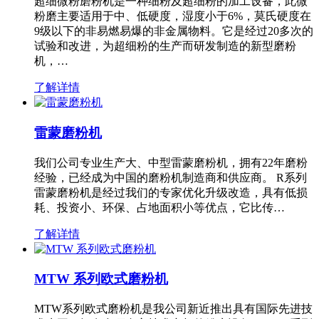
超细微粉磨粉机是一种细粉及超细粉的加工设备，此微
粉磨主要适用于中、低硬度，湿度小于6%，莫氏硬度在
9级以下的非易燃易爆的非金属物料。它是经过20多次的
试验和改进，为超细粉的生产而研发制造的新型磨粉
机，…
了解详情
雷蒙磨粉机
我们公司专业生产大、中型雷蒙磨粉机，拥有22年磨粉
经验，已经成为中国的磨粉机制造商和供应商。 R系列
雷蒙磨粉机是经过我们的专家优化升级改造，具有低损
耗、投资小、环保、占地面积小等优点，它比传…
了解详情
MTW 系列欧式磨粉机
MTW系列欧式磨粉机是我公司新近推出具有国际先进技