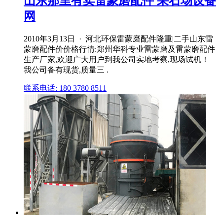
山东那里有卖雷蒙磨配件 采石场设备
网
2010年3月13日 · 河北环保雷蒙磨配件隆重|二手山东雷
蒙磨配件价价格行情:郑州华科专业雷蒙磨及雷蒙磨配件
生产厂家,欢迎广大用户到我公司实地考察,现场试机！
我公司备有现货,质量三 .
联系电话: 180 3780 8511