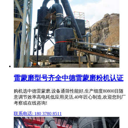
雷蒙磨型号齐全中德雷蒙磨粉机认证
购机选中德雷蒙磨,设备通筛性能好,生产细度80800目随
意调节效率高电耗低应用灵活,40年匠心制造,欢迎您到厂
考察或在线咨询!
联系电话: 180 3780 8511