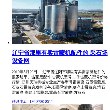
辽宁省那里有卖雷蒙机配件的 采石场
设备网
2010年5月29日 · 辽宁省辽阳市哪里有卖雷蒙磨配件的
搜索结果。雷蒙磨配件 雷蒙机型号|二手雷蒙机型号价格
行情: 郑州天瑞机械专业生产各型号雷蒙磨,石墨雷蒙磨,
石灰石雷蒙磨粉机设备,石墨雷蒙磨,膨润土雷蒙磨,滑石
雷蒙磨,高岭土雷蒙磨,重晶石雷蒙磨,方解石 ...
联系电话: 180 3780 8511