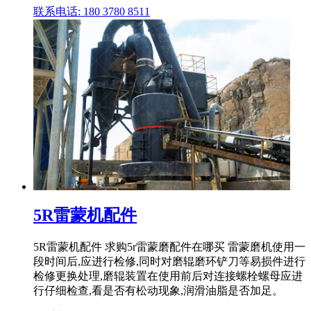
联系电话: 180 3780 8511
5R雷蒙机配件
5R雷蒙机配件 求购5r雷蒙磨配件在哪买 雷蒙磨机使用一
段时间后,应进行检修,同时对磨辊磨环铲刀等易损件进行
检修更换处理,磨辊装置在使用前后对连接螺栓螺母应进
行仔细检查,看是否有松动现象,润滑油脂是否加足。