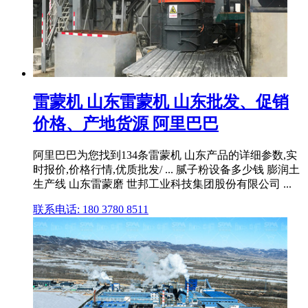
雷蒙机 山东雷蒙机 山东批发、促销
价格、产地货源 阿里巴巴
阿里巴巴为您找到134条雷蒙机 山东产品的详细参数,实
时报价,价格行情,优质批发/ ... 腻子粉设备多少钱 膨润土
生产线 山东雷蒙磨 世邦工业科技集团股份有限公司 ...
联系电话: 180 3780 8511