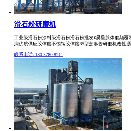
滑石粉研磨机
工业级滑石粉涂料级滑石粉滑石粉批发¥昊星胶体磨颠覆常规
润优质供应胶体磨不锈钢胶体磨85型芝麻酱研磨机改性
联系电话: 180 3780 8511