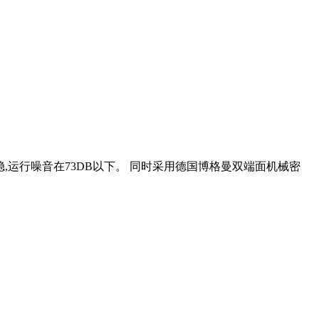
平稳,运行噪音在73DB以下。 同时采用德国博格曼双端面机械密