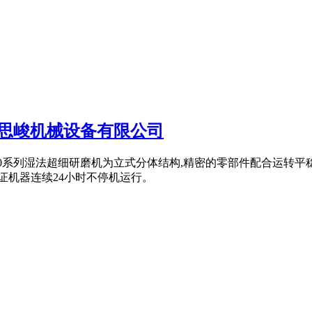
海思峻机械设备有限公司
MD2000系列湿法超细研磨机为立式分体结构,精密的零部件配合运转
证机器连续24小时不停机运行。