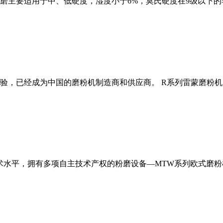
磨主要适用于中、低硬度，湿度小于6%，莫氏硬度在9级以下的
经验，已经成为中国的磨粉机制造商和供应商。 R系列雷蒙磨粉
术水平，拥有多项自主技术产权的粉磨设备—MTW系列欧式磨粉机