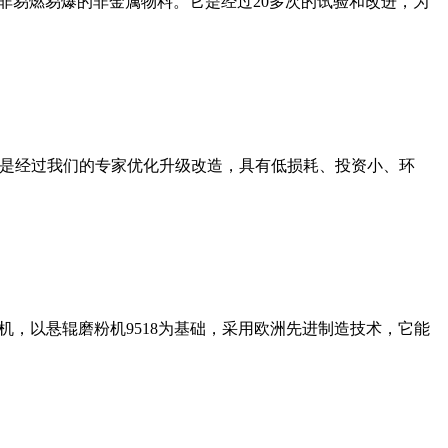
非易燃易爆的非金属物料。它是经过20多次的试验和改进，为
机是经过我们的专家优化升级改造，具有低损耗、投资小、环
，以悬辊磨粉机9518为基础，采用欧洲先进制造技术，它能