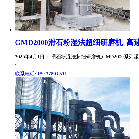
GMD2000滑石粉湿法超细研磨机_高速
2025年4月1日 · 滑石粉湿法超细研磨机,GMD20
.
联系电话: 180 3780 8511