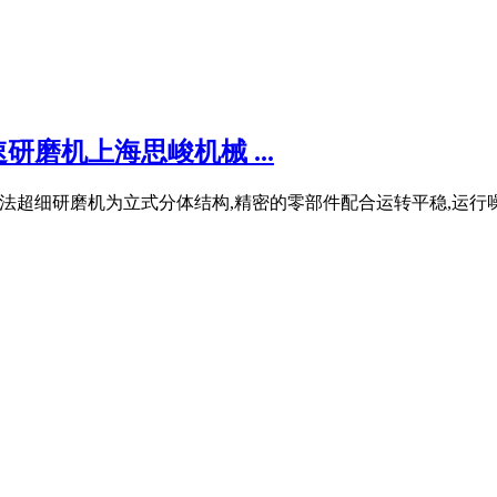
研磨机上海思峻机械 ...
00系列湿法超细研磨机为立式分体结构,精密的零部件配合运转平稳,运