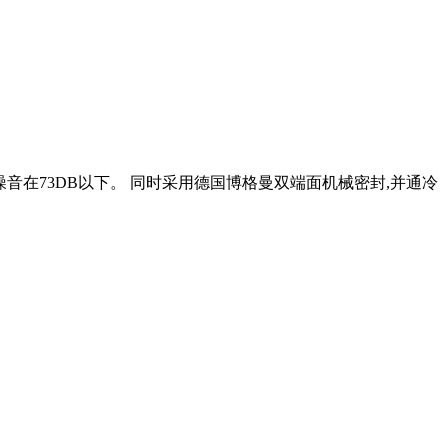
行噪音在73DB以下。 同时采用德国博格曼双端面机械密封,并通冷