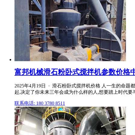
富邦机械滑石粉卧式搅拌机参数价格
2025年4月19日 · 滑石粉卧式搅拌机价格 人一生的命
起,决定了你未来三年会成为什么样的人,想要踏上时代要
联系电话: 180 3780 8511