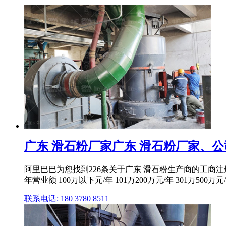
广东 滑石粉厂家广东 滑石粉厂家、公
阿里巴巴为您找到226条关于广东 滑石粉生产商的工商
年营业额 100万以下元/年 101万200万元/年 301万500万元/年 
联系电话: 180 3780 8511