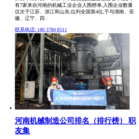
有7家来自河南的机械工业企业入围榜单,入围企业数量
仅次于江苏、浙江和山东,位列全国第4位,于与湖南、安
徽、辽宁、四 .
联系电话: 180 3780 8511
河南机械制造公司排名（排行榜） 职
友集