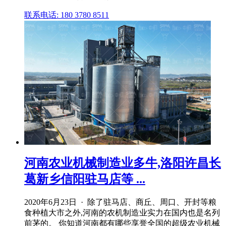
联系电话: 180 3780 8511
河南农业机械制造业多牛,洛阳许昌长
葛新乡信阳驻马店等 ...
2020年6月23日 · 除了驻马店、商丘、周口、开封等粮
食种植大市之外,河南的农机制造业实力在国内也是名列
前茅的。 你知道河南都有哪些享誉全国的超级农业机械