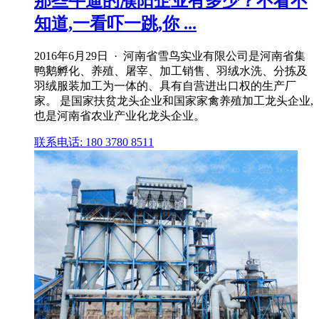
那些牛逼的濮阳企业有多少？不看不
知道,一看吓一跳,你 ...
2016年6月29日 · 河南省雪鸟实业有限公司是河南省集
鸭鹅孵化、养殖、屠宰、加工销售、羽绒水洗、分拣及
羽绒服装加工为一体的、具有自营进出口权的生产厂
家。 是国家扶贫龙头企业和国家家禽养殖加工龙头企业,
也是河南省农业产业化龙头企业。
联系电话: 180 3780 8511