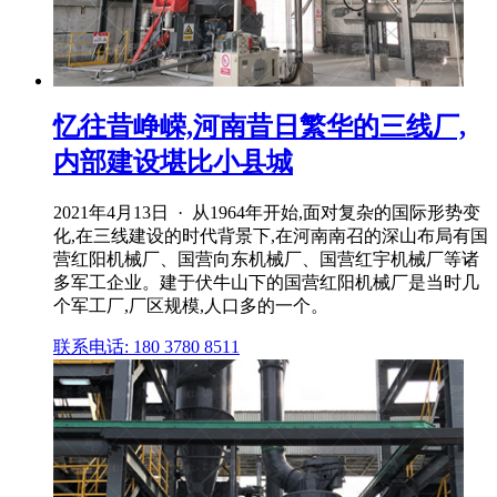
忆往昔峥嵘,河南昔日繁华的三线厂,
内部建设堪比小县城
2021年4月13日 · 从1964年开始,面对复杂的国际形势变
化,在三线建设的时代背景下,在河南南召的深山布局有国
营红阳机械厂、国营向东机械厂、国营红宇机械厂等诸
多军工企业。建于伏牛山下的国营红阳机械厂是当时几
个军工厂,厂区规模,人口多的一个。
联系电话: 180 3780 8511