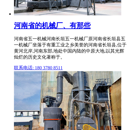
河南省的机械厂、有那些
河南省五一机械河南长垣五一机械厂原河南省长垣县五
一机械厂坐落于有重工业之乡美誉的河南省长垣县,位于
黄河北岸,河南东部,地处中国内陆的中原大地,以其光辉
灿烂的历史文化著称于。
联系电话: 180 3780 8511