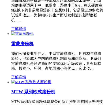
超细微粉磨粉机是一种细粉及超细粉的加工设备，此微
粉磨主要适用于中、低硬度，湿度小于6%，莫氏硬度在
9级以下的非易燃易爆的非金属物料。它是经过20多次的
试验和改进，为超细粉的生产而研发制造的新型磨粉
机，…
了解详情
雷蒙磨粉机
我们公司专业生产大、中型雷蒙磨粉机，拥有22年磨粉
经验，已经成为中国的磨粉机制造商和供应商。 R系列
雷蒙磨粉机是经过我们的专家优化升级改造，具有低损
耗、投资小、环保、占地面积小等优点，它比传…
了解详情
MTW 系列欧式磨粉机
MTW系列欧式磨粉机是我公司新近推出具有国际先进技