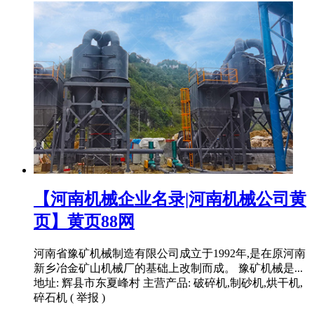
【河南机械企业名录|河南机械公司黄
页】黄页88网
河南省豫矿机械制造有限公司成立于1992年,是在原河南
新乡冶金矿山机械厂的基础上改制而成。 豫矿机械是...
地址: 辉县市东夏峰村 主营产品: 破碎机,制砂机,烘干机,
碎石机 ( 举报 )