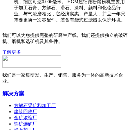
机，细度可达0.006毫米。 HGM超细微粉磨粉机主要用
于加工石膏、方解石、滑石、涂料、颜料和化妆品行
业。与气流磨相比，它经济实惠、产量大，并且一年只
需要更换一次零配件。装备有袋式过滤器以保护环境。
我们可以为您提供完整的研磨生产线。我们还提供独立的破碎
机、磨机和选矿机及其备件。
了解更多
我们是一家集研发、生产、销售、服务为一体的高新技术企
业。
解决方案
方解石采矿和加工厂
建筑回收厂
金矿浓缩厂
铁矿选矿厂
滑石加工厂