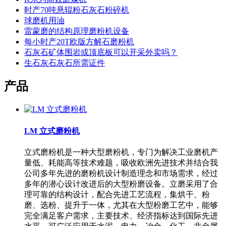
时产70吨悬辊粉石灰石粉碎机
球磨机用油
雷蒙磨的结构原理磨粉机设备
每小时产20T欧版方解石磨粉机
石灰石矿体围岩或顶底板可以开采外卖吗？
生石灰石灰石所需证件
产品
LM 立式磨粉机
立式磨粉机是一种大型磨粉机，专门为解决工业磨机产
量低、耗能高等技术难题，吸收欧洲先进技术并结合我
公司多年先进的磨粉机设计制造理念和市场需求，经过
多年的潜心设计改进后的大型粉磨设备。立磨采用了合
理可靠的结构设计，配合先进工艺流程，集烘干、粉
磨、选粉、提升于一体，尤其在大型粉磨工艺中，能够
完全满足客户需求，主要技术、经济指标达到国际先进