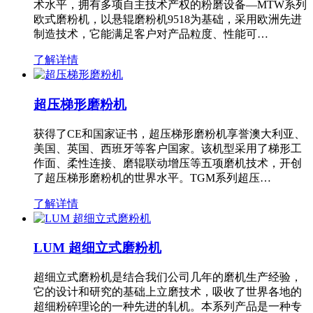
术水平，拥有多项自主技术产权的粉磨设备—MTW系列
欧式磨粉机，以悬辊磨粉机9518为基础，采用欧洲先进
制造技术，它能满足客户对产品粒度、性能可…
了解详情
超压梯形磨粉机
获得了CE和国家证书，超压梯形磨粉机享誉澳大利亚、
美国、英国、西班牙等客户国家。该机型采用了梯形工
作面、柔性连接、磨辊联动增压等五项磨机技术，开创
了超压梯形磨粉机的世界水平。TGM系列超压…
了解详情
LUM 超细立式磨粉机
超细立式磨粉机是结合我们公司几年的磨机生产经验，
它的设计和研究的基础上立磨技术，吸收了世界各地的
超细粉碎理论的一种先进的轧机。本系列产品是一种专