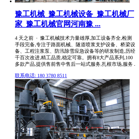
豫工机械_豫工机械设备_豫工机械厂
家_豫工机械官网河南豫 ...
4 天之前 · 豫工机械技术力量雄厚,加工设备齐全,检测
手段完备,专注于路面机械、隧道喷浆支护设备、桥梁设
备、工程注浆泵、防汛除雪应急设备等的研发制造,历经
千百次改进,精工品质,稳定可靠。拥有8大产品系列,100
多款产品,提供售前售中售后一站式服务,扎根市场,服务 .
联系电话: 180 3780 8511