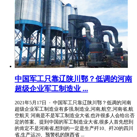
中国军工只靠辽陕川鄂？低调的河南
超级企业军工制造业 ...
2021年5月17日 · 中国军工只靠辽陕川鄂？低调的河南
超级企业军工制造业有多强,制造业,河南,航空,河南省,航
空航天 河南是不是军工制造业大省,也许很多人会给出否
定的答案。提到中国的军工制造业大省,很多人首先想到
的肯定不是河南省,想到的一定是生产歼10、歼20的四川
省,生产运20、预警机的陕西省 ...