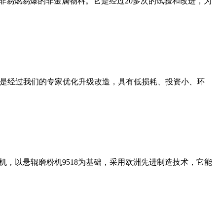
非易燃易爆的非金属物料。它是经过20多次的试验和改进，为
机是经过我们的专家优化升级改造，具有低损耗、投资小、环
，以悬辊磨粉机9518为基础，采用欧洲先进制造技术，它能