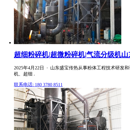
超细粉碎机|超微粉碎机|气流分级机
2025年4月22日 · 山东盛宝传热从事粉体工程技
机、超细 .
联系电话: 180 3780 8511