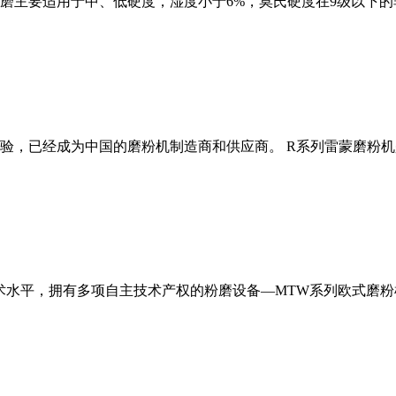
磨主要适用于中、低硬度，湿度小于6%，莫氏硬度在9级以下的
经验，已经成为中国的磨粉机制造商和供应商。 R系列雷蒙磨粉
术水平，拥有多项自主技术产权的粉磨设备—MTW系列欧式磨粉机