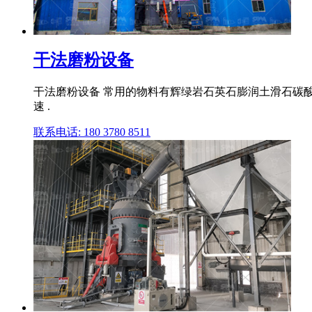
干法磨粉设备
干法磨粉设备 常用的物料有辉绿岩石英石膨润土滑石碳酸
速 .
联系电话: 180 3780 8511