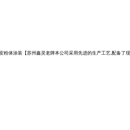
涂装淮安粉体涂装【苏州鑫灵老牌本公司采用先进的生产工艺,配备