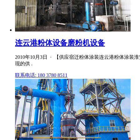
连云港粉体设备磨粉机设备
2010年10月3日 · 【供应宿迁粉体涂装连云港粉体
现的供 .
联系电话: 180 3780 8511