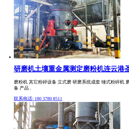
研磨机土壤重金属测定磨粉机连云港圣通
磨粉机 其它粉碎设备 立式磨 研磨系统成套 锤式粉碎机 磨
备 产品 .
联系电话: 180 3780 8511