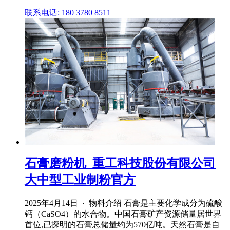
联系电话: 180 3780 8511
石膏磨粉机_重工科技股份有限公司
大中型工业制粉官方
2025年4月14日 · 物料介绍 石膏是主要化学成分为硫酸
钙（CaSO4）的水合物。中国石膏矿产资源储量居世界
首位,已探明的石膏总储量约为570亿吨。天然石膏是自