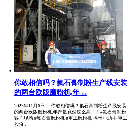
你敢相信吗？氟石膏制粉生产线安装
的两台欧版磨粉机,年 ...
2023年11月6日 · 你敢相信吗？氟石膏制粉生产线安装
的两台欧版磨粉机,年产量竟然这么高！！#氟石膏制粉
客户现场 #氟石膏磨粉机 #重工磨粉机 抖音小助手 重工
股份 .