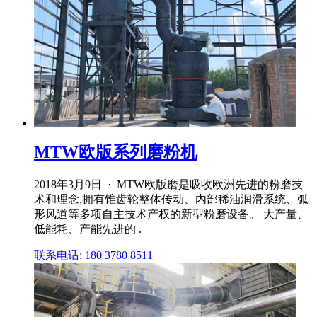
MTW欧版系列磨粉机
2018年3月9日 · MTW欧版磨是吸收欧洲先进的粉磨技
术和理念,拥有锥齿轮整体传动、内部稀油润滑系统、弧
形风道等多项自主技术产权的新型粉磨设备。 大产量、
低能耗、产能先进的 .
联系电话: 180 3780 8511