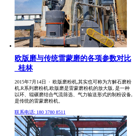
欧版磨与传统雷蒙磨的各项参数对比
_桂林
2015年7月14日 · 欧版磨粉机,其实也可称为方解石磨粉
机,R系列磨粉机,欧版磨是雷蒙磨粉机的放大版, 是一种
以环、辊碾磨结合气流筛选、气力输送形式的制粉设备,
是传统的雷蒙磨粉机。
联系电话: 180 3780 8511