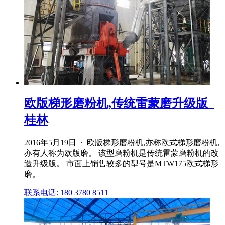
欧版梯形磨粉机,传统雷蒙磨升级版_
桂林
2016年5月19日 · 欧版梯形磨粉机,亦称欧式梯形磨粉机,
亦有人称为欧版磨。 该型磨粉机是传统雷蒙磨粉机的改
造升级版。 市面上销售较多的型号是MTW175欧式梯形
磨。
联系电话: 180 3780 8511