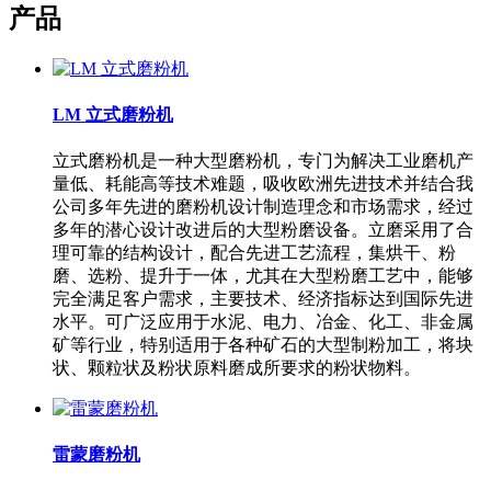
产品
LM 立式磨粉机
立式磨粉机是一种大型磨粉机，专门为解决工业磨机产
量低、耗能高等技术难题，吸收欧洲先进技术并结合我
公司多年先进的磨粉机设计制造理念和市场需求，经过
多年的潜心设计改进后的大型粉磨设备。立磨采用了合
理可靠的结构设计，配合先进工艺流程，集烘干、粉
磨、选粉、提升于一体，尤其在大型粉磨工艺中，能够
完全满足客户需求，主要技术、经济指标达到国际先进
水平。可广泛应用于水泥、电力、冶金、化工、非金属
矿等行业，特别适用于各种矿石的大型制粉加工，将块
状、颗粒状及粉状原料磨成所要求的粉状物料。
雷蒙磨粉机