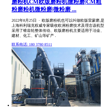
磨粉机CM欧版磨粉机微粉磨|CM粗
粉磨粉机微粉磨|微粉磨 ...
2022年8月25日 · 欧版磨粉机也可以叫做欧版雷蒙磨,是
上海科利瑞克权威专家吸收欧洲粉磨技术及理念该机型
采用了锥齿轮整体传动、欧版磨粉机主要适用于冶金、
建材、化工、矿山等矿产 .
联系电话: 180 3780 8511