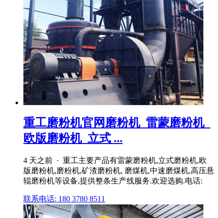
重工磨粉机官网磨粉机_雷蒙磨粉机_
欧版磨粉机_立式 ...
4 天之前 · 重工主要产品有雷蒙磨粉机,立式磨粉机,欧
版磨粉机,磨粉机,矿渣磨粉机, 磨煤机,中速磨煤机,高压悬
辊磨粉机等设备,提供整条生产线服务.欢迎选购.电话:
联系电话: 180 3780 8511