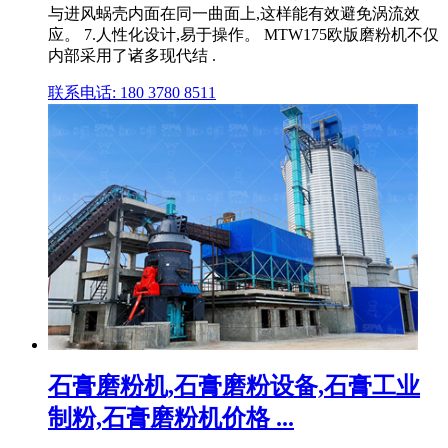
与进风蜗壳内面在同一曲面上,这样能有效避免涡流效
应。 7.人性化设计,易于操作。 MTW175欧版磨粉机不仅
内部采用了诸多现代结 .
联系电话: 180 3780 8511
石膏磨粉机,石膏磨粉设备,石膏工业
制粉,石膏磨粉机价格 ...