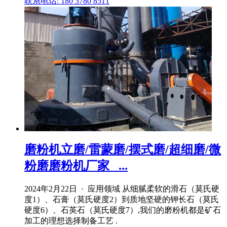
联系电话: 180 3780 8511
磨粉机立磨/雷蒙磨/摆式磨/超细磨/微
粉磨磨粉机厂家_ ...
2024年2月22日 · 应用领域 从细腻柔软的滑石（莫氏硬
度1）、石膏（莫氏硬度2）到质地坚硬的钾长石（莫氏
硬度6）、石英石（莫氏硬度7）,我们的磨粉机都是矿石
加工的理想选择制备工艺 .