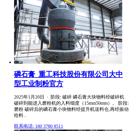
磷石膏_重工科技股份有限公司大中
型工业制粉官方
2025年1月20日 · 阶段: 破碎 磷石膏大块物料经破碎机
破碎到能进入磨粉机的入料细度（15mm50mm）。 阶段:
磨粉 破碎后的磷石膏小块物料经提升机送料仓,再经振动
给料 .
联系电话: 180 3780 8511