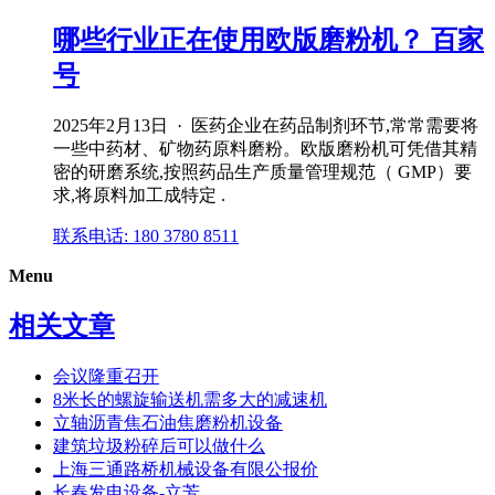
哪些行业正在使用欧版磨粉机？ 百家
号
2025年2月13日 · 医药企业在药品制剂环节,常常需要将
一些中药材、矿物药原料磨粉。欧版磨粉机可凭借其精
密的研磨系统,按照药品生产质量管理规范（ GMP）要
求,将原料加工成特定 .
联系电话: 180 3780 8511
Menu
相关文章
会议隆重召开
8米长的螺旋输送机需多大的减速机
立轴沥青焦石油焦磨粉机设备
建筑垃圾粉碎后可以做什么
上海三通路桥机械设备有限公报价
长春发电设备-立芳