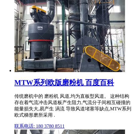
MTW系列欧版磨粉机 百度百科
传统磨机中的 磨粉机 风道,均为直板型风道。 这种结构
存在着气流冲击风道板产生阻力,气流分子间相互碰撞的
能量损失大,易产生 涡流 导致风道堵塞等缺点,MTW系列
欧式梯形磨所采用 .
联系电话: 180 3780 8511