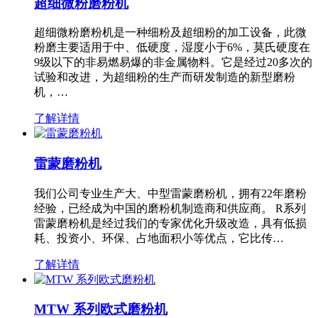
超细微粉磨粉机
超细微粉磨粉机是一种细粉及超细粉的加工设备，此微
粉磨主要适用于中、低硬度，湿度小于6%，莫氏硬度在
9级以下的非易燃易爆的非金属物料。它是经过20多次的
试验和改进，为超细粉的生产而研发制造的新型磨粉
机，…
了解详情
雷蒙磨粉机
我们公司专业生产大、中型雷蒙磨粉机，拥有22年磨粉
经验，已经成为中国的磨粉机制造商和供应商。 R系列
雷蒙磨粉机是经过我们的专家优化升级改造，具有低损
耗、投资小、环保、占地面积小等优点，它比传…
了解详情
MTW 系列欧式磨粉机