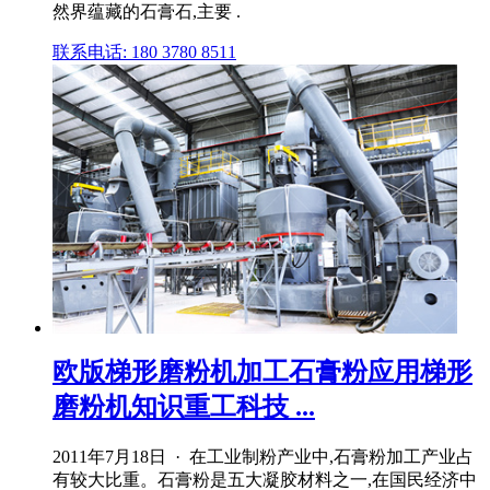
然界蕴藏的石膏石,主要 .
联系电话: 180 3780 8511
欧版梯形磨粉机加工石膏粉应用梯形
磨粉机知识重工科技 ...
2011年7月18日 · 在工业制粉产业中,石膏粉加工产业占
有较大比重。石膏粉是五大凝胶材料之一,在国民经济中