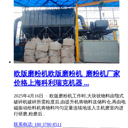
欧版磨粉机欧版磨粉机_磨粉机厂家
价格上海科利瑞克机器 ...
2025年4月16日 · 欧版磨粉机工作时,大块状物料由颚式
破碎机破碎所需粒度后,由提升机将物料送储料仓,再由电
磁振动给料机将物料均匀定量连续地送入主机磨室内进
行研磨,粉磨后 .
联系电话: 180 3780 8511