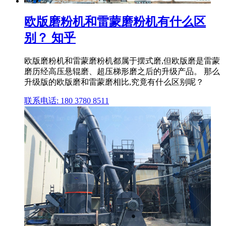
欧版磨粉机和雷蒙磨粉机有什么区
别？ 知乎
欧版磨粉机和雷蒙磨粉机都属于摆式磨,但欧版磨是雷蒙
磨历经高压悬辊磨、超压梯形磨之后的升级产品。 那么
升级版的欧版磨和雷蒙磨相比,究竟有什么区别呢？
联系电话: 180 3780 8511