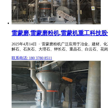
雷蒙磨,雷蒙磨粉机,雷蒙机重工科技
2025年4月14日 · 雷蒙磨粉机广泛应用于冶金、建
解石、石灰石、大理石、钾长石、重晶石、白云石、花岗
联系电话: 180 3780 8511