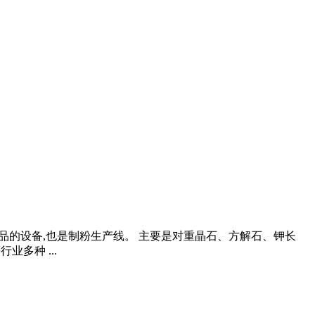
到成品的设备,也是制粉生产线。 主要是对重晶石、方解石、钾长
多种 ...