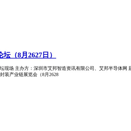
坛（8月2627日）
高峰论坛现场 主办方：深圳市艾邦智造资讯有限公司、艾邦半导体网 届玻
封装产业链展览会（8月2628