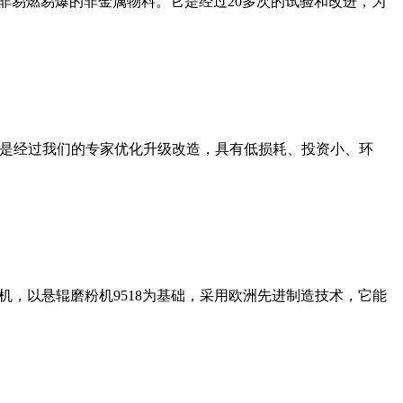
非易燃易爆的非金属物料。它是经过20多次的试验和改进，为
机是经过我们的专家优化升级改造，具有低损耗、投资小、环
，以悬辊磨粉机9518为基础，采用欧洲先进制造技术，它能