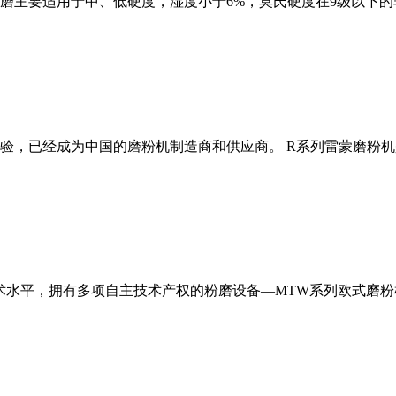
磨主要适用于中、低硬度，湿度小于6%，莫氏硬度在9级以下的
经验，已经成为中国的磨粉机制造商和供应商。 R系列雷蒙磨粉
术水平，拥有多项自主技术产权的粉磨设备—MTW系列欧式磨粉机