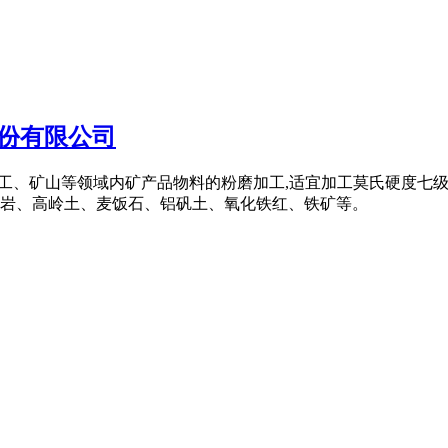
股份有限公司
材、化工、矿山等领域内矿产品物料的粉磨加工,适宜加工莫氏硬度七
岩、高岭土、麦饭石、铝矾土、氧化铁红、铁矿等。