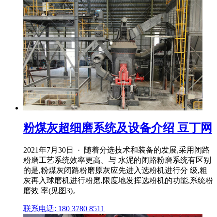
粉煤灰超细磨系统及设备介绍 豆丁网
2021年7月30日 · 随着分选技术和装备的发展,采用闭路
粉磨工艺系统效率更高。与 水泥的闭路粉磨系统有区别
的是,粉煤灰闭路粉磨原灰应先进入选粉机进行分 级,粗
灰再入球磨机进行粉磨,限度地发挥选粉机的功能,系统粉
磨效 率(见图3)。
联系电话: 180 3780 8511