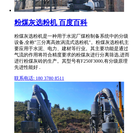
粉煤灰选粉机 百度百科
粉煤灰选粉机是一种用于水泥厂煤粉制备系统中的分级
设备,全称"三分离高效涡流式选粉机"。粉煤灰选粉机主
要应用于水泥、电力、建材等行业。其主要功能是通过
气流的作用将符合精度要求的粉煤灰进行分离筛选,进而
进行粉煤灰砖的生产‌。其型号有F250F3000,有分级原理
先进性能好 .
联系电话: 180 3780 8511