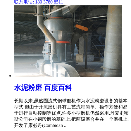
联系电话: 180 3780 8511
水泥粉磨 百度百科
长期以来,虽然圈流式钢球磨机作为水泥粉磨设备的基本
型式,但由于开流磨机具有工艺流程简单、操作方便和易
于进行自动控制等优点,许多小型磨机仍然采用,丹麦史密
斯公司在小钢段磨的基础上,把两级磨合并在一个磨机上,
开发了康必丹(Combidan ...