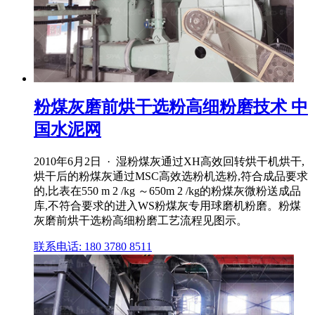
粉煤灰磨前烘干选粉高细粉磨技术 中
国水泥网
2010年6月2日 · 湿粉煤灰通过XH高效回转烘干机烘干,
烘干后的粉煤灰通过MSC高效选粉机选粉,符合成品要求
的,比表在550 m 2 /kg ～650m 2 /kg的粉煤灰微粉送成品
库,不符合要求的进入WS粉煤灰专用球磨机粉磨。粉煤
灰磨前烘干选粉高细粉磨工艺流程见图示。
联系电话: 180 3780 8511