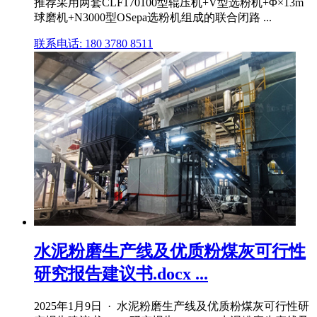
推荐采用两套CLF170100型辊压机+V型选粉机+Φ×13m
球磨机+N3000型OSepa选粉机组成的联合闭路 ...
联系电话: 180 3780 8511
水泥粉磨生产线及优质粉煤灰可行性
研究报告建议书.docx ...
2025年1月9日 · 水泥粉磨生产线及优质粉煤灰可行性研