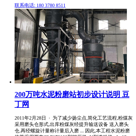
联系电话: 180 3780 8511
200万吨水泥粉磨站初步设计说明 豆
丁网
2011年2月28日 · 为了减少扬尘点,简化工艺流程,粉煤灰
采用磨头仓形式,出库粉煤灰经提升输送设备 送入磨头
仓,再经螺旋计量称计量后入磨 ... 因此,本工程水泥粉磨