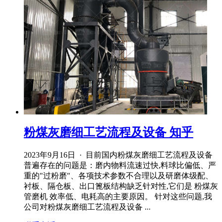
粉煤灰磨细工艺流程及设备 知乎
2023年9月16日 · 目前国内粉煤灰磨细工艺流程及设备
普遍存在的问题是：磨内物料流速过快,料球比偏低、严
重的"过粉磨"、各项技术参数不合理以及研磨体级配、
衬板、隔仓板、出口篦板结构缺乏针对性,它们是 粉煤灰
管磨机 效率低、电耗高的主要原因。 针对这些问题,我
公司对粉煤灰磨细工艺流程及设备 ...