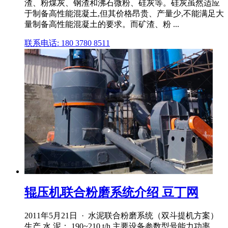
渣、粉煤灰、钢渣和沸石微粉、硅灰等。硅灰虽然适应
于制备高性能混凝土,但其价格昂贵、产量少,不能满足大
量制备高性能混凝土的要求。而矿渣、粉 ...
联系电话: 180 3780 8511
辊压机联合粉磨系统介绍 豆丁网
2011年5月21日 · 水泥联合粉磨系统（双斗提机方案）
生产 水 泥： 190~210 t/h 主要设备参数型号能力功率