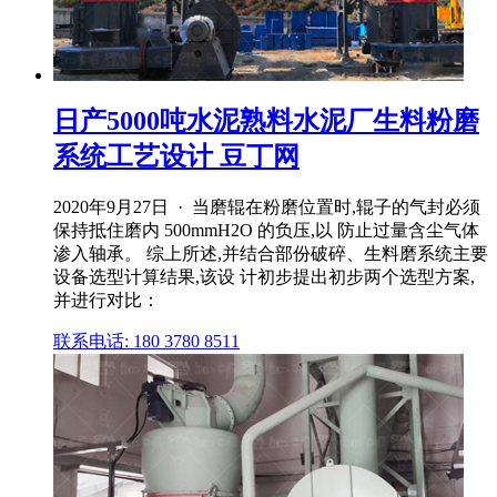
日产5000吨水泥熟料水泥厂生料粉磨
系统工艺设计 豆丁网
2020年9月27日 · 当磨辊在粉磨位置时,辊子的气封必须
保持抵住磨内 500mmH2O 的负压,以 防止过量含尘气体
渗入轴承。 综上所述,并结合部份破碎、生料磨系统主要
设备选型计算结果,该设 计初步提出初步两个选型方案,
并进行对比：
联系电话: 180 3780 8511