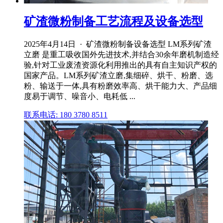
矿渣微粉制备工艺流程及设备选型
2025年4月14日 · 矿渣微粉制备设备选型 LM系列矿渣
立磨 是重工吸收国外先进技术,并结合30余年磨机制造经
验,针对工业废渣资源化利用推出的具有自主知识产权的
国家产品。LM系列矿渣立磨,集细碎、烘干、粉磨、选
粉、输送于一体,具有粉磨效率高、烘干能力大、产品细
度易于调节、噪音小、电耗低 ...
联系电话: 180 3780 8511