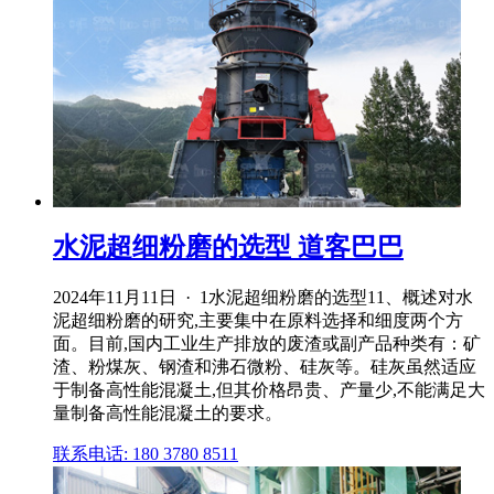
水泥超细粉磨的选型 道客巴巴
2024年11月11日 · 1水泥超细粉磨的选型11、概述对水
泥超细粉磨的研究,主要集中在原料选择和细度两个方
面。目前,国内工业生产排放的废渣或副产品种类有：矿
渣、粉煤灰、钢渣和沸石微粉、硅灰等。硅灰虽然适应
于制备高性能混凝土,但其价格昂贵、产量少,不能满足大
量制备高性能混凝土的要求。
联系电话: 180 3780 8511