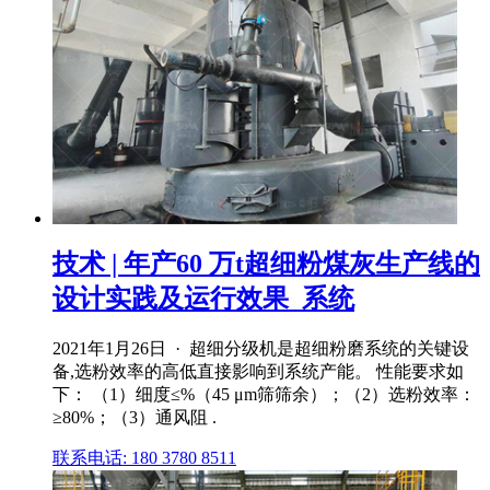
技术 | 年产60 万t超细粉煤灰生产线的
设计实践及运行效果_系统
2021年1月26日 · 超细分级机是超细粉磨系统的关键设
备,选粉效率的高低直接影响到系统产能。 性能要求如
下： （1）细度≤%（45 μm筛筛余）；（2）选粉效率：
≥80%；（3）通风阻 .
联系电话: 180 3780 8511