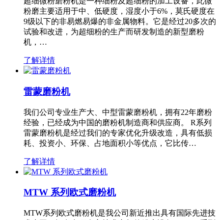
超细微粉磨粉机是一种细粉及超细粉的加工设备，此微
粉磨主要适用于中、低硬度，湿度小于6%，莫氏硬度在
9级以下的非易燃易爆的非金属物料。它是经过20多次的
试验和改进，为超细粉的生产而研发制造的新型磨粉
机，…
了解详情
雷蒙磨粉机
我们公司专业生产大、中型雷蒙磨粉机，拥有22年磨粉
经验，已经成为中国的磨粉机制造商和供应商。 R系列
雷蒙磨粉机是经过我们的专家优化升级改造，具有低损
耗、投资小、环保、占地面积小等优点，它比传…
了解详情
MTW 系列欧式磨粉机
MTW系列欧式磨粉机是我公司新近推出具有国际先进技