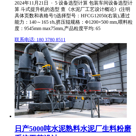
2024年11月21日 · 5 设备选型计算 包装车间设备选型计
算 斗式提升机的选型 查《水泥厂工艺设计概论》(注明
具体页数和表格号!)选择型号：HFCG12050(右装),通过
能力：140～165 t/h,挤压辊规格：Φ1200×500 mm,喂料粒
度：9545mm max75mm,产品粒度平均: 65
联系电话: 180 3780 8511
日产5000吨水泥熟料水泥厂生料粉磨