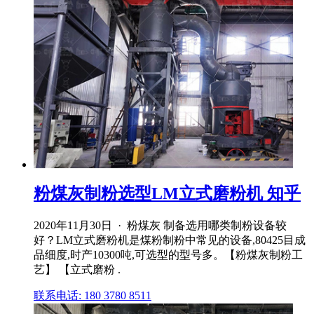
粉煤灰制粉选型LM立式磨粉机 知乎
2020年11月30日 · 粉煤灰 制备选用哪类制粉设备较
好？LM立式磨粉机是煤粉制粉中常见的设备,80425目成
品细度,时产10300吨,可选型的型号多。【粉煤灰制粉工
艺】 【立式磨粉 .
联系电话: 180 3780 8511