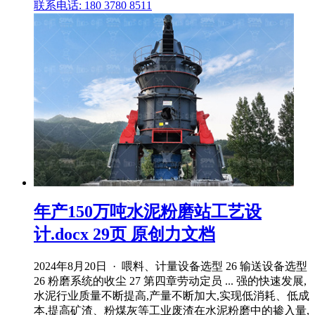
联系电话: 180 3780 8511
年产150万吨水泥粉磨站工艺设
计.docx 29页 原创力文档
2024年8月20日 · 喂料、计量设备选型 26 输送设备选型
26 粉磨系统的收尘 27 第四章劳动定员 ... 强的快速发展,
水泥行业质量不断提高,产量不断加大,实现低消耗、低成
本,提高矿渣、粉煤灰等工业废渣在水泥粉磨中的掺入量,