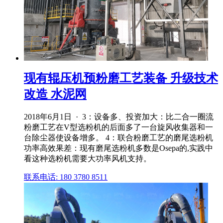
现有辊压机预粉磨工艺装备 升级技术
改造 水泥网
2018年6月1日 · 3：设备多、投资加大：比二合一圈流
粉磨工艺在V型选粉机的后面多了一台旋风收集器和一
台除尘器使设备增多。 4：联合粉磨工艺的磨尾选粉机
功率高效果差：现有磨尾选粉机多数是Osepa的,实践中
看这种选粉机需要大功率风机支持。
联系电话: 180 3780 8511