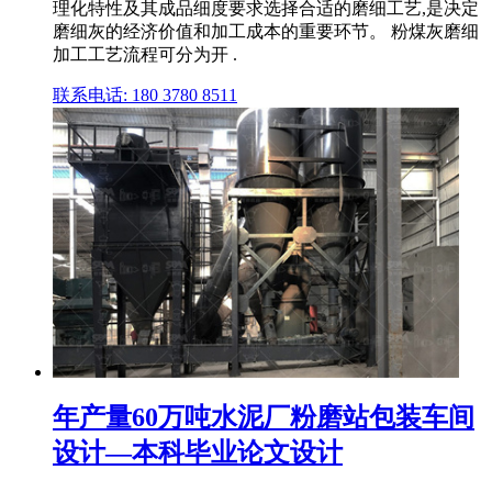
理化特性及其成品细度要求选择合适的磨细工艺,是决定
磨细灰的经济价值和加工成本的重要环节。 粉煤灰磨细
加工工艺流程可分为开 .
联系电话: 180 3780 8511
年产量60万吨水泥厂粉磨站包装车间
设计—本科毕业论文设计