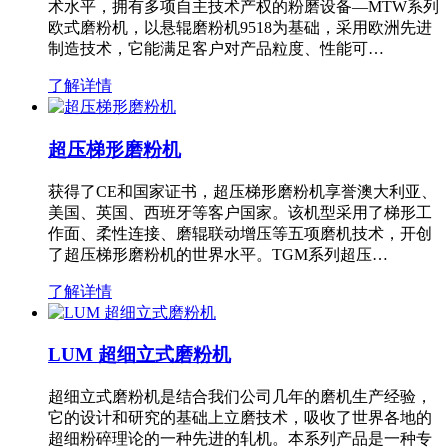
术水平，拥有多项自主技术产权的粉磨设备—MTW系列
欧式磨粉机，以悬辊磨粉机9518为基础，采用欧洲先进
制造技术，它能满足客户对产品粒度、性能可…
了解详情
超压梯形磨粉机
获得了CE和国家证书，超压梯形磨粉机享誉澳大利亚、
美国、英国、西班牙等客户国家。该机型采用了梯形工
作面、柔性连接、磨辊联动增压等五项磨机技术，开创
了超压梯形磨粉机的世界水平。TGM系列超压…
了解详情
LUM 超细立式磨粉机
超细立式磨粉机是结合我们公司几年的磨机生产经验，
它的设计和研究的基础上立磨技术，吸收了世界各地的
超细粉碎理论的一种先进的轧机。本系列产品是一种专