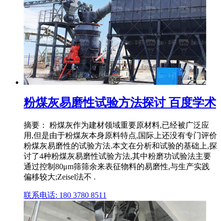
粉煤灰易磨性试验方法探讨 百度学术
摘要： 粉煤灰作为建材领域重要原材料,已经被广泛应
用,但是由于粉煤灰本身原料特点,国际上还没有专门评价
粉煤灰易磨性的试验方法.本文在分析和试验的基础上,探
讨了4种粉煤灰易磨性试验方法,其中粉磨功试验法主要
通过控制80μm筛筛余来表征物料的易磨性,与生产实践
偏移较大;Zeisel法不 .
联系电话: 180 3780 8511