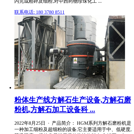
内完成粗碎及细粉,对中西药物珍珠化工 ...
联系电话: 180 3780 8511
粉体生产线方解石生产设备,方解石磨
粉机,方解石加工设备科 ...
2022年8月25日 · 产品简介： HGM系列方解石磨粉机是
一种加工细粉及超细粉的设备,它主要适用于中、低硬度,