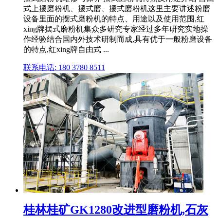
式上摆磨粉机、摆式磨、摆式磨粉机这里主要讲述粉磨
设备里面的摆式磨粉机的特点、用途以及使用范围,红
xing牌摆式磨粉机集众多研究专家经过多年研究实地操
作经验结合国内外技术研制而成,具有优于一般粉磨设备
的特点,红xing牌自由式 ...
联系电话: 180 3780 8511
桂林桂矿GK1280改进型磨粉机,石灰