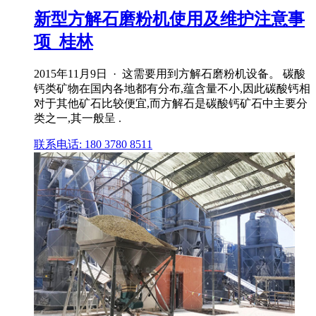
新型方解石磨粉机使用及维护注意事
项_桂林
2015年11月9日 · 这需要用到方解石磨粉机设备。 碳酸
钙类矿物在国内各地都有分布,蕴含量不小,因此碳酸钙相
对于其他矿石比较便宜,而方解石是碳酸钙矿石中主要分
类之一,其一般呈 .
联系电话: 180 3780 8511