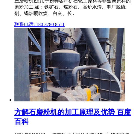
压磨粉机)适用于粉碎各种矿石化工原料等非金属原料的
磨粉加工,如：铁矿石、煤粉石、高炉水渣、电厂脱硫
剂、锅炉喷吹煤、白灰、长 .
联系电话: 180 3780 8511
方解石磨粉机的加工原理及优势 百度
百科