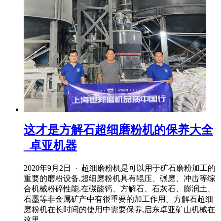
这才是方解石超细磨粉机的保养大全
_卓亚机器
2020年9月2日 · 超细磨粉机是可以用于矿石磨粉加工的
重要的磨粉设备,超细磨粉机具有辊压、碾磨、冲击等综
合机械粉碎性能,在碳酸钙、方解石、石灰石、膨润土、
石墨等非金属矿产中有很重要的加工作用。方解石超细
磨粉机在长时间的使用中需要保养,启东卓亚矿山机械在
这里