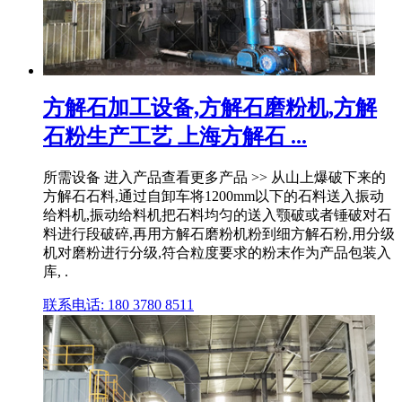
方解石加工设备,方解石磨粉机,方解
石粉生产工艺 上海方解石 ...
所需设备 进入产品查看更多产品 >> 从山上爆破下来的
方解石石料,通过自卸车将1200mm以下的石料送入振动
给料机,振动给料机把石料均匀的送入颚破或者锤破对石
料进行段破碎,再用方解石磨粉机粉到细方解石粉,用分级
机对磨粉进行分级,符合粒度要求的粉末作为产品包装入
库, .
联系电话: 180 3780 8511