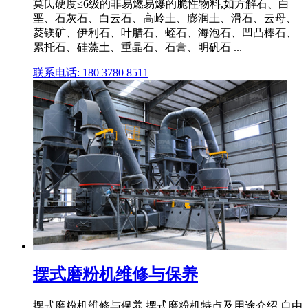
莫氏硬度≤6级的非易燃易爆的脆性物料,如方解石、白
垩、石灰石、白云石、高岭土、膨润土、滑石、云母、
菱镁矿、伊利石、叶腊石、蛭石、海泡石、凹凸棒石、
累托石、硅藻土、重晶石、石膏、明矾石 ...
联系电话: 180 3780 8511
摆式磨粉机维修与保养
摆式磨粉机维修与保养 摆式磨粉机特点及用途介绍 自由