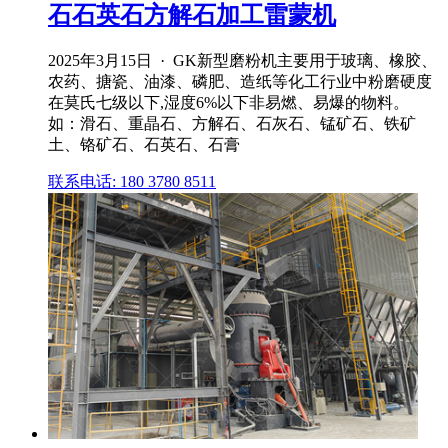
石石英石方解石加工雷蒙机
2025年3月15日 · GK新型磨粉机主要用于玻璃、橡胶、
农药、搪瓷、油漆、磷肥、造纸等化工行业中粉磨硬度
在莫氏七级以下,湿度6%以下非易燃、易爆的物料。
如：滑石、重晶石、方解石、石灰石、锰矿石、铁矿
土、铬矿石、石英石、石膏
联系电话: 180 3780 8511