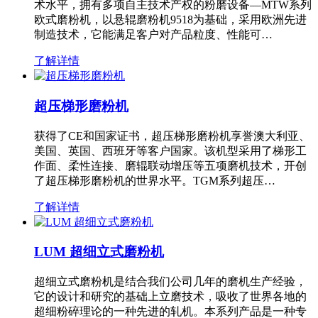
术水平，拥有多项自主技术产权的粉磨设备—MTW系列
欧式磨粉机，以悬辊磨粉机9518为基础，采用欧洲先进
制造技术，它能满足客户对产品粒度、性能可…
了解详情
超压梯形磨粉机
获得了CE和国家证书，超压梯形磨粉机享誉澳大利亚、
美国、英国、西班牙等客户国家。该机型采用了梯形工
作面、柔性连接、磨辊联动增压等五项磨机技术，开创
了超压梯形磨粉机的世界水平。TGM系列超压…
了解详情
LUM 超细立式磨粉机
超细立式磨粉机是结合我们公司几年的磨机生产经验，
它的设计和研究的基础上立磨技术，吸收了世界各地的
超细粉碎理论的一种先进的轧机。本系列产品是一种专