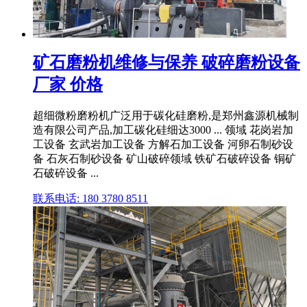
矿石磨粉机维修与保养 破碎磨粉设备
厂家 价格
超细微粉磨粉机广泛用于碳化硅磨粉,是郑州鑫源机械制
造有限公司产品,加工碳化硅细达3000 ... 领域 花岗岩加
工设备 玄武岩加工设备 方解石加工设备 河卵石制砂设
备 石灰石制砂设备 矿山破碎领域 铁矿石破碎设备 铜矿
石破碎设备 ...
联系电话: 180 3780 8511