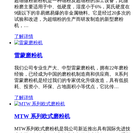
超细微粉磨粉机是一种细粉及超细粉的加工设备，此微
粉磨主要适用于中、低硬度，湿度小于6%，莫氏硬度在
9级以下的非易燃易爆的非金属物料。它是经过20多次的
试验和改进，为超细粉的生产而研发制造的新型磨粉
机，…
了解详情
雷蒙磨粉机
我们公司专业生产大、中型雷蒙磨粉机，拥有22年磨粉
经验，已经成为中国的磨粉机制造商和供应商。 R系列
雷蒙磨粉机是经过我们的专家优化升级改造，具有低损
耗、投资小、环保、占地面积小等优点，它比传…
了解详情
MTW 系列欧式磨粉机
MTW系列欧式磨粉机是我公司新近推出具有国际先进技