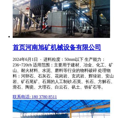
首页河南旭矿机械设备有限公司
2024年6月1日 · 进料粒度：50mm以下 生产能力：
236~720t/h 适用范围：主要用于建材、冶金、化工、矿
山、耐火材料、水泥、磨料等行业的物料破碎 处理物
料：河卵石、石灰石、花岗岩、玄武岩、辉绿岩、安山
岩、矿石尾矿、石屑的人工制砂,石英、长石、方解石、
滑石、陶瓷、大理石、白云石、矾土、铁矿石等。
联系电话: 180 3780 8511