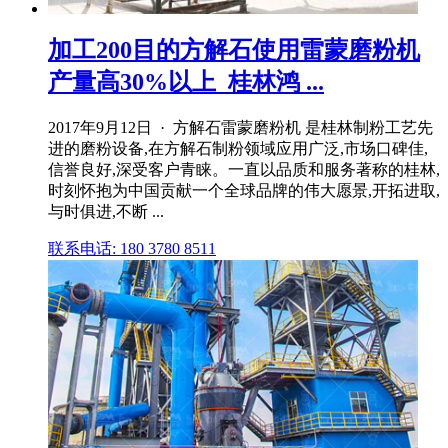
加工200目的方解石使用雷蒙磨粉机
产量高30%以上_桂林鸿 ...
2017年9月12日 · 方解石雷蒙磨粉机 是桂林制粉工艺先
进的磨粉设备,在方解石制粉领域应用广泛,市场口碑佳,
信誉良好,深受客户青睐。一直以品质和服务著称的桂林,
时刻怀抱为中国贡献一个全球品牌的伟大愿景,开拓进取,
与时俱进,不断 ...
联系电话: 180 3780 8511