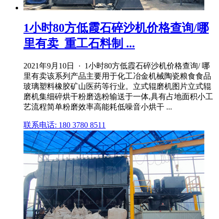
1小时80方低霞石碎沙机价格查询/哪
里有卖_重工石料制 ...
2021年9月10日 · 1小时80方低霞石碎沙机价格查询/ 哪
里有卖该系列产品主要用于化工冶金机械陶瓷粮食食品
玻璃塑料橡胶矿山医药等行业。立式辊磨机图片立式辊
磨机集细碎烘干粉磨选粉输送于一体,具有占地面积小工
艺流程简单粉磨效率高能耗低噪音小烘干 ...
联系电话: 180 3780 8511