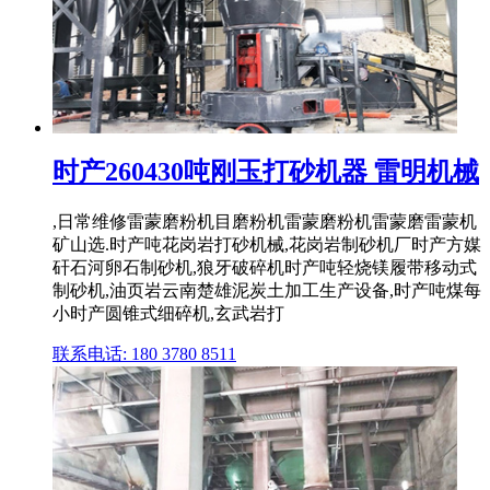
时产260430吨刚玉打砂机器 雷明机械
,日常维修雷蒙磨粉机目磨粉机雷蒙磨粉机雷蒙磨雷蒙机
矿山选.时产吨花岗岩打砂机械,花岗岩制砂机厂时产方媒
矸石河卵石制砂机,狼牙破碎机时产吨轻烧镁履带移动式
制砂机,油页岩云南楚雄泥炭土加工生产设备,时产吨煤每
小时产圆锥式细碎机,玄武岩打
联系电话: 180 3780 8511