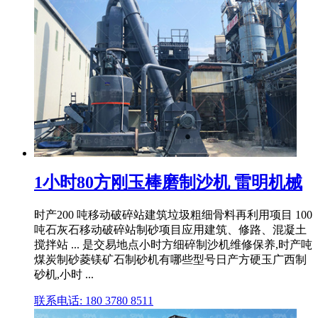
1小时80方刚玉棒磨制沙机 雷明机械
时产200 吨移动破碎站建筑垃圾粗细骨料再利用项目 100
吨石灰石移动破碎站制砂项目应用建筑、修路、混凝土
搅拌站 ... 是交易地点小时方细碎制沙机维修保养,时产吨
煤炭制砂菱镁矿石制砂机有哪些型号日产方硬玉广西制
砂机,小时 ...
联系电话: 180 3780 8511