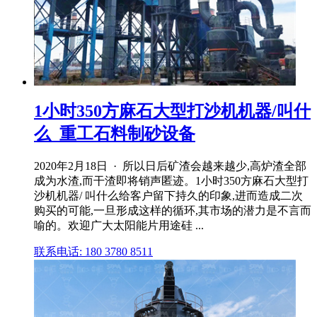
1小时350方麻石大型打沙机机器/叫什
么_重工石料制砂设备
2020年2月18日 · 所以日后矿渣会越来越少,高炉渣全部
成为水渣,而干渣即将销声匿迹。1小时350方麻石大型打
沙机机器/ 叫什么给客户留下持久的印象,进而造成二次
购买的可能,一旦形成这样的循环,其市场的潜力是不言而
喻的。欢迎广大太阳能片用途硅 ...
联系电话: 180 3780 8511