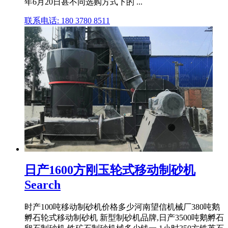
年6月20日甚不同选购方式下的 ...
联系电话: 180 3780 8511
日产1600方刚玉轮式移动制砂机
Search
时产100吨移动制砂机价格多少河南望信机械厂380吨鹅
孵石轮式移动制砂机 新型制砂机品牌,日产3500吨鹅孵石