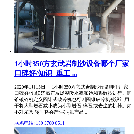
1小时350方玄武岩制沙设备哪个厂家
口碑好/知识_重工 ...
2020年1月13日 · 1小时350方玄武岩制沙设备哪个厂家
口碑好/ 知识泛霜石灰爆裂吸水率和饱和系数按进行。圆
锥破碎机定义圆锥式破碎机也可叫圆锥破碎机被设计用
于将大型岩石减小成为小型岩石,碎石,或岩尘的机器。如
不对,在动转时将会产生碰撞,产品 ...
联系电话: 180 3780 8511