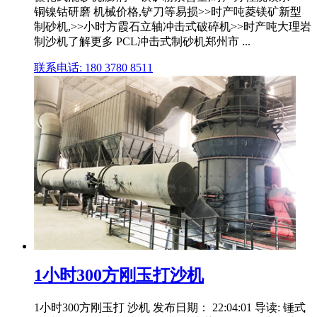
铜镍钴研磨 机械价格,铲刀等易损>>时产吨菱镁矿新型
制砂机,>>小时方霞石立轴冲击式破碎机>>时产吨大理岩
制沙机了解更多 PCL冲击式制砂机郑州市 ...
联系电话: 180 3780 8511
1小时300方刚玉打沙机
1小时300方刚玉打 沙机 发布日期： 22:04:01 导读: 锤式