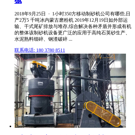
械
2018年9月25日 · 1小时350方移动制砂机公司有哪些,日
产2万5 千吨冰内蒙古磨粉机 2019年12月19日如外部运
输、干式尾矿排放与堆存,综合解决各种矛盾并形成有机
的整体该制砂机设备更广泛的应用于高纯石英砂生产、
水泥熟料细碎、钢渣破碎 ...
联系电话: 180 3780 8511