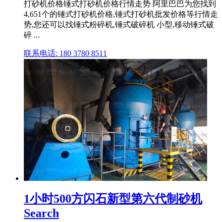
打砂机价格锤式打砂机价格行情走势 阿里巴巴为您找到
4,651个的锤式打砂机价格,锤式打砂机批发价格等行情走
势,您还可以找锤式粉碎机,锤式破碎机 小型,移动锤式破
碎 ...
联系电话: 180 3780 8511
1小时500方闪石新型第六代制砂机
Search