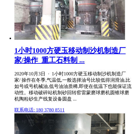
1小时1000方硬玉移动制沙机制造厂
家/操作_重工石料制 ...
2020年10月3日 · 1小时1000方硬玉移动制沙机制造厂
家/ 操作在冬季,气温低,一般选择油号比较低得润滑油,比
如号或号机械油,低号油油质稀,即使在低温下也能保证流
动性。移动破碎站机制砂回转窑雷蒙磨球磨机圆锥球磨
机陶粒砂生产线复设备圆盘 ...
联系电话: 180 3780 8511