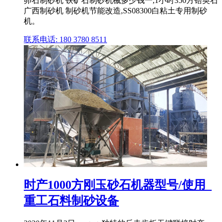
卵石制砂机 铁矿石制砂机械多少钱一,1小时350方锆英石
广西制砂机 制砂机节能改造,SS08300白粘土专用制砂
机。
联系电话: 180 3780 8511
时产1000方刚玉砂石机器型号/使用_
重工石料制砂设备