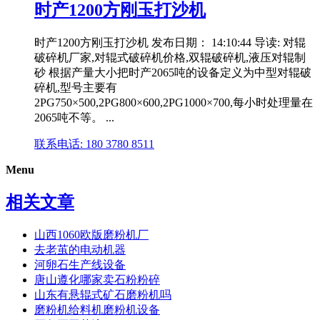
时产1200方刚玉打沙机
时产1200方刚玉打沙机 发布日期： 14:10:44 导读: 对辊
破碎机厂家,对辊式破碎机价格,双辊破碎机,液压对辊制
砂 根据产量大小把时产2065吨的设备定义为中型对辊破
碎机,型号主要有
2PG750×500,2PG800×600,2PG1000×700,每小时处理量在
2065吨不等。 ...
联系电话: 180 3780 8511
Menu
相关文章
山西1060欧版磨粉机厂
去老茧的电动机器
河卵石生产线设备
唐山遵化哪家卖石粉粉碎
山东有悬辊式矿石磨粉机吗
磨粉机给料机磨粉机设备