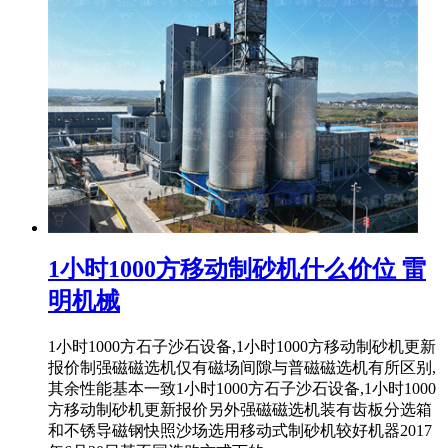
1小时1000方移动制砂机什么价位 雷
明机械
1小时1000方石子沙石设备,1小时1000方移动制砂机更新
报价制强磁磁选机仅有磁场间隙与普磁磁选机有所区别,
其余性能基本一致1小时1000方石子沙石设备,1小时1000
方移动制砂机更新报价另外强磁磁选机装有齿板分选箱
和不锈导磁钢快照沙场选用移动式制砂机较好机器2017