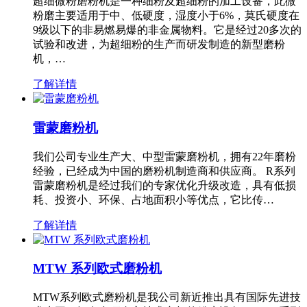
超细微粉磨粉机是一种细粉及超细粉的加工设备，此微
粉磨主要适用于中、低硬度，湿度小于6%，莫氏硬度在
9级以下的非易燃易爆的非金属物料。它是经过20多次的
试验和改进，为超细粉的生产而研发制造的新型磨粉
机，…
了解详情
雷蒙磨粉机
我们公司专业生产大、中型雷蒙磨粉机，拥有22年磨粉
经验，已经成为中国的磨粉机制造商和供应商。 R系列
雷蒙磨粉机是经过我们的专家优化升级改造，具有低损
耗、投资小、环保、占地面积小等优点，它比传…
了解详情
MTW 系列欧式磨粉机
MTW系列欧式磨粉机是我公司新近推出具有国际先进技