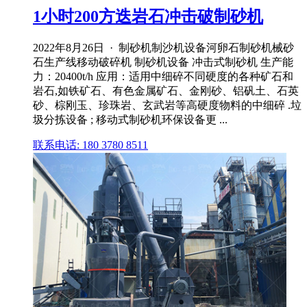
1小时200方迭岩石冲击破制砂机
2022年8月26日 · 制砂机制沙机设备河卵石制砂机械砂
石生产线移动破碎机 制砂机设备 冲击式制砂机 生产能
力：20400t/h 应用：适用中细碎不同硬度的各种矿石和
岩石,如铁矿石、有色金属矿石、金刚砂、铝矾土、石英
砂、棕刚玉、珍珠岩、玄武岩等高硬度物料的中细碎 .垃
圾分拣设备 ; 移动式制砂机环保设备更 ...
联系电话: 180 3780 8511