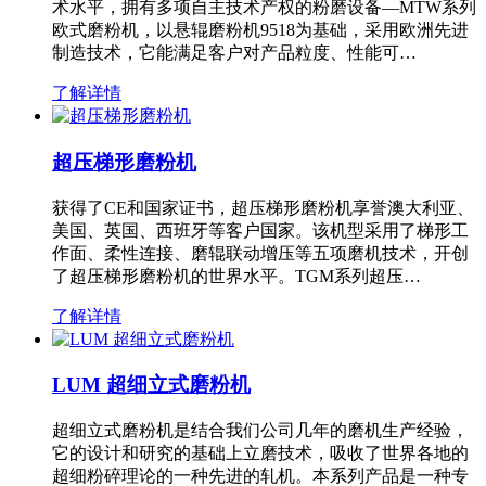
术水平，拥有多项自主技术产权的粉磨设备—MTW系列
欧式磨粉机，以悬辊磨粉机9518为基础，采用欧洲先进
制造技术，它能满足客户对产品粒度、性能可…
了解详情
超压梯形磨粉机
获得了CE和国家证书，超压梯形磨粉机享誉澳大利亚、
美国、英国、西班牙等客户国家。该机型采用了梯形工
作面、柔性连接、磨辊联动增压等五项磨机技术，开创
了超压梯形磨粉机的世界水平。TGM系列超压…
了解详情
LUM 超细立式磨粉机
超细立式磨粉机是结合我们公司几年的磨机生产经验，
它的设计和研究的基础上立磨技术，吸收了世界各地的
超细粉碎理论的一种先进的轧机。本系列产品是一种专