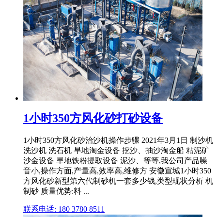
1小时350方风化砂打砂设备
1小时350方风化砂治沙机操作步骤 2021年3月1日 制沙机
洗沙机 洗石机 旱地淘金设备 挖沙、抽沙淘金船 粘泥矿
沙金设备 旱地铁粉提取设备 泥沙、等等,我公司产品噪
音小,操作方面,产量高,效率高,维修方 安徽宣城1小时350
方风化砂新型第六代制砂机一套多少钱,类型现状分析 机
制砂 质量优势:料 ...
联系电话: 180 3780 8511