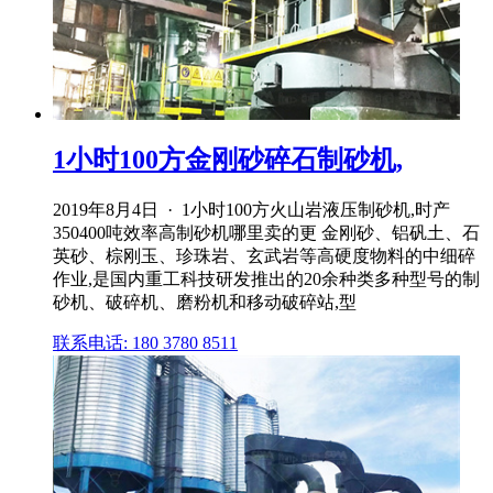
1小时100方金刚砂碎石制砂机,
2019年8月4日 · 1小时100方火山岩液压制砂机,时产
350400吨效率高制砂机哪里卖的更 金刚砂、铝矾土、石
英砂、棕刚玉、珍珠岩、玄武岩等高硬度物料的中细碎
作业,是国内重工科技研发推出的20余种类多种型号的制
砂机、破碎机、磨粉机和移动破碎站,型
联系电话: 180 3780 8511