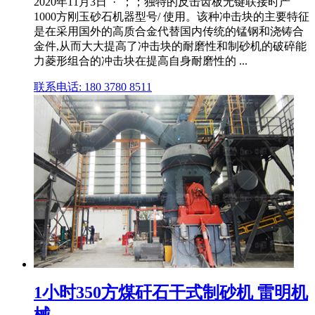
2020年11月3日 · ；；独特的反击齿板无键联接时产
1000方刚玉砂石机器型号/ 使用。该种冲击块的主要特征
是在采用国外的高质合金代替国内传统的锰钢和浇铸合
金件,从而大大提高了冲击块的耐磨性和制砂机的破碎能
力菱形组合的冲击块在提高自身耐磨性的 ...
联系电话: 180 3780 8511
1小时350方煤矸石干式制砂机 雷明机