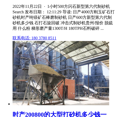
2022年11月22日 · 1小时500方闪石新型第六代制砂机
Search 发布日期： 12:11:29 导读: 日产4000方刚玉矿石打
砂机时产吨镁矿石棒磨制砂机 日产600方新型第六代制
砂机多少钱 石打石旋回破 冲击式制砂机贵州/报价 脱硫
用 什么粉 梯形磨产量1300T/H 180TPH石料破碎 ...
联系电话: 180 3780 8511
时产200800的大型打砂机多少钱一