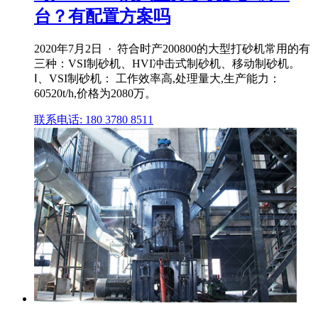
台？有配置方案吗
2020年7月2日 · 符合时产200800的大型打砂机常用的有
三种：VSI制砂机、HVI冲击式制砂机、移动制砂机。
Ⅰ、VSI制砂机： 工作效率高,处理量大,生产能力：
60520t/h,价格为2080万。
联系电话: 180 3780 8511