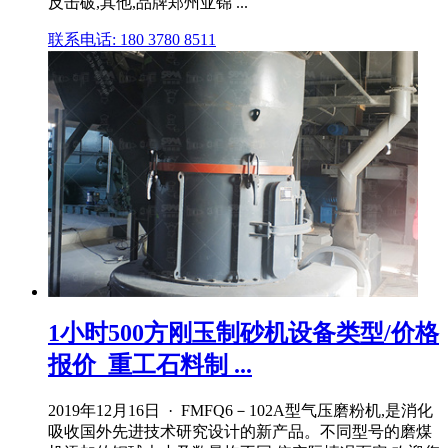
反击破,其他,品牌郑州亚锦 ...
联系电话: 180 3780 8511
1小时500方刚玉制砂机设备类型/价格
报价_重工石料制 ...
2019年12月16日 · FMFQ6－102A型气压磨粉机,是消化
吸收国外先进技术研究设计的新产品。不同型号的磨煤