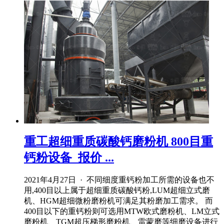
重工超细重质碳酸钙磨粉机 800目重
钙粉设备_报价 ...
2021年4月27日 · 不同细度重钙粉加工所需的设备也不
用,400目以上属于超细重质碳酸钙粉,LUM超细立式磨
机、HGM超细微粉磨粉机可满足其粉磨加工需求。 而
400目以下的重钙粉则可选用MTW欧式磨粉机、LM立式
磨粉机、TGM超压梯形磨粉机、雷蒙磨等细磨设备进行