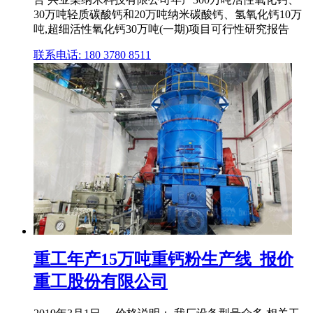
30万吨轻质碳酸钙和20万吨纳米碳酸钙、氢氧化钙10万
吨,超细活性氧化钙30万吨(一期)项目可行性研究报告
联系电话: 180 3780 8511
重工年产15万吨重钙粉生产线_报价
重工股份有限公司