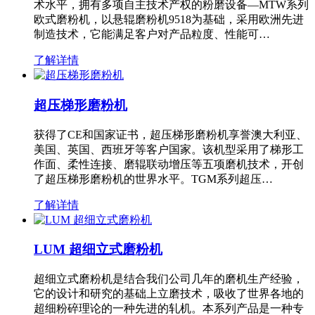
术水平，拥有多项自主技术产权的粉磨设备—MTW系列
欧式磨粉机，以悬辊磨粉机9518为基础，采用欧洲先进
制造技术，它能满足客户对产品粒度、性能可…
了解详情
超压梯形磨粉机
获得了CE和国家证书，超压梯形磨粉机享誉澳大利亚、
美国、英国、西班牙等客户国家。该机型采用了梯形工
作面、柔性连接、磨辊联动增压等五项磨机技术，开创
了超压梯形磨粉机的世界水平。TGM系列超压…
了解详情
LUM 超细立式磨粉机
超细立式磨粉机是结合我们公司几年的磨机生产经验，
它的设计和研究的基础上立磨技术，吸收了世界各地的
超细粉碎理论的一种先进的轧机。本系列产品是一种专