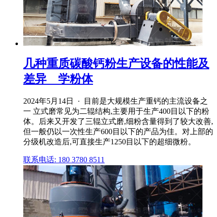
几种重质碳酸钙粉生产设备的性能及
差异 _ 学粉体
2024年5月14日 · 目前是大规模生产重钙的主流设备之
一 立式磨常见为二辊结构,主要用于生产400目以下的粉
体。后来又开发了三辊立式磨,细粉含量得到了较大改善,
但一般仍以一次性生产600目以下的产品为佳。对上部的
分级机改造后,可直接生产1250目以下的超细微粉。
联系电话: 180 3780 8511