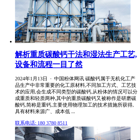
解析重质碳酸钙干法和湿法生产工艺,
设备和流程一目了然
2024年1月13日 · 中国粉体网讯 碳酸钙属于无机化工产
品生产中非常重要的化工原材料,不同加工方式、工艺技
术的应用,会生成不同类型的碳酸钙,从粉体的情况可以分
成重质和轻质两种,其中的重质碳酸钙又被称作是研磨碳
酸钙,简称是重钙,主要使用物理加工的技术措施所获得,
具有材料来源广、成本低 ...
联系电话: 180 3780 8511