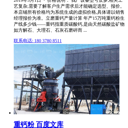
2019年3月1日 · 价格说明： 我厂设备型号众多,相关工
艺复杂,需要了解客户生产需求后才能确定选型、报价。
本店铺所有价格均为系统生成的虚拟价格,具体请以销售
经理报价为准。立磨重钙产量计算 年产15万吨重钙粉生
产线多少钱——重钙指重质碳酸钙,是由天然碳酸盐矿物
如方解石、大理石、石灰石磨碎而 ...
联系电话: 180 3780 8511
重钙粉 百度文库