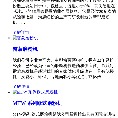
超细微粉磨粉机是一种细粉及超细粉的加工设备，此微
粉磨主要适用于中、低硬度，湿度小于6%，莫氏硬度在
9级以下的非易燃易爆的非金属物料。它是经过20多次的
试验和改进，为超细粉的生产而研发制造的新型磨粉
机，…
了解详情
雷蒙磨粉机
我们公司专业生产大、中型雷蒙磨粉机，拥有22年磨粉
经验，已经成为中国的磨粉机制造商和供应商。 R系列
雷蒙磨粉机是经过我们的专家优化升级改造，具有低损
耗、投资小、环保、占地面积小等优点，它比传…
了解详情
MTW 系列欧式磨粉机
MTW系列欧式磨粉机是我公司新近推出具有国际先进技