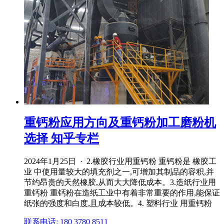
重钙粉应用方向及重钙粉加工磨粉机
选择 知乎专栏
2024年1月25日 · 2.橡胶行业用重钙粉 重钙粉是 橡胶工
业 中使用量较大的填充剂之一,可增加其制品的容积,并
节约昂贵的天然橡胶,从而大大降低成本。3.造纸行业用
重钙粉 重钙粉在造纸工业中有着非常重要的作用,能保证
纸张的强度和白度,且成本较低。4. 塑料行业 用重钙粉
联系电话: 180 3780 8511