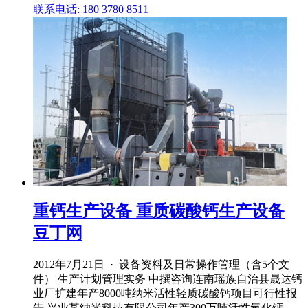
联系电话: 180 3780 8511
重钙生产设备 重质碳酸钙生产设备
豆丁网
2012年7月21日 · 设备资料及日常操作管理（含5个文
件） 生产计划管理实务 中撰咨询连南瑶族自治县晟达钙
业厂扩建年产8000吨纳米活性轻质碳酸钙项目可行性报
告 兴业某纳米科技有限公司年产300万吨活性氧化钙、