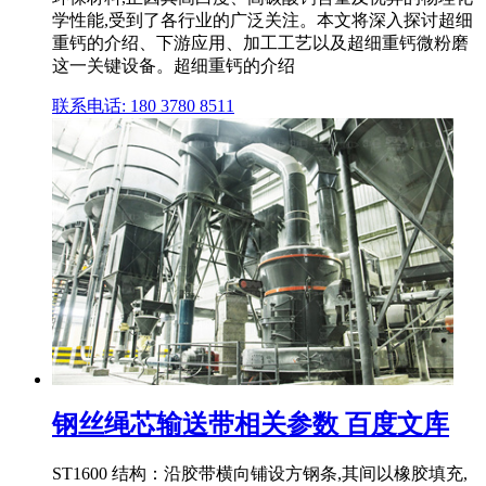
学性能,受到了各行业的广泛关注。本文将深入探讨超细
重钙的介绍、下游应用、加工工艺以及超细重钙微粉磨
这一关键设备。超细重钙的介绍
联系电话: 180 3780 8511
钢丝绳芯输送带相关参数 百度文库
ST1600 结构：沿胶带横向铺设方钢条,其间以橡胶填充,