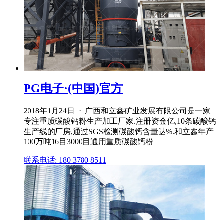
PG电子·(中国)官方
2018年1月24日 · 广西和立鑫矿业发展有限公司是一家
专注重质碳酸钙粉生产加工厂家.注册资金亿,10条碳酸钙
生产线的厂房,通过SGS检测碳酸钙含量达%.和立鑫年产
100万吨16目3000目通用重质碳酸钙粉
联系电话: 180 3780 8511