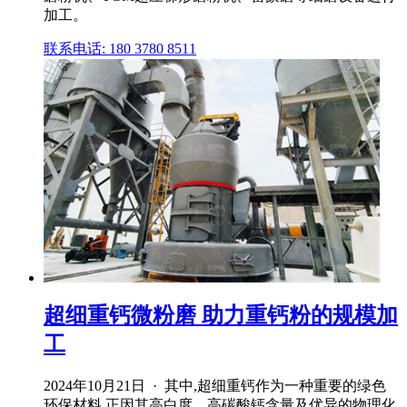
加工。
联系电话: 180 3780 8511
超细重钙微粉磨 助力重钙粉的规模加
工
2024年10月21日 · 其中,超细重钙作为一种重要的绿色
环保材料,正因其高白度、高碳酸钙含量及优异的物理化