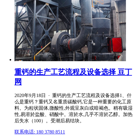
重钙的生产工艺流程及设备选择 豆丁
网
2020年9月18日 · 重钙的生产工艺流程及设备选择1、什
么是重钙？重钙又名重质碳酸钙,它是一种重要的化工原
料。为粒状固体,微酸性,外观呈灰白或暗褐色。稍有吸湿
性,易溶於盐酸、硝酸中。溶於水,几乎不溶於乙醇。加热
后失水（100）。受潮后易结块。
联系电话: 180 3780 8511