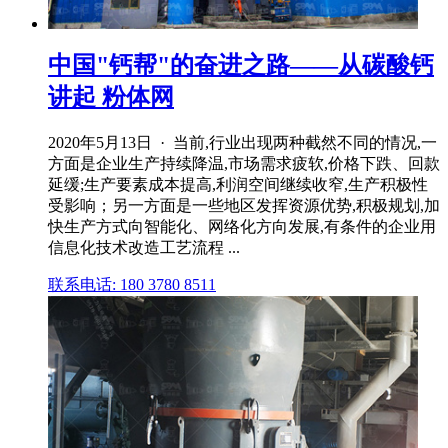
中国"钙帮"的奋进之路——从碳酸钙
讲起 粉体网
2020年5月13日 · 当前,行业出现两种截然不同的情况,一
方面是企业生产持续降温,市场需求疲软,价格下跌、回款
延缓;生产要素成本提高,利润空间继续收窄,生产积极性
受影响；另一方面是一些地区发挥资源优势,积极规划,加
快生产方式向智能化、网络化方向发展,有条件的企业用
信息化技术改造工艺流程 ...
联系电话: 180 3780 8511