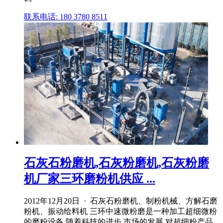
联系电话: 180 3780 8511
石灰石粉磨机,石灰粉磨机,石灰粉磨
机厂家三环磨粉机供应 ...
2012年12月20日 · 石灰石粉磨机、制粉机械、方解石磨
粉机、振动给料机 三环中速微粉磨是一种加工超细微粉
的磨粉设备,随着科技的进步,市场的发展,对超细粉产品