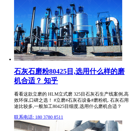
石灰石磨粉80425目,选用什么样的磨
机合适？ 知乎
看看这款立磨的 HLM立式磨 325目石灰石生产线案例,高
效环保,口碑之选！ #立磨#石灰石设备#磨粉机. 石灰石用
途比较多,一般加工80425目细度,选用什么磨机合适？
联系电话: 180 3780 8511