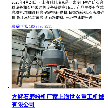
2025年4月24日 · 上海科利瑞克是一家专门生产矿石磨
粉设备和石料破碎机设备提供商TEL：产品主要有立式
磨粉机,超细微粉磨,碳酸钙研磨机,超微粉碎机,石头粉碎
机,高压悬辊雷蒙磨,矿石粉磨机,,三环中速磨粉设 .
联系电话: 180 3780 8511
方解石磨粉机厂家上海世名重工机械
有限公司