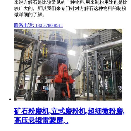
来说方解石是比较常见的一种物料,用来制粉用途也是比
较广大的。所以我们来专门针对方解石这种物料的制粉
做详细的了解。
联系电话: 180 3780 8511
矿石粉磨机,立式磨粉机,超细微粉磨,
高压悬辊雷蒙磨, .