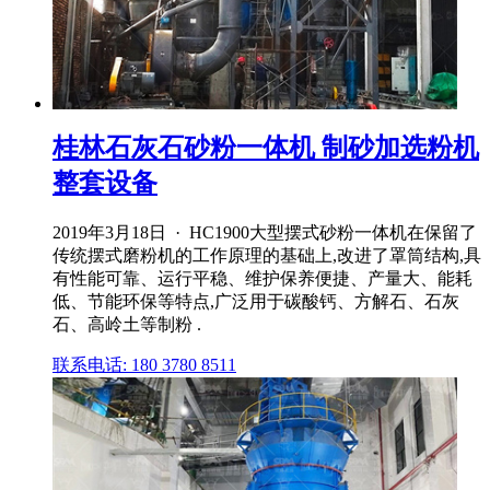
桂林石灰石砂粉一体机 制砂加选粉机
整套设备
2019年3月18日 · HC1900大型摆式砂粉一体机在保留了
传统摆式磨粉机的工作原理的基础上,改进了罩筒结构,具
有性能可靠、运行平稳、维护保养便捷、产量大、能耗
低、节能环保等特点,广泛用于碳酸钙、方解石、石灰
石、高岭土等制粉 .
联系电话: 180 3780 8511