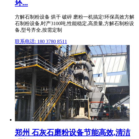
环...
方解石制粉设备 烘干 破碎 磨粉一机搞定!环保高效方解
石制粉设备,时产3100吨,性能稳定,高质量,方解石制粉设
备,型号齐全,按需定制
联系电话: 180 3780 8511
郑州 石灰石磨粉设备节能高效,清洁