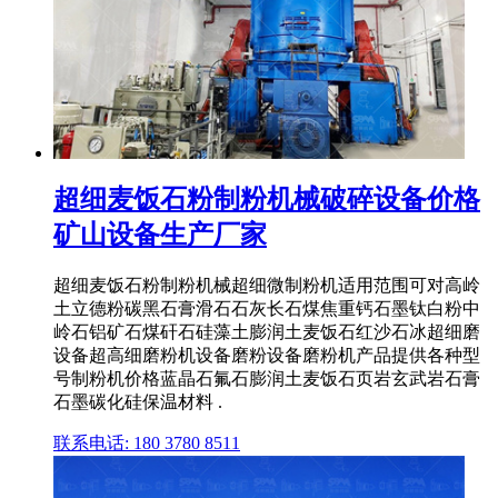
超细麦饭石粉制粉机械破碎设备价格
矿山设备生产厂家
超细麦饭石粉制粉机械超细微制粉机适用范围可对高岭
土立德粉碳黑石膏滑石石灰长石煤焦重钙石墨钛白粉中
岭石铝矿石煤矸石硅藻土膨润土麦饭石红沙石冰超细磨
设备超高细磨粉机设备磨粉设备磨粉机产品提供各种型
号制粉机价格蓝晶石氟石膨润土麦饭石页岩玄武岩石膏
石墨碳化硅保温材料 .
联系电话: 180 3780 8511