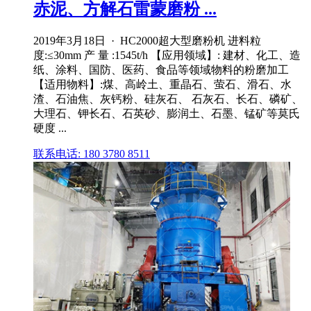
赤泥、方解石雷蒙磨粉 ...
2019年3月18日 · HC2000超大型磨粉机 进料粒
度:≤30mm 产 量 :1545t/h 【应用领域】: 建材、化工、造
纸、涂料、国防、医药、食品等领域物料的粉磨加工
【适用物料】:煤、高岭土、重晶石、萤石、滑石、水
渣、石油焦、灰钙粉、硅灰石、 石灰石、长石、磷矿、
大理石、钾长石、石英砂、膨润土、石墨、锰矿等莫氏
硬度 ...
联系电话: 180 3780 8511