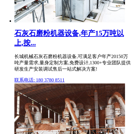
石灰石磨粉机器设备,年产15万吨以
上,按...
长城机械石灰石磨粉机器设备,可满足客户年产20150万
吨产量需求,量身定制方案,免费设计,1300+专业团队提供
研发生产安装调试售后一站式解决方案!
联系电话: 180 3780 8511