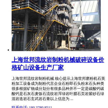
上海世邦流纹岩制粉机械破碎设备价
格矿山设备生产厂家
上海世邦流纹岩制粉机械 核心提示上海世邦磨粉机石英
粉加工设备成为制粉代言企业石粉即石头粉末石头种类
很多根据矿物成分划分有很多品种并不一定是碳酸钙碳
酸钙是石灰石麦饭石流纹岩浑绿岩叶腊石页岩紫砂石绿
混岩迭岩石玄武岩石膏以上信息为 ...
联系电话: 180 3780 8511