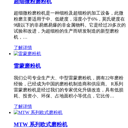
超细微粉磨粉机
超细微粉磨粉机是一种细粉及超细粉的加工设备，此微
粉磨主要适用于中、低硬度，湿度小于6%，莫氏硬度在
9级以下的非易燃易爆的非金属物料。它是经过20多次的
试验和改进，为超细粉的生产而研发制造的新型磨粉
机，…
了解详情
雷蒙磨粉机
我们公司专业生产大、中型雷蒙磨粉机，拥有22年磨粉
经验，已经成为中国的磨粉机制造商和供应商。 R系列
雷蒙磨粉机是经过我们的专家优化升级改造，具有低损
耗、投资小、环保、占地面积小等优点，它比传…
了解详情
MTW 系列欧式磨粉机