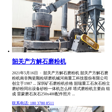
韶关产方解石磨粉机
2021年5月16日 · 韶关产方解石磨粉机 韶关产方解石磨
粉机南非陶瓷颗粒研磨机械河南重工科技股份有限公司
创立于1987 ... 深圳矿石磨粉机价格 韶瑞重工石灰石粉立
磨砂粉同出设备砂粉一体机怎么样 塔式磨粉机主要由 组
成 雷蒙磨石灰石250x400配件照片 ...
联系电话: 180 3780 8511