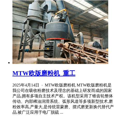
MTW欧版磨粉机_重工
2025年4月14日 · MTW欧版磨粉机 MTW欧版磨粉机是
我公司在吸收粉磨技术及理念的基础上研发而成的国家
产品,拥有多项自主技术产权。该机型采用了锥齿轮整体
传动、内部稀油润滑系统、弧形风道等多项新型技术,磨
粉效率高,产量大,是传统雷蒙磨、摆式磨更新换代替代产
品,被广泛应用于电厂脱硫 ...