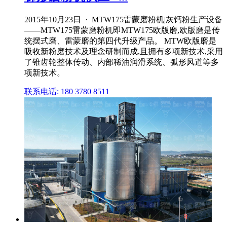
2015年10月23日 · MTW175雷蒙磨粉机|灰钙粉生产设备
——MTW175雷蒙磨粉机即MTW175欧版磨,欧版磨是传
统摆式磨、雷蒙磨的第四代升级产品。 MTW欧版磨是
吸收新粉磨技术及理念研制而成,且拥有多项新技术,采用
了锥齿轮整体传动、内部稀油润滑系统、弧形风道等多
项新技术。
联系电话: 180 3780 8511