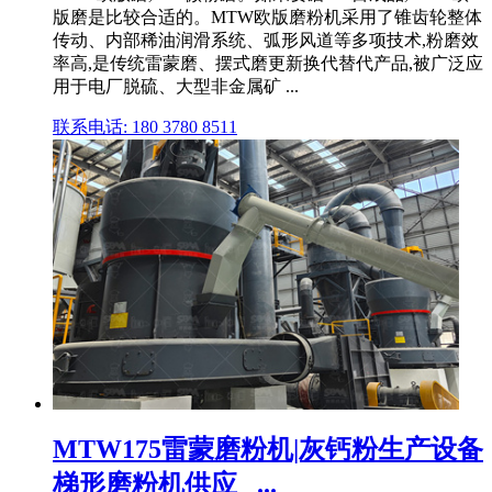
版磨是比较合适的。MTW欧版磨粉机采用了锥齿轮整体
传动、内部稀油润滑系统、弧形风道等多项技术,粉磨效
率高,是传统雷蒙磨、摆式磨更新换代替代产品,被广泛应
用于电厂脱硫、大型非金属矿 ...
联系电话: 180 3780 8511
MTW175雷蒙磨粉机|灰钙粉生产设备
梯形磨粉机供应_ ...