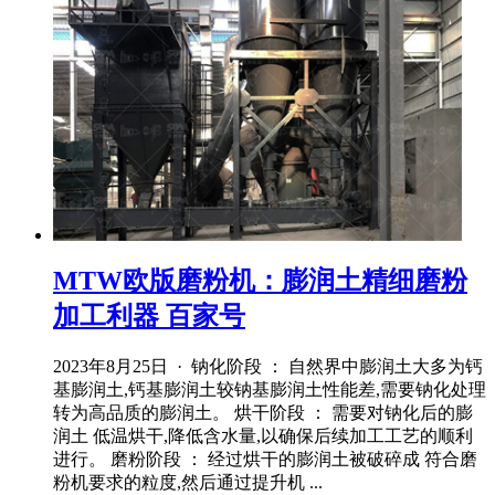
MTW欧版磨粉机：膨润土精细磨粉
加工利器 百家号
2023年8月25日 · 钠化阶段 ： 自然界中膨润土大多为钙
基膨润土,钙基膨润土较钠基膨润土性能差,需要钠化处理
转为高品质的膨润土。 烘干阶段 ： 需要对钠化后的膨
润土 低温烘干,降低含水量,以确保后续加工工艺的顺利
进行。 磨粉阶段 ： 经过烘干的膨润土被破碎成 符合磨
粉机要求的粒度,然后通过提升机 ...