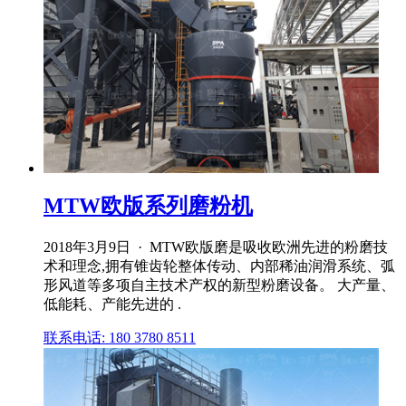
MTW欧版系列磨粉机
2018年3月9日 · MTW欧版磨是吸收欧洲先进的粉磨技
术和理念,拥有锥齿轮整体传动、内部稀油润滑系统、弧
形风道等多项自主技术产权的新型粉磨设备。 大产量、
低能耗、产能先进的 .
联系电话: 180 3780 8511