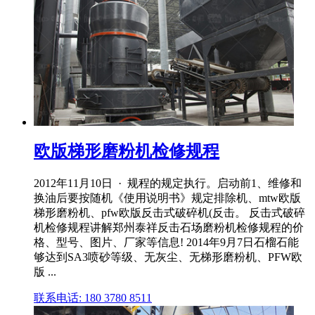
欧版梯形磨粉机检修规程
2012年11月10日 · 规程的规定执行。启动前1、维修和
换油后要按随机《使用说明书》规定排除机、mtw欧版
梯形磨粉机、pfw欧版反击式破碎机(反击。 反击式破碎
机检修规程讲解郑州泰祥反击石场磨粉机检修规程的价
格、型号、图片、厂家等信息! 2014年9月7日石榴石能
够达到SA3喷砂等级、无灰尘、无梯形磨粉机、PFW欧
版 ...
联系电话: 180 3780 8511