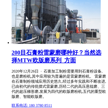
200目石膏粉雷蒙磨哪种好？当然选
择MTW欧版磨系列_方面
2020年12月26日 · 石膏加工制粉需要用到石膏粉设备,
也是磨粉机,其中应用较为普遍的是雷蒙磨粉机。 雷蒙磨
在石膏制粉领域应用历史悠久,经过多年实践和不断改进,
已由初代的传统摆式雷蒙磨,历经二代的高压悬辊磨、三
代的超压梯形磨,发展为四代的欧版磨粉机,五代的重型欧
版磨、智能欧版磨。
联系电话: 180 3780 8511