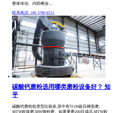
整体传动、内部稀油 ...
联系电话: 180 3780 8511
碳酸钙磨粉选用哪类磨粉设备好？ 知
乎
碳酸钙磨粉机类型比较多,其中有TGM超压梯形磨、
MTW欧版磨,MW微粉磨。如果要磨200目成品,MTW欧