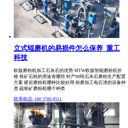
立式辊磨机的易损件怎么保养_重工
科技
欧版磨粉机加工石灰石的优势 MTW欧版智能磨粉机价
格 铁矿石粉的用途有哪些 时产80吨石灰石磨粉生产配置
方案 硬岩磨粉机哪种比较好用 粉磨加工电石渣的设备种
类 硫铁矿磨粉机哪个种类
联系电话: 180 3780 8511