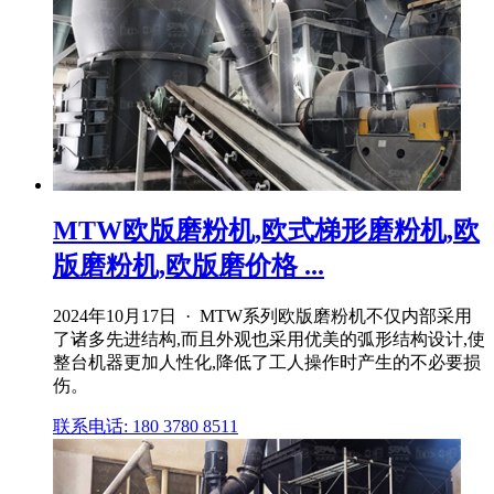
MTW欧版磨粉机,欧式梯形磨粉机,欧
版磨粉机,欧版磨价格 ...
2024年10月17日 · MTW系列欧版磨粉机不仅内部采用
了诸多先进结构,而且外观也采用优美的弧形结构设计,使
整台机器更加人性化,降低了工人操作时产生的不必要损
伤。
联系电话: 180 3780 8511