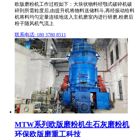
欧版磨粉机工作过程如下：大块状物料经颚式破碎机破
碎到所需粒度后,由提升机将物料送储料斗,再经振动给料
机将料均匀定量连续地送入主机磨室内进行研磨,粉磨后
粉子随风机气流上
联系电话: 180 3780 8511
MTW系列欧版磨粉机生石灰磨粉机
环保欧版磨重工科技