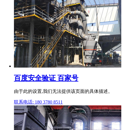
百度安全验证 百家号
由于此的设置,我们无法提供该页面的具体描述。
联系电话: 180 3780 8511