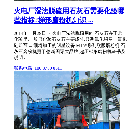
火电厂湿法脱硫用石灰石需要化验哪
些指标?梯形磨粉机知识 ...
2014年11月29日 · 火电厂湿法脱硫用的 石灰石在正常
化验里,一般只化验石灰石主要成分,只测氧化钙及二氧化
硅即可 ... 细粉加工的明星设备 MTW系列欧版磨粉机 石
灰石磨粉机勇于创新国际大品牌 超压梯形磨粉机证书及
说明 ...
联系电话: 180 3780 8511