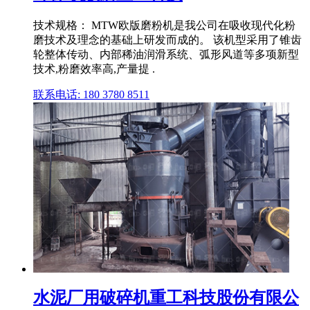
技术规格： MTW欧版磨粉机是我公司在吸收现代化粉
磨技术及理念的基础上研发而成的。 该机型采用了锥齿
轮整体传动、内部稀油润滑系统、弧形风道等多项新型
技术,粉磨效率高,产量提 .
联系电话: 180 3780 8511
水泥厂用破碎机重工科技股份有限公