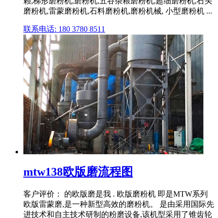
赖,梯形磨粉机,磨粉机,五谷杂粮磨粉机,超细磨粉机,石头
磨粉机,雷蒙磨粉机,石料磨粉机,磨粉机械, 小型磨粉机 ...
联系电话: 180 3780 8511
mtw138欧版磨流程图
客户评价： 的欧版磨是我 . 欧版磨粉机 即是MTW系列
欧版雷蒙磨,是一种新型高效的磨粉机。 是由采用国际先
进技术和自主技术研制的粉磨设备,该机型采用了锥齿轮