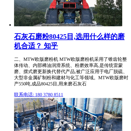
石灰石磨粉80425目,选用什么样的磨
机合适？ 知乎
二、MTW欧版磨粉机 MTW欧版磨粉机采用了锥齿轮整
体传动、内部稀油润滑系统、粉磨效率高,是传统雷蒙
磨、摆式磨更新换代替代产品,被广泛应用于电厂脱硫、
大型非金属矿制粉和建材与化工等领域。MTW欧版磨时
产550吨,成品80425目,用来磨石灰石
联系电话: 180 3780 8511