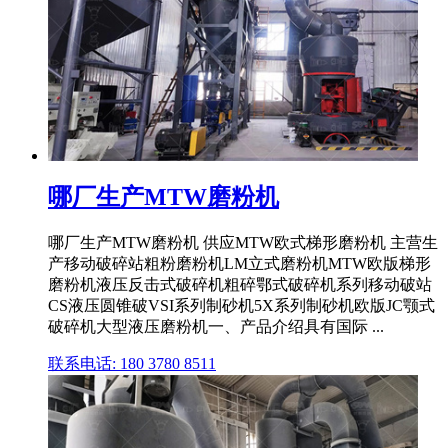
哪厂生产MTW磨粉机
哪厂生产MTW磨粉机 供应MTW欧式梯形磨粉机 主营生
产移动破碎站粗粉磨粉机LM立式磨粉机MTW欧版梯形
磨粉机液压反击式破碎机粗碎鄂式破碎机系列移动破站
CS液压圆锥破VSI系列制砂机5X系列制砂机欧版JC颚式
破碎机大型液压磨粉机一、产品介绍具有国际 ...
联系电话: 180 3780 8511