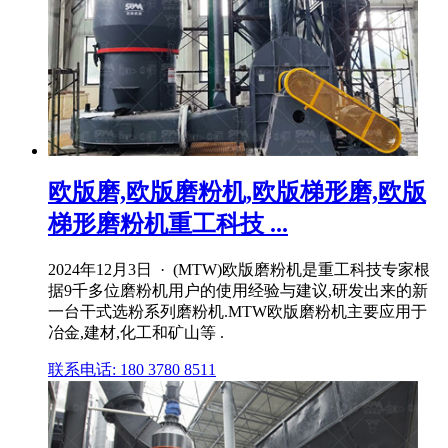
欧版磨,欧版磨粉机,欧版梯形磨,欧版
梯形磨粉机重工科技 ...
2024年12月3日 · (MTW)欧版磨粉机是重工科技专家根
据9千多位磨粉机用户的使用经验与建议,研发出来的新
一台干式选粉系列磨粉机.MTW欧版磨粉机主要应用于
冶金,建材,化工和矿山等 .
联系电话: 180 3780 8511