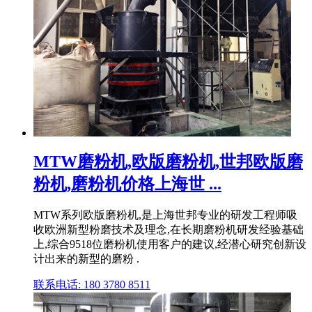
MTW磨粉机,欧版磨粉机,世邦欧版磨
粉机,磨粉机价格上海世 ...
MTW系列欧版磨粉机,是上海世邦专业的研发工程师吸
收欧洲新型粉磨技术及理念,在长期磨粉机研发经验基础
上,综合9518位磨粉机使用客户的建议,经潜心研究创新设
计出来的新型的磨粉 .
联系电话: 180 3780 8511