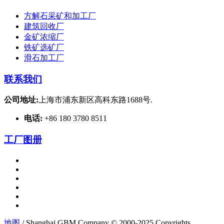
方解石采矿和加工厂
建筑回收厂
金矿浓缩厂
铁矿选矿厂
滑石加工厂
联系我们
公司地址:
上海市浦东新区高科东路1688号.
电话:
+86 180 3780 8511
工厂图册
地图
/ Shanghai GBM Company © 2000-2025 Copyrights.