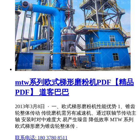
mtw系列欧式梯形磨粉机PDF【精品
PDF】 道客巴巴
2013年3月8日 · 一、欧式梯形磨粉机性能优势 1、锥齿
轮整体传动 传统磨机需另有减速机、通过联轴节传动主
轴 安装时对中难度大 易产生噪音 降低效率 MTW 系列
欧式梯形磨为锥齿轮整体传 .
联系电话: 180 3780 8511