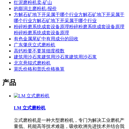
红泥磨粉机卖-矿山
的膨润土磨粉机-报价
方解石矿地下开采属于哪个行业方解石矿地下开采属于
哪个行业方解石矿地下开采属于哪个行业
粉碎粉磨系统成套设备原理粉碎粉磨系统成套设备原理
粉碎粉磨系统成套设备原理
有色金属尾矿中有用成分的回收
广东肇庆立式磨粉机
高钙粉要不要算细度模数
建筑用沙石浆建筑用沙石浆建筑用沙石浆
北京悬辊式磨粉机
莫氏价格和普氏价格换算
产品
LM 立式磨粉机
立式磨粉机是一种大型磨粉机，专门为解决工业磨机产
量低、耗能高等技术难题，吸收欧洲先进技术并结合我