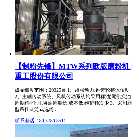
【制粉先锋】MTW系列欧版磨粉机 |
重工股份有限公司
成品细度范围：20325目 1、超强动力,锥齿轮整体传动
2、主轴传动系统、风机传动系统均采用稀油润滑,换油
周期约4个月,换油周期长,成本低,维护频次少 3、采用新
型吊挂式笼式选粉 .
联系电话: 180 3780 8511