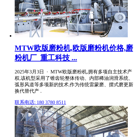
MTW欧版磨粉机,欧版磨粉机价格,磨
粉机厂_重工科技 ...
2025年3月3日 · MTW欧版磨粉机,拥有多项自主技术产
权,该机型采用了锥齿轮整体传动、内部稀油润滑系统、
弧形风道等多项新的技术,作为传统雷蒙磨、摆式磨更新
换代替代产 .
联系电话: 180 3780 8511