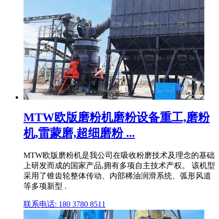
MTW欧版磨粉机磨粉设备重工,磨粉
机,雷蒙磨,超细磨粉 ...
MTW欧版磨粉机是我公司在吸收粉磨技术及理念的基础
上研发而成的国家产品,拥有多项自主技术产权。 该机型
采用了锥齿轮整体传动、内部稀油润滑系统、弧形风道
等多项新型 .
联系电话: 180 3780 8511