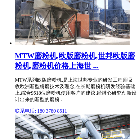
MTW磨粉机,欧版磨粉机,世邦欧版磨
粉机,磨粉机价格上海世 ...
MTW系列欧版磨粉机,是上海世邦专业的研发工程师吸
收欧洲新型粉磨技术及理念,在长期磨粉机研发经验基础
上,综合9518位磨粉机使用客户的建议,经潜心研究创新设
计出来的新型的磨粉 .
联系电话: 180 3780 8511