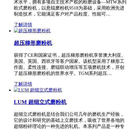
术水平，拥有多项自主技术产权的粉磨设备—MTW系列
欧式磨粉机，以悬辊磨粉机9518为基础，采用欧洲先进
制造技术，它能满足客户对产品粒度、性能可…
了解详情
超压梯形磨粉机
获得了CE和国家证书，超压梯形磨粉机享誉澳大利亚、
美国、英国、西班牙等客户国家。该机型采用了梯形工
作面、柔性连接、磨辊联动增压等五项磨机技术，开创
了超压梯形磨粉机的世界水平。TGM系列超压…
了解详情
LUM 超细立式磨粉机
超细立式磨粉机是结合我们公司几年的磨机生产经验，
它的设计和研究的基础上立磨技术，吸收了世界各地的
超细粉碎理论的一种先进的轧机。本系列产品是一种专