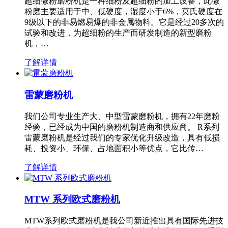
超细微粉磨粉机是一种细粉及超细粉的加工设备，此微
粉磨主要适用于中、低硬度，湿度小于6%，莫氏硬度在
9级以下的非易燃易爆的非金属物料。它是经过20多次的
试验和改进，为超细粉的生产而研发制造的新型磨粉
机，…
了解详情
雷蒙磨粉机
我们公司专业生产大、中型雷蒙磨粉机，拥有22年磨粉
经验，已经成为中国的磨粉机制造商和供应商。 R系列
雷蒙磨粉机是经过我们的专家优化升级改造，具有低损
耗、投资小、环保、占地面积小等优点，它比传…
了解详情
MTW 系列欧式磨粉机
MTW系列欧式磨粉机是我公司新近推出具有国际先进技