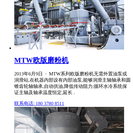
MTW欧版磨粉机
2013年6月9日 · MTW系列欧版磨粉机无需外置油泵或
润滑站,在机器内部设有内部油泵,能够润滑主轴轴承和圆
锥齿轮轴轴承,自动供油,降低传动阻力;循环水冷系统保
证主轴及轴承温度恒定,延长 .
联系电话: 180 3780 8511