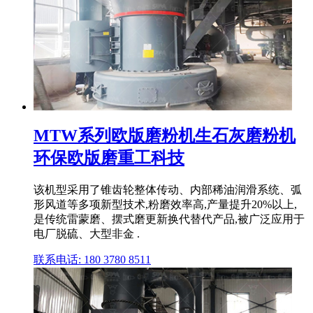
MTW系列欧版磨粉机生石灰磨粉机
环保欧版磨重工科技
该机型采用了锥齿轮整体传动、内部稀油润滑系统、弧
形风道等多项新型技术,粉磨效率高,产量提升20%以上,
是传统雷蒙磨、摆式磨更新换代替代产品,被广泛应用于
电厂脱硫、大型非金 .
联系电话: 180 3780 8511