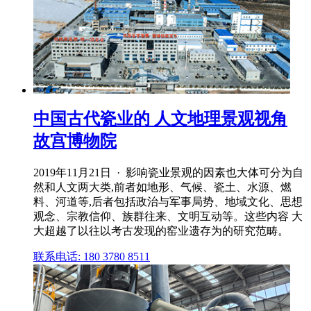
中国古代瓷业的 人文地理景观视角
故宫博物院
2019年11月21日 · 影响瓷业景观的因素也大体可分为自
然和人文两大类,前者如地形、气候、瓷土、水源、燃
料、河道等,后者包括政治与军事局势、地域文化、思想
观念、宗教信仰、族群往来、文明互动等。这些内容 大
大超越了以往以考古发现的窑业遗存为的研究范畴。
联系电话: 180 3780 8511