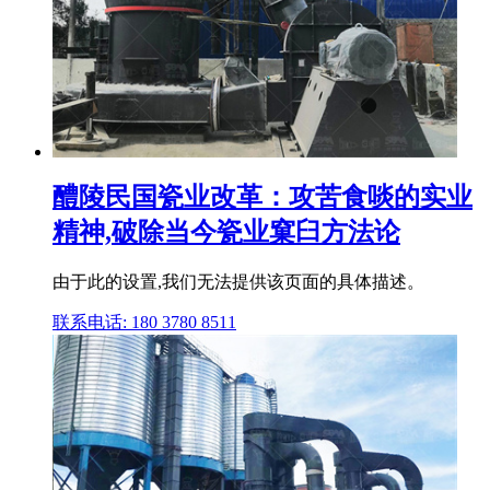
醴陵民国瓷业改革：攻苦食啖的实业
精神,破除当今瓷业窠臼方法论
由于此的设置,我们无法提供该页面的具体描述。
联系电话: 180 3780 8511