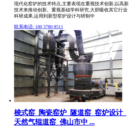
现代化窑炉的技术特点,主要表现在重视技术创新,以高新
技术来推动创新。重视基础学科研究,大胆吸收其它行业
科研成果,运用到新型窑炉设计与研制中
联系电话: 180 3780 8511
梭式窑_陶瓷窑炉_隧道窑_窑炉设计_
天然气辊道窑_佛山市中 ...