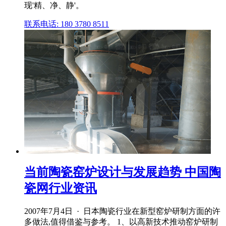
现'精、净、静'。
联系电话: 180 3780 8511
当前陶瓷窑炉设计与发展趋势 中国陶
瓷网行业资讯
2007年7月4日 · 日本陶瓷行业在新型窑炉研制方面的许
多做法,值得借鉴与参考。 1、以高新技术推动窑炉研制