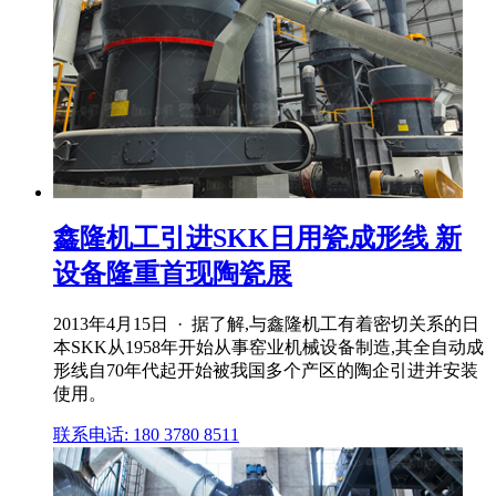
鑫隆机工引进SKK日用瓷成形线 新
设备隆重首现陶瓷展
2013年4月15日 · 据了解,与鑫隆机工有着密切关系的日
本SKK从1958年开始从事窑业机械设备制造,其全自动成
形线自70年代起开始被我国多个产区的陶企引进并安装
使用。
联系电话: 180 3780 8511