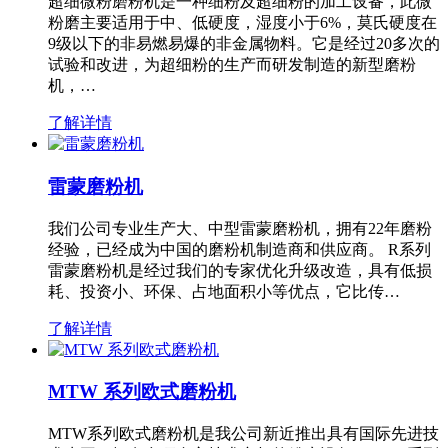
超细微粉磨粉机是一种细粉及超细粉的加工设备，此微
粉磨主要适用于中、低硬度，湿度小于6%，莫氏硬度在
9级以下的非易燃易爆的非金属物料。它是经过20多次的
试验和改进，为超细粉的生产而研发制造的新型磨粉
机，…
了解详情
雷蒙磨粉机
我们公司专业生产大、中型雷蒙磨粉机，拥有22年磨粉
经验，已经成为中国的磨粉机制造商和供应商。 R系列
雷蒙磨粉机是经过我们的专家优化升级改造，具有低损
耗、投资小、环保、占地面积小等优点，它比传…
了解详情
MTW 系列欧式磨粉机
MTW系列欧式磨粉机是我公司新近推出具有国际先进技