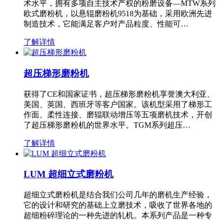
术水平，拥有多项自主技术产权的粉磨设备—MTW系列
欧式磨粉机，以悬辊磨粉机9518为基础，采用欧洲先进
制造技术，它能满足客户对产品粒度、性能可…
了解详情
超压梯形磨粉机
获得了CE和国家证书，超压梯形磨粉机享誉澳大利亚、
美国、英国、西班牙等客户国家。该机型采用了梯形工
作面、柔性连接、磨辊联动增压等五项磨机技术，开创
了超压梯形磨粉机的世界水平。TGM系列超压…
了解详情
LUM 超细立式磨粉机
超细立式磨粉机是结合我们公司几年的磨机生产经验，
它的设计和研究的基础上立磨技术，吸收了世界各地的
超细粉碎理论的一种先进的轧机。本系列产品是一种专