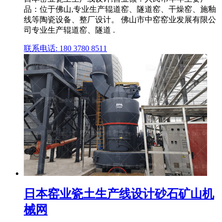
品：位于佛山,专业生产辊道窑、隧道窑、干燥窑、施釉
线等陶瓷设备、整厂设计。 佛山市中窑窑业发展有限公
司专业生产辊道窑、隧道 .
联系电话: 180 3780 8511
日本窑业瓷土生产线设计砂石矿山机
械网