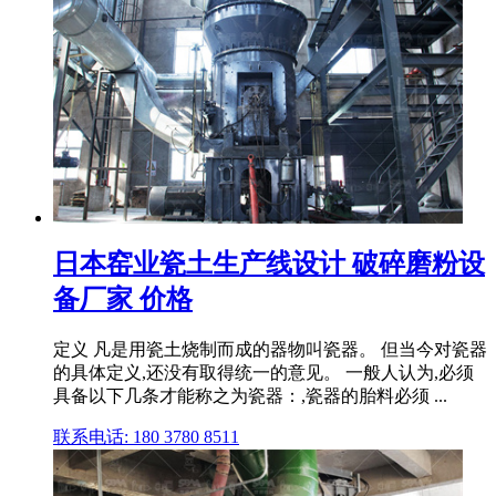
日本窑业瓷土生产线设计 破碎磨粉设
备厂家 价格
定义 凡是用瓷土烧制而成的器物叫瓷器。 但当今对瓷器
的具体定义,还没有取得统一的意见。 一般人认为,必须
具备以下几条才能称之为瓷器：,瓷器的胎料必须 ...
联系电话: 180 3780 8511