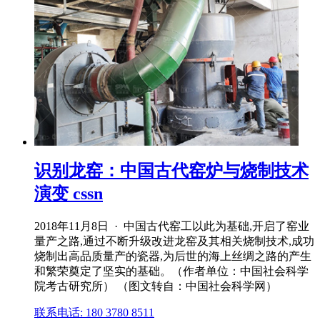
识别龙窑：中国古代窑炉与烧制技术
演变 cssn
2018年11月8日 · 中国古代窑工以此为基础,开启了窑业
量产之路,通过不断升级改进龙窑及其相关烧制技术,成功
烧制出高品质量产的瓷器,为后世的海上丝绸之路的产生
和繁荣奠定了坚实的基础。（作者单位：中国社会科学
院考古研究所） （图文转自：中国社会科学网）
联系电话: 180 3780 8511