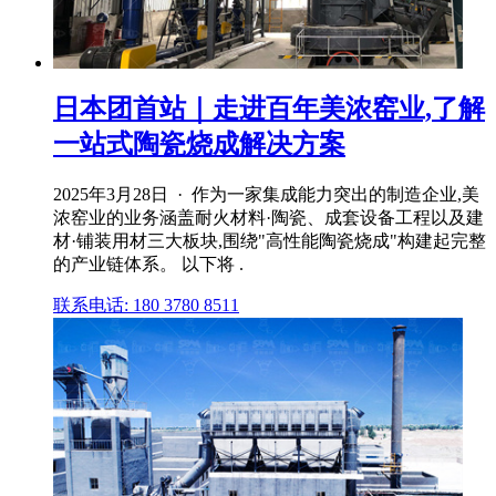
日本团首站｜走进百年美浓窑业,了解
一站式陶瓷烧成解决方案
2025年3月28日 · 作为一家集成能力突出的制造企业,美
浓窑业的业务涵盖耐火材料·陶瓷、成套设备工程以及建
材·铺装用材三大板块,围绕"高性能陶瓷烧成"构建起完整
的产业链体系。 以下将 .
联系电话: 180 3780 8511