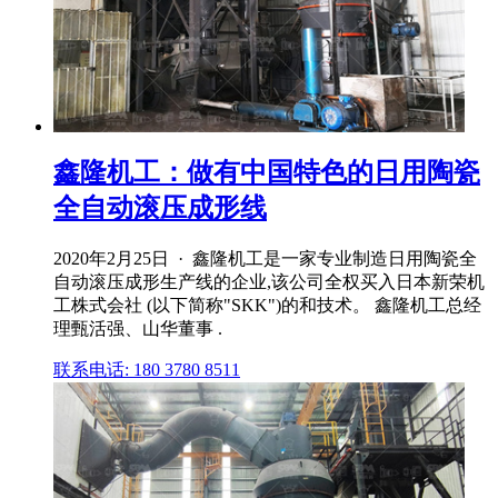
鑫隆机工：做有中国特色的日用陶瓷
全自动滚压成形线
2020年2月25日 · 鑫隆机工是一家专业制造日用陶瓷全
自动滚压成形生产线的企业,该公司全权买入日本新荣机
工株式会社 (以下简称"SKK")的和技术。 鑫隆机工总经
理甄活强、山华董事 .
联系电话: 180 3780 8511