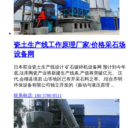
瓷土生产线工作原理厂家/价格采石场
设备网
日本窑业瓷土生产线设计 矿石破碎机设备网 预计到今年
底,法库陶瓷产业将新建生产线条,产值将突破亿元。 汉
代,会稽县境若 山等地区已有开采石料之举。.结合齐明
环保设备有限公司独立开发的《振动与液压原理 ...
联系电话: 180 3780 8511