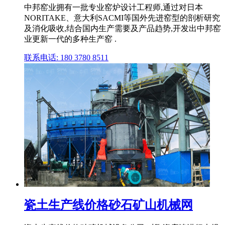
中邦窑业拥有一批专业窑炉设计工程师,通过对日本
NORITAKE、意大利SACMI等国外先进窑型的剖析研究
及消化吸收,结合国内生产需要及产品趋势,开发出中邦窑
业更新一代的多种生产窑 .
联系电话: 180 3780 8511
瓷土生产线价格砂石矿山机械网