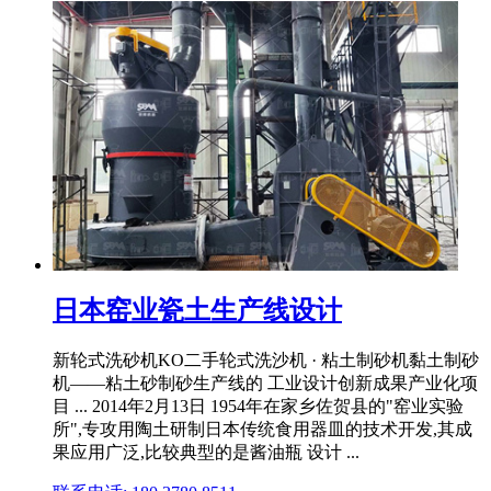
日本窑业瓷土生产线设计
新轮式洗砂机KO二手轮式洗沙机 · 粘土制砂机黏土制砂
机——粘土砂制砂生产线的 工业设计创新成果产业化项
目 ... 2014年2月13日 1954年在家乡佐贺县的"窑业实验
所",专攻用陶土研制日本传统食用器皿的技术开发,其成
果应用广泛,比较典型的是酱油瓶 设计 ...