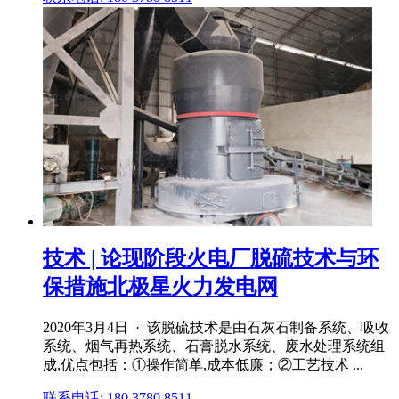
技术 | 论现阶段火电厂脱硫技术与环
保措施北极星火力发电网
2020年3月4日 · 该脱硫技术是由石灰石制备系统、吸收
系统、烟气再热系统、石膏脱水系统、废水处理系统组
成,优点包括：①操作简单,成本低廉；②工艺技术 ...
联系电话: 180 3780 8511