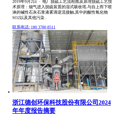
2019年9月2日 · 电厂脱硫工艺流程图及原理脱硫工艺技
术原理：烟气进入脱硫装置的湿式吸收塔,与自上而下喷
淋的碱性石灰石浆液雾滴逆流接触,其中的酸性氧化物
SO2以及其他污染 .
联系电话: 180 3780 8511
浙江德创环保科技股份有限公司2024
年年度报告摘要