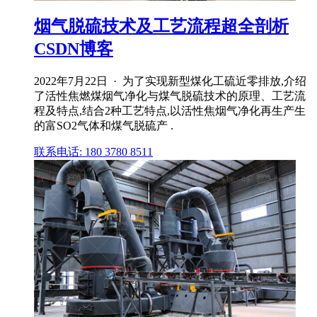
烟气脱硫技术及工艺流程超全剖析
CSDN博客
2022年7月22日 · 为了实现新型煤化工硫近零排放,介绍
了活性焦燃煤烟气净化与煤气脱硫技术的原理、工艺流
程及特点,结合2种工艺特点,以活性焦烟气净化再生产生
的富SO2气体和煤气脱硫产 .
联系电话: 180 3780 8511