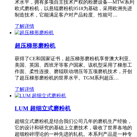
术水平，拥有多项自主技术产权的粉磨设备—MTW系列
欧式磨粉机，以悬辊磨粉机9518为基础，采用欧洲先进
制造技术，它能满足客户对产品粒度、性能可…
了解详情
超压梯形磨粉机
获得了CE和国家证书，超压梯形磨粉机享誉澳大利亚、
美国、英国、西班牙等客户国家。该机型采用了梯形工
作面、柔性连接、磨辊联动增压等五项磨机技术，开创
了超压梯形磨粉机的世界水平。TGM系列超压…
了解详情
LUM 超细立式磨粉机
超细立式磨粉机是结合我们公司几年的磨机生产经验，
它的设计和研究的基础上立磨技术，吸收了世界各地的
超细粉碎理论的一种先进的轧机。本系列产品是一种专