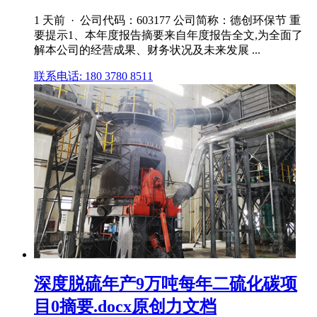
1 天前 · 公司代码：603177 公司简称：德创环保节 重
要提示1、本年度报告摘要来自年度报告全文,为全面了
解本公司的经营成果、财务状况及未来发展 ...
联系电话: 180 3780 8511
深度脱硫年产9万吨每年二硫化碳项
目0摘要.docx原创力文档