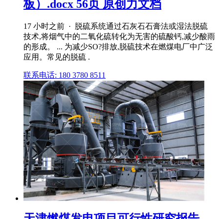
板）.docx 56页 原创力文档
17 小时之前 · 脱硫系统通过石灰石石膏法或湿法脱硫
技术,将烟气中的二氧化硫转化为无害的硫酸钙,减少酸雨
的形成。 ... 为减少SO?排放,脱硫技术在燃煤电厂中广泛
应用。常见的脱硫 .
联系电话: 180 3780 8511
天津燃煤发电项目可行性研究报告