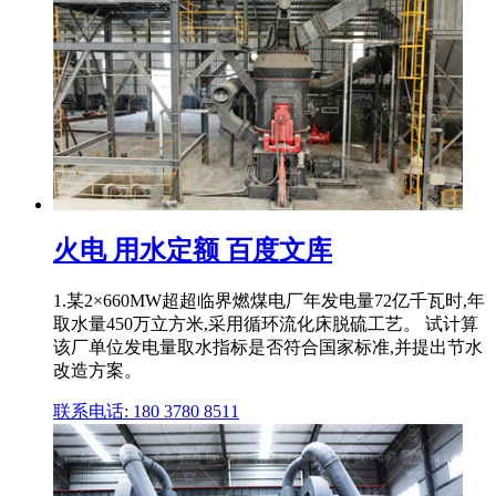
火电 用水定额 百度文库
1.某2×660MW超超临界燃煤电厂年发电量72亿千瓦时,年
取水量450万立方米,采用循环流化床脱硫工艺。 试计算
该厂单位发电量取水指标是否符合国家标准,并提出节水
改造方案。
联系电话: 180 3780 8511