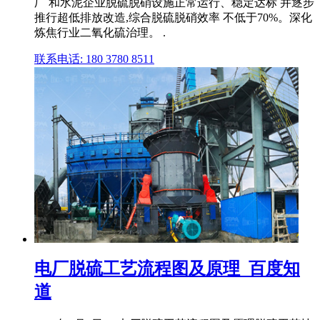
厂 和水泥企业脱硫脱硝设施正常运行、稳定达标 并逐步
推行超低排放改造,综合脱硫脱硝效率 不低于70%。深化
炼焦行业二氧化硫治理。 .
联系电话: 180 3780 8511
电厂脱硫工艺流程图及原理_百度知
道