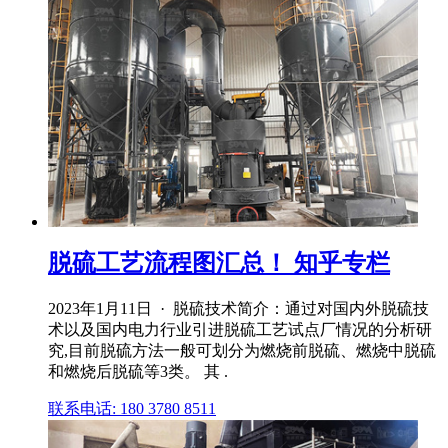
脱硫工艺流程图汇总！ 知乎专栏
2023年1月11日 · 脱硫技术简介：通过对国内外脱硫技
术以及国内电力行业引进脱硫工艺试点厂情况的分析研
究,目前脱硫方法一般可划分为燃烧前脱硫、燃烧中脱硫
和燃烧后脱硫等3类。 其 .
联系电话: 180 3780 8511