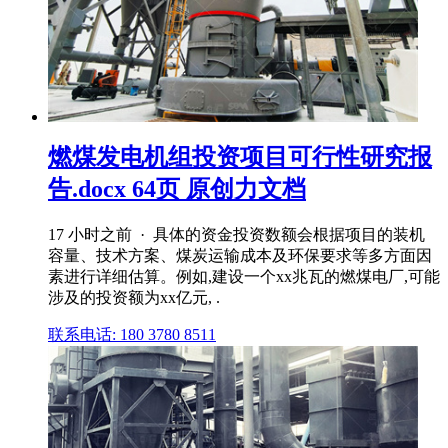
燃煤发电机组投资项目可行性研究报
告.docx 64页 原创力文档
17 小时之前 · 具体的资金投资数额会根据项目的装机
容量、技术方案、煤炭运输成本及环保要求等多方面因
素进行详细估算。例如,建设一个xx兆瓦的燃煤电厂,可能
涉及的投资额为xx亿元, .
联系电话: 180 3780 8511