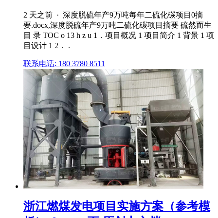
2 天之前 · 深度脱硫年产9万吨每年二硫化碳项目0摘
要.docx,深度脱硫年产9万吨二硫化碳项目摘要 硫然而生
目 录 TOC o 13 h z u 1．项目概况 1 项目简介 1 背景 1 项
目设计 1 2． .
联系电话: 180 3780 8511
浙江燃煤发电项目实施方案（参考模