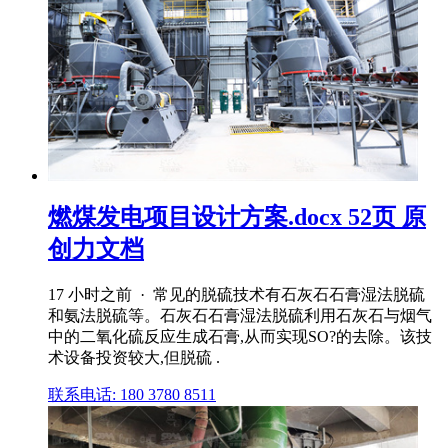
燃煤发电项目设计方案.docx 52页 原
创力文档
17 小时之前 · 常见的脱硫技术有石灰石石膏湿法脱硫
和氨法脱硫等。石灰石石膏湿法脱硫利用石灰石与烟气
中的二氧化硫反应生成石膏,从而实现SO?的去除。该技
术设备投资较大,但脱硫 .
联系电话: 180 3780 8511