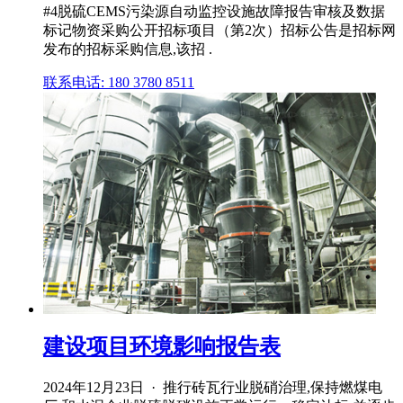
#4脱硫CEMS污染源自动监控设施故障报告审核及数据
标记物资采购公开招标项目（第2次）招标公告是招标网
发布的招标采购信息,该招 .
联系电话: 180 3780 8511
建设项目环境影响报告表
2024年12月23日 · 推行砖瓦行业脱硝治理,保持燃煤电