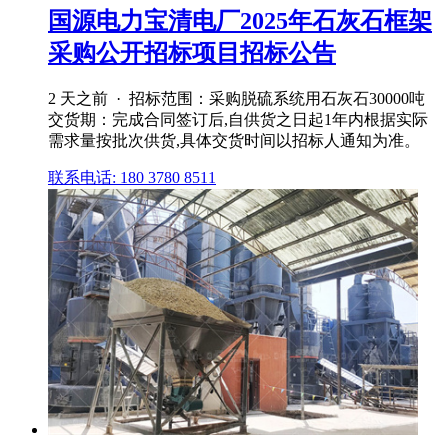
国源电力宝清电厂2025年石灰石框架
采购公开招标项目招标公告
2 天之前 · 招标范围：采购脱硫系统用石灰石30000吨
交货期：完成合同签订后,自供货之日起1年内根据实际
需求量按批次供货,具体交货时间以招标人通知为准。
联系电话: 180 3780 8511