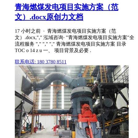
青海燃煤发电项目实施方案（范
文）.docx原创力文档
17 小时之前 · 青海燃煤发电项目实施方案（范
文）.docx,"," 泓域咨询· "青海燃煤发电项目实施方案"全
流程服务 "," "," "," 青海燃煤发电项目实施方案 目录
TOC o 14 z u 一、 项目背景及必要 .
联系电话: 180 3780 8511