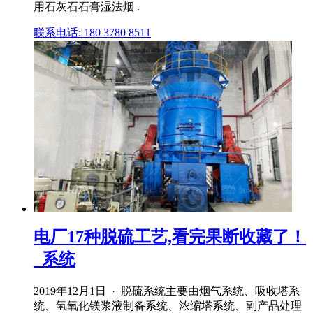
用石灰石石膏湿法烟 .
联系电话: 180 3780 8511
电厂17种脱硫工艺,看完果断收藏了！
_系统
2019年12月1日 · 脱硫系统主要由烟气系统、吸收塔系
统、氢氧化镁浆液制备系统、浓缩塔系统、副产品处理