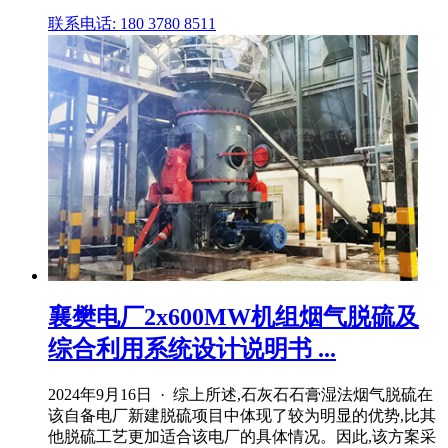
联系电话: 180 3780 8511
襄樊电厂2x600MW机组烟气脱硫及
综合利用系统设计说明书 ...
2024年9月16日 · 综上所述,石灰石石膏湿法烟气脱硫在
该自备电厂新建脱硫项目中体现了较为明显的优势,比其
他脱硫工艺更加适合该电厂的具体情况。因此,该方案采