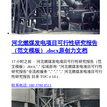
河北燃煤发电项目可行性研究报告
（范文模板）.docx原创力文档
17 小时之前 · 河北燃煤发电项目可行性研究报告（范
文模板）.docx,"," 泓域咨询· "河北燃煤发电项目可行性
研究报告"全流程服务 "," "," "," 河北燃煤发电项目可行
性研究报告 目录 TOC o 14 z .
联系电话: 180 3780 8511