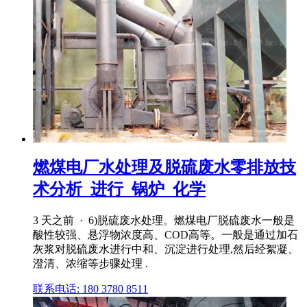
燃煤电厂水处理及脱硫废水零排放技
术分析_进行_锅炉_化学
3 天之前 · 6)脱硫废水处理。燃煤电厂脱硫废水一般是
酸性较强、悬浮物浓度高、COD高等。一般是通过加石
灰浆对脱硫废水进行中和、沉淀进行处理,然后经絮凝、
澄清、浓缩等步骤处理 .
联系电话: 180 3780 8511