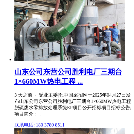
山东公司东营公司胜利电厂三期台
1×660MW热电工程 ...
3 天之前 · 受业主委托,中国采招网于2025年04月27日发
布山东公司东营公司胜利电厂三期台1×660MW热电工程
脱硫废水零排放处理系统EP项目公开招标项目招标公告;
项目简介： .
联系电话: 180 3780 8511