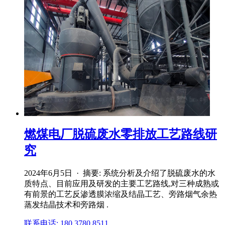
燃煤电厂脱硫废水零排放工艺路线研
究
2024年6月5日 · 摘要: 系统分析及介绍了脱硫废水的水
质特点、目前应用及研发的主要工艺路线,对三种成熟或
有前景的工艺反渗透膜浓缩及结晶工艺、旁路烟气余热
蒸发结晶技术和旁路烟 .
联系电话: 180 3780 8511