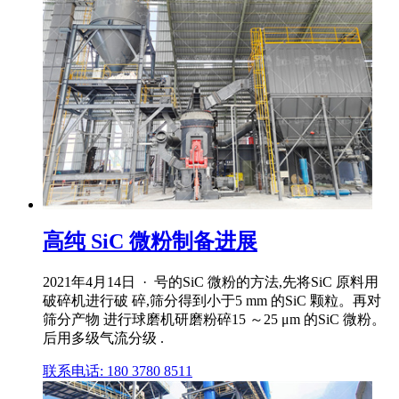
高纯 SiC 微粉制备进展
2021年4月14日 · 号的SiC 微粉的方法,先将SiC 原料用
破碎机进行破 碎,筛分得到小于5 mm 的SiC 颗粒。再对
筛分产物 进行球磨机研磨粉碎15 ～25 μm 的SiC 微粉。
后用多级气流分级 .
联系电话: 180 3780 8511