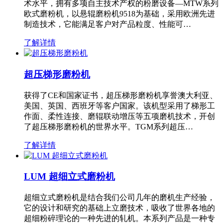
术水平，拥有多项自主技术产权的粉磨设备—MTW系列
欧式磨粉机，以悬辊磨粉机9518为基础，采用欧洲先进
制造技术，它能满足客户对产品粒度、性能可…
了解详情
超压梯形磨粉机
获得了CE和国家证书，超压梯形磨粉机享誉澳大利亚、
美国、英国、西班牙等客户国家。该机型采用了梯形工
作面、柔性连接、磨辊联动增压等五项磨机技术，开创
了超压梯形磨粉机的世界水平。TGM系列超压…
了解详情
LUM 超细立式磨粉机
超细立式磨粉机是结合我们公司几年的磨机生产经验，
它的设计和研究的基础上立磨技术，吸收了世界各地的
超细粉碎理论的一种先进的轧机。本系列产品是一种专