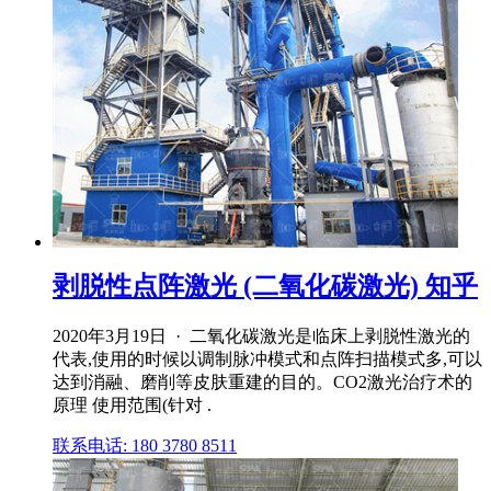
剥脱性点阵激光 (二氧化碳激光) 知乎
2020年3月19日 · 二氧化碳激光是临床上剥脱性激光的
代表,使用的时候以调制脉冲模式和点阵扫描模式多,可以
达到消融、磨削等皮肤重建的目的。CO2激光治疗术的
原理 使用范围(针对 .
联系电话: 180 3780 8511