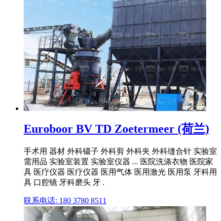
Euroboor BV TD Zoetermeer (荷兰)
手术用 器材 外科镊子 外科剪 外科夹 外科缝合针 实验室
需用品 实验室装置 实验室仪器 ... 医院洗涤衣物 医院家
具 医疗仪器 医疗仪器 医用气体 医用激光 医用泵 牙科用
具 口腔镜 牙科磨头 牙 .
联系电话: 180 3780 8511