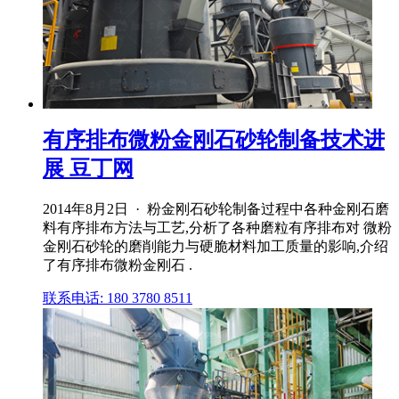
有序排布微粉金刚石砂轮制备技术进
展 豆丁网
2014年8月2日 · 粉金刚石砂轮制备过程中各种金刚石磨
料有序排布方法与工艺,分析了各种磨粒有序排布对 微粉
金刚石砂轮的磨削能力与硬脆材料加工质量的影响,介绍
了有序排布微粉金刚石 .
联系电话: 180 3780 8511