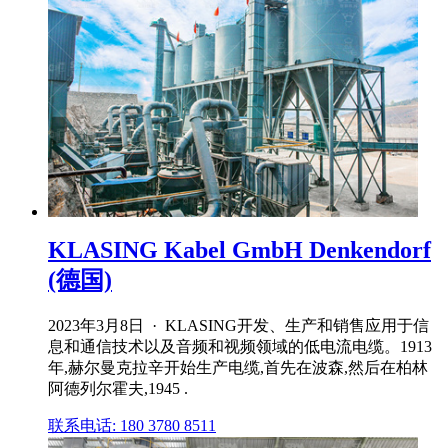
KLASING Kabel GmbH Denkendorf
(德国)
2023年3月8日 · KLASING开发、生产和销售应用于信
息和通信技术以及音频和视频领域的低电流电缆。1913
年,赫尔曼克拉辛开始生产电缆,首先在波森,然后在柏林
阿德列尔霍夫,1945 .
联系电话: 180 3780 8511