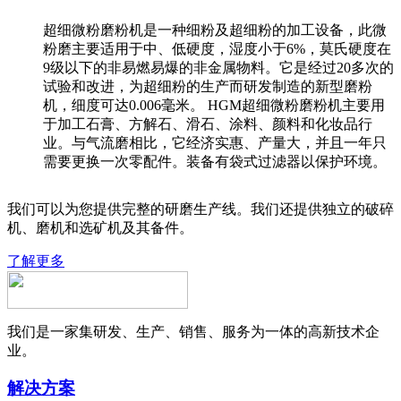
超细微粉磨粉机是一种细粉及超细粉的加工设备，此微
粉磨主要适用于中、低硬度，湿度小于6%，莫氏硬度在
9级以下的非易燃易爆的非金属物料。它是经过20多次的
试验和改进，为超细粉的生产而研发制造的新型磨粉
机，细度可达0.006毫米。 HGM超细微粉磨粉机主要用
于加工石膏、方解石、滑石、涂料、颜料和化妆品行
业。与气流磨相比，它经济实惠、产量大，并且一年只
需要更换一次零配件。装备有袋式过滤器以保护环境。
我们可以为您提供完整的研磨生产线。我们还提供独立的破碎
机、磨机和选矿机及其备件。
了解更多
我们是一家集研发、生产、销售、服务为一体的高新技术企
业。
解决方案