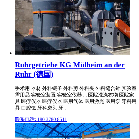
Ruhrgetriebe KG Mülheim an der
Ruhr (德国)
手术用 器材 外科镊子 外科剪 外科夹 外科缝合针 实验室
需用品 实验室装置 实验室仪器 ... 医院洗涤衣物 医院家
具 医疗仪器 医疗仪器 医用气体 医用激光 医用泵 牙科用
具 口腔镜 牙科磨头 牙 .
联系电话: 180 3780 8511