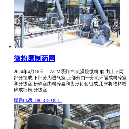
微粉磨制药网
2024年4月16日 · ACM系列 气流涡旋微粉 磨 由上下两
部分组成,下部分为进气室,上部分由一分流环隔成粉碎室
和分级室,粉碎室由粉碎盘和齿形衬套组成,用来将物料粉
碎成细粉,分级室 .
联系电话: 180 3780 8511