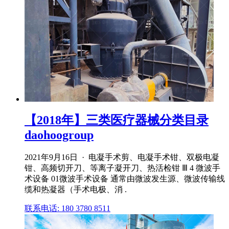
【2018年】三类医疗器械分类目录
daohoogroup
2021年9月16日 · 电凝手术剪、电凝手术钳、双极电凝
钳、高频切开刀、等离子凝开刀、热活检钳 Ⅲ 4 微波手
术设备 01微波手术设备 通常由微波发生源、微波传输线
缆和热凝器（手术电极、消 .
联系电话: 180 3780 8511