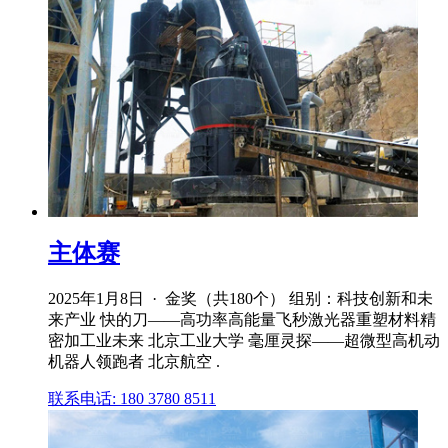
主体赛
2025年1月8日 · 金奖（共180个） 组别：科技创新和未
来产业 快的刀——高功率高能量飞秒激光器重塑材料精
密加工业未来 北京工业大学 毫厘灵探——超微型高机动
机器人领跑者 北京航空 .
联系电话: 180 3780 8511