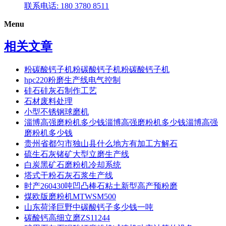
联系电话: 180 3780 8511
Menu
相关文章
粉碳酸钙子机粉碳酸钙子机粉碳酸钙子机
hpc220粉磨生产线电气控制
硅石硅灰石制作工艺
石材废料处理
小型不锈钢球磨机
淄博高强磨粉机多少钱淄博高强磨粉机多少钱淄博高强
磨粉机多少钱
贵州省都匀市独山县什么地方有加工方解石
硫生石灰锗矿大型立磨生产线
白炭黑矿石磨粉机冷却系统
塔式干粉石灰石浆生产线
时产260430吨凹凸棒石粘土新型高产预粉磨
煤欧版磨粉机MTWSM500
山东荷泽巨野中碳酸钙子多少钱一吨
碳酸钙高细立磨ZS11244