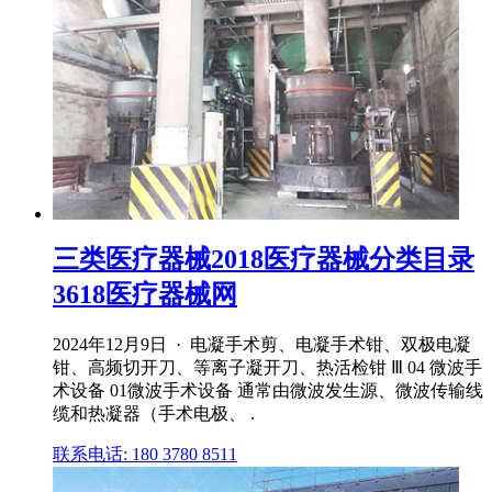
三类医疗器械2018医疗器械分类目录
3618医疗器械网
2024年12月9日 · 电凝手术剪、电凝手术钳、双极电凝
钳、高频切开刀、等离子凝开刀、热活检钳 Ⅲ 04 微波手
术设备 01微波手术设备 通常由微波发生源、微波传输线
缆和热凝器（手术电极、 .
联系电话: 180 3780 8511