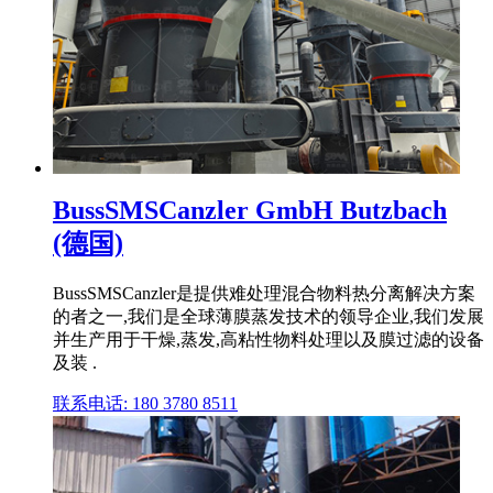
BussSMSCanzler GmbH Butzbach
(德国)
BussSMSCanzler是提供难处理混合物料热分离解决方案
的者之一,我们是全球薄膜蒸发技术的领导企业,我们发展
并生产用于干燥,蒸发,高粘性物料处理以及膜过滤的设备
及装 .
联系电话: 180 3780 8511