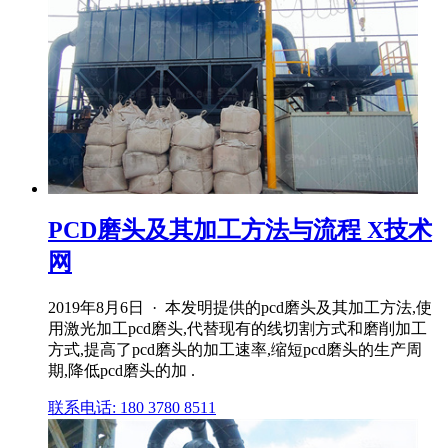
PCD磨头及其加工方法与流程 X技术
网
2019年8月6日 · 本发明提供的pcd磨头及其加工方法,使
用激光加工pcd磨头,代替现有的线切割方式和磨削加工
方式,提高了pcd磨头的加工速率,缩短pcd磨头的生产周
期,降低pcd磨头的加 .
联系电话: 180 3780 8511