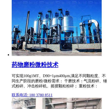
药物磨粉微粉技术
可实现100g1MT、D90=1μm400μm,满足不同颗粒度、不
同生产阶段的磨粉/微粉需求： 干磨技术：气流粉碎、锤
式粉碎、冲击粉碎机、摇摆颗粒粉碎； 重粉技术：
联系电话: 180 3780 8511