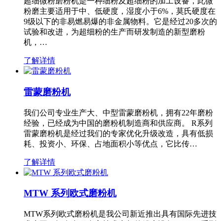
超细微粉磨粉机是一种细粉及超细粉的加工设备，此微
粉磨主要适用于中、低硬度，湿度小于6%，莫氏硬度在
9级以下的非易燃易爆的非金属物料。它是经过20多次的
试验和改进，为超细粉的生产而研发制造的新型磨粉
机，…
了解详情
雷蒙磨粉机
我们公司专业生产大、中型雷蒙磨粉机，拥有22年磨粉
经验，已经成为中国的磨粉机制造商和供应商。 R系列
雷蒙磨粉机是经过我们的专家优化升级改造，具有低损
耗、投资小、环保、占地面积小等优点，它比传…
了解详情
MTW 系列欧式磨粉机
MTW系列欧式磨粉机是我公司新近推出具有国际先进技