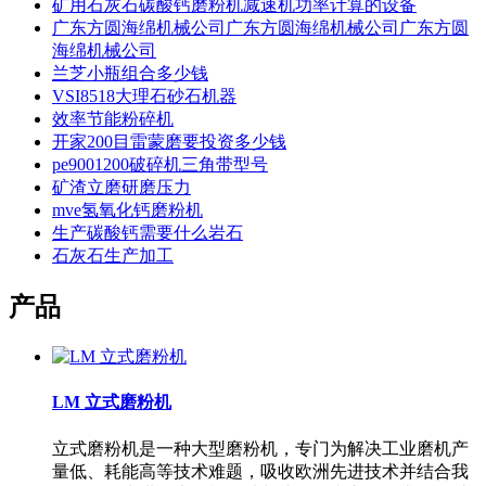
矿用石灰石碳酸钙磨粉机减速机功率计算的设备
广东方圆海绵机械公司广东方圆海绵机械公司广东方圆
海绵机械公司
兰芝小瓶组合多少钱
VSI8518大理石砂石机器
效率节能粉碎机
开家200目雷蒙磨要投资多少钱
pe9001200破碎机三角带型号
矿渣立磨研磨压力
mve氢氧化钙磨粉机
生产碳酸钙需要什么岩石
石灰石生产加工
产品
LM 立式磨粉机
立式磨粉机是一种大型磨粉机，专门为解决工业磨机产
量低、耗能高等技术难题，吸收欧洲先进技术并结合我