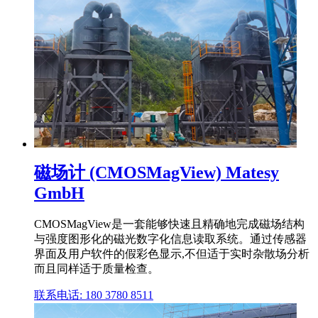
磁场计 (CMOSMagView) Matesy
GmbH
CMOSMagView是一套能够快速且精确地完成磁场结构
与强度图形化的磁光数字化信息读取系统。通过传感器
界面及用户软件的假彩色显示,不但适于实时杂散场分析
而且同样适于质量检查。
联系电话: 180 3780 8511