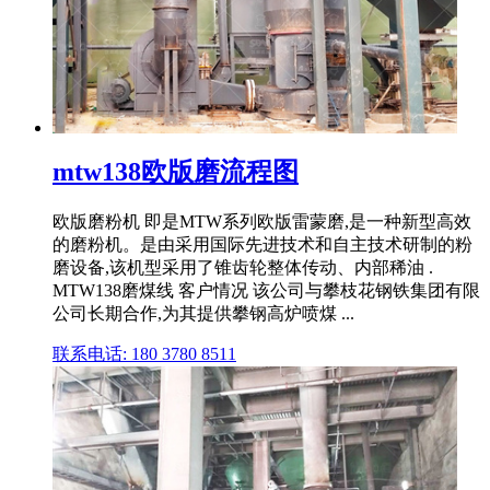
mtw138欧版磨流程图
欧版磨粉机 即是MTW系列欧版雷蒙磨,是一种新型高效
的磨粉机。是由采用国际先进技术和自主技术研制的粉
磨设备,该机型采用了锥齿轮整体传动、内部稀油 .
MTW138磨煤线 客户情况 该公司与攀枝花钢铁集团有限
公司长期合作,为其提供攀钢高炉喷煤 ...
联系电话: 180 3780 8511