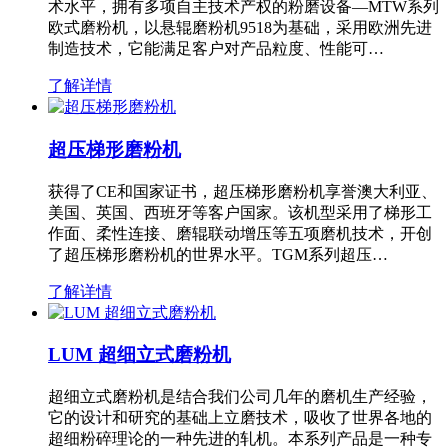
术水平，拥有多项自主技术产权的粉磨设备—MTW系列
欧式磨粉机，以悬辊磨粉机9518为基础，采用欧洲先进
制造技术，它能满足客户对产品粒度、性能可…
了解详情
超压梯形磨粉机
获得了CE和国家证书，超压梯形磨粉机享誉澳大利亚、
美国、英国、西班牙等客户国家。该机型采用了梯形工
作面、柔性连接、磨辊联动增压等五项磨机技术，开创
了超压梯形磨粉机的世界水平。TGM系列超压…
了解详情
LUM 超细立式磨粉机
超细立式磨粉机是结合我们公司几年的磨机生产经验，
它的设计和研究的基础上立磨技术，吸收了世界各地的
超细粉碎理论的一种先进的轧机。本系列产品是一种专