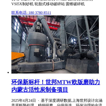
VSI5X制砂机 轮胎式移动破碎站 圆锥破碎机
联系电话: 180 3780 8511
环保新标杆！世邦MTW欧版磨助力
内蒙古活性炭制备项目
2025年4月24日 · 基于深度调研数据,上海世邦设计出涵
盖原料预处理、精细研磨、分级筛选、环保治理的全流