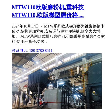
MTW110欧版磨粉机,重科技
MTW110,欧版梯型磨价格 ...
2024年10月17日 · MTW系列欧式梯形磨为锥齿轮整体
传动,结构更加紧凑,安装调节更方便快捷,效率大大增
加。 MTW系列欧式梯形磨铲刀,刃部采用高耐磨合金材
料,使用寿命长,更换 .
联系电话: 180 3780 8511