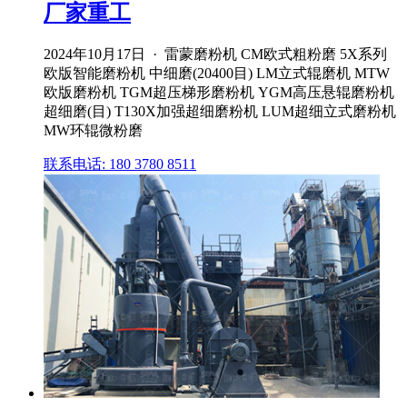
厂家重工
2024年10月17日 · 雷蒙磨粉机 CM欧式粗粉磨 5X系列
欧版智能磨粉机 中细磨(20400目) LM立式辊磨机 MTW
欧版磨粉机 TGM超压梯形磨粉机 YGM高压悬辊磨粉机
超细磨(目) T130X加强超细磨粉机 LUM超细立式磨粉机
MW环辊微粉磨
联系电话: 180 3780 8511