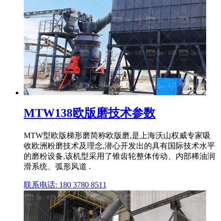
MTW138欧版磨技术参数
MTW型欧版梯形磨简称欧版磨,是上海沃山权威专家吸
收欧洲粉磨技术及理念,潜心开发出的具有国际技术水平
的磨粉设备,该机型采用了锥齿轮整体传动、内部稀油润
滑系统、弧形风道 .
联系电话: 180 3780 8511