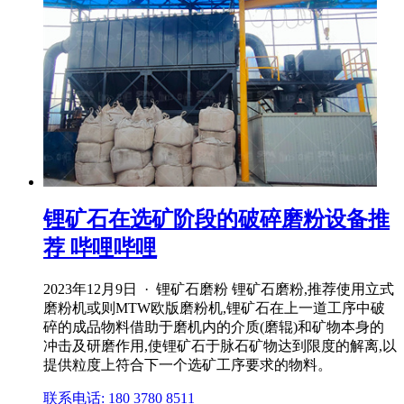
锂矿石在选矿阶段的破碎磨粉设备推
荐 哔哩哔哩
2023年12月9日 · 锂矿石磨粉 锂矿石磨粉,推荐使用立式
磨粉机或则MTW欧版磨粉机,锂矿石在上一道工序中破
碎的成品物料借助于磨机内的介质(磨辊)和矿物本身的
冲击及研磨作用,使锂矿石于脉石矿物达到限度的解离,以
提供粒度上符合下一个选矿工序要求的物料。
联系电话: 180 3780 8511