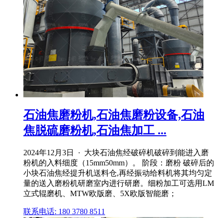
石油焦磨粉机,石油焦磨粉设备,石油
焦脱硫磨粉机,石油焦加工 ...
2024年12月3日 · 大块石油焦经破碎机破碎到能进入磨
粉机的入料细度（15mm50mm）。 阶段：磨粉 破碎后的
小块石油焦经提升机送料仓,再经振动给料机将其均匀定
量的送入磨粉机研磨室内进行研磨。细粉加工可选用LM
立式辊磨机、MTW欧版磨、5X欧版智能磨；
联系电话: 180 3780 8511