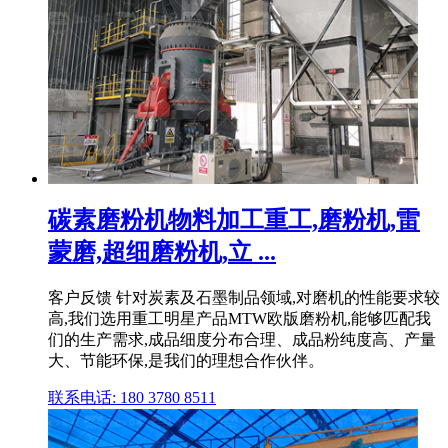
碳素磨粉机物料加工重工,磨粉机,雷
蒙磨,超细磨粉机,立 ...
客户反馈 针对炭素及石墨制品领域,对磨机的性能要求较
高,我们选用重工明星产品MTW欧版磨粉机,能够匹配我
们的生产需求,成品细度分布合理、成品粉纯度高、产量
大、节能环保,是我们的理想合作伙伴。
联系电话: 180 3780 8511