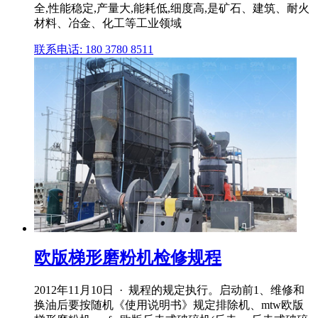
全,性能稳定,产量大,能耗低,细度高,是矿石、建筑、耐火
材料、冶金、化工等工业领域
联系电话: 180 3780 8511
欧版梯形磨粉机检修规程
2012年11月10日 · 规程的规定执行。启动前1、维修和
换油后要按随机《使用说明书》规定排除机、mtw欧版