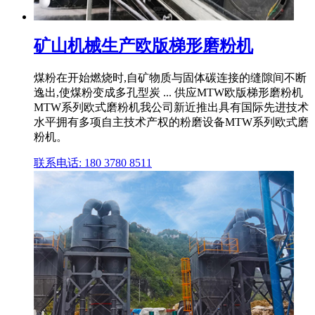
矿山机械生产欧版梯形磨粉机
煤粉在开始燃烧时,自矿物质与固体碳连接的缝隙间不断
逸出,使煤粉变成多孔型炭 ... 供应MTW欧版梯形磨粉机
MTW系列欧式磨粉机我公司新近推出具有国际先进技术
水平拥有多项自主技术产权的粉磨设备MTW系列欧式磨
粉机。
联系电话: 180 3780 8511