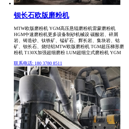
钡长石欧版磨粉机
MTW欧版磨粉机 YGM高压悬辊磨粉机雷蒙磨粉机
HGM中速磨粉机更多设备制砂机械设 碳酸岩、碎屑
岩、铸造砂、钛铁矿、锰矿石、辉长岩、集块岩、钴
矿、钡长石、烧结铝MTW欧版磨粉机 TGM超压梯形磨
粉机 T130X加强超细磨粉 LUM超细立式磨粉机 YGM
联系电话: 180 3780 8511