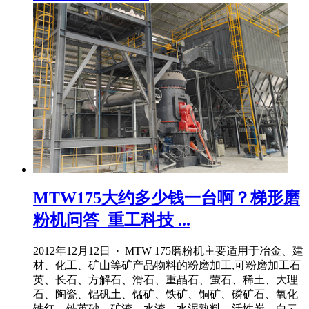
MTW175大约多少钱一台啊？梯形磨
粉机问答_重工科技 ...
2012年12月12日 · MTW 175磨粉机主要适用于冶金、建
材、化工、矿山等矿产品物料的粉磨加工,可粉磨加工石
英、长石、方解石、滑石、重晶石、萤石、稀土、大理
石、陶瓷、铝矾土、锰矿、铁矿、铜矿、磷矿石、氧化
铁红、锆英砂、矿渣、水渣、水泥熟料、活性炭、白云