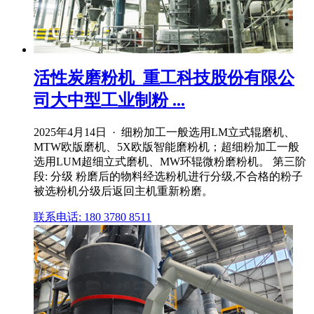
活性炭磨粉机_重工科技股份有限公
司大中型工业制粉 ...
2025年4月14日 · 细粉加工一般选用LM立式辊磨机、
MTW欧版磨机、5X欧版智能磨粉机；超细粉加工一般
选用LUM超细立式磨机、MW环辊微粉磨粉机。 第三阶
段: 分级 粉磨后的物料经选粉机进行分级,不合格的粉子
被选粉机分级后返回主机重新粉磨。
联系电话: 180 3780 8511