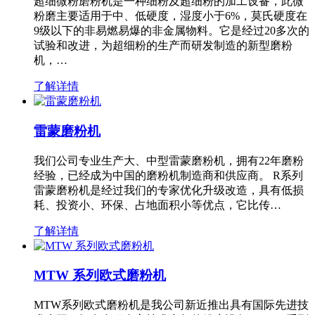
超细微粉磨粉机是一种细粉及超细粉的加工设备，此微
粉磨主要适用于中、低硬度，湿度小于6%，莫氏硬度在
9级以下的非易燃易爆的非金属物料。它是经过20多次的
试验和改进，为超细粉的生产而研发制造的新型磨粉
机，…
了解详情
雷蒙磨粉机
我们公司专业生产大、中型雷蒙磨粉机，拥有22年磨粉
经验，已经成为中国的磨粉机制造商和供应商。 R系列
雷蒙磨粉机是经过我们的专家优化升级改造，具有低损
耗、投资小、环保、占地面积小等优点，它比传…
了解详情
MTW 系列欧式磨粉机
MTW系列欧式磨粉机是我公司新近推出具有国际先进技