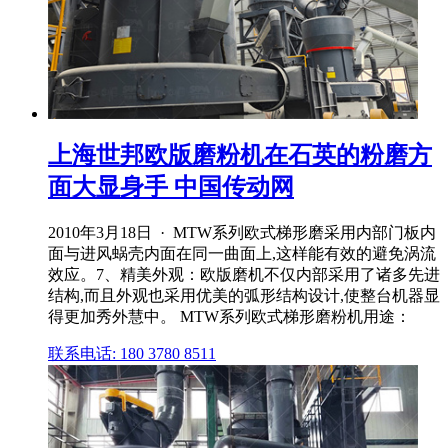
上海世邦欧版磨粉机在石英的粉磨方
面大显身手 中国传动网
2010年3月18日 · MTW系列欧式梯形磨采用内部门板内
面与进风蜗壳内面在同一曲面上,这样能有效的避免涡流
效应。7、精美外观：欧版磨机不仅内部采用了诸多先进
结构,而且外观也采用优美的弧形结构设计,使整台机器显
得更加秀外慧中。 MTW系列欧式梯形磨粉机用途：
联系电话: 180 3780 8511