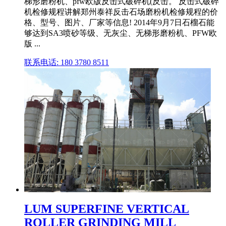
梯形磨粉机、pfw欧版反击式破碎机(反击。 反击式破碎
机检修规程讲解郑州泰祥反击石场磨粉机检修规程的价
格、型号、图片、厂家等信息! 2014年9月7日石榴石能
够达到SA3喷砂等级、无灰尘、无梯形磨粉机、PFW欧
版 ...
联系电话: 180 3780 8511
LUM SUPERFINE VERTICAL
ROLLER GRINDING MILL