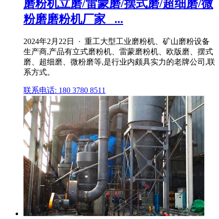
磨粉机立磨/雷蒙磨/摆式磨/超细磨/微
粉磨磨粉机厂家_ ...
2024年2月22日 · 重工大型工业磨粉机、矿山磨粉设备
生产商,产品有立式磨粉机、雷蒙磨粉机、欧版磨、摆式
磨、超细磨、微粉磨等,是行业内颇具实力的老牌公司,联
系方式。
联系电话: 180 3780 8511