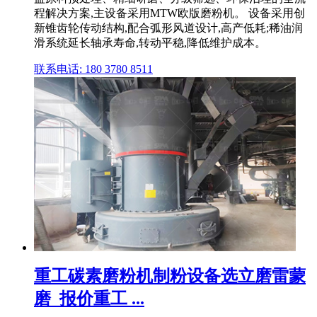
程解决方案,主设备采用MTW欧版磨粉机。 设备采用创
新锥齿轮传动结构,配合弧形风道设计,高产低耗;稀油润
滑系统延长轴承寿命,转动平稳,降低维护成本。
联系电话: 180 3780 8511
重工碳素磨粉机制粉设备选立磨雷蒙
磨_报价重工 ...