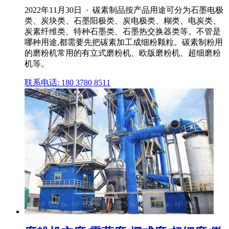
2022年11月30日 · 碳素制品按产品用途可分为石墨电极
类、炭块类、石墨阳极类、炭电极类、糊类、电炭类、
炭素纤维类、特种石墨类、石墨热交换器类等。不管是
哪种用途,都需要先把碳素加工成细粉颗粒。碳素制粉用
的磨粉机常用的有立式磨粉机、欧版磨粉机、超细磨粉
机等。
联系电话: 180 3780 8511