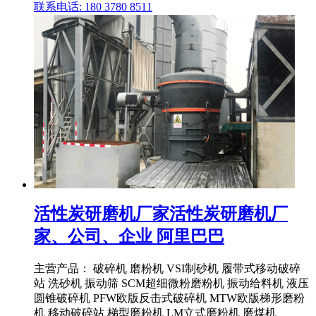
联系电话: 180 3780 8511
活性炭研磨机厂家活性炭研磨机厂
家、公司、企业 阿里巴巴
主营产品： 破碎机 磨粉机 VSI制砂机 履带式移动破碎
站 洗砂机 振动筛 SCM超细微粉磨粉机 振动给料机 液压
圆锥破碎机 PFW欧版反击式破碎机 MTW欧版梯形磨粉
机 移动破碎站 梯型磨粉机 LM立式磨粉机 磨煤机