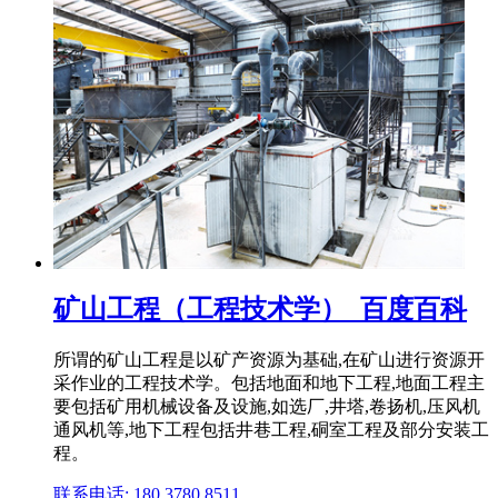
矿山工程（工程技术学）_百度百科
所谓的矿山工程是以矿产资源为基础,在矿山进行资源开
采作业的工程技术学。包括地面和地下工程,地面工程主
要包括矿用机械设备及设施,如选厂,井塔,卷扬机,压风机
通风机等,地下工程包括井巷工程,硐室工程及部分安装工
程。
联系电话: 180 3780 8511