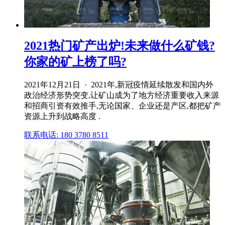
2021热门矿产出炉!未来做什么矿钱?
你家的矿上榜了吗?
2021年12月21日 · 2021年,新冠疫情延续散发和国内外
政治经济形势突变,让矿山成为了地方经济重要收入来源
和招商引资有效推手,无论国家、企业还是产区,都把矿产
资源上升到战略高度 .
联系电话: 180 3780 8511