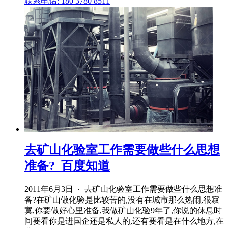
联系电话: 180 3780 8511
去矿山化验室工作需要做些什么思想
准备?_百度知道
2011年6月3日 · 去矿山化验室工作需要做些什么思想准
备?在矿山做化验是比较苦的,没有在城市那么热闹,很寂
寞,你要做好心里准备,我做矿山化验9年了,你说的休息时
间要看你是进国企还是私人的,还有要看是在什么地方,在