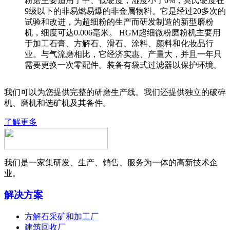
粉磨主要适用于中、低硬度，湿度小于6%，莫氏硬度在
9级以下的非易燃易爆的非金属物料。它是经过20多次的
试验和改进，为超细粉的生产而研发制造的新型磨粉
机，细度可达0.006毫米。 HGM超细微粉磨粉机主要用
于加工石膏、方解石、滑石、涂料、颜料和化妆品行
业。与气流磨相比，它经济实惠、产量大，并且一年只
需要更换一次零配件。装备有袋式过滤器以保护环境。
我们可以为您提供完整的研磨生产线。我们还提供独立的破碎
机、磨机和选矿机及其备件。
了解更多
我们是一家集研发、生产、销售、服务为一体的高新技术企
业。
解决方案
方解石采矿和加工厂
建筑回收厂