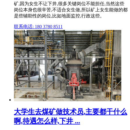
矿,因为女生不让下井,很多关键岗位不能担任,当然这些
岗位本身也很辛苦,不适合女生做,所以矿上女生能做的都
是些辅助性的岗位,比如地面监控,行政这些。
联系电话: 180 3780 8511
大学生去煤矿做技术员,主要都干什么
啊,待遇怎么样,下井 ...