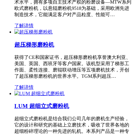
术水平，拥有多项自主技术产权的粉磨设备—MTW系列
欧式磨粉机，以悬辊磨粉机9518为基础，采用欧洲先进
制造技术，它能满足客户对产品粒度、性能可…
了解详情
超压梯形磨粉机
获得了CE和国家证书，超压梯形磨粉机享誉澳大利亚、
美国、英国、西班牙等客户国家。该机型采用了梯形工
作面、柔性连接、磨辊联动增压等五项磨机技术，开创
了超压梯形磨粉机的世界水平。TGM系列超压…
了解详情
LUM 超细立式磨粉机
超细立式磨粉机是结合我们公司几年的磨机生产经验，
它的设计和研究的基础上立磨技术，吸收了世界各地的
超细粉碎理论的一种先进的轧机。本系列产品是一种专