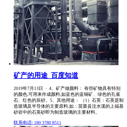
矿产的用途_百度知道
2019年7月13日 · 4、矿产做颜料： 有些矿物具有特别
的颜色,可用来作成颜料,如蓝色的蓝铜矿、绿色的孔雀
石、红色的辰砂。5、其他用途： （1）石英：石英是制
造玻璃及半导体的主要原料,如：苗栗县汶水溪的上福基
砂岩中的石英砂即为制造玻璃的主要材料。
联系电话: 180 3780 8511