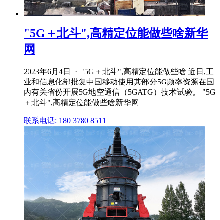
"5G＋北斗",高精定位能做些啥新华
网
2023年6月4日 · "5G＋北斗",高精定位能做些啥 近日,工
业和信息化部批复中国移动使用其部分5G频率资源在国
内有关省份开展5G地空通信（5GATG）技术试验。 "5G
＋北斗",高精定位能做些啥新华网
联系电话: 180 3780 8511