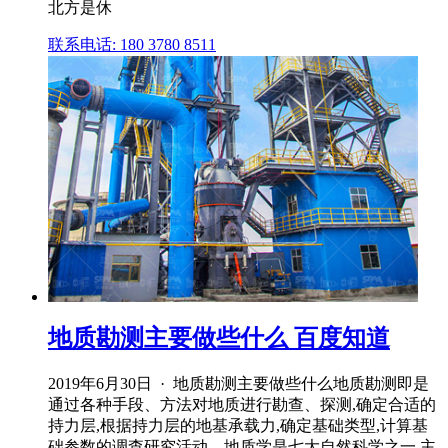
北方是休
联系电话: 180 3780 8511
地质勘测主要做些什么 百度知道
2019年6月30日 · 地质勘测主要做些什么地质勘测即是
通过各种手段、方法对地质进行勘查、探测,确定合适的
持力层,根据持力层的地基承载力,确定基础类型,计算基
础参数的调查研究活动。地质学是七大自然科学之一,主