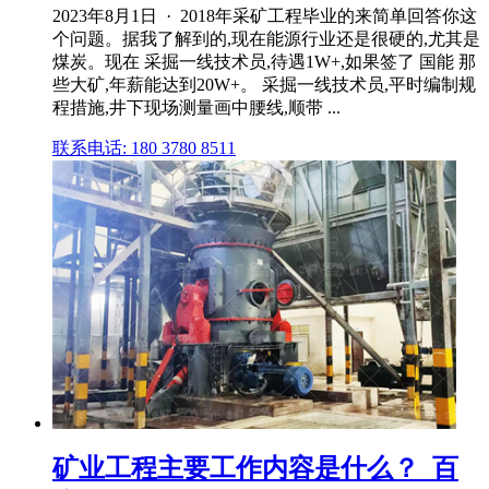
2023年8月1日 · 2018年采矿工程毕业的来简单回答你这
个问题。据我了解到的,现在能源行业还是很硬的,尤其是
煤炭。现在 采掘一线技术员,待遇1W+,如果签了 国能 那
些大矿,年薪能达到20W+。 采掘一线技术员,平时编制规
程措施,井下现场测量画中腰线,顺带 ...
联系电话: 180 3780 8511
矿业工程主要工作内容是什么？_百