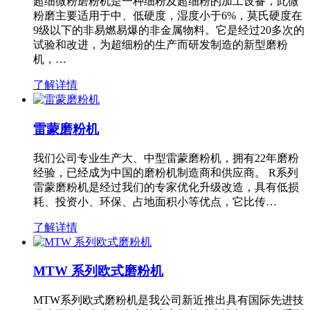
超细微粉磨粉机是一种细粉及超细粉的加工设备，此微
粉磨主要适用于中、低硬度，湿度小于6%，莫氏硬度在
9级以下的非易燃易爆的非金属物料。它是经过20多次的
试验和改进，为超细粉的生产而研发制造的新型磨粉
机，…
了解详情
雷蒙磨粉机
我们公司专业生产大、中型雷蒙磨粉机，拥有22年磨粉
经验，已经成为中国的磨粉机制造商和供应商。 R系列
雷蒙磨粉机是经过我们的专家优化升级改造，具有低损
耗、投资小、环保、占地面积小等优点，它比传…
了解详情
MTW 系列欧式磨粉机
MTW系列欧式磨粉机是我公司新近推出具有国际先进技