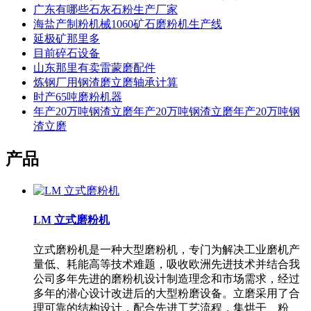
广东有哪些石灰石粉生产厂家
海盐产制粉机械1060矿石磨粉机生产线
延极矿那里多
目前碎石设备
山东那里有卖雷蒙磨配件
炼钢厂用钢渣磨立磨轴承计算
时产65吨磨粉机器
年产20万吨钢渣立磨年产20万吨钢渣立磨年产20万吨钢
渣立磨
产品
LM 立式磨粉机
立式磨粉机是一种大型磨粉机，专门为解决工业磨机产
量低、耗能高等技术难题，吸收欧洲先进技术并结合我
公司多年先进的磨粉机设计制造理念和市场需求，经过
多年的潜心设计改进后的大型粉磨设备。立磨采用了合
理可靠的结构设计，配合先进工艺流程，集烘干、粉