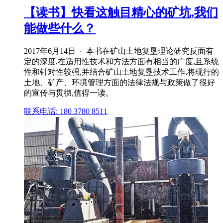
【读书】快看这触目精心的矿坑,我们
能做些什么？
2017年6月14日 · 本书在矿山土地复垦理论研究反面有
定的深度,在适用性技术和方法方面有相当的广度,且系统
性和针对性较强,并结合矿山土地复垦技术工作,将现行的
土地、矿产、环境管理方面的法律法规与政策做了很好
的宣传与贯彻,值得一读。
联系电话: 180 3780 8511