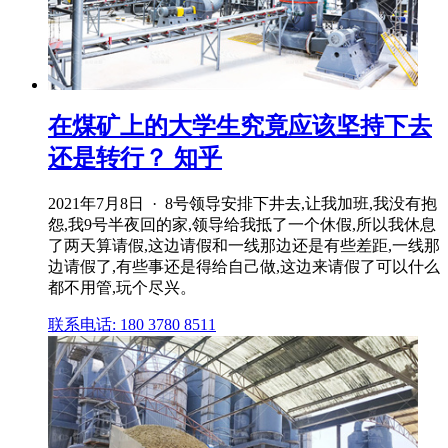
在煤矿上的大学生究竟应该坚持下去
还是转行？ 知乎
2021年7月8日 · 8号领导安排下井去,让我加班,我没有抱
怨,我9号半夜回的家,领导给我抵了一个休假,所以我休息
了两天算请假,这边请假和一线那边还是有些差距,一线那
边请假了,有些事还是得给自己做,这边来请假了可以什么
都不用管,玩个尽兴。
联系电话: 180 3780 8511