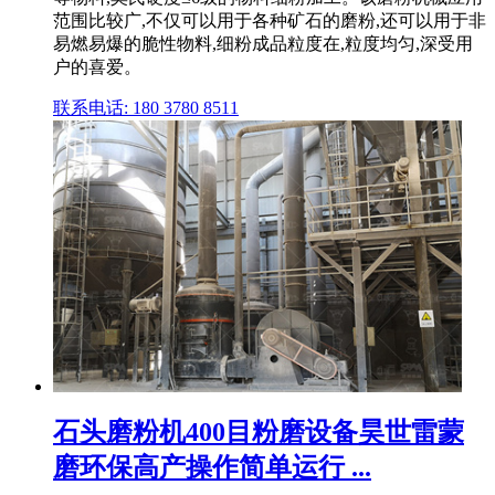
范围比较广,不仅可以用于各种矿石的磨粉,还可以用于非
易燃易爆的脆性物料,细粉成品粒度在,粒度均匀,深受用
户的喜爱。
联系电话: 180 3780 8511
石头磨粉机400目粉磨设备昊世雷蒙
磨环保高产操作简单运行 ...