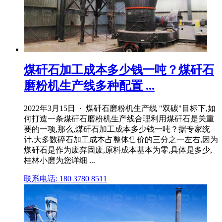
煤矸石加工成本多少钱一吨？煤矸石
磨粉机生产线多种配置 ...
2022年3月15日 · 煤矸石磨粉机生产线 "双碳"目标下,如
何打造一条煤矸石磨粉机生产线合理利用煤矸石是关重
要的一项,那么,煤矸石加工成本多少钱一吨？据专家统
计,大多数碎石加工成本占整体售价的三分之一左右,因为
煤矸石是作为废弃固废,原料成本基本为零,具体是多少,
桂林小磨为您详细 ...
联系电话: 180 3780 8511