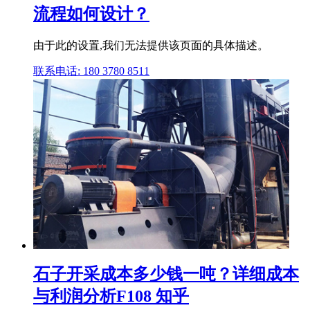
流程如何设计？
由于此的设置,我们无法提供该页面的具体描述。
联系电话: 180 3780 8511
石子开采成本多少钱一吨？详细成本
与利润分析F108 知乎