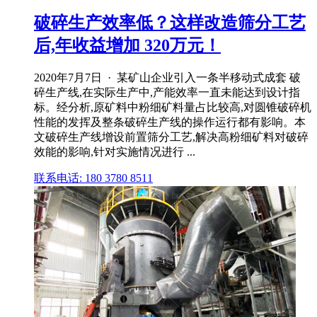
破碎生产效率低？这样改造筛分工艺
后,年收益增加 320万元！
2020年7月7日 · 某矿山企业引入一条半移动式成套 破
碎生产线,在实际生产中,产能效率一直未能达到设计指
标。经分析,原矿料中粉细矿料量占比较高,对圆锥破碎机
性能的发挥及整条破碎生产线的操作运行都有影响。本
文破碎生产线增设前置筛分工艺,解决高粉细矿料对破碎
效能的影响,针对实施情况进行 ...
联系电话: 180 3780 8511