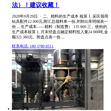
法）！建议收藏！
2020年9月29日 · 二、精料的生产成本 核算 1. 采区领用
钻具配件12 000元,附汇总领料单一份,并附出库明细表一
份 ... 生产成本——精料（制造费） 135 800 三、铁粉的
生产成本核算 1. 月末经盘点确定精料投入量24 000吨,金
额321 360元。附盘点表一份 ...
联系电话: 180 3780 8511