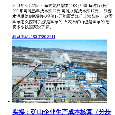
2021年3月27日 · 每吨熟料需要110公斤煤,每吨煤涨价
200,那每吨熟料成本涨22元,每吨水泥成本涨17元。 只要
水泥供给侧控制好,提价17元能覆盖煤价上涨影响。 这看
国家怎么控制了,煤是国家的,石灰石矿山也是国家的,想
卖多少钱国家说了算。
联系电话: 180 3780 8511
实操：矿山企业生产成本核算（分步