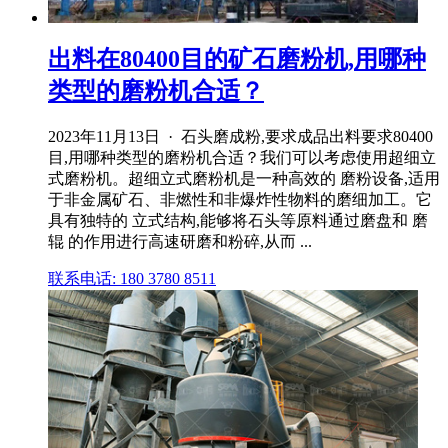
出料在80400目的矿石磨粉机,用哪种
类型的磨粉机合适？
2023年11月13日 · 石头磨成粉,要求成品出料要求80400
目,用哪种类型的磨粉机合适？我们可以考虑使用超细立
式磨粉机。超细立式磨粉机是一种高效的 磨粉设备,适用
于非金属矿石、非燃性和非爆炸性物料的磨细加工。它
具有独特的 立式结构,能够将石头等原料通过磨盘和 磨
辊 的作用进行高速研磨和粉碎,从而 ...
联系电话: 180 3780 8511