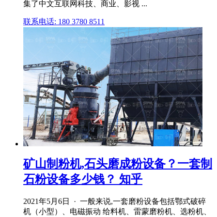
集了中文互联网科技、商业、影视 ...
联系电话: 180 3780 8511
矿山制粉机,石头磨成粉设备？一套制
石粉设备多少钱？ 知乎
2021年5月6日 · 一般来说,一套磨粉设备包括鄂式破碎
机（小型）、电磁振动 给料机、雷蒙磨粉机、选粉机、