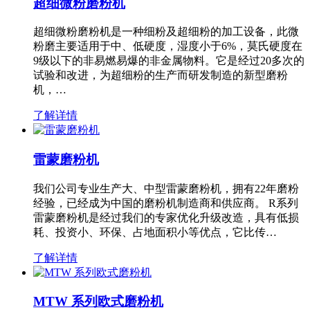
超细微粉磨粉机
超细微粉磨粉机是一种细粉及超细粉的加工设备，此微
粉磨主要适用于中、低硬度，湿度小于6%，莫氏硬度在
9级以下的非易燃易爆的非金属物料。它是经过20多次的
试验和改进，为超细粉的生产而研发制造的新型磨粉
机，…
了解详情
雷蒙磨粉机
我们公司专业生产大、中型雷蒙磨粉机，拥有22年磨粉
经验，已经成为中国的磨粉机制造商和供应商。 R系列
雷蒙磨粉机是经过我们的专家优化升级改造，具有低损
耗、投资小、环保、占地面积小等优点，它比传…
了解详情
MTW 系列欧式磨粉机