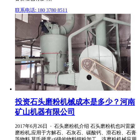
联系电话: 180 3780 8511
投资石头磨粉机械成本是多少？河南
矿山机器有限公司
2017年6月26日 · 石头磨粉机介绍 石头磨粉机也叫雷蒙
磨粉机,应用于方解石、石灰石、碳酸钙、滑石粉、石膏
等物料,莫氏硬度≤6级的物料细粉加工。该磨粉机械应用