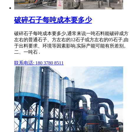
破碎石子每吨成本要多少
破碎石子每吨成本要多少,通常来说一吨石料能破碎成方
左右的普通石子、方左右的12石子或方左右的05石子,由
于出料要求、环境等因素影响,实际产能可能有所差别。
二、一吨石 .
联系电话: 180 3780 8511