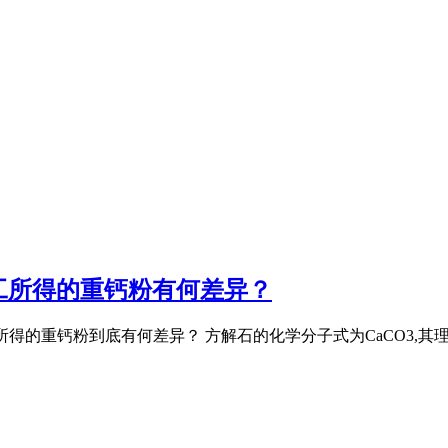
工所得的重钙粉有何差异？
工所得的重钙粉到底有何差异？ 方解石的化学分子式为CaCO3,其理论