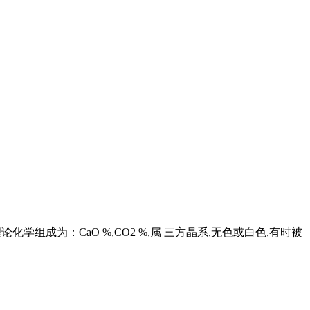
化学组成为：CaO %,CO2 %,属 三方晶系,无色或白色,有时被