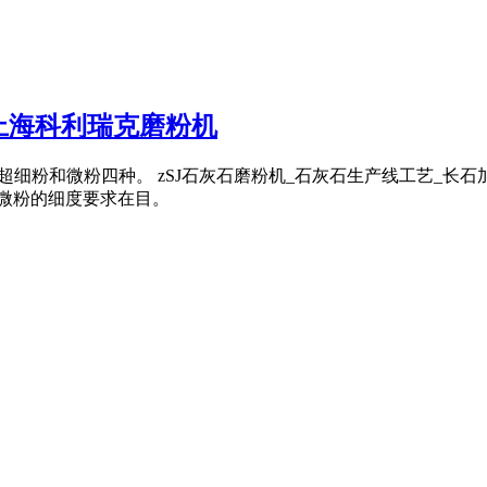
上海科利瑞克磨粉机
粉、超细粉和微粉四种。 zSJ石灰石磨粉机_石灰石生产线工艺_
目,微粉的细度要求在目。