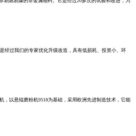
非易燃易爆的非金属物料。它是经过20多次的试验和改进，为
机是经过我们的专家优化升级改造，具有低损耗、投资小、环
，以悬辊磨粉机9518为基础，采用欧洲先进制造技术，它能