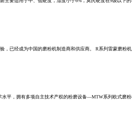
磨主要适用于中、低硬度，湿度小于6%，莫氏硬度在9级以下的
经验，已经成为中国的磨粉机制造商和供应商。 R系列雷蒙磨粉
术水平，拥有多项自主技术产权的粉磨设备—MTW系列欧式磨粉机