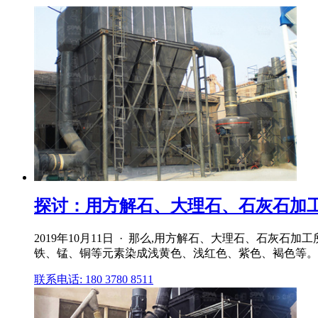
探讨：用方解石、大理石、石灰石加
2019年10月11日 · 那么,用方解石、大理石、石灰石加
铁、锰、铜等元素染成浅黄色、浅红色、紫色、褐色等。
联系电话: 180 3780 8511