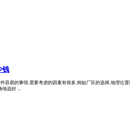
少钱
不是一件容易的事情,需要考虑的因素有很多,例如厂区的选择,地理
选好 ...