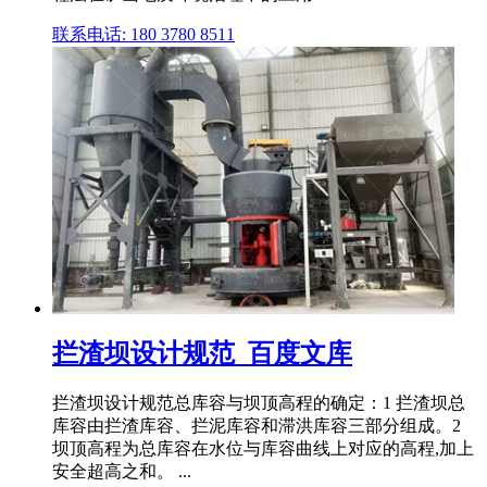
联系电话: 180 3780 8511
拦渣坝设计规范_百度文库
拦渣坝设计规范总库容与坝顶高程的确定：1 拦渣坝总
库容由拦渣库容、拦泥库容和滞洪库容三部分组成。2
坝顶高程为总库容在水位与库容曲线上对应的高程,加上
安全超高之和。 ...