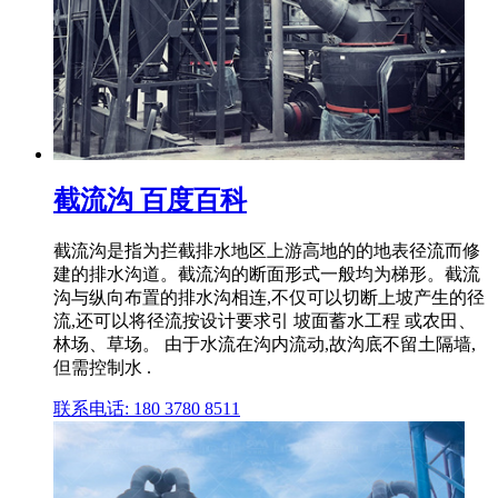
截流沟 百度百科
截流沟是指为拦截排水地区上游高地的的地表径流而修
建的排水沟道。截流沟的断面形式一般均为梯形。截流
沟与纵向布置的排水沟相连,不仅可以切断上坡产生的径
流,还可以将径流按设计要求引 坡面蓄水工程 或农田、
林场、草场。 由于水流在沟内流动,故沟底不留土隔墙,
但需控制水 .
联系电话: 180 3780 8511