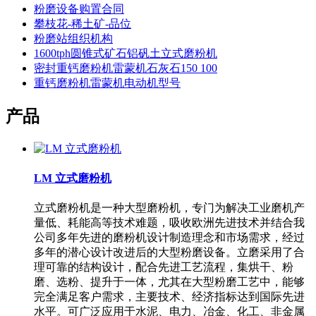
粉磨设备购置合同
攀枝花-稀土矿-品位
粉磨站组织机构
1600tph圆锥式矿石铝矾土立式磨粉机
密封重钙磨粉机雷蒙机石灰石150 100
重钙磨粉机雷蒙机电动机型号
产品
LM 立式磨粉机
立式磨粉机是一种大型磨粉机，专门为解决工业磨机产
量低、耗能高等技术难题，吸收欧洲先进技术并结合我
公司多年先进的磨粉机设计制造理念和市场需求，经过
多年的潜心设计改进后的大型粉磨设备。立磨采用了合
理可靠的结构设计，配合先进工艺流程，集烘干、粉
磨、选粉、提升于一体，尤其在大型粉磨工艺中，能够
完全满足客户需求，主要技术、经济指标达到国际先进
水平。可广泛应用于水泥、电力、冶金、化工、非金属