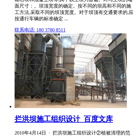
面尺寸：。坝顶宽度的确定。按不同的坝高和不同的施
工方法,采取不同的坝顶宽度。对于坝顶有交通要求的,应
按通行车辆的标准确定 ...
联系电话: 180 3780 8511
拦洪坝施工组织设计_百度文库
2010年4月14日 · 拦洪坝施工组织设计②植被清理的范