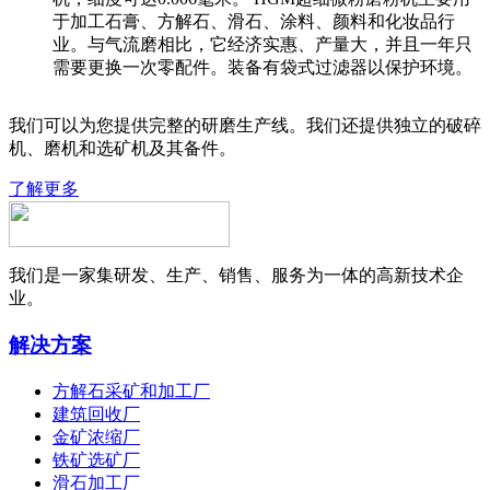
于加工石膏、方解石、滑石、涂料、颜料和化妆品行
业。与气流磨相比，它经济实惠、产量大，并且一年只
需要更换一次零配件。装备有袋式过滤器以保护环境。
我们可以为您提供完整的研磨生产线。我们还提供独立的破碎
机、磨机和选矿机及其备件。
了解更多
我们是一家集研发、生产、销售、服务为一体的高新技术企
业。
解决方案
方解石采矿和加工厂
建筑回收厂
金矿浓缩厂
铁矿选矿厂
滑石加工厂