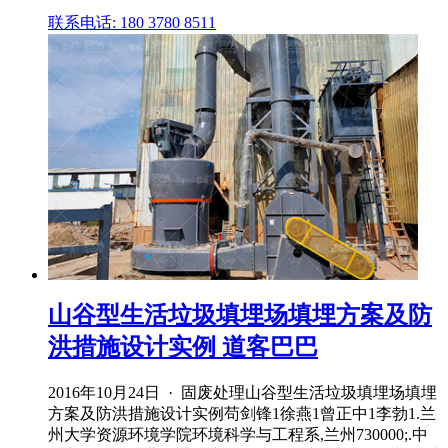
联系电话: 180 3780 8511
山谷型生活垃圾填埋场填埋方案及防
洪措施设计实例 道客巴巴
2016年10月24日 · 固废处理山谷型生活垃圾填埋场填埋
方案及防洪措施设计实例苟剑锋1徐燕1曾正中1李勃1.兰
州大学资源环境学院环境科学与工程系,兰州730000;.中