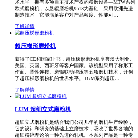
术水平，拥有多项自主技术产权的粉磨设备—MTW系列
欧式磨粉机，以悬辊磨粉机9518为基础，采用欧洲先进
制造技术，它能满足客户对产品粒度、性能可…
了解详情
超压梯形磨粉机
获得了CE和国家证书，超压梯形磨粉机享誉澳大利亚、
美国、英国、西班牙等客户国家。该机型采用了梯形工
作面、柔性连接、磨辊联动增压等五项磨机技术，开创
了超压梯形磨粉机的世界水平。TGM系列超压…
了解详情
LUM 超细立式磨粉机
超细立式磨粉机是结合我们公司几年的磨机生产经验，
它的设计和研究的基础上立磨技术，吸收了世界各地的
超细粉碎理论的一种先进的轧机。本系列产品是一种专