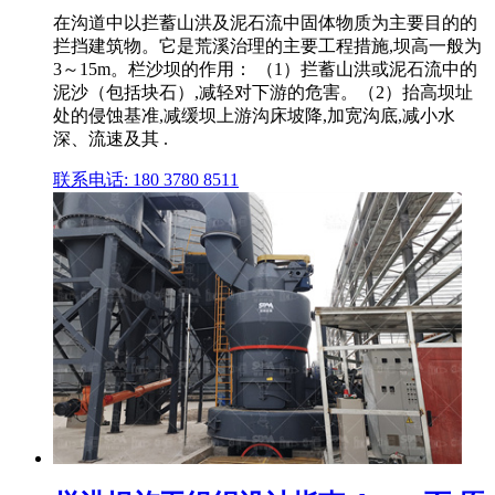
在沟道中以拦蓄山洪及泥石流中固体物质为主要目的的
拦挡建筑物。它是荒溪治理的主要工程措施,坝高一般为
3～15m。栏沙坝的作用： （1）拦蓄山洪或泥石流中的
泥沙（包括块石）,减轻对下游的危害。（2）抬高坝址
处的侵蚀基准,减缓坝上游沟床坡降,加宽沟底,减小水
深、流速及其 .
联系电话: 180 3780 8511