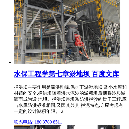
水保工程学第七章淤地坝 百度文库
拦洪坝主要作用是滞洪削峰,保护下游淤地坝 及小水库和
村镇的安全,拦洪坝随着洪水泥沙的淤积坝后期将逐步淤
满而成为淤 地坝。拦洪坝是坝系防洪拦沙的骨干工程,应
与水库防洪标准相同,又因其兼具 拦泥特点,亦应考虑有
一定的设计淤积年限。 2.
联系电话: 180 3780 8511