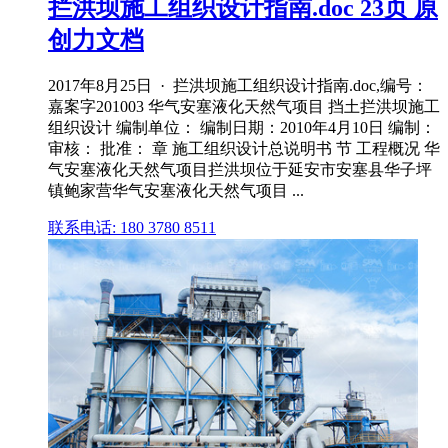
拦洪坝施工组织设计指南.doc 23页 原
创力文档
2017年8月25日 · 拦洪坝施工组织设计指南.doc,编号：
嘉案字201003 华气安塞液化天然气项目 挡土拦洪坝施工
组织设计 编制单位： 编制日期：2010年4月10日 编制：
审核： 批准： 章 施工组织设计总说明书 节 工程概况 华
气安塞液化天然气项目拦洪坝位于延安市安塞县华子坪
镇鲍家营华气安塞液化天然气项目 ...
联系电话: 180 3780 8511