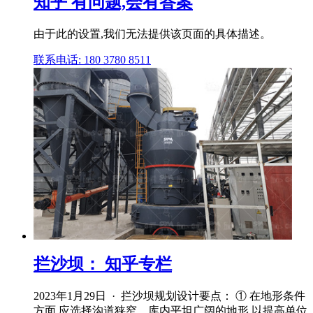
知乎 有问题,会有答案
由于此的设置,我们无法提供该页面的具体描述。
联系电话: 180 3780 8511
拦沙坝： 知乎专栏
2023年1月29日 · 拦沙坝规划设计要点： ① 在地形条件
方面,应选择沟道狭窄、库内平坦广阔的地形,以提高单位