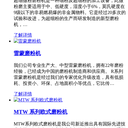
超细微粉磨粉机是一种细粉及超细粉的加工设备，此微
粉磨主要适用于中、低硬度，湿度小于6%，莫氏硬度在
9级以下的非易燃易爆的非金属物料。它是经过20多次的
试验和改进，为超细粉的生产而研发制造的新型磨粉
机，…
了解详情
雷蒙磨粉机
我们公司专业生产大、中型雷蒙磨粉机，拥有22年磨粉
经验，已经成为中国的磨粉机制造商和供应商。 R系列
雷蒙磨粉机是经过我们的专家优化升级改造，具有低损
耗、投资小、环保、占地面积小等优点，它比传…
了解详情
MTW 系列欧式磨粉机
MTW系列欧式磨粉机是我公司新近推出具有国际先进技