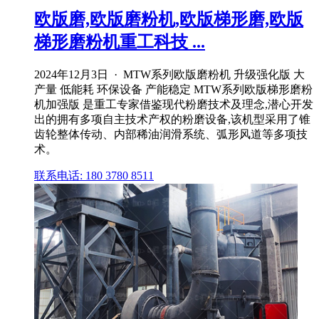
欧版磨,欧版磨粉机,欧版梯形磨,欧版
梯形磨粉机重工科技 ...
2024年12月3日 · MTW系列欧版磨粉机 升级强化版 大
产量 低能耗 环保设备 产能稳定 MTW系列欧版梯形磨粉
机加强版 是重工专家借鉴现代粉磨技术及理念,潜心开发
出的拥有多项自主技术产权的粉磨设备,该机型采用了锥
齿轮整体传动、内部稀油润滑系统、弧形风道等多项技
术。
联系电话: 180 3780 8511