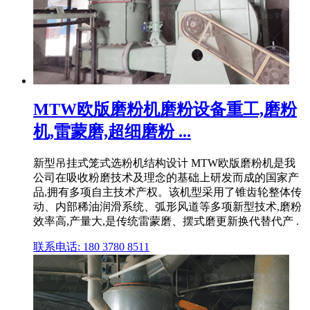
MTW欧版磨粉机磨粉设备重工,磨粉
机,雷蒙磨,超细磨粉 ...
新型吊挂式笼式选粉机结构设计 MTW欧版磨粉机是我
公司在吸收粉磨技术及理念的基础上研发而成的国家产
品,拥有多项自主技术产权。该机型采用了锥齿轮整体传
动、内部稀油润滑系统、弧形风道等多项新型技术,磨粉
效率高,产量大,是传统雷蒙磨、摆式磨更新换代替代产 .
联系电话: 180 3780 8511