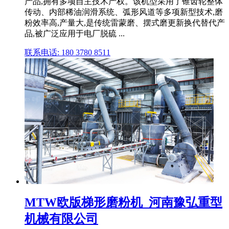
产品,拥有多项自主技术产权。该机型采用了锥齿轮整体
传动、内部稀油润滑系统、弧形风道等多项新型技术,磨
粉效率高,产量大,是传统雷蒙磨、摆式磨更新换代替代产
品,被广泛应用于电厂脱硫 ...
联系电话: 180 3780 8511
MTW欧版梯形磨粉机_河南豫弘重型
机械有限公司