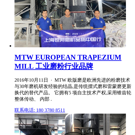
MTW EUROPEAN TRAPEZIUM
MILL 工业磨粉行业品牌
2016年10月11日 · MTW 欧版磨是欧洲先进的粉磨技术
与30年磨机研发经验的结晶,是传统摆式磨和雷蒙磨更新
换代的替代产品。 它拥有5 项自主技术产权,采用锥齿轮
整体传动、 内部 .
联系电话: 180 3780 8511