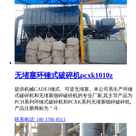
无堵塞环锤式破碎机pcxk1010z
提供机械CADE1锤式、可逆无堵塞。本公司系生产环锤
式破碎机和无堵塞细碎破碎机的专业厂家,其主导产品为
PCH系列环锤式破碎机和PCXK系列无堵塞细碎破碎机,
产品注册商标为＂斗 .
联系电话: 180 3780 8511