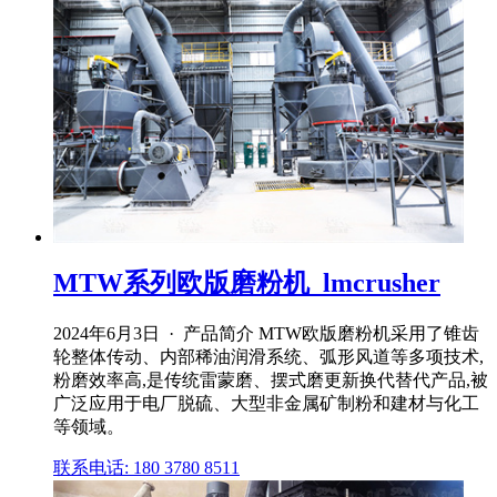
MTW系列欧版磨粉机_lmcrusher
2024年6月3日 · 产品简介 MTW欧版磨粉机采用了锥齿
轮整体传动、内部稀油润滑系统、弧形风道等多项技术,
粉磨效率高,是传统雷蒙磨、摆式磨更新换代替代产品,被
广泛应用于电厂脱硫、大型非金属矿制粉和建材与化工
等领域。
联系电话: 180 3780 8511