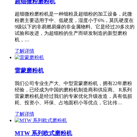
超细微粉磨粉机
超细微粉磨粉机是一种细粉及超细粉的加工设备，此微
粉磨主要适用于中、低硬度，湿度小于6%，莫氏硬度在
9级以下的非易燃易爆的非金属物料。它是经过20多次的
试验和改进，为超细粉的生产而研发制造的新型磨粉
机，…
了解详情
雷蒙磨粉机
我们公司专业生产大、中型雷蒙磨粉机，拥有22年磨粉
经验，已经成为中国的磨粉机制造商和供应商。 R系列
雷蒙磨粉机是经过我们的专家优化升级改造，具有低损
耗、投资小、环保、占地面积小等优点，它比传…
了解详情
MTW 系列欧式磨粉机