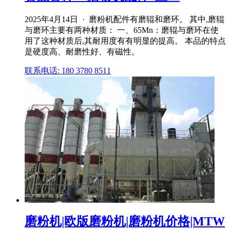
2025年4月14日 · 磨粉机配件有磨辊和磨环。 其中,磨辊
与磨环主要有两种材质： 一、65Mn：磨辊与磨环在使
用了这种材质后,其耐用度有有明显的提高。 本品的特点
是硬度高、耐磨性好、有磁性。
联系电话: 180 3780 8511
磨粉机|欧版磨粉机|磨粉机价格|MTW