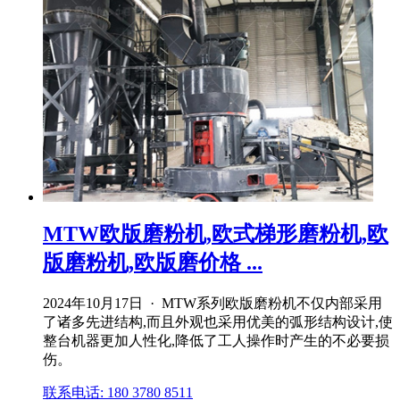
MTW欧版磨粉机,欧式梯形磨粉机,欧
版磨粉机,欧版磨价格 ...
2024年10月17日 · MTW系列欧版磨粉机不仅内部采用
了诸多先进结构,而且外观也采用优美的弧形结构设计,使
整台机器更加人性化,降低了工人操作时产生的不必要损
伤。
联系电话: 180 3780 8511