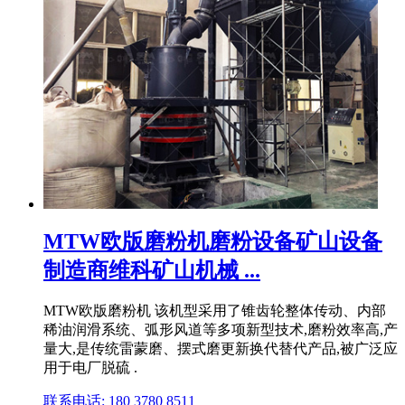
MTW欧版磨粉机磨粉设备矿山设备
制造商维科矿山机械 ...
MTW欧版磨粉机 该机型采用了锥齿轮整体传动、内部
稀油润滑系统、弧形风道等多项新型技术,磨粉效率高,产
量大,是传统雷蒙磨、摆式磨更新换代替代产品,被广泛应
用于电厂脱硫 .
联系电话: 180 3780 8511