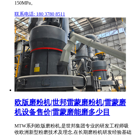
150MPa。
联系电话: 180 3780 8511
欧版磨粉机|世邦雷蒙磨粉机|雷蒙磨
机设备售价|雷蒙磨能磨多少目
MTW系列欧版磨粉机,是世邦集团专业的研发工程师吸
收欧洲新型粉磨技术及理念,在长期磨粉机研发经验基础