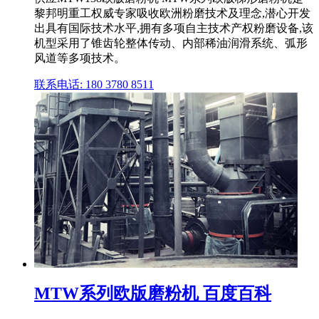
黎邦明重工权威专家吸收欧洲粉磨技术及理念,潜心开发
出具有国际技术水平,拥有多项自主技术产权粉磨设备,该
机型采用了锥齿轮整体传动、内部稀油润滑系统、弧形
风道等多项技术。
联系电话: 180 3780 8511
MTW系列欧版磨粉机 百度百科