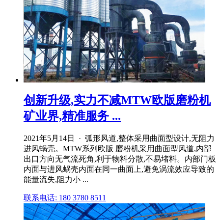
创新升级,实力不减MTW欧版磨粉机
矿业界,精准服务 ...
2021年5月14日 · 弧形风道,整体采用曲面型设计,无阻力
进风蜗壳。MTW系列欧版 磨粉机采用曲面型风道,内部
出口方向无气流死角,利于物料分散,不易堵料。内部门板
内面与进风蜗壳内面在同一曲面上,避免涡流效应导致的
能量流失,阻力小 ...
联系电话: 180 3780 8511