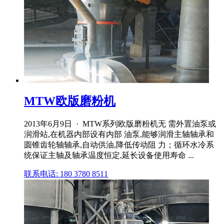
MTW欧版磨粉机
2013年6月9日 · MTW系列欧版磨粉机无 需外置油泵或
润滑站,在机器内部设有内部 油泵,能够润滑主轴轴承和
圆锥齿轮轴轴承,自动供油,降低传动阻 力；循环水冷系
统保证主轴及轴承温度恒定,延长设备使用寿命 ...
联系电话: 180 3780 8511