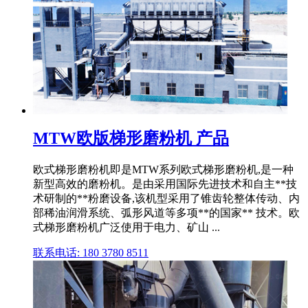
MTW欧版梯形磨粉机 产品
欧式梯形磨粉机即是MTW系列欧式梯形磨粉机,是一种
新型高效的磨粉机。是由采用国际先进技术和自主**技
术研制的**粉磨设备,该机型采用了锥齿轮整体传动、内
部稀油润滑系统、弧形风道等多项**的国家** 技术。欧
式梯形磨粉机广泛使用于电力、矿山 ...
联系电话: 180 3780 8511