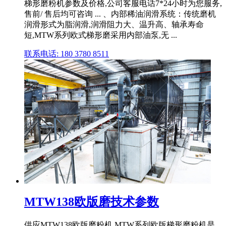
梯形磨粉机参数及价格,公司客服电话7*24小时为您服务,
售前/ 售后均可咨询 ... 、内部稀油润滑系统：传统磨机
润滑形式为脂润滑,润滑阻力大、温升高、轴承寿命
短,MTW系列欧式梯形磨采用内部油泵,无 ...
联系电话: 180 3780 8511
MTW138欧版磨技术参数
供应MTW138欧版磨粉机 MTW系列欧版梯形磨粉机是