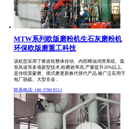
MTW系列欧版磨粉机生石灰磨粉机
环保欧版磨重工科技
该机型采用了锥齿轮整体传动、内部稀油润滑系统、弧
形风道等多项新型技术,粉磨效率高,产量提升20%以上,
是传统雷蒙磨、摆式磨更新换代替代产品,被广泛应用于
电厂脱硫、大型非金 .
联系电话: 180 3780 8511