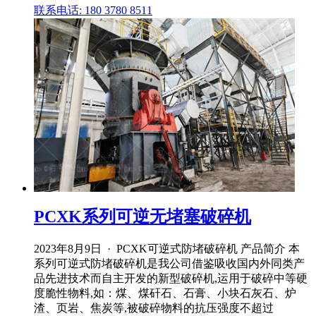
联系电话: 180 3780 8511
PCXK系列可逆无堵塞破碎机
2023年8月9日 · PCXK可逆式防堵破碎机 产品简介 本
系列可逆式防堵破碎机是我公司借鉴吸收国内外同类产
品先进技术而自主开发的新型破碎机,运用于破碎中等硬
度脆性物料,如：煤、煤矸石、石膏、小块石灰石、炉
渣、页岩、焦炭等,被破碎物料的抗压强度不超过