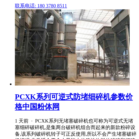
联系电话: 180 3780 8511
PCXK系列可逆式防堵细碎机参数价
格中国粉体网
1 天前 · PCXK系列无堵塞破碎机也可称为可逆式无堵
塞细碎破碎机,是集两台破碎机组合而起来的新款粉碎设
备,该系列破碎机转子可正反使用,所以不会产生堵塞破碎