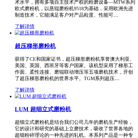
术水平，拥有多项自主技术产权的粉磨设备—MTW系列
欧式磨粉机，以悬辊磨粉机9518为基础，采用欧洲先进
制造技术，它能满足客户对产品粒度、性能可…
了解详情
超压梯形磨粉机
获得了CE和国家证书，超压梯形磨粉机享誉澳大利亚、
美国、英国、西班牙等客户国家。该机型采用了梯形工
作面、柔性连接、磨辊联动增压等五项磨机技术，开创
了超压梯形磨粉机的世界水平。TGM系列超压…
了解详情
LUM 超细立式磨粉机
超细立式磨粉机是结合我们公司几年的磨机生产经验，
它的设计和研究的基础上立磨技术，吸收了世界各地的
超细粉碎理论的一种先进的轧机。本系列产品是一种专