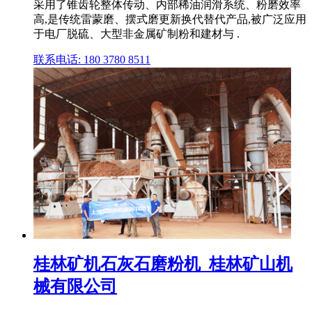
采用了锥齿轮整体传动、内部稀油润滑系统、粉磨效率
高,是传统雷蒙磨、摆式磨更新换代替代产品,被广泛应用
于电厂脱硫、大型非金属矿制粉和建材与 .
联系电话: 180 3780 8511
桂林矿机石灰石磨粉机_桂林矿山机
械有限公司