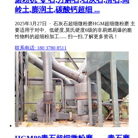
岭土,膨润土,碳酸钙超细 ...
2025年3月27日 · 石灰石超细微粉磨HGM超细微粉磨 主
要适用于对中、低硬度,莫氏硬度6级的非易燃易爆的脆
性物料的超细粉加工...... 扫一扫,了解更多资讯！
联系电话: 180 3780 8511