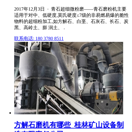
2017年12月3日 · 青石超细微粉磨——青石磨粉机主要
适用于对中、低硬度,莫氏硬度≤7级的非易燃易爆的脆性
物料的超细粉加工,如方解石、白垩、石灰石、长石、炭
黑、高岭土、膨 润土、 .
联系电话: 180 3780 8511
方解石磨机有哪些_桂林矿山设备制