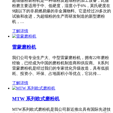
超细微粉磨粉机是一种细粉及超细粉的加工设备，此微
粉磨主要适用于中、低硬度，湿度小于6%，莫氏硬度在
9级以下的非易燃易爆的非金属物料。它是经过20多次的
试验和改进，为超细粉的生产而研发制造的新型磨粉
机，…
了解详情
雷蒙磨粉机
我们公司专业生产大、中型雷蒙磨粉机，拥有22年磨粉
经验，已经成为中国的磨粉机制造商和供应商。 R系列
雷蒙磨粉机是经过我们的专家优化升级改造，具有低损
耗、投资小、环保、占地面积小等优点，它比传…
了解详情
MTW 系列欧式磨粉机
MTW系列欧式磨粉机是我公司新近推出具有国际先进技