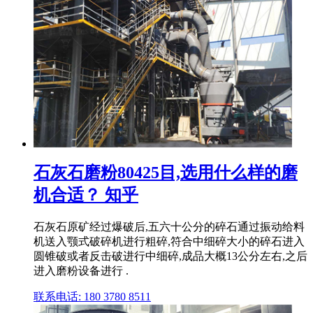
石灰石磨粉80425目,选用什么样的磨
机合适？ 知乎
石灰石原矿经过爆破后,五六十公分的碎石通过振动给料
机送入颚式破碎机进行粗碎,符合中细碎大小的碎石进入
圆锥破或者反击破进行中细碎,成品大概13公分左右,之后
进入磨粉设备进行 .
联系电话: 180 3780 8511