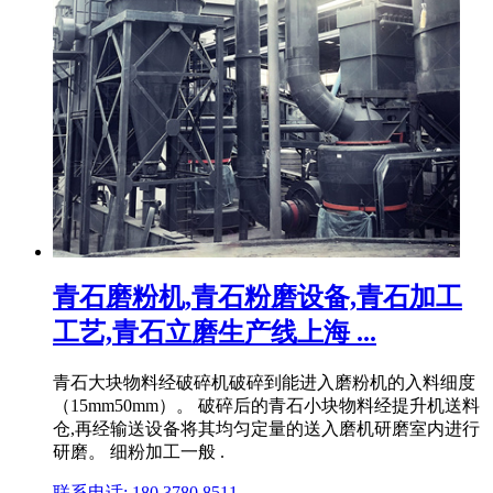
青石磨粉机,青石粉磨设备,青石加工
工艺,青石立磨生产线上海 ...
青石大块物料经破碎机破碎到能进入磨粉机的入料细度
（15mm50mm）。 破碎后的青石小块物料经提升机送料
仓,再经输送设备将其均匀定量的送入磨机研磨室内进行
研磨。 细粉加工一般 .
联系电话: 180 3780 8511