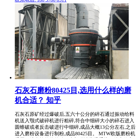
石灰石磨粉80425目,选用什么样的磨
机合适？ 知乎
石灰石原矿经过爆破后,五六十公分的碎石通过振动给料
机送入颚式破碎机进行粗碎,符合中细碎大小的碎石进入
圆锥破或者反击破进行中细碎,成品大概13公分左右,之后
进入磨粉设备进行制粉,成品80425目。 MTW欧版磨粉机