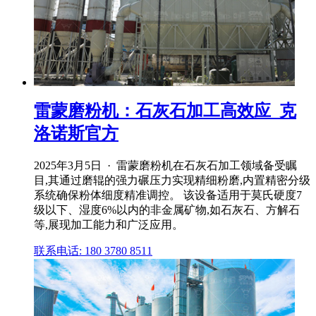
雷蒙磨粉机：石灰石加工高效应_克
洛诺斯官方
2025年3月5日 · 雷蒙磨粉机在石灰石加工领域备受瞩
目,其通过磨辊的强力碾压力实现精细粉磨,内置精密分级
系统确保粉体细度精准调控。 该设备适用于莫氏硬度7
级以下、湿度6%以内的非金属矿物,如石灰石、方解石
等,展现加工能力和广泛应用。
联系电话: 180 3780 8511