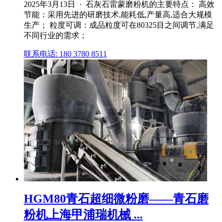
2025年3月13日 · 石灰石雷蒙磨粉机的主要特点： 高效
节能：采用先进的研磨技术,能耗低,产量高,适合大规模
生产； 粒度可调：成品粒度可在80325目之间调节,满足
不同行业的需求；
联系电话: 180 3780 8511
HGM80青石超细微粉磨——青石磨
粉机上海甲浦瑞机械 ...