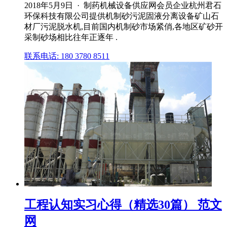
2018年5月9日 · 制药机械设备供应网会员企业杭州君石
环保科技有限公司提供机制砂污泥固液分离设备矿山石
材厂污泥脱水机,目前国内机制砂市场紧俏,各地区矿砂开
采制砂场相比往年正逐年 .
联系电话: 180 3780 8511
工程认知实习心得（精选30篇） 范文
网