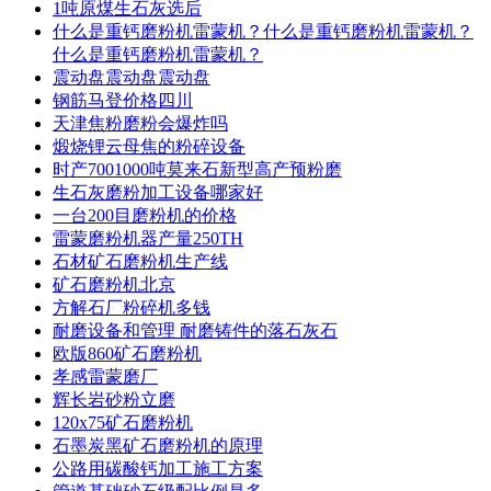
1吨原煤生石灰选后
什么是重钙磨粉机雷蒙机？什么是重钙磨粉机雷蒙机？
什么是重钙磨粉机雷蒙机？
震动盘震动盘震动盘
钢筋马登价格四川
天津焦粉磨粉会爆炸吗
煅烧锂云母焦的粉碎设备
时产7001000吨莫来石新型高产预粉磨
生石灰磨粉加工设备哪家好
一台200目磨粉机的价格
雷蒙磨粉机器产量250TH
石材矿石磨粉机生产线
矿石磨粉机北京
方解石厂粉碎机多钱
耐磨设备和管理 耐磨铸件的落石灰石
欧版860矿石磨粉机
孝感雷蒙磨厂
辉长岩砂粉立磨
120x75矿石磨粉机
石墨炭黑矿石磨粉机的原理
公路用碳酸钙加工施工方案