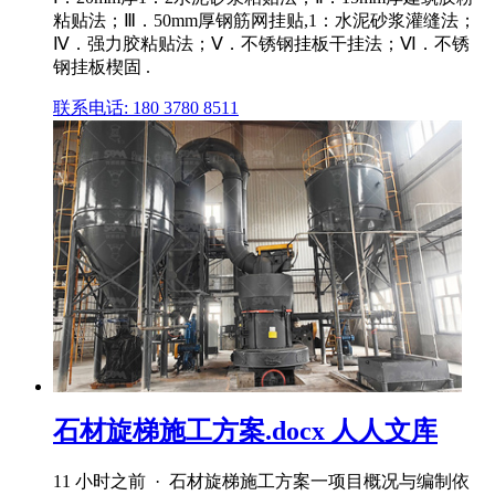
粘贴法；Ⅲ．50mm厚钢筋网挂贴,1：水泥砂浆灌缝法；
Ⅳ．强力胶粘贴法；Ⅴ．不锈钢挂板干挂法；Ⅵ．不锈
钢挂板楔固 .
联系电话: 180 3780 8511
石材旋梯施工方案.docx 人人文库
11 小时之前 · 石材旋梯施工方案一项目概况与编制依