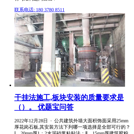
联系电话: 180 3780 8511
干挂法施工,板块安装的质量要求是
（）。 优题宝问答
2022年12月28日 · 公共建筑外墙大面积饰面采用25mm
厚花岗石板,其安装方法下列哪一项选择是全部可行的？
Ⅰ．20mm厚1：2水泥砂浆粘贴法；Ⅱ．15mm厚建筑胶粉