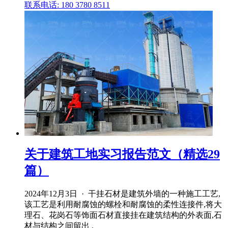
联系电话: 180 3780 8511
关于建筑工地实习报告范文（精选29
篇）
2024年12月3日 · 干挂石材是建筑外墙的一种施工工艺,
该工艺是利用耐腐蚀的螺栓和耐腐蚀的柔性连接件,将大
理石、花岗石等饰面石材直接挂在建筑结构的外表面,石
材与结构之间留出 .