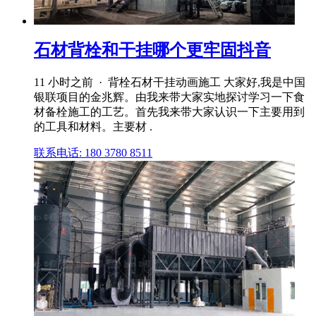
石材背栓和干挂哪个更牢固抖音
11 小时之前 · 背栓石材干挂动画施工 大家好,我是中国
银联项目的金兆辉。由我来带大家实地探讨学习一下食
材备栓施工的工艺。首先我来带大家认识一下主要用到
的工具和材料。主要材 .
联系电话: 180 3780 8511