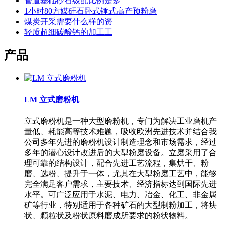
管道基础砂石级配比例是多
1小时80方媒矸石卧式锤式高产预粉磨
煤炭开采需要什么样的资
轻质超细碳酸钙的加工工
产品
LM 立式磨粉机
立式磨粉机是一种大型磨粉机，专门为解决工业磨机产
量低、耗能高等技术难题，吸收欧洲先进技术并结合我
公司多年先进的磨粉机设计制造理念和市场需求，经过
多年的潜心设计改进后的大型粉磨设备。立磨采用了合
理可靠的结构设计，配合先进工艺流程，集烘干、粉
磨、选粉、提升于一体，尤其在大型粉磨工艺中，能够
完全满足客户需求，主要技术、经济指标达到国际先进
水平。可广泛应用于水泥、电力、冶金、化工、非金属
矿等行业，特别适用于各种矿石的大型制粉加工，将块
状、颗粒状及粉状原料磨成所要求的粉状物料。