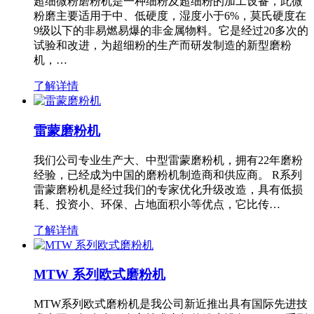
超细微粉磨粉机是一种细粉及超细粉的加工设备，此微
粉磨主要适用于中、低硬度，湿度小于6%，莫氏硬度在
9级以下的非易燃易爆的非金属物料。它是经过20多次的
试验和改进，为超细粉的生产而研发制造的新型磨粉
机，…
了解详情
雷蒙磨粉机
我们公司专业生产大、中型雷蒙磨粉机，拥有22年磨粉
经验，已经成为中国的磨粉机制造商和供应商。 R系列
雷蒙磨粉机是经过我们的专家优化升级改造，具有低损
耗、投资小、环保、占地面积小等优点，它比传…
了解详情
MTW 系列欧式磨粉机
MTW系列欧式磨粉机是我公司新近推出具有国际先进技