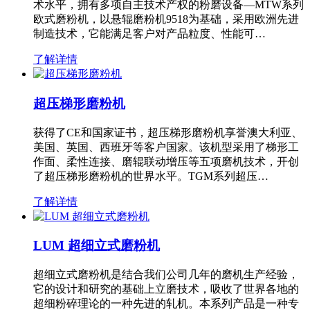
术水平，拥有多项自主技术产权的粉磨设备—MTW系列
欧式磨粉机，以悬辊磨粉机9518为基础，采用欧洲先进
制造技术，它能满足客户对产品粒度、性能可…
了解详情
超压梯形磨粉机
获得了CE和国家证书，超压梯形磨粉机享誉澳大利亚、
美国、英国、西班牙等客户国家。该机型采用了梯形工
作面、柔性连接、磨辊联动增压等五项磨机技术，开创
了超压梯形磨粉机的世界水平。TGM系列超压…
了解详情
LUM 超细立式磨粉机
超细立式磨粉机是结合我们公司几年的磨机生产经验，
它的设计和研究的基础上立磨技术，吸收了世界各地的
超细粉碎理论的一种先进的轧机。本系列产品是一种专