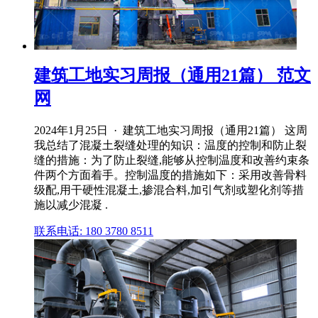
建筑工地实习周报（通用21篇） 范文
网
2024年1月25日 · 建筑工地实习周报（通用21篇） 这周
我总结了混凝土裂缝处理的知识：温度的控制和防止裂
缝的措施：为了防止裂缝,能够从控制温度和改善约束条
件两个方面着手。控制温度的措施如下：采用改善骨料
级配,用干硬性混凝土,掺混合料,加引气剂或塑化剂等措
施以减少混凝 .
联系电话: 180 3780 8511