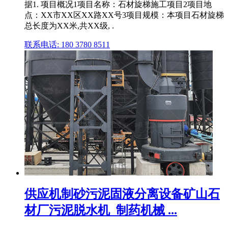
据1. 项目概况1项目名称：石材旋梯施工项目2项目地
点：XX市XX区XX路XX号3项目规模：本项目石材旋梯
总长度为XX米,共XX级, .
联系电话: 180 3780 8511
供应机制砂污泥固液分离设备矿山石
材厂污泥脱水机_制药机械 ...