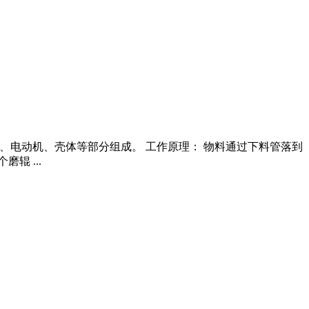
速机、电动机、壳体等部分组成。 工作原理： 物料通过下料管落到
辊 ...