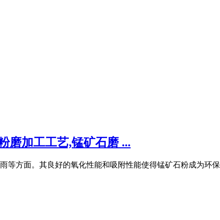
磨加工工艺,锰矿石磨 ...
雨等方面。其良好的氧化性能和吸附性能使得锰矿石粉成为环保