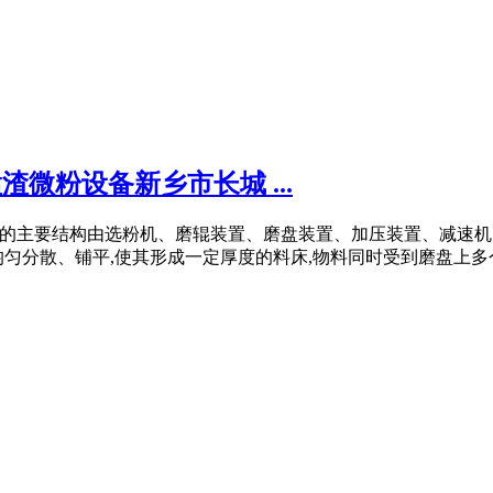
渣微粉设备新乡市长城 ...
S锰渣立磨的主要结构由选粉机、磨辊装置、磨盘装置、加压装置、减
分散、铺平,使其形成一定厚度的料床,物料同时受到磨盘上多个磨