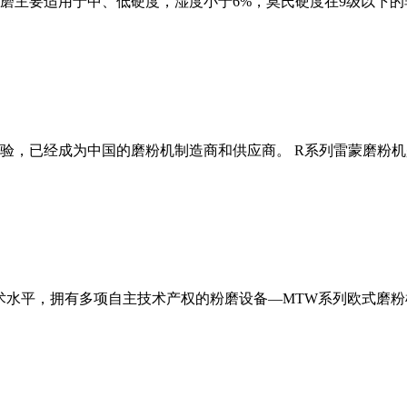
磨主要适用于中、低硬度，湿度小于6%，莫氏硬度在9级以下的
经验，已经成为中国的磨粉机制造商和供应商。 R系列雷蒙磨粉
术水平，拥有多项自主技术产权的粉磨设备—MTW系列欧式磨粉机