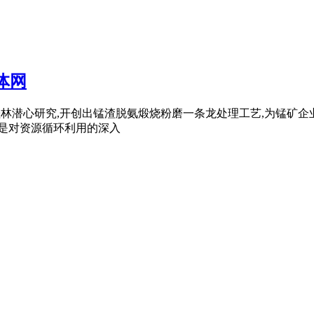
体网
领域,桂林潜心研究,开创出锰渣脱氨煅烧粉磨一条龙处理工艺,为
也是对资源循环利用的深入