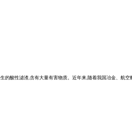
解锰时产生的酸性滤渣,含有大量有害物质。近年来,随着我国冶金、