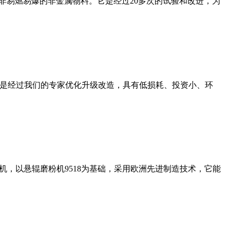
非易燃易爆的非金属物料。它是经过20多次的试验和改进，为
机是经过我们的专家优化升级改造，具有低损耗、投资小、环
，以悬辊磨粉机9518为基础，采用欧洲先进制造技术，它能