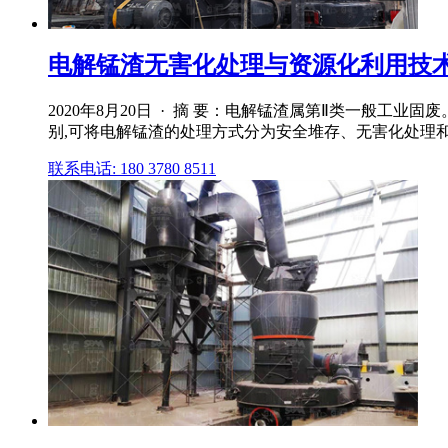
电解锰渣无害化处理与资源化利用技
2020年8月20日 · 摘 要：电解锰渣属第Ⅱ类一般
别,可将电解锰渣的处理方式分为安全堆存、无害化处理
联系电话: 180 3780 8511