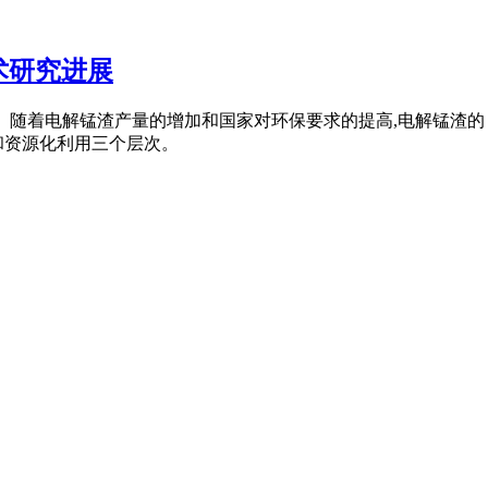
术研究进展
工业固废。随着电解锰渣产量的增加和国家对环保要求的提高,电解锰
和资源化利用三个层次。