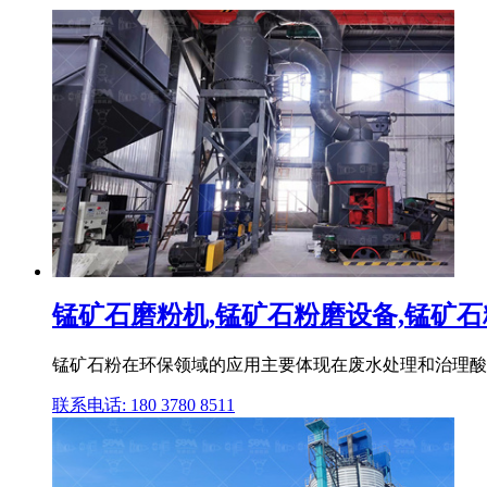
锰矿石磨粉机,锰矿石粉磨设备,锰矿石粉
锰矿石粉在环保领域的应用主要体现在废水处理和治理酸
联系电话: 180 3780 8511