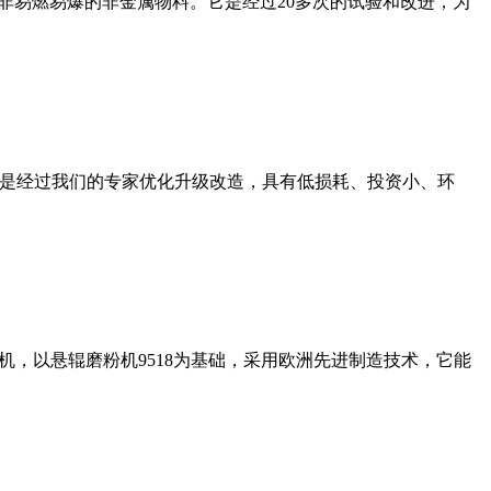
非易燃易爆的非金属物料。它是经过20多次的试验和改进，为
机是经过我们的专家优化升级改造，具有低损耗、投资小、环
，以悬辊磨粉机9518为基础，采用欧洲先进制造技术，它能