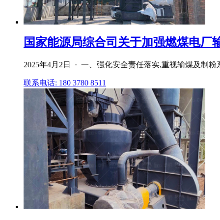
国家能源局综合司关于加强燃煤电厂输煤
2025年4月2日 · 一、强化安全责任落实,重视输煤及制
联系电话: 180 3780 8511