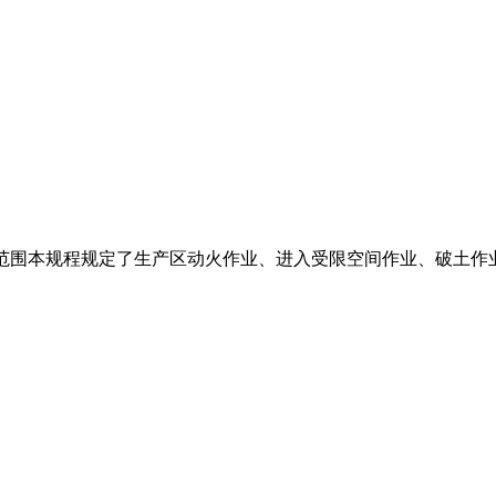
的与适用范围本规程规定了生产区动火作业、进入受限空间作业、破