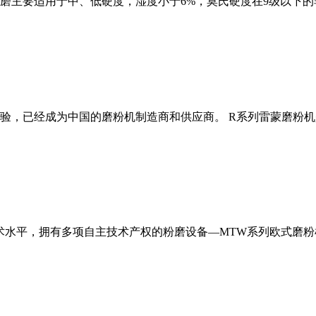
磨主要适用于中、低硬度，湿度小于6%，莫氏硬度在9级以下的
经验，已经成为中国的磨粉机制造商和供应商。 R系列雷蒙磨粉
术水平，拥有多项自主技术产权的粉磨设备—MTW系列欧式磨粉机