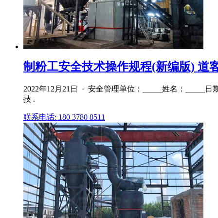
制粉工安全技术操作规程(新编版) 道
2022年12月21日 · 安全管理单位：_____姓名：__
技 .
联系电话: 180 3780 8511