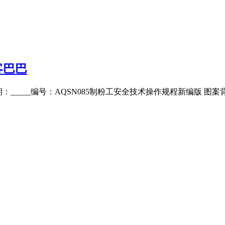
客巴巴
___日期：_____编号：AQSN085制粉工安全技术操作规程新编版 