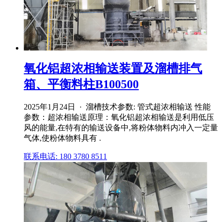
氧化铝超浓相输送装置及溜槽排气
箱、平衡料柱B100500
2025年1月24日 · 溜槽技术参数: 管式超浓相输送 性能
参数：超浓相输送原理：氧化铝超浓相输送是利用低压
风的能量,在特有的输送设备中,将粉体物料内冲入一定量
气体,使粉体物料具有 .
联系电话: 180 3780 8511