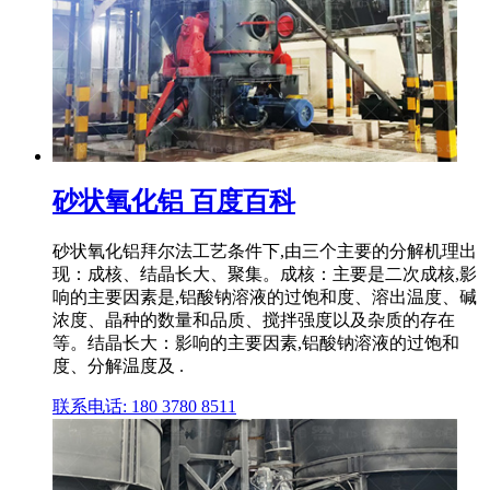
砂状氧化铝 百度百科
砂状氧化铝拜尔法工艺条件下,由三个主要的分解机理出
现：成核、结晶长大、聚集。成核：主要是二次成核,影
响的主要因素是,铝酸钠溶液的过饱和度、溶出温度、碱
浓度、晶种的数量和品质、搅拌强度以及杂质的存在
等。结晶长大：影响的主要因素,铝酸钠溶液的过饱和
度、分解温度及 .
联系电话: 180 3780 8511