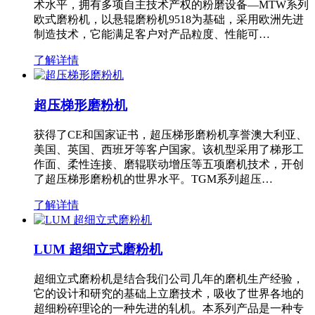
术水平，拥有多项自主技术产权的粉磨设备—MTW系列
欧式磨粉机，以悬辊磨粉机9518为基础，采用欧洲先进
制造技术，它能满足客户对产品粒度、性能可…
了解详情
超压梯形磨粉机
获得了CE和国家证书，超压梯形磨粉机享誉澳大利亚、
美国、英国、西班牙等客户国家。该机型采用了梯形工
作面、柔性连接、磨辊联动增压等五项磨机技术，开创
了超压梯形磨粉机的世界水平。TGM系列超压…
了解详情
LUM 超细立式磨粉机
超细立式磨粉机是结合我们公司几年的磨机生产经验，
它的设计和研究的基础上立磨技术，吸收了世界各地的
超细粉碎理论的一种先进的轧机。本系列产品是一种专