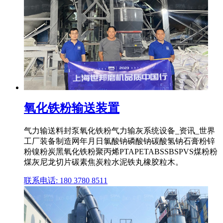
氧化铁粉输送装置
气力输送料封泵氧化铁粉气力输灰系统设备_资讯_世界
工厂装备制造网年月日氯酸钠磷酸钠碳酸氢钠石膏粉锌
粉镍粉炭黑氧化铁粉聚丙烯PTAPETABSSBSPVS煤粉粉
煤灰尼龙切片碳素焦炭粒水泥铁丸橡胶粒木。
联系电话: 180 3780 8511