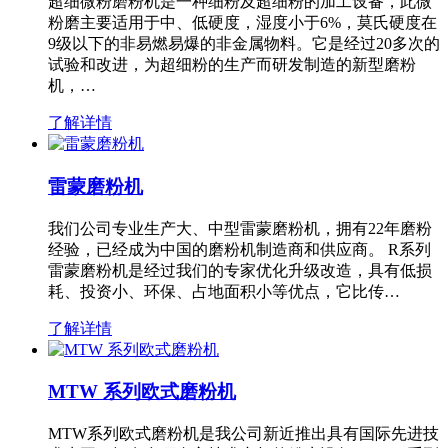
超细微粉磨粉机是一种细粉及超细粉的加工设备，此微
粉磨主要适用于中、低硬度，湿度小于6%，莫氏硬度在
9级以下的非易燃易爆的非金属物料。它是经过20多次的
试验和改进，为超细粉的生产而研发制造的新型磨粉
机，…
了解详情
雷蒙磨粉机
我们公司专业生产大、中型雷蒙磨粉机，拥有22年磨粉
经验，已经成为中国的磨粉机制造商和供应商。 R系列
雷蒙磨粉机是经过我们的专家优化升级改造，具有低损
耗、投资小、环保、占地面积小等优点，它比传…
了解详情
MTW 系列欧式磨粉机
MTW系列欧式磨粉机是我公司新近推出具有国际先进技