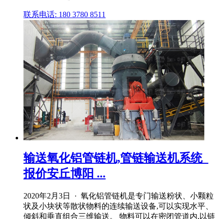
联系电话: 180 3780 8511
输送氧化铝管链机,管链输送机系统_
报价安丘博阳 ...
2020年2月3日 · 氧化铝管链机是专门输送粉状、小颗粒
状及小块状等散状物料的连续输送设备,可以实现水平、
倾斜和垂直组合三维输送。 物料可以在密闭管道内,以链