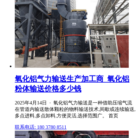
氧化铝气力输送生产加工商_氧化铝
粉体输送价格多少钱
2025年4月14日 · 氧化铝气力输送是一种借助压缩气流
在管道内输送散体颗粒的物料输送技术,间歇或连续输送,
多点进料,多点卸料,方便灵活,选择范围广。 首页
联系电话: 180 3780 8511