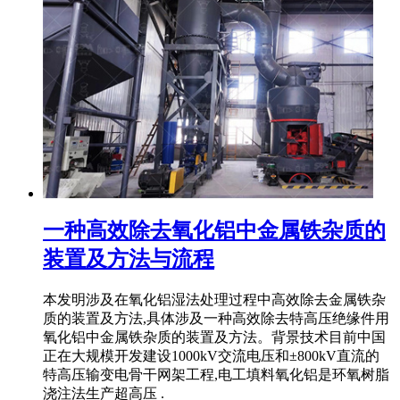
一种高效除去氧化铝中金属铁杂质的
装置及方法与流程
本发明涉及在氧化铝湿法处理过程中高效除去金属铁杂
质的装置及方法,具体涉及一种高效除去特高压绝缘件用
氧化铝中金属铁杂质的装置及方法。背景技术目前中国
正在大规模开发建设1000kV交流电压和±800kV直流的
特高压输变电骨干网架工程,电工填料氧化铝是环氧树脂
浇注法生产超高压 .