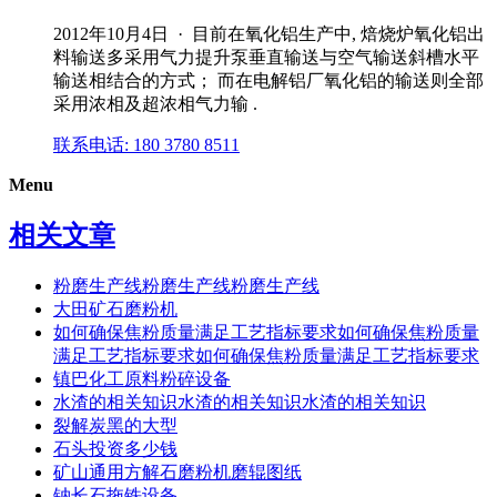
2012年10月4日 · 目前在氧化铝生产中, 焙烧炉氧化铝出
料输送多采用气力提升泵垂直输送与空气输送斜槽水平
输送相结合的方式； 而在电解铝厂氧化铝的输送则全部
采用浓相及超浓相气力输 .
联系电话: 180 3780 8511
Menu
相关文章
粉磨生产线粉磨生产线粉磨生产线
大田矿石磨粉机
如何确保焦粉质量满足工艺指标要求如何确保焦粉质量
满足工艺指标要求如何确保焦粉质量满足工艺指标要求
镇巴化工原料粉碎设备
水渣的相关知识水渣的相关知识水渣的相关知识
裂解炭黑的大型
石头投资多少钱
矿山通用方解石磨粉机磨辊图纸
钠长石拖铁设备