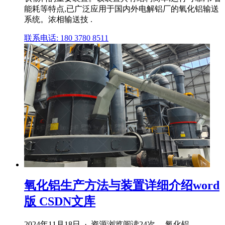
能耗等特点,已广泛应用于国内外电解铝厂的氧化铝输送
系统。浓相输送技 .
联系电话: 180 3780 8511
氧化铝生产方法与装置详细介绍word
版 CSDN文库
2024年11月18日 · 资源浏览阅读24次。 氧化铝