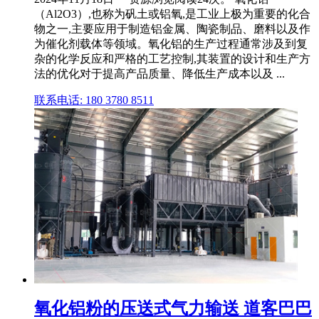
（Al2O3）,也称为矾土或铝氧,是工业上极为重要的化合
物之一,主要应用于制造铝金属、陶瓷制品、磨料以及作
为催化剂载体等领域。氧化铝的生产过程通常涉及到复
杂的化学反应和严格的工艺控制,其装置的设计和生产方
法的优化对于提高产品质量、降低生产成本以及 ...
联系电话: 180 3780 8511
氧化铝粉的压送式气力输送 道客巴巴