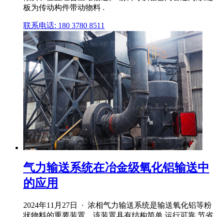
板为传动构件带动物料 .
联系电话: 180 3780 8511
气力输送系统在冶金级氧化铝输送中
的应用
2024年11月27日 · 浓相气力输送系统是输送氧化铝等粉
状物料的重要装置。该装置具有结构简单,运行可靠,节省