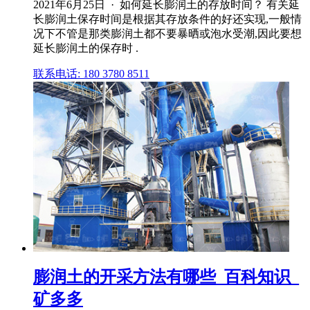
2021年6月25日 · 如何延长膨润土的存放时间？ 有关延
长膨润土保存时间是根据其存放条件的好还实现,一般情
况下不管是那类膨润土都不要暴晒或泡水受潮,因此要想
延长膨润土的保存时 .
联系电话: 180 3780 8511
膨润土的开采方法有哪些_百科知识_
矿多多