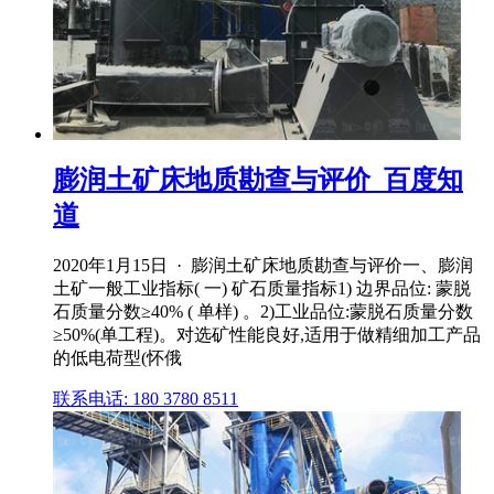
膨润土矿床地质勘查与评价_百度知
道
2020年1月15日 · 膨润土矿床地质勘查与评价一、膨润
土矿一般工业指标( 一) 矿石质量指标1) 边界品位: 蒙脱
石质量分数≥40% ( 单样) 。2)工业品位:蒙脱石质量分数
≥50%(单工程)。对选矿性能良好,适用于做精细加工产品
的低电荷型(怀俄
联系电话: 180 3780 8511