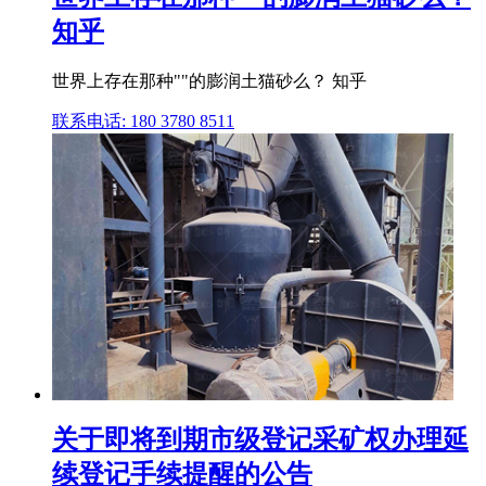
知乎
世界上存在那种""的膨润土猫砂么？ 知乎
联系电话: 180 3780 8511
关于即将到期市级登记采矿权办理延
续登记手续提醒的公告