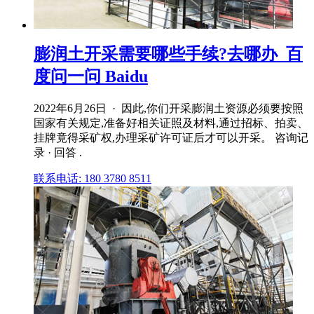
膨润土开采需要哪些手续?去哪办_百
度问一问 Baidu
2022年6月26日 · 因此,你们开采膨润土资源必须要按照
国家有关规定,准备好相关证照及材料,通过招标、拍卖、
挂牌竟得采矿权,办理采矿许可证后才可以开采。 咨询记
录 · 回答 .
联系电话: 180 3780 8511