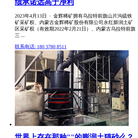
绩承诺远高于净利
2023年4月13日 · 金辉稀矿拥有乌拉特前旗山片沟硫铁
矿采矿权、内蒙古金辉稀矿股份有限公司永红膨润土矿
区采矿权（有效期2022年2月21日）、内蒙古乌拉特前旗
三 ...
联系电话: 180 3780 8511
世界上存在那种""的膨润土猫砂么？