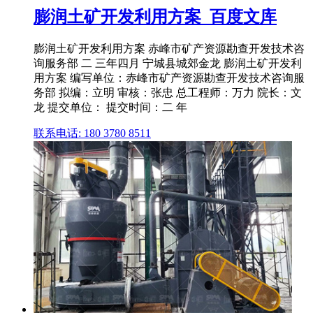
膨润土矿开发利用方案_百度文库
膨润土矿开发利用方案 赤峰市矿产资源勘查开发技术咨
询服务部 二 三年四月 宁城县城郊金龙 膨润土矿开发利
用方案 编写单位：赤峰市矿产资源勘查开发技术咨询服
务部 拟编：立明 审核：张忠 总工程师：万力 院长：文
龙 提交单位： 提交时间：二 年
联系电话: 180 3780 8511