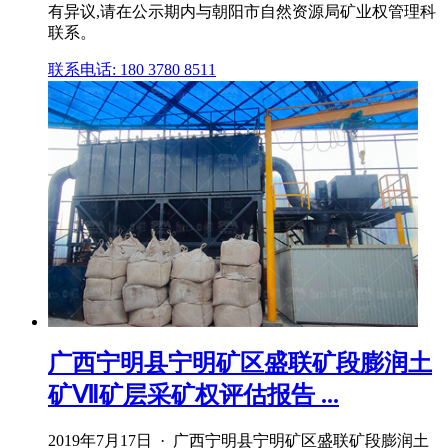
有异议,请在公示期内与朝阳市自然资源局矿业权管理科
联系。
联系电话: 180 3780 8511
广西宁明县宁明矿区盛联矿段膨润土
矿Ⅶ矿层采矿权评估报告 ...
2019年7月17日 · 广西宁明县宁明矿区盛联矿段膨润土