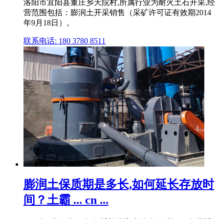
洛阳市宜阳县董庄乡天院村,所属行业为耐火土石开采,经
营范围包括：膨润土开采销售（采矿许可证有效期2014
年9月18日）。
联系电话: 180 3780 8511
膨润土保质期是多长,如何延长存放时
间？土霸 ... cn ...