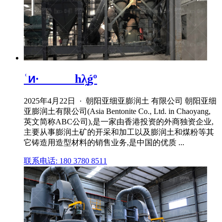
ʿͷ·______һλ̰ǵº
2025年4月22日 · 朝阳亚细亚膨润土 有限公司 朝阳亚细
亚膨润土有限公司(Asia Bentonite Co., Ltd. in Chaoyang,
英文简称ABC公司),是一家由香港投资的外商独资企业,
主要从事膨润土矿的开采和加工以及膨润土和煤粉等其
它铸造用造型材料的销售业务,是中国的优质 ...
联系电话: 180 3780 8511