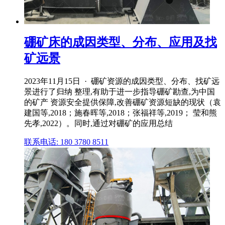
硼矿床的成因类型、分布、应用及找
矿远景
2023年11月15日 · 硼矿资源的成因类型、分布、找矿远
景进行了归纳 整理,有助于进一步指导硼矿勘查,为中国
的矿产 资源安全提供保障,改善硼矿资源短缺的现状（袁
建国等,2018；施春晖等,2018；张福祥等,2019； 莹和熊
先孝,2022）。同时,通过对硼矿的应用总结
联系电话: 180 3780 8511