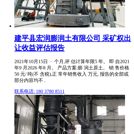
建平县宏润膨润土有限公司 采矿权出
让收益评估报告
2021年10月15日 · 个月,评 估计算年限5 年。 即 自2021
年9 月2026 年8 月。 产品方案:膨 润土原土。 销 售价格
50 元/ 吨(不 含税),正 常年销售收入 万元, 报告的全部或
部分内容均不 .
联系电话: 180 3780 8511