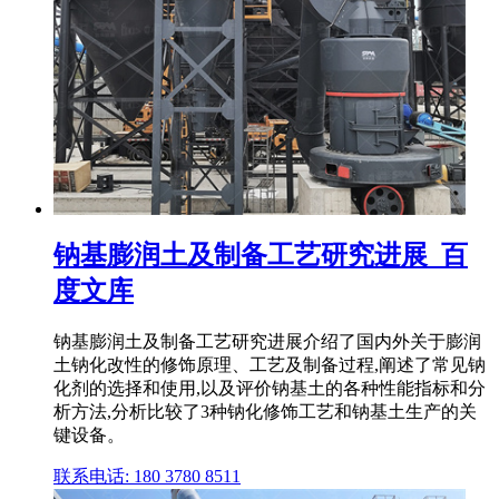
钠基膨润土及制备工艺研究进展_百
度文库
钠基膨润土及制备工艺研究进展介绍了国内外关于膨润
土钠化改性的修饰原理、工艺及制备过程,阐述了常见钠
化剂的选择和使用,以及评价钠基土的各种性能指标和分
析方法,分析比较了3种钠化修饰工艺和钠基土生产的关
键设备。
联系电话: 180 3780 8511