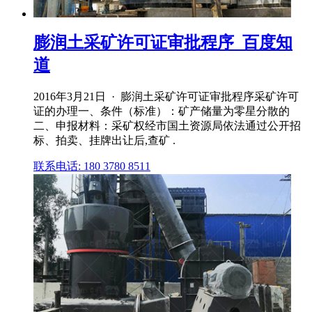
膨润土采矿许可证审批程序_百度知
道
2016年3月21日 · 膨润土采矿许可证审批程序采矿许可
证的办理一、条件（标准）：矿产储量为零星分散的
二、申报材料：采矿权经市国土资源局依法通过公开招
标、拍卖、挂牌出让后,查矿 .
联系电话: 180 3780 8511