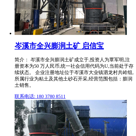
岑溪市全兴膨润土矿 启信宝
简介： 岑溪市全兴膨润土矿成立于,投资人为覃军明,注
册资本为50 万人民币,统一社会信用代码为U,当前处于存
续状态。 企业注册地址位于岑溪市大业镇泗龙村共岭组,
所属行业为粘土及其他土砂石开采,经营范围包括：膨润
土销售。
联系电话: 180 3780 8511