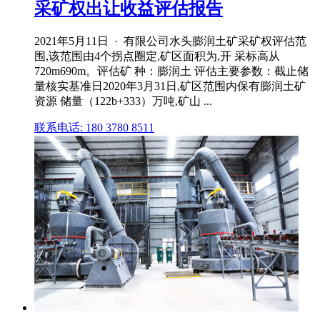
采矿权出让收益评估报告
2021年5月11日 · 有限公司水头膨润土矿采矿权评估范
围,该范围由4个拐点圈定,矿区面积为,开 采标高从
720m690m。评估矿 种：膨润土 评估主要参数：截止储
量核实基准日2020年3月31日,矿区范围内保有膨润土矿
资源 储量（122b+333）万吨,矿山 ...
联系电话: 180 3780 8511