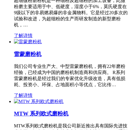
超细微粉磨粉机是一种细粉及超细粉的加工设备，此微
粉磨主要适用于中、低硬度，湿度小于6%，莫氏硬度在
9级以下的非易燃易爆的非金属物料。它是经过20多次的
试验和改进，为超细粉的生产而研发制造的新型磨粉
机，…
了解详情
雷蒙磨粉机
我们公司专业生产大、中型雷蒙磨粉机，拥有22年磨粉
经验，已经成为中国的磨粉机制造商和供应商。 R系列
雷蒙磨粉机是经过我们的专家优化升级改造，具有低损
耗、投资小、环保、占地面积小等优点，它比传…
了解详情
MTW 系列欧式磨粉机
MTW系列欧式磨粉机是我公司新近推出具有国际先进技