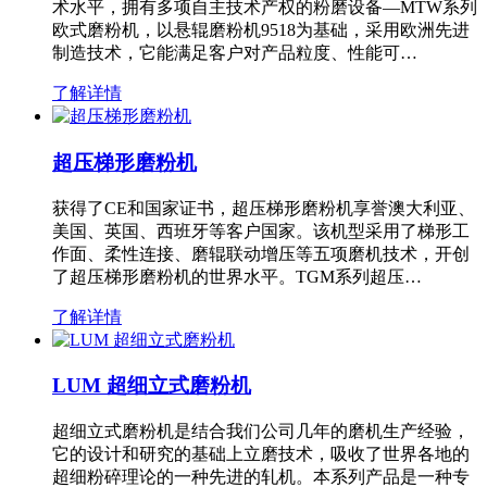
术水平，拥有多项自主技术产权的粉磨设备—MTW系列
欧式磨粉机，以悬辊磨粉机9518为基础，采用欧洲先进
制造技术，它能满足客户对产品粒度、性能可…
了解详情
超压梯形磨粉机
获得了CE和国家证书，超压梯形磨粉机享誉澳大利亚、
美国、英国、西班牙等客户国家。该机型采用了梯形工
作面、柔性连接、磨辊联动增压等五项磨机技术，开创
了超压梯形磨粉机的世界水平。TGM系列超压…
了解详情
LUM 超细立式磨粉机
超细立式磨粉机是结合我们公司几年的磨机生产经验，
它的设计和研究的基础上立磨技术，吸收了世界各地的
超细粉碎理论的一种先进的轧机。本系列产品是一种专