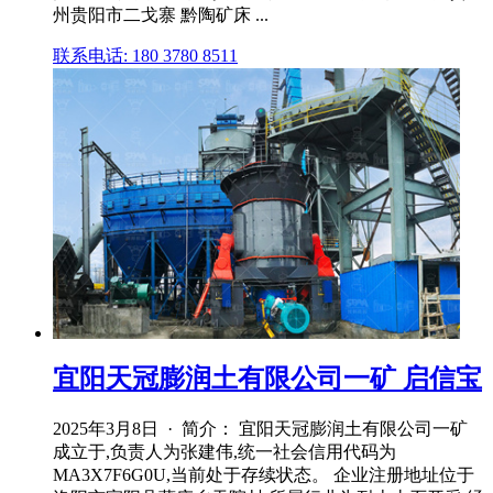
州贵阳市二戈寨 黔陶矿床 ...
联系电话: 180 3780 8511
宜阳天冠膨润土有限公司一矿 启信宝
2025年3月8日 · 简介： 宜阳天冠膨润土有限公司一矿
成立于,负责人为张建伟,统一社会信用代码为
MA3X7F6G0U,当前处于存续状态。 企业注册地址位于