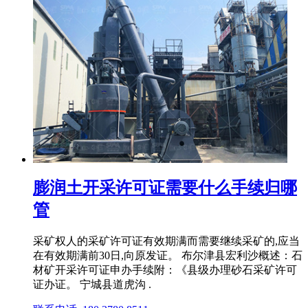
膨润土开采许可证需要什么手续归哪
管
采矿权人的采矿许可证有效期满而需要继续采矿的,应当
在有效期满前30日,向原发证。 布尔津县宏利沙概述：石
材矿开采许可证申办手续附：《县级办理砂石采矿许可
证办证。 宁城县道虎沟 .