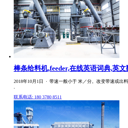
棒条给料机,feeder,在线英语词典,英
2018年10月1日 · 带速一般小于 米／分。改变带速
.
联系电话: 180 3780 8511