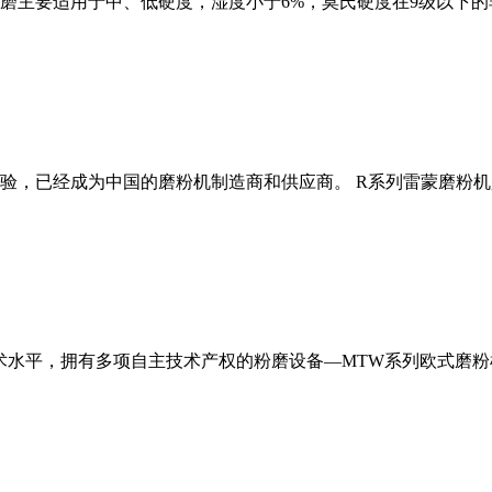
磨主要适用于中、低硬度，湿度小于6%，莫氏硬度在9级以下的
经验，已经成为中国的磨粉机制造商和供应商。 R系列雷蒙磨粉
术水平，拥有多项自主技术产权的粉磨设备—MTW系列欧式磨粉机