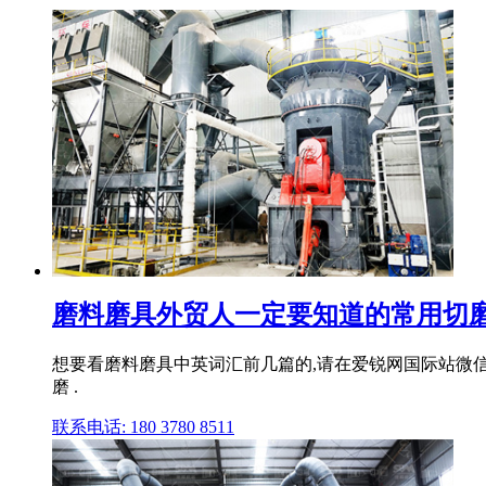
磨料磨具外贸人一定要知道的常用切
想要看磨料磨具中英词汇前几篇的,请在爱锐网国际站微信号
磨 .
联系电话: 180 3780 8511