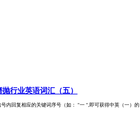
磨抛行业英语词汇（五）
内回复相应的关键词序号（如： "一 ",即可获得中英（一）的