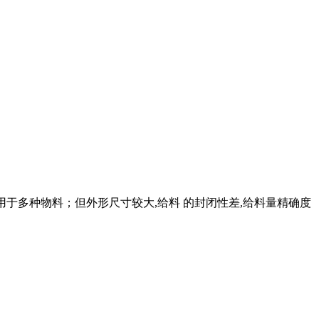
适用于多种物料；但外形尺寸较大,给料 的封闭性差,给料量精确度