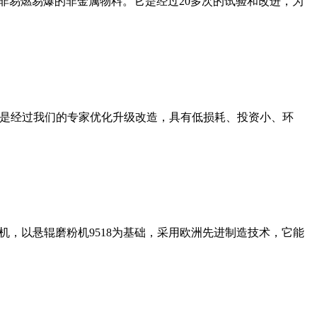
非易燃易爆的非金属物料。它是经过20多次的试验和改进，为
机是经过我们的专家优化升级改造，具有低损耗、投资小、环
，以悬辊磨粉机9518为基础，采用欧洲先进制造技术，它能