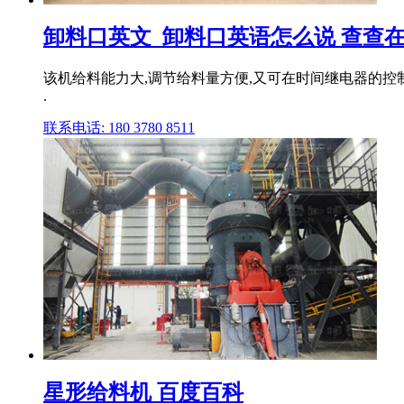
卸料口英文_卸料口英语怎么说 查查
该机给料能力大,调节给料量方便,又可在时间继电器的控
.
联系电话: 180 3780 8511
星形给料机 百度百科