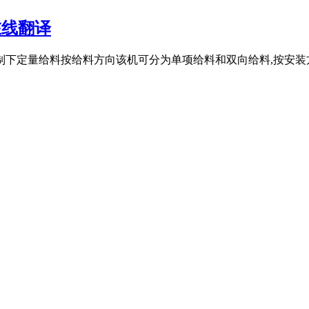
在线翻译
制下定量给料按给料方向该机可分为单项给料和双向给料,按安装