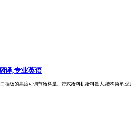
文翻译,专业英语
或出料口挡板的高度可调节给料量。带式给料机给料量大,结构简单,