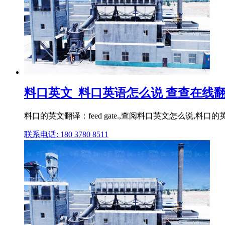
料口英文_料口英语怎么说 查查在线
料口的英文翻译：feed gate.,查阅料口英文怎么说,料
联系电话: 180 3780 8511