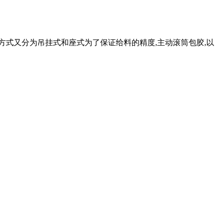
方式又分为吊挂式和座式为了保证给料的精度,主动滚筒包胶,以