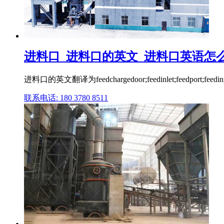
进料口_进料口的英文_进料口英语怎
进料口的英文翻译为feedchargedoor;feedinlet;feedport;feeding
联系电话: 180 3780 8511