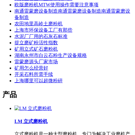
欧版磨粉机MTW使用操作需要注意事项
南通雷蒙磨设备制造南通雷蒙磨设备制造南通雷蒙磨设
备制造
农田地里高岭土磨粉机
上海市环保设备工厂有那些
水泥厂厂用的石灰石标准
提立磨矿粉活性指数
矿用立式矿石磨粉机
湖南永州市白云石粉生产设备规格
雷蒙磨源头厂家市场
矿用怎么经营好
开采石料所需手续
上海哪里可以超微粉碎
产品
LM 立式磨粉机
立式磨粉机是一种大型磨粉机，专门为解决工业磨机产