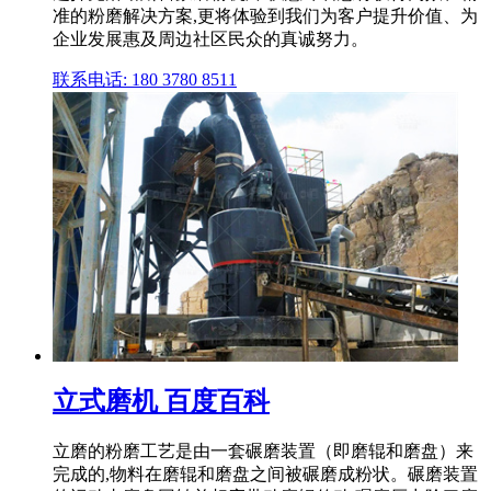
准的粉磨解决方案,更将体验到我们为客户提升价值、为
企业发展惠及周边社区民众的真诚努力。
联系电话: 180 3780 8511
立式磨机 百度百科
立磨的粉磨工艺是由一套碾磨装置（即磨辊和磨盘）来
完成的,物料在磨辊和磨盘之间被碾磨成粉状。碾磨装置