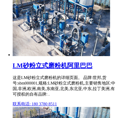
LM砂粉立式磨粉机阿里巴巴
这是LM砂粉立式磨粉机的详细页面。 品牌:世邦,货
号:sbm000001,规格:LM砂粉立式磨粉机,主要销售地区:中
国,非洲,欧洲,南美,东南亚,北美,东北亚,中东,拉丁美洲,有
可授权的自有品牌: .
联系电话: 180 3780 8511