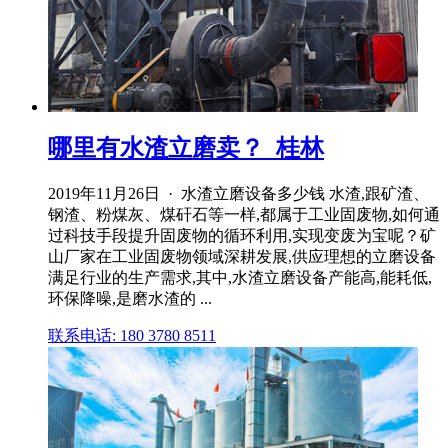
哪里有水渣立磨卖？_桂林
2019年11月26日 · 水渣立磨设备多少钱 水渣,跟矿渣、
钢渣、粉煤灰、煤矸石等一样,都属于工业固废物,如何通
过科技手段提升固废物的循环利用,实现变废为宝呢？矿
山厂家在工业固废物领域深耕发展,供应理想的立磨设备
满足行业的生产需求,其中,水渣立磨设备产能高,能耗低,
环保降噪,是磨水渣的 ...
联系电话: 180 3780 8511