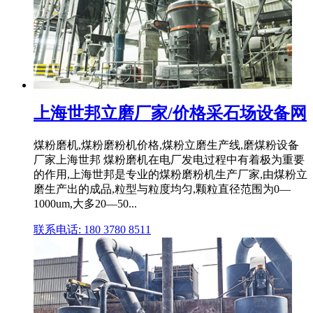
上海世邦立磨厂家/价格采石场设备网
煤粉磨机,煤粉磨粉机价格,煤粉立磨生产线,磨煤粉设备
厂家上海世邦 煤粉磨机在电厂发电过程中有着极为重要
的作用,上海世邦是专业的煤粉磨粉机生产厂家,由煤粉立
磨生产出的成品,粒型与粒度均匀,颗粒直径范围为0—
1000um,大多20—50...
联系电话: 180 3780 8511