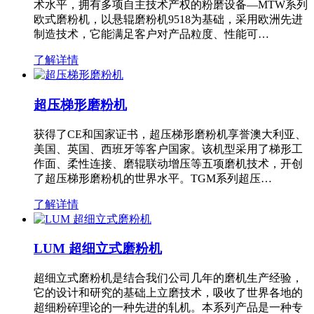
术水平，拥有多项自主技术产权的粉磨设备—MTW系列
欧式磨粉机，以悬辊磨粉机9518为基础，采用欧洲先进
制造技术，它能满足客户对产品粒度、性能可…
了解详情
超压梯形磨粉机
获得了CE和国家证书，超压梯形磨粉机享誉澳大利亚、
美国、英国、西班牙等客户国家。该机型采用了梯形工
作面、柔性连接、磨辊联动增压等五项磨机技术，开创
了超压梯形磨粉机的世界水平。TGM系列超压…
了解详情
LUM 超细立式磨粉机
超细立式磨粉机是结合我们公司几年的磨机生产经验，
它的设计和研究的基础上立磨技术，吸收了世界各地的
超细粉碎理论的一种先进的轧机。本系列产品是一种专