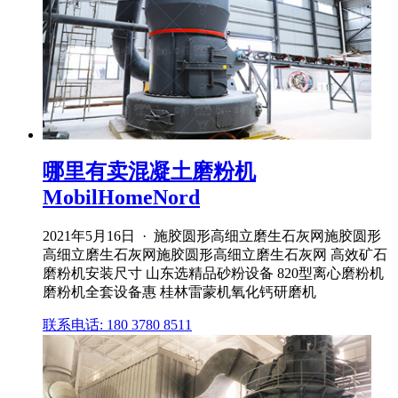
哪里有卖混凝土磨粉机
MobilHomeNord
2021年5月16日 · 施胶圆形高细立磨生石灰网施胶圆形
高细立磨生石灰网施胶圆形高细立磨生石灰网 高效矿石
磨粉机安装尺寸 山东选精品砂粉设备 820型离心磨粉机
磨粉机全套设备惠 桂林雷蒙机氧化钙研磨机
联系电话: 180 3780 8511