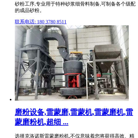
砂粉工序,专业用于特种砂浆细骨料制备,可制备各个级配
的成品砂粉。
联系电话: 180 3780 8511
磨粉设备,雷蒙磨,雷蒙机,雷蒙磨机,雷
蒙磨粉机,超细 ...
选择克洛诺斯雷蒙磨粉机,不仅意味着您将获得高效、精