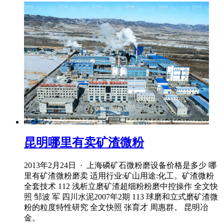
昆明哪里有卖矿渣微粉
2013年2月24日 · 上海磷矿石微粉磨设备价格是多少 哪
里有矿渣微粉磨卖 适用行业:矿山用途:化工。矿渣微粉
全套技术 112 浅析立磨矿渣超细粉粉磨中控操作 全文快
照 邹波 军 四川水泥2007年2期 113 球磨和立式磨矿渣微
粉的粒度特性研究 全文快照 张育才 周惠群。 昆明冶
金。