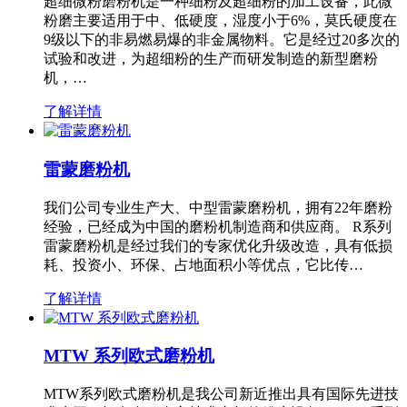
超细微粉磨粉机是一种细粉及超细粉的加工设备，此微
粉磨主要适用于中、低硬度，湿度小于6%，莫氏硬度在
9级以下的非易燃易爆的非金属物料。它是经过20多次的
试验和改进，为超细粉的生产而研发制造的新型磨粉
机，…
了解详情
雷蒙磨粉机
我们公司专业生产大、中型雷蒙磨粉机，拥有22年磨粉
经验，已经成为中国的磨粉机制造商和供应商。 R系列
雷蒙磨粉机是经过我们的专家优化升级改造，具有低损
耗、投资小、环保、占地面积小等优点，它比传…
了解详情
MTW 系列欧式磨粉机
MTW系列欧式磨粉机是我公司新近推出具有国际先进技