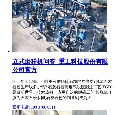
立式磨粉机问答_重工科技股份有限
公司官方
2022年9月24日 · 哪里有磨脱硫石粉的立磨卖?脱硫石灰
石粉生产线多少钱? 石灰石石膏烟气脱硫湿法工艺(FGD)
是目前世界上技术成熟、应用广泛的脱硫工艺,其脱硫介
质为石灰石粉,因此石灰石粉的制备则成为火...
联系电话: 180 3780 8511