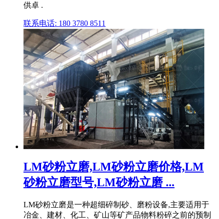
供卓 .
联系电话: 180 3780 8511
LM砂粉立磨,LM砂粉立磨价格,LM
砂粉立磨型号,LM砂粉立磨 ...
LM砂粉立磨是一种超细碎制砂、磨粉设备,主要适用于
冶金、建材、化工、矿山等矿产品物料粉碎之前的预制