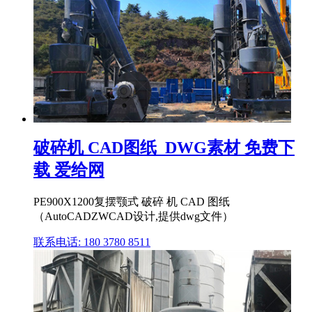
破碎机 CAD图纸_DWG素材 免费下
载 爱给网
PE900X1200复摆颚式 破碎 机 CAD 图纸
（AutoCADZWCAD设计,提供dwg文件）
联系电话: 180 3780 8511