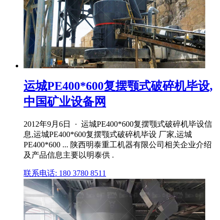
运城PE400*600复摆颚式破碎机毕设,
中国矿业设备网
2012年9月6日 · 运城PE400*600复摆颚式破碎机毕设信
息,运城PE400*600复摆颚式破碎机毕设 厂家,运城
PE400*600 ... 陕西明泰重工机器有限公司相关企业介绍
及产品信息主要以明泰供 .
联系电话: 180 3780 8511