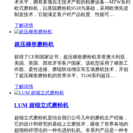
术水平，拥有多项自主技术产权的粉磨设备—MTW系列
欧式磨粉机，以悬辊磨粉机9518为基础，采用欧洲先进
制造技术，它能满足客户对产品粒度、性能可…
了解详情
超压梯形磨粉机
获得了CE和国家证书，超压梯形磨粉机享誉澳大利亚、
美国、英国、西班牙等客户国家。该机型采用了梯形工
作面、柔性连接、磨辊联动增压等五项磨机技术，开创
了超压梯形磨粉机的世界水平。TGM系列超压…
了解详情
LUM 超细立式磨粉机
超细立式磨粉机是结合我们公司几年的磨机生产经验，
它的设计和研究的基础上立磨技术，吸收了世界各地的
超细粉碎理论的一种先进的轧机。本系列产品是一种专