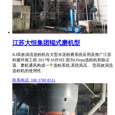
江苏大恒集团辊式磨机型
KJ高效涡流选粉机在大型水泥粉磨系统应用及推广江苏
科建环保工程 2017年10月9日 因为OSepa选粉机和除尘
器、磨机通风构成一个选粉系统,系统风压、 型高效涡流
选粉机的使用性 .
联系电话: 180 3780 8511