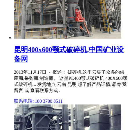
昆明400x600颚式破碎机,中国矿业设
备网
2013年11月17日 · 概述： 破碎机,这里云集了众多的供
应商,采购商,制造商。 这是PE400颚式破碎机 400X600颚
式破碎机... 发货地点 云南 昆明 想了解产品详情,请 给我
留言 或 查看联系方式 .
联系电话: 180 3780 8511