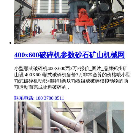
400x600破碎机参数砂石矿山机械网
小型颚式破碎机400X600西3万F报价_图片_品牌郑州矿
山设 400X600颚式破碎机售价3万非常合算的价格哦小型
颚式破碎机动鄂和静颚两块颚板组成破碎模拟动物的两
颚运动而完成物料破碎的 .
联系电话: 180 3780 8511