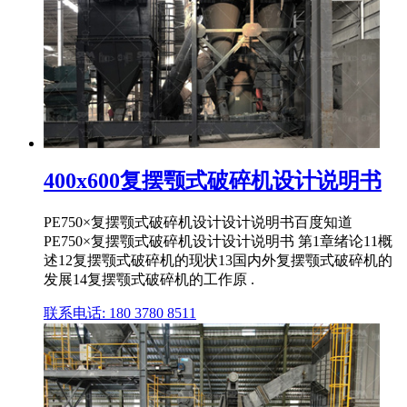
400x600复摆颚式破碎机设计说明书
PE750×复摆颚式破碎机设计设计说明书百度知道
PE750×复摆颚式破碎机设计设计说明书 第1章绪论11概
述12复摆颚式破碎机的现状13国内外复摆颚式破碎机的
发展14复摆颚式破碎机的工作原 .
联系电话: 180 3780 8511