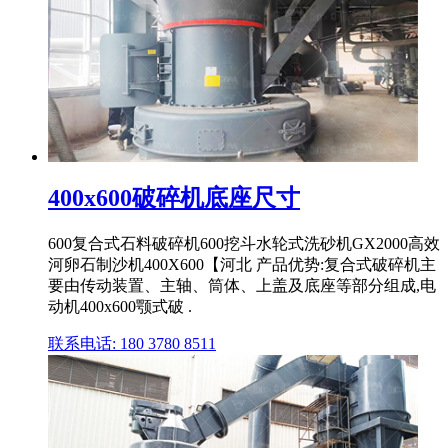
400x600破碎机底座尺寸
600复合式石料破碎机600挖斗水轮式洗砂机GX2000高效
河卵石制沙机400X600【河北 产品优势:复合式破碎机主
要由传动装置、主轴、筒体、上盖及底座等部分组成,电
动机400x600颚式破 .
联系电话: 180 3780 8511