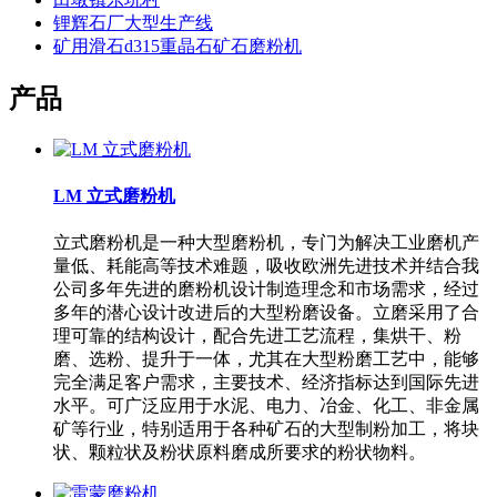
锂辉石厂大型生产线
矿用滑石d315重晶石矿石磨粉机
产品
LM 立式磨粉机
立式磨粉机是一种大型磨粉机，专门为解决工业磨机产
量低、耗能高等技术难题，吸收欧洲先进技术并结合我
公司多年先进的磨粉机设计制造理念和市场需求，经过
多年的潜心设计改进后的大型粉磨设备。立磨采用了合
理可靠的结构设计，配合先进工艺流程，集烘干、粉
磨、选粉、提升于一体，尤其在大型粉磨工艺中，能够
完全满足客户需求，主要技术、经济指标达到国际先进
水平。可广泛应用于水泥、电力、冶金、化工、非金属
矿等行业，特别适用于各种矿石的大型制粉加工，将块
状、颗粒状及粉状原料磨成所要求的粉状物料。