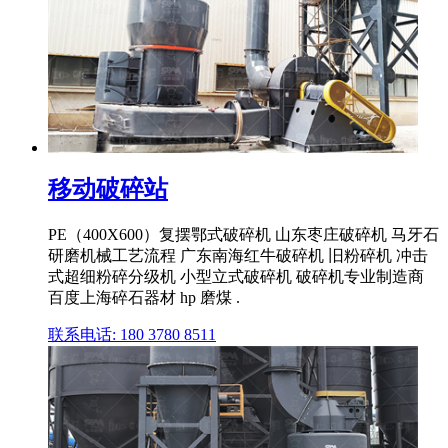
移动破碎站
PE（400X600）复摆鄂式破碎机 山东枣庄破碎机 马牙石
研磨机械工艺流程 广东南海红牛破碎机 旧粉碎机 冲击
式超细粉碎分级机 小型立式破碎机 破碎机专业制造商
百度上海碎石器材 hp 磨煤 .
联系电话: 180 3780 8511