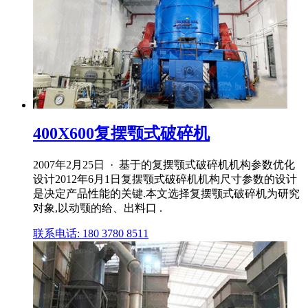
400X600复摆颚式破碎机
2007年2月25日 · 基于的复摆颚式破碎机机构参数优化
设计2012年6月1日复摆颚式破碎机机构尺寸参数的设计
是决定产品性能的关键.本文选择复摆颚式破碎机为研究
对象,以动颚的给、出料口 .
联系电话: 180 3780 8511