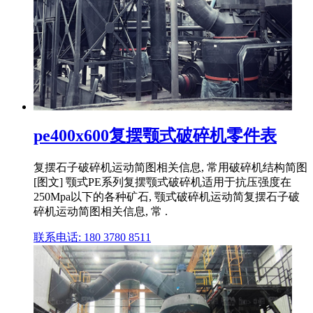
pe400x600复摆颚式破碎机零件表
复摆石子破碎机运动简图相关信息, 常用破碎机结构简图
[图文] 颚式PE系列复摆颚式破碎机适用于抗压强度在
250Mpa以下的各种矿石, 颚式破碎机运动简复摆石子破
碎机运动简图相关信息, 常 .
联系电话: 180 3780 8511