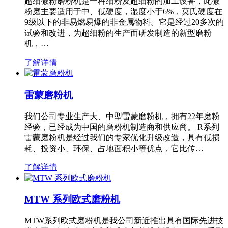
超细微粉磨粉机是一种细粉及超细粉的加工设备，此微
粉磨主要适用于中、低硬度，湿度小于6%，莫氏硬度在
9级以下的非易燃易爆的非金属物料。它是经过20多次的
试验和改进，为超细粉的生产而研发制造的新型磨粉
机，…
了解详情
雷蒙磨粉机
我们公司专业生产大、中型雷蒙磨粉机，拥有22年磨粉
经验，已经成为中国的磨粉机制造商和供应商。 R系列
雷蒙磨粉机是经过我们的专家优化升级改造，具有低损
耗、投资小、环保、占地面积小等优点，它比传…
了解详情
MTW 系列欧式磨粉机
MTW系列欧式磨粉机是我公司新近推出具有国际先进技