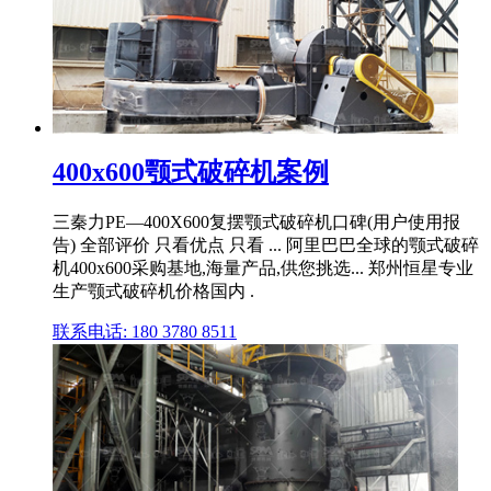
400x600颚式破碎机案例
三秦力PE—400X600复摆颚式破碎机口碑(用户使用报
告) 全部评价 只看优点 只看 ... 阿里巴巴全球的颚式破碎
机400x600采购基地,海量产品,供您挑选... 郑州恒星专业
生产颚式破碎机价格国内 .
联系电话: 180 3780 8511