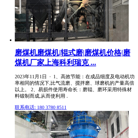
磨煤机磨煤机|辊式磨|磨煤机价格|磨
煤机厂家上海科利瑞克 ...
2023年11月1日 · 1、高效节能：在成品细度及电动机功
率相同的情况下,比气流磨、搅拌磨、球磨机的产量高倍
以上。 2、易损件使用寿命长：磨辊、磨环采用特殊材
料锻制而成,从而使利用 .
联系电话: 180 3780 8511