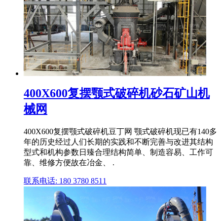
400X600复摆颚式破碎机砂石矿山机
械网
400X600复摆颚式破碎机豆丁网 颚式破碎机现已有140多
年的历史经过人们长期的实践和不断完善与改进其结构
型式和机构参数日臻合理结构简单、制造容易、工作可
靠、维修方便故在冶金、 .
联系电话: 180 3780 8511