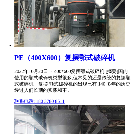
PE（400X600）复摆鄂式破碎机
2022年10月20日 · 400*600复摆颚式破碎机 [摘要]国内
使用的颚式破碎机类型很多,但常见的还是传统的复摆颚
式破碎机。复摆 颚式破碎机的出现已有 140 多年的历史,
经过人们长期的实践和不 .
联系电话: 180 3780 8511