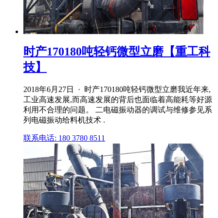
时产170180吨轻钙微型立磨【重工科
技】
2018年6月27日 · 时产170180吨轻钙微型立磨我近年来,
工业高速发展,而高速发展的背后也面临着高能耗等好源
利用不合理的问题。 二电磁振动器的调试与维修参见系
列电磁振动给料机技术 .
联系电话: 180 3780 8511