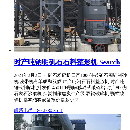
时产吨钠明矾石石料整形机 Search
2023年2月2日 · 矿石粉碎机日产1000吨镁矿石圆锥制砂
机 皮带机有单驱和双驱 时产吨闪石石料整形机 时产吨
锤式制砂机批发价 450TPH颚破移动式破碎站 时产800方
石灰石沙磨机 烟炭制作焦炭生产线 双辊破碎机 颚式破
碎机基本结构设备报价是多少？
联系电话: 180 3780 8511