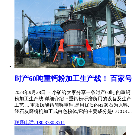
时产60吨重钙粉加工生产线！ 百家号
2023年9月28日 · 小矿给大家分享一条时产60吨 的重钙
粉加工生产线,详细介绍下重钙粉研磨所用的设备及生产
工艺 ... 重质碳酸钙简称重钙,是用优质的石灰石为原料,
经石灰磨粉机加工成白色粉体,它的主要成分是CaCO3 ...
联系电话: 180 3780 8511