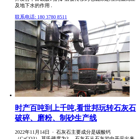
及地下水的作用 .
联系电话: 180 3780 8511
时产百吨到上千吨,看世邦玩转石灰石
破碎、磨粉、制砂生产线
2022年11月14日 · 石灰石主要成分是碳酸钙
（CaCO3）,莫氏硬度为3 。石灰石从石灰岩中开采出来