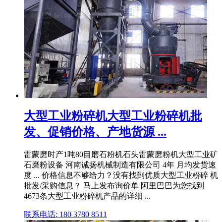
大型工业粉碎机大型工业粉碎机批
发、促销价格、产地货源 ...
雷蒙磨时产1吨80目磨石粉机石头雷蒙磨粉机大型工业矿
石磨粉设备 河南诚扬机械制造有限公司 4年 月均发货速
度 ... 价格信息不够给力？没有找到优质大型工业粉碎 机
批发/采购信息？ 马上发布询价单 阿里巴巴为您找到
4673条大型工业粉碎机产品的详细 ...
联系电话: 180 3780 8511