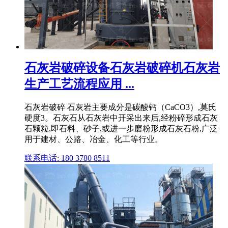
石灰岩破碎设备石灰岩破碎机石灰岩
生产工艺流程应用 ...
石灰岩破碎 石灰岩主要成分是碳酸钙（CaCO3）,莫氏
硬度3。石灰石从石灰岩中开采出来后,经粉碎形成石灰
石颗粒,即石料、砂子,或进一步磨粉形成石灰石粉,广泛
用于建材、公路、冶金、化工等行业。
联系电话: 180 3780 8511