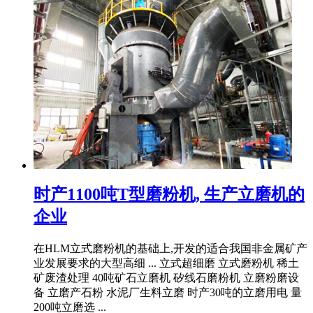
时产1100吨T型磨粉机, 生产立磨机的
企业
在HLM立式磨粉机的基础上,开发的适合我国非金属矿产
业发展要求的大型高细 ... 立式超细磨 立式磨粉机 稀土
矿废渣处理 40吨矿石立磨机 矽线石磨粉机 立磨粉磨设
备 立磨产石粉 水泥厂生料立磨 时产30吨的立磨用电 量
200吨立磨选 ...