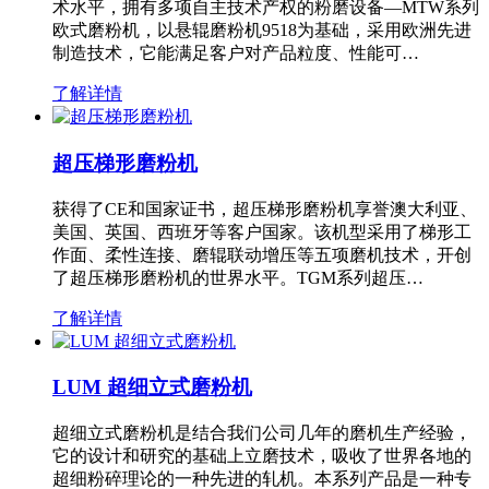
术水平，拥有多项自主技术产权的粉磨设备—MTW系列
欧式磨粉机，以悬辊磨粉机9518为基础，采用欧洲先进
制造技术，它能满足客户对产品粒度、性能可…
了解详情
超压梯形磨粉机
获得了CE和国家证书，超压梯形磨粉机享誉澳大利亚、
美国、英国、西班牙等客户国家。该机型采用了梯形工
作面、柔性连接、磨辊联动增压等五项磨机技术，开创
了超压梯形磨粉机的世界水平。TGM系列超压…
了解详情
LUM 超细立式磨粉机
超细立式磨粉机是结合我们公司几年的磨机生产经验，
它的设计和研究的基础上立磨技术，吸收了世界各地的
超细粉碎理论的一种先进的轧机。本系列产品是一种专