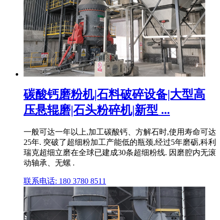
碳酸钙磨粉机|石料破碎设备|大型高
压悬辊磨|石头粉碎机|新型 ...
一般可达一年以上,加工碳酸钙、方解石时,使用寿命可达
25年. 突破了超细粉加工产能低的瓶颈,经过5年磨砺,科利
瑞克超细立磨在全球已建成30条超细粉线. 因磨腔内无滚
动轴承、无螺 .
联系电话: 180 3780 8511