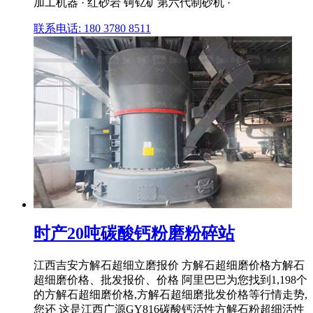
加工机器 · 红砂岩 钶钇矿第六代制砂机 ·
联系电话: 180 3780 8511
时产20吨碳酸钙粉磨粉碎站
江西吉安方解石超细立磨报价 方解石超细磨价格方解石
超细磨价格、批发报价、价格 阿里巴巴为您找到1,198个
的方解石超细磨价格,方解石超细磨批发价格等行情走势,
您还 这是江西广源GY816碳酸钙活性方解石粉超细活性