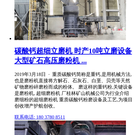
碳酸钙超细立磨机 时产10吨立磨设备
大型矿石高压磨粉机 ...
2019年3月18日 · 重质碳酸钙简称是重钙,是用机械方法,
也是磨粉机直接将方解石、石灰石、白垩、贝壳等天然
矿物磨粉碎磨粉而成的粉体。 磨这样的重钙粉,关键设备
是磨粉机, 超细磨粉机 厂桂林矿山机械公司为行业介绍
磨细粉的超细磨粉机 重质碳酸钙粉磨设备及工艺,为项目
创收增产护航创收。
联系电话: 180 3780 8511