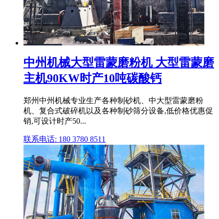
中州机械大型雷蒙磨粉机 大型雷蒙磨
主机90KW时产10吨碳酸钙
郑州中州机械专业生产各种制砂机、中大型雷蒙磨粉
机、复合式破碎机以及各种制砂筛分设备,低价格优惠促
销,可设计时产50...
联系电话: 180 3780 8511