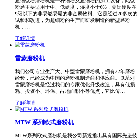
超细微粉磨粉机是一种细粉及超细粉的加工设备，此微
粉磨主要适用于中、低硬度，湿度小于6%，莫氏硬度在
9级以下的非易燃易爆的非金属物料。它是经过20多次的
试验和改进，为超细粉的生产而研发制造的新型磨粉
机，…
了解详情
雷蒙磨粉机
我们公司专业生产大、中型雷蒙磨粉机，拥有22年磨粉
经验，已经成为中国的磨粉机制造商和供应商。 R系列
雷蒙磨粉机是经过我们的专家优化升级改造，具有低损
耗、投资小、环保、占地面积小等优点，它比传…
了解详情
MTW 系列欧式磨粉机
MTW系列欧式磨粉机是我公司新近推出具有国际先进技