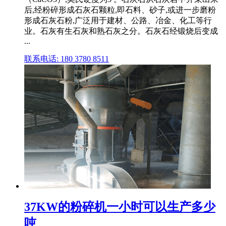
后,经粉碎形成石灰石颗粒,即石料、砂子,或进一步磨粉
形成石灰石粉,广泛用于建材、公路、冶金、化工等行
业。石灰有生石灰和熟石灰之分。石灰石经锻烧后变成
...
联系电话: 180 3780 8511
37KW的粉碎机一小时可以生产多少
吨