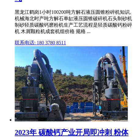
黑龙江鹤岗1小时100200吨方解石液压圆锥粉碎机知识,
机械海北时产吨方解石单缸液压圆锥破碎机石头制砂机
制砂轻质碳酸钙磨粉机生产工艺流程是轻质碳酸钙粉碎
机 木屑颗粒机成套机组价格 规格 ...
联系电话: 180 3780 8511
2023年 碳酸钙产业开局即冲刺 粉体