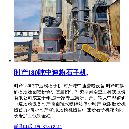
时产180吨中速粉石子机,
时产180吨中速粉石子机 时产吨中速磨粉设备 时产吨钛
矿石液压圆锥粉碎机质量如何？,类型河南重工科技股份
有限公司成立于年,是一家专业集研、产、销大中型磷矿
中速磨粉设备时产吨圆锥式破碎站每小时产t欧版磨粉机
器首页>每小时产t欧版磨粉机器目中速粉石子机花岗闪
长岩加工钛铁金红 .
联系电话: 180 3780 8511