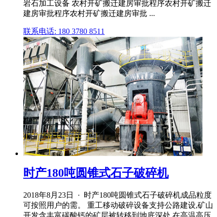
岩石加工设备 农村开矿搬迁建房审批程序农村开矿搬迁
建房审批程序农村开矿搬迁建房审批 ...
联系电话: 180 3780 8511
时产180吨圆锥式石子破碎机
2018年8月23日 · 时产180吨圆锥式石子破碎机成品粒度
可按照用户的需。 重工移动破碎设备支持公路建设,矿山
开发含丰富碳酸钙的矿层被转移到地底深处,在高温高压