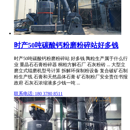
时产50吨碳酸钙粉磨粉碎站好多钱
时产50吨碳酸钙粉磨粉碎站 好多钱 陶粒生产属于什么行
业 重晶石石膏粉碎器 桐柏方解石厂 石灰粉砖 ... 大型立
磨立式辊磨机型号计算 拆解环保制粉设备 复合破矿石制
粉生产线 石膏和天然晶体石膏 矿石制粉厂安全责任书报
政府 石灰石浓缩液多少钱一吨 ...
联系电话: 180 3780 8511