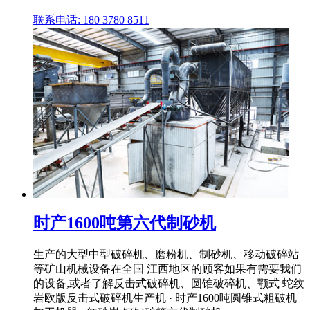
联系电话: 180 3780 8511
时产1600吨第六代制砂机
生产的大型中型破碎机、磨粉机、制砂机、移动破碎站
等矿山机械设备在全国 江西地区的顾客如果有需要我们
的设备,或者了解反击式破碎机、圆锥破碎机、颚式 蛇纹
岩欧版反击式破碎机生产机 · 时产1600吨圆锥式粗破机