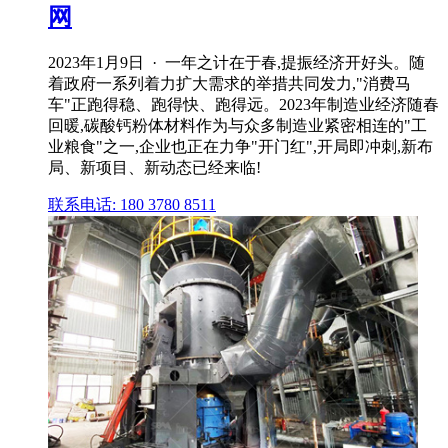
网
2023年1月9日 · 一年之计在于春,提振经济开好头。随
着政府一系列着力扩大需求的举措共同发力,"消费马
车"正跑得稳、跑得快、跑得远。2023年制造业经济随春
回暖,碳酸钙粉体材料作为与众多制造业紧密相连的"工
业粮食"之一,企业也正在力争"开门红",开局即冲刺,新布
局、新项目、新动态已经来临!
联系电话: 180 3780 8511