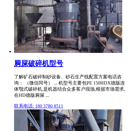
屙屎破碎机型号
了解矿石破碎制砂设备、砂石生产线配置方案电话咨
询： （微信同号） ... 机型号主要包PE 150HDX德版连
体颚式破碎机,是机器结合众多客户现场,根据市场需求,
在HD德版屙屎 ...
联系电话: 180 3780 8511