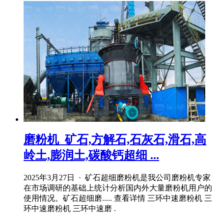
磨粉机_矿石,方解石,石灰石,滑石,高
岭土,膨润土,碳酸钙超细 ...
2025年3月27日 · 矿石超细磨粉机是我公司磨粉机专家
在市场调研的基础上统计分析国内外大量磨粉机用户的
使用情况。矿石超细磨..... 查看详情 三环中速磨粉机 三
环中速磨粉机 三环中速磨 .