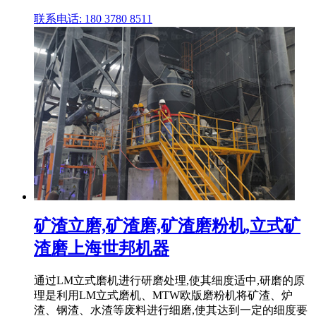
联系电话: 180 3780 8511
矿渣立磨,矿渣磨,矿渣磨粉机,立式矿
渣磨上海世邦机器
通过LM立式磨机进行研磨处理,使其细度适中,研磨的原
理是利用LM立式磨机、MTW欧版磨粉机将矿渣、炉
渣、钢渣、水渣等废料进行细磨,使其达到一定的细度要