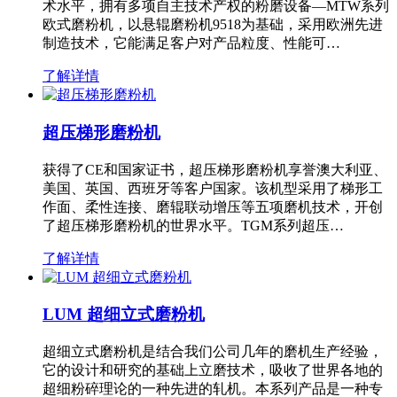
术水平，拥有多项自主技术产权的粉磨设备—MTW系列
欧式磨粉机，以悬辊磨粉机9518为基础，采用欧洲先进
制造技术，它能满足客户对产品粒度、性能可…
了解详情
超压梯形磨粉机
获得了CE和国家证书，超压梯形磨粉机享誉澳大利亚、
美国、英国、西班牙等客户国家。该机型采用了梯形工
作面、柔性连接、磨辊联动增压等五项磨机技术，开创
了超压梯形磨粉机的世界水平。TGM系列超压…
了解详情
LUM 超细立式磨粉机
超细立式磨粉机是结合我们公司几年的磨机生产经验，
它的设计和研究的基础上立磨技术，吸收了世界各地的
超细粉碎理论的一种先进的轧机。本系列产品是一种专