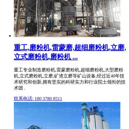
重工,磨粉机,雷蒙磨,超细磨粉机,立磨,
立式磨粉机,磨粉机 ...
重工专业制造磨粉机,雷蒙磨粉机,超细磨粉机,大型磨粉
机,立式磨粉机,立磨,矿渣立磨等矿山设备,经过近40年技
术研究和创新,拥有坚实的科研实力和行业院士领衔的技
术团 .
联系电话: 180 3780 8511