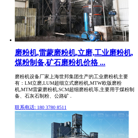
磨粉机,雷蒙磨粉机,立磨,工业磨粉机,
煤粉制备,矿石磨粉机价格 ...
磨粉机设备厂家上海世邦集团生产的工业磨粉机主要
有：LM立磨,LUM超细立式磨粉机,MTW欧版磨粉
机,MTM雷蒙磨粉机,SCM超细磨粉机等,主要用于煤粉制
备、石灰石制粉、公路矿 .
联系电话: 180 3780 8511