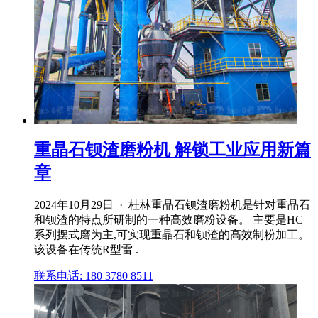
重晶石钡渣磨粉机 解锁工业应用新篇
章
2024年10月29日 · 桂林重晶石钡渣磨粉机是针对重晶石
和钡渣的特点所研制的一种高效磨粉设备。 主要是HC
系列摆式磨为主,可实现重晶石和钡渣的高效制粉加工。
该设备在传统R型雷 .
联系电话: 180 3780 8511