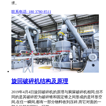
求。
联系电话: 180 3780 8511
旋回破碎机结构及原理
2019年4月4日旋回破碎机的原理与屙屎破碎机相同,但不
同的是其破碎腔为破碎锥和固定锥之间形成的是环形空
间,在任一瞬间,都有一部分物料收到压碎,而它对面的一