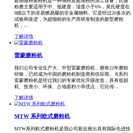
超细微粉磨粉机是一种细粉及超细粉的加工设备，此微
粉磨主要适用于中、低硬度，湿度小于6%，莫氏硬度在
9级以下的非易燃易爆的非金属物料。它是经过20多次的
试验和改进，为超细粉的生产而研发制造的新型磨粉
机，…
了解详情
雷蒙磨粉机
我们公司专业生产大、中型雷蒙磨粉机，拥有22年磨粉
经验，已经成为中国的磨粉机制造商和供应商。 R系列
雷蒙磨粉机是经过我们的专家优化升级改造，具有低损
耗、投资小、环保、占地面积小等优点，它比传…
了解详情
MTW 系列欧式磨粉机
MTW系列欧式磨粉机是我公司新近推出具有国际先进技