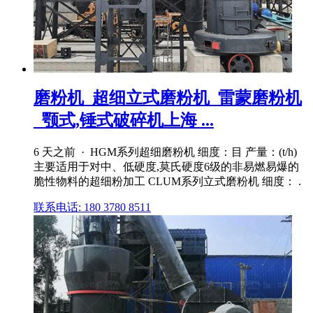
磨粉机_超细立式磨粉机_雷蒙磨粉机
_颚式,锤式破碎机上海 ...
6 天之前 · HGM系列超细磨粉机 细度：目 产量：(t/h)
主要适用于对中、低硬度,莫氏硬度6级的非易燃易爆的
脆性物料的超细粉加工 CLUM系列立式磨粉机 细度： .
联系电话: 180 3780 8511