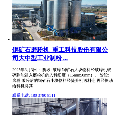
铜矿石磨粉机_重工科技股份有限公
司大中型工业制粉 ...
2025年3月3日 · 阶段: 破碎 铜矿石大块物料经破碎机破
碎到能进入磨粉机的入料细度（15mm50mm）。 阶段:
磨粉 破碎后的铜矿石小块物料经提升机送料仓,再经振动
给料机将其 .
联系电话: 180 3780 8511