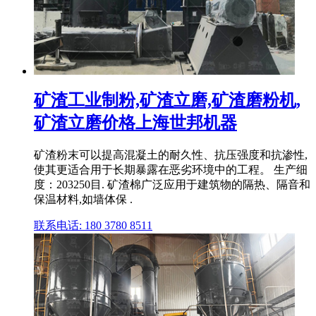
矿渣工业制粉,矿渣立磨,矿渣磨粉机,
矿渣立磨价格上海世邦机器
矿渣粉末可以提高混凝土的耐久性、抗压强度和抗渗性,
使其更适合用于长期暴露在恶劣环境中的工程。 生产细
度：203250目. 矿渣棉广泛应用于建筑物的隔热、隔音和
保温材料,如墙体保 .
联系电话: 180 3780 8511