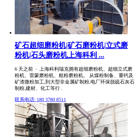
矿石超细磨粉机|矿石磨粉机|立式磨
粉机|石头磨粉机上海科利 ...
6 天之前 · 上海科利瑞克拥有超细磨粉机、超细立式磨
粉机、雷蒙磨粉机、粗粉磨粉机。 从煤粉制备、重钙及
矿渣微粉加工,到大型非金属矿制粉,电厂环保脱硫石灰石
制粉,建材、化工等行 .
联系电话: 180 3780 8511