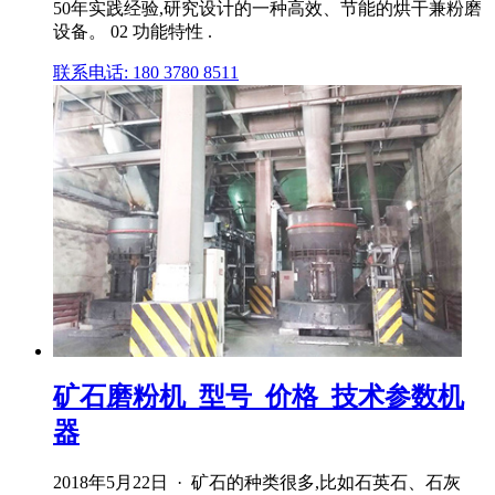
50年实践经验,研究设计的一种高效、节能的烘干兼粉磨
设备。 02 功能特性 .
联系电话: 180 3780 8511
矿石磨粉机_型号_价格_技术参数机
器
2018年5月22日 · 矿石的种类很多,比如石英石、石灰