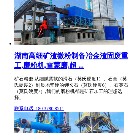
湖南高细矿渣微粉制备冶金渣固废重
工,磨粉机,雷蒙磨,超 ...
矿石粉磨 从细腻柔软的滑石（莫氏硬度1）、石膏（莫
氏硬度2）到质地坚硬的钾长石（莫氏硬度6）、石英石
（莫氏硬度7）,我们的磨粉机都是矿石加工的理想选
择。
联系电话: 180 3780 8511